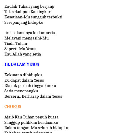
Kaulah Tuhan yang berjanji
Tak sekalipun Kau ingkari
Kesetiaan-Mu sungguh terbukti
Si sepanjang hidupku
'tuk selamanya ku kan setia
Melayani mengasihi-Mu
Tiada Tuhan
Seperti-Mu Yesus
Kau Allah yang setia
18. DALAM YESUS
Kekuatan dihidupku
Ku dapat dalam Yesus
Dia tak pernah tinggalkanku
Setia menopangku
Berseru.. Berharap dalam Yesus
CHORUS
Ajaib Kau Tuhan penuh kuasa
Sanggup pulihkan keadaanku
Dalam tangan-Mu seluruh hidupku
Tak akan goyah selamanya