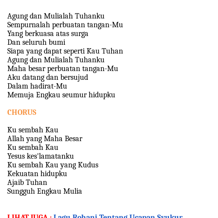
Agung dan Mulialah Tuhanku
Sempurnalah perbuatan tangan-Mu
Yang berkuasa atas surga
Dan seluruh bumi
Siapa yang dapat seperti Kau Tuhan
Agung dan Mulialah Tuhanku
Maha besar perbuatan tangan-Mu
Aku datang dan bersujud
Dalam hadirat-Mu
Memuja Engkau seumur hidupku
CHORUS
Ku sembah Kau
Allah yang Maha Besar
Ku sembah Kau
Yesus kes'lamatanku
Ku sembah Kau yang Kudus
Kekuatan hidupku
Ajaib Tuhan
Sungguh Engkau Mulia
LIHAT JUGA :
Lagu Rohani Tentang Ucapan Syukur