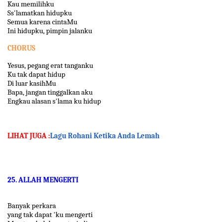
Kau memilihku
Ss'lamatkan hidupku
Semua karena cintaMu
Ini hidupku, pimpin jalanku
CHORUS
Yesus, pegang erat tanganku
Ku tak dapat hidup
Di luar kasihMu
Bapa, jangan tinggalkan aku
Engkau alasan s'lama ku hidup
LIHAT JUGA :
Lagu Rohani Ketika Anda Lemah
25. ALLAH MENGERTI
Banyak perkara
yang tak dapat 'ku mengerti