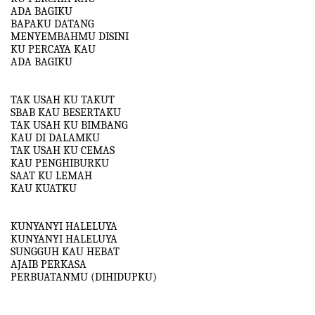
ADA BAGIKU
BAPAKU DATANG
MENYEMBAHMU DISINI
KU PERCAYA KAU
ADA BAGIKU
TAK USAH KU TAKUT
SBAB KAU BESERTAKU
TAK USAH KU BIMBANG
KAU DI DALAMKU
TAK USAH KU CEMAS
KAU PENGHIBURKU
SAAT KU LEMAH
KAU KUATKU
KUNYANYI HALELUYA
KUNYANYI HALELUYA
SUNGGUH KAU HEBAT
AJAIB PERKASA
PERBUATANMU (DIHIDUPKU)