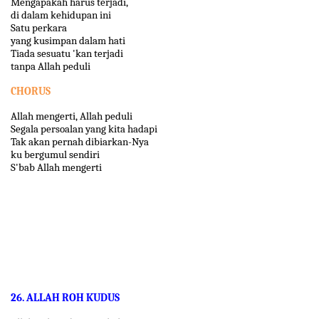
Mengapakah harus terjadi,
di dalam kehidupan ini
Satu perkara
yang kusimpan dalam hati
Tiada sesuatu 'kan terjadi
tanpa Allah peduli
CHORUS
Allah mengerti, Allah peduli
Segala persoalan yang kita hadapi
Tak akan pernah dibiarkan-Nya
ku bergumul sendiri
S'bab Allah mengerti
26. ALLAH ROH KUDUS