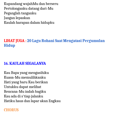
Kupandang wajahMu dan berseru
Pertolonganku datang dari-Mu
Peganglah tanganku
Jangan lepaskan
Kaulah harapan dalam hidupku
LIHAT JUGA :
20 Lagu Rohani Saat Mengatasi Pergumulan
Hidup
16. KAULAH SEGALANYA
Kau Bapa yang mengasihiku
Kuasa-Mu memulihkanku
Hati yang baru Kau berikan
Untukku dapat melihat
Rencana-Mu indah bagiku
Kau ada di s'tiap jalanku
Hatiku haus dan lapar akan Engkau
CHORUS