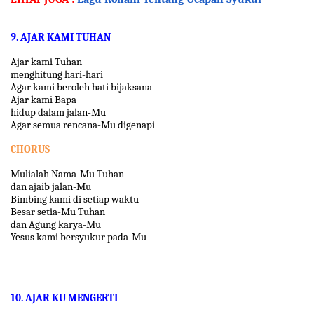
9. AJAR KAMI TUHAN
Ajar kami Tuhan
menghitung hari-hari
Agar kami beroleh hati bijaksana
Ajar kami Bapa
hidup dalam jalan-Mu
Agar semua rencana-Mu digenapi
CHORUS
Mulialah Nama-Mu Tuhan
dan ajaib jalan-Mu
Bimbing kami di setiap waktu
Besar setia-Mu Tuhan
dan Agung karya-Mu
Yesus kami bersyukur pada-Mu
10. AJAR KU MENGERTI