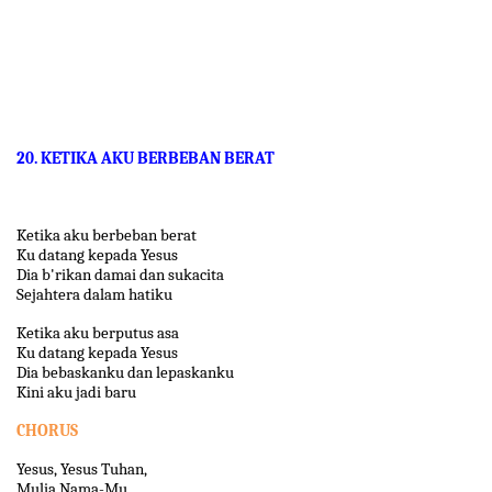
20. KETIKA AKU BERBEBAN BERAT
Ketika aku berbeban berat
Ku datang kepada Yesus
Dia b'rikan damai dan sukacita
Sejahtera dalam hatiku
Ketika aku berputus asa
Ku datang kepada Yesus
Dia bebaskanku dan lepaskanku
Kini aku jadi baru
CHORUS
Yesus, Yesus Tuhan,
Mulia Nama-Mu