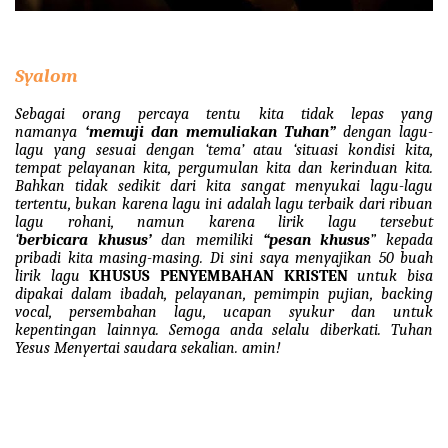
Syalom
Sebagai orang percaya tentu kita tidak lepas yang
namanya
‘memuji dan memuliakan Tuhan”
dengan lagu-
lagu yang sesuai dengan ‘tema’ atau ‘situasi kondisi kita,
tempat pelayanan kita, pergumulan kita dan kerinduan kita.
Bahkan tidak sedikit dari kita sangat menyukai lagu-lagu
tertentu, bukan karena lagu ini adalah lagu terbaik dari ribuan
lagu rohani, namun karena lirik lagu tersebut
‘
berbicara
khusus’
dan memiliki
“pesan
khusus
” kepada
pribadi kita masing-masing. Di sini saya menyajikan 50 buah
lirik lagu
KHUSUS PENYEMBAHAN KRISTEN
untuk bisa
dipakai dalam ibadah, pelayanan, pemimpin pujian, backing
vocal, persembahan lagu, ucapan syukur dan untuk
kepentingan lainnya. Semoga anda selalu diberkati. Tuhan
Yesus Menyertai saudara sekalian. amin!