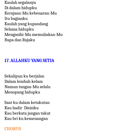
Kaulah segalanya
Di dalam hidupku
Kerajaan-Mu kebenaran-Mu
Itu bagianku
Kaulah yang kupandang
Selama hidupku
Mengasihi-Mu memuliakan-Mu
Bapa dan Rajaku
17. ALLAHKU YANG SETIA
Sekalipun ku berjalan
Dalam lembah kelam
Namun tangan-Mu selalu
Menopang hidupku
Saat ku dalam ketakutan
Kau hadir Disisiku
Kau berkata jangan takut
Kau bri ku kemenangan
CHORUS