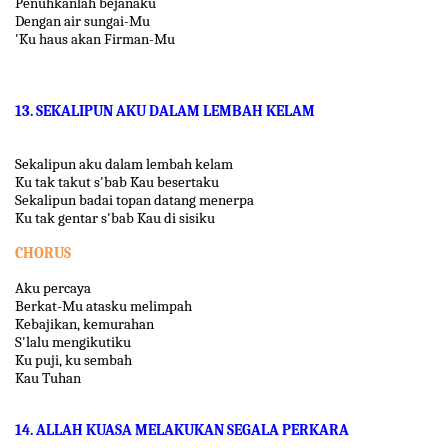
Penuhkanlah bejanaku
Dengan air sungai-Mu
'Ku haus akan Firman-Mu
13. SEKALIPUN AKU DALAM LEMBAH KELAM
Sekalipun aku dalam lembah kelam
Ku tak takut s'bab Kau besertaku
Sekalipun badai topan datang menerpa
Ku tak gentar s'bab Kau di sisiku
CHORUS
Aku percaya
Berkat-Mu atasku melimpah
Kebajikan, kemurahan
S'lalu mengikutiku
Ku puji, ku sembah
Kau Tuhan
14. ALLAH KUASA MELAKUKAN SEGALA PERKARA