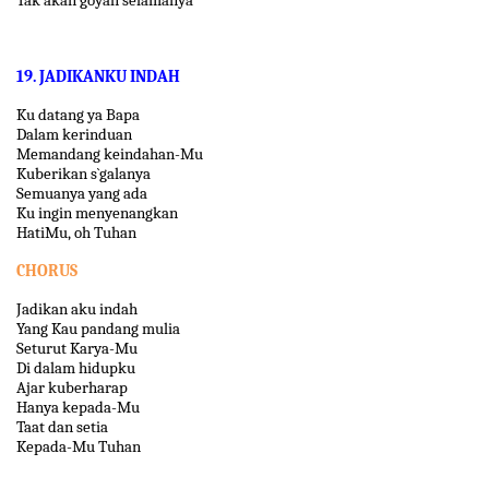
19. JADIKANKU INDAH
Ku datang ya Bapa
Dalam kerinduan
Memandang keindahan-Mu
Kuberikan s`galanya
Semuanya yang ada
Ku ingin menyenangkan
HatiMu, oh Tuhan
CHORUS
Jadikan aku indah
Yang Kau pandang mulia
Seturut Karya-Mu
Di dalam hidupku
Ajar kuberharap
Hanya kepada-Mu
Taat dan setia
Kepada-Mu Tuhan