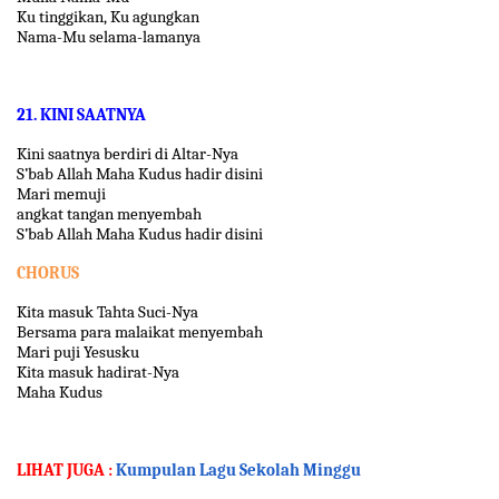
Ku tinggikan, Ku agungkan
Nama-Mu selama-lamanya
21. KINI SAATNYA
Kini saatnya berdiri di Altar-Nya
S’bab Allah Maha Kudus hadir disini
Mari memuji
angkat tangan menyembah
S’bab Allah Maha Kudus hadir disini
CHORUS
Kita masuk Tahta Suci-Nya
Bersama para malaikat menyembah
Mari puji Yesusku
Kita masuk hadirat-Nya
Maha Kudus
LIHAT JUGA :
Kumpulan Lagu Sekolah Minggu