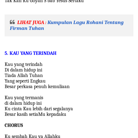
Tak Kan Ku Goyah S'bab Yesus Sertaku
LIHAT JUGA :
Kumpulan Lagu Rohani Tentang
Firman Tuhan
5. KAU YANG TERINDAH
Kau yang terindah
Di dalam hidup ini
Tiada Allah Tuhan
Yang seperti Engkau
Besar perkasa penuh kemuliaan
Kau yang termanis
di dalam hidup ini
Ku cinta Kau lebih dari segalanya
Besar kasih setiaMu kepadaku
CHORUS
Ku sembah Kau ya Allahku