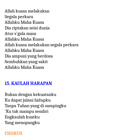
Allah kuasa melakukan
Segala perkara
Allahku Maha Kuasa
Dia ciptakan seisi dunia
Atur s'gala masa
Allahku Maha Kuasa
Allah kuasa melakukan segala perkara
Allahku Maha Kuasa
Dia ampuni yang berdosa
Sembuhkan yang sakit
Allahku Maha Kuasa
15. KAULAH HARAPAN
Bukan dengan kekuatanku
Ku dapat jalani hidupku
Tanpa Tuhan yang di sampingku
'Ku tak mampu sendiri
Engkaulah kuatku
Yang menopangku
CHORUS