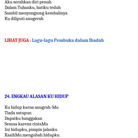
Aku serahkan diri penuh
Dalam Tuhanku, hatiku teduh
Sambil menyongsong kembalinya
Ku diliputi anugerah
LIHAT JUGA :
Lagu-lagu Pembuka dalam Ibadah
24. ENGKAU ALASAN KU HIDUP
Ku hidup karna anugrah-Mu
Tiada satupun
Dapatku banggakan
Semua karena cintaMu
Ini hidupku, pimpin jalanku
KasihMu mengubah hidupku