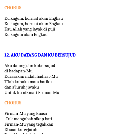
CHORUS
Ku kagum, hormat akan Engkau
Ku kagum, hormat akan Engkau
Kau Allah yang layak di puji
Ku kagum akan Engkau
12. AKU DATANG DAN KU BERSUJUD
Aku datang dan kubersujud
di hadapan-Mu
Kurasakan indah hadirat-Mu
T'lah kubuka mata hatiku
dan s'luruh jiwaku
Untuk ku nikmati Firman-Mu
CHORUS
Firman-Mu yang kuasa
'Tuk mengubah sikap hati
Firman-Mu yang tegakkan
Di saat kuterjatuh