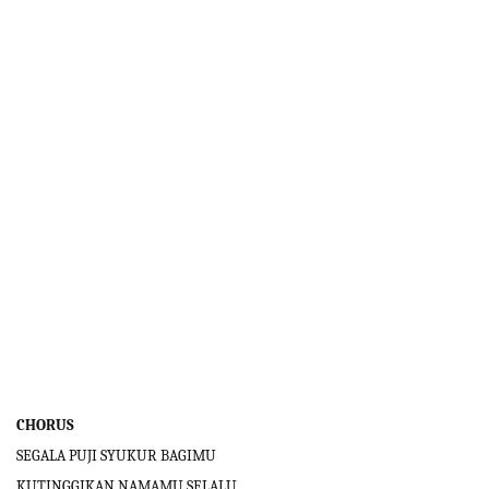
CHORUS
SEGALA PUJI SYUKUR BAGIMU
KUTINGGIKAN NAMAMU SELALU