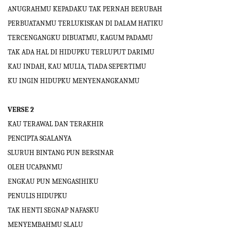
ANUGRAHMU KEPADAKU TAK PERNAH BERUBAH
PERBUATANMU TERLUKISKAN DI DALAM HATIKU
TERCENGANGKU DIBUATMU, KAGUM PADAMU
TAK ADA HAL DI HIDUPKU TERLUPUT DARIMU
KAU INDAH, KAU MULIA, TIADA SEPERTIMU
KU INGIN HIDUPKU MENYENANGKANMU
VERSE 2
KAU TERAWAL DAN TERAKHIR
PENCIPTA SGALANYA
SLURUH BINTANG PUN BERSINAR
OLEH UCAPANMU
ENGKAU PUN MENGASIHIKU
PENULIS HIDUPKU
TAK HENTI SEGNAP NAFASKU
MENYEMBAHMU SLALU