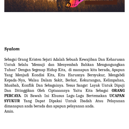
Syalom
Sebagai Orang Kristen Sejati Adalah Sebuah Kewajiban Dan Keharusan
Untuk Selalu
‘Memuji dan Menyembah Bahkan Mengangungkan
Tuhan”
Dengan Segenap Hidup Kita,
d
i manapun kita berada, Apapun
Yang Menjadi Kondisi Kita, Kita Harusnya Bersyukur, Mengabdi
Kepada-Nya, Walau Dalam Sakit, Berkat, Kekurangan, Kelimpahan,
Musibah, Konflik Dan Sebagainya. Yesus Sangat Layak Untuk Dipuji
Dan Ditinggikan Oleh Ciptaaannya Yaitu Kita Sebagai
ORANG
PERCAYA
. Di Bawah Ini Khusus Lagu-Lagu Bertemakan
UCAPAN
SYUKUR
Yang Dapat Dipakai Untuk Ibadah Atau Pelayanan
dimanapun anda berada dan apapun pelayanan anda.
Amin.