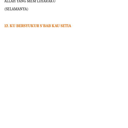
ALLAH YANG MEM’LIHARAKU
(SELAMANYA)
12. KU BERSYUKUR S'BAB KAU SETIA