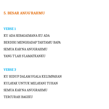
5. BESAR ANUG'RAHMU
VERSE 1
KU ADA SEBAGAIMANA KU ADA
BERDIRI MENGHADAP TAHTAMU BAPA
SEMUA KAR'NA ANUGRAHMU
YANG T'LAH
S'LAMATKANKU
VERSE 2
KU HIDUP DALAM S'GALA KELIMPAHAN
KULAYAK UNTUK MELAYANI TUHAN
SEMUA KAR'NA ANUGRAHMU
TERCURAH BAGIKU