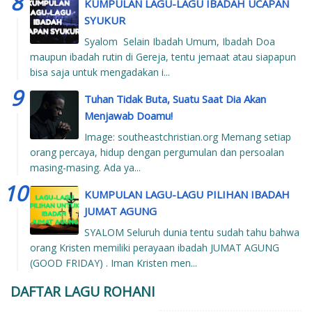
KUMPULAN LAGU-LAGU IBADAH UCAPAN
SYUKUR
Syalom Selain Ibadah Umum, Ibadah Doa
maupun ibadah rutin di Gereja, tentu jemaat atau siapapun
bisa saja untuk mengadakan i...
Tuhan Tidak Buta, Suatu Saat Dia Akan
Menjawab Doamu!
Image: southeastchristian.org Memang setiap
orang percaya, hidup dengan pergumulan dan persoalan
masing-masing. Ada ya...
KUMPULAN LAGU-LAGU PILIHAN IBADAH
JUMAT AGUNG
SYALOM Seluruh dunia tentu sudah tahu bahwa
orang Kristen memiliki perayaan ibadah JUMAT AGUNG
(GOOD FRIDAY) . Iman Kristen men...
DAFTAR LAGU ROHANI