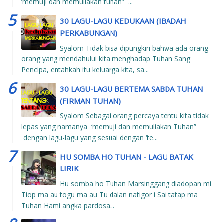
‘memuji dan memuliakan tuhan” ...
30 LAGU-LAGU KEDUKAAN (IBADAH
PERKABUNGAN)
Syalom Tidak bisa dipungkiri bahwa ada orang-
orang yang mendahului kita menghadap Tuhan Sang
Pencipa, entahkah itu keluarga kita, sa...
30 LAGU-LAGU BERTEMA SABDA TUHAN
(FIRMAN TUHAN)
Syalom Sebagai orang percaya tentu kita tidak
lepas yang namanya ‘memuji dan memuliakan Tuhan”
dengan lagu-lagu yang sesuai dengan ‘te...
HU SOMBA HO TUHAN - LAGU BATAK
LIRIK
Hu somba ho Tuhan Marsinggang diadopan mi
Tiop ma au togu ma au Tu dalan natigor i Sai tatap ma
Tuhan Hami angka pardosa...