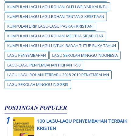
KUMPULAN LAGU-LAGU ROHANI OLEH WELYAR KAUNTU
KUMPULAN LAGU-LAGU ROHANI TENTANG KESETIAAN
KUMPULAN LIRIK LAGU-LAGU PASKAH KRISTIANI
KUMPULAN LAGU-LAGU ROHANI MELITHA SIDABUTAR
KUMPULAN LAGU-LAGU UNTUK IBADAH TUTUP BUKA TAHUN
LAGU PENYEMBAHAN
LAGU SEKOLAH MINGGU INDONESIA
LAGU-LAGU PENYEMBAHAN PILIHAN 1-50
LAGU-LAGU ROHANI TERBARU 2018-2019 PENYEMBAHAN
LAGU SEKOLAH MINGGU INGGRIS
POSTINGAN POPULER
100 LAGU-LAGU PENYEMBAHAN TERBAIK
KRISTEN