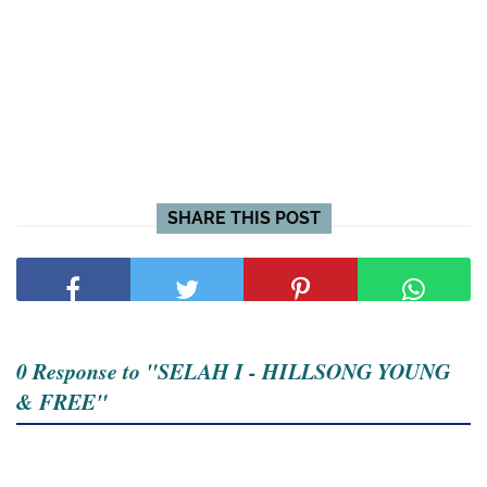
SHARE THIS POST
0 Response to "SELAH I - HILLSONG YOUNG
& FREE"