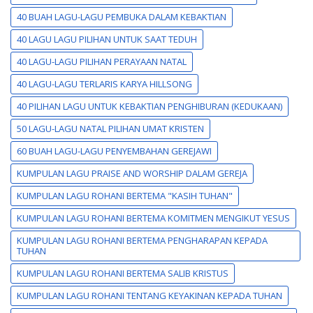
40 BUAH LAGU-LAGU PEMBUKA DALAM KEBAKTIAN
40 LAGU LAGU PILIHAN UNTUK SAAT TEDUH
40 LAGU-LAGU PILIHAN PERAYAAN NATAL
40 LAGU-LAGU TERLARIS KARYA HILLSONG
40 PILIHAN LAGU UNTUK KEBAKTIAN PENGHIBURAN (KEDUKAAN)
50 LAGU-LAGU NATAL PILIHAN UMAT KRISTEN
60 BUAH LAGU-LAGU PENYEMBAHAN GEREJAWI
KUMPULAN LAGU PRAISE AND WORSHIP DALAM GEREJA
KUMPULAN LAGU ROHANI BERTEMA "KASIH TUHAN"
KUMPULAN LAGU ROHANI BERTEMA KOMITMEN MENGIKUT YESUS
KUMPULAN LAGU ROHANI BERTEMA PENGHARAPAN KEPADA
TUHAN
KUMPULAN LAGU ROHANI BERTEMA SALIB KRISTUS
KUMPULAN LAGU ROHANI TENTANG KEYAKINAN KEPADA TUHAN