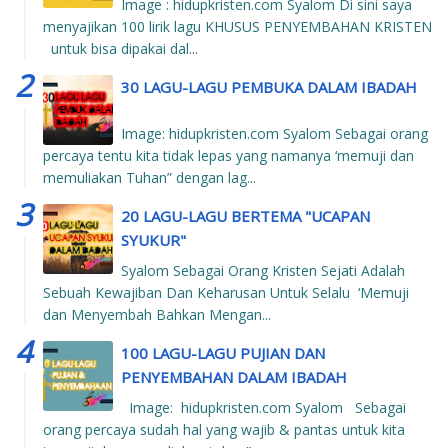
Image : hidupkristen.com Syalom Di sini saya
menyajikan 100 lirik lagu KHUSUS PENYEMBAHAN KRISTEN
untuk bisa dipakai dal...
30 LAGU-LAGU PEMBUKA DALAM IBADAH
Image: hidupkristen.com Syalom Sebagai orang
percaya tentu kita tidak lepas yang namanya ‘memuji dan
memuliakan Tuhan” dengan lag...
20 LAGU-LAGU BERTEMA "UCAPAN
SYUKUR"
Syalom Sebagai Orang Kristen Sejati Adalah
Sebuah Kewajiban Dan Keharusan Untuk Selalu ‘Memuji
dan Menyembah Bahkan Mengan...
100 LAGU-LAGU PUJIAN DAN
PENYEMBAHAN DALAM IBADAH
Image: hidupkristen.com Syalom Sebagai
orang percaya sudah hal yang wajib & pantas untuk kita