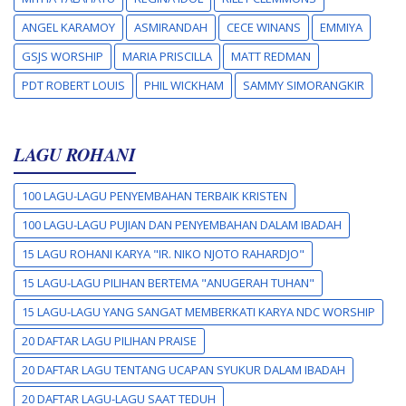
ANGEL KARAMOY
ASMIRANDAH
CECE WINANS
EMMIYA
GSJS WORSHIP
MARIA PRISCILLA
MATT REDMAN
PDT ROBERT LOUIS
PHIL WICKHAM
SAMMY SIMORANGKIR
LAGU ROHANI
100 LAGU-LAGU PENYEMBAHAN TERBAIK KRISTEN
100 LAGU-LAGU PUJIAN DAN PENYEMBAHAN DALAM IBADAH
15 LAGU ROHANI KARYA "IR. NIKO NJOTO RAHARDJO"
15 LAGU-LAGU PILIHAN BERTEMA "ANUGERAH TUHAN"
15 LAGU-LAGU YANG SANGAT MEMBERKATI KARYA NDC WORSHIP
20 DAFTAR LAGU PILIHAN PRAISE
20 DAFTAR LAGU TENTANG UCAPAN SYUKUR DALAM IBADAH
20 DAFTAR LAGU-LAGU SAAT TEDUH