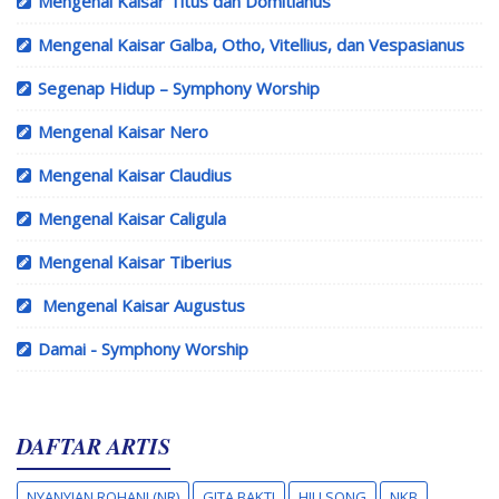
Mengenal Kaisar Titus dan Domitianus
Mengenal Kaisar Galba, Otho, Vitellius, dan Vespasianus
Segenap Hidup – Symphony Worship
Mengenal Kaisar Nero
Mengenal Kaisar Claudius
Mengenal Kaisar Caligula
Mengenal Kaisar Tiberius
Mengenal Kaisar Augustus
Damai - Symphony Worship
DAFTAR ARTIS
NYANYIAN ROHANI (NR)
GITA BAKTI
HILLSONG
NKB