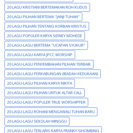
20 LAGU KRISTIANI BERTEMAKAN ROH KUDUS
20 LAGU PILIHAN BERTEMA "JANJI TUHAN"
20 LAGU PILIHAN TENTANG KORBAN KRISTUS
20 LAGU POPULER KARYA SIDNEY MOHEDE
20 LAGU-LAGU BERTEMA "UCAPAN SYUKUR"
20 LAGU-LAGU KARYA JPCC WORSHIP
20 LAGU-LAGU PENYEMBAHAN PILIHAN TERBAIK
20 LAGU-LAGU PERKABUNGAN (IBADAH KEDUKAAN)
20 LAGU-LAGU PILIHAN KARYA NIKITA
20 LAGU-LAGU PILIHAN UNTUK ALTAR CALL
20 LAGU-LAGU POPULER TRUE WORSHIPPER
20 LAGU-LAGU ROHANI MENGAWALI TUHAN BARU
20 LAGU-LAGU SEKOLAH MINGGU
20 LAGU-LAGU TERLARIS KARYA FRANKY SIHOMBING