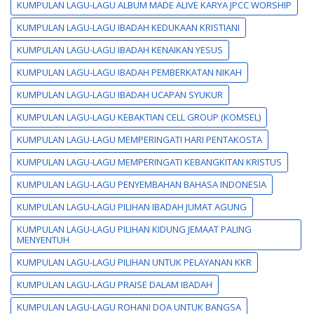
KUMPULAN LAGU-LAGU ALBUM MADE ALIVE KARYA JPCC WORSHIP
KUMPULAN LAGU-LAGU IBADAH KEDUKAAN KRISTIANI
KUMPULAN LAGU-LAGU IBADAH KENAIKAN YESUS
KUMPULAN LAGU-LAGU IBADAH PEMBERKATAN NIKAH
KUMPULAN LAGU-LAGU IBADAH UCAPAN SYUKUR
KUMPULAN LAGU-LAGU KEBAKTIAN CELL GROUP (KOMSEL)
KUMPULAN LAGU-LAGU MEMPERINGATI HARI PENTAKOSTA
KUMPULAN LAGU-LAGU MEMPERINGATI KEBANGKITAN KRISTUS
KUMPULAN LAGU-LAGU PENYEMBAHAN BAHASA INDONESIA
KUMPULAN LAGU-LAGU PILIHAN IBADAH JUMAT AGUNG
KUMPULAN LAGU-LAGU PILIHAN KIDUNG JEMAAT PALING
MENYENTUH
KUMPULAN LAGU-LAGU PILIHAN UNTUK PELAYANAN KKR
KUMPULAN LAGU-LAGU PRAISE DALAM IBADAH
KUMPULAN LAGU-LAGU ROHANI DOA UNTUK BANGSA