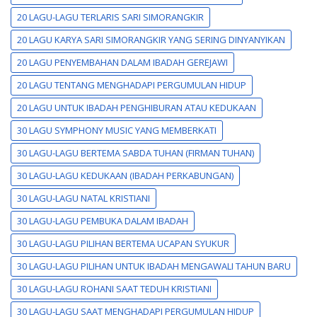
20 LAGU-LAGU TERLARIS SARI SIMORANGKIR
20 LAGU KARYA SARI SIMORANGKIR YANG SERING DINYANYIKAN
20 LAGU PENYEMBAHAN DALAM IBADAH GEREJAWI
20 LAGU TENTANG MENGHADAPI PERGUMULAN HIDUP
20 LAGU UNTUK IBADAH PENGHIBURAN ATAU KEDUKAAN
30 LAGU SYMPHONY MUSIC YANG MEMBERKATI
30 LAGU-LAGU BERTEMA SABDA TUHAN (FIRMAN TUHAN)
30 LAGU-LAGU KEDUKAAN (IBADAH PERKABUNGAN)
30 LAGU-LAGU NATAL KRISTIANI
30 LAGU-LAGU PEMBUKA DALAM IBADAH
30 LAGU-LAGU PILIHAN BERTEMA UCAPAN SYUKUR
30 LAGU-LAGU PILIHAN UNTUK IBADAH MENGAWALI TAHUN BARU
30 LAGU-LAGU ROHANI SAAT TEDUH KRISTIANI
30 LAGU-LAGU SAAT MENGHADAPI PERGUMULAN HIDUP