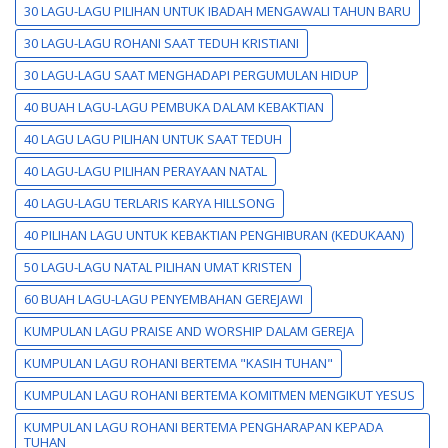
30 LAGU-LAGU PILIHAN UNTUK IBADAH MENGAWALI TAHUN BARU
30 LAGU-LAGU ROHANI SAAT TEDUH KRISTIANI
30 LAGU-LAGU SAAT MENGHADAPI PERGUMULAN HIDUP
40 BUAH LAGU-LAGU PEMBUKA DALAM KEBAKTIAN
40 LAGU LAGU PILIHAN UNTUK SAAT TEDUH
40 LAGU-LAGU PILIHAN PERAYAAN NATAL
40 LAGU-LAGU TERLARIS KARYA HILLSONG
40 PILIHAN LAGU UNTUK KEBAKTIAN PENGHIBURAN (KEDUKAAN)
50 LAGU-LAGU NATAL PILIHAN UMAT KRISTEN
60 BUAH LAGU-LAGU PENYEMBAHAN GEREJAWI
KUMPULAN LAGU PRAISE AND WORSHIP DALAM GEREJA
KUMPULAN LAGU ROHANI BERTEMA "KASIH TUHAN"
KUMPULAN LAGU ROHANI BERTEMA KOMITMEN MENGIKUT YESUS
KUMPULAN LAGU ROHANI BERTEMA PENGHARAPAN KEPADA
TUHAN