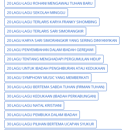
20 LAGU-LAGU ROHANI MENGAWALI TUHAN BARU
20 LAGU-LAGU SEKOLAH MINGGU
20 LAGU-LAGU TERLARIS KARYA FRANKY SIHOMBING
20 LAGU-LAGU TERLARIS SARI SIMORANGKIR
20 LAGU KARYA SARI SIMORANGKIR YANG SERING DINYANYIKAN
20 LAGU PENYEMBAHAN DALAM IBADAH GEREJAWI
20 LAGU TENTANG MENGHADAPI PERGUMULAN HIDUP
20 LAGU UNTUK IBADAH PENGHIBURAN ATAU KEDUKAAN
30 LAGU SYMPHONY MUSIC YANG MEMBERKATI
30 LAGU-LAGU BERTEMA SABDA TUHAN (FIRMAN TUHAN)
30 LAGU-LAGU KEDUKAAN (IBADAH PERKABUNGAN)
30 LAGU-LAGU NATAL KRISTIANI
30 LAGU-LAGU PEMBUKA DALAM IBADAH
30 LAGU-LAGU PILIHAN BERTEMA UCAPAN SYUKUR