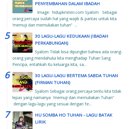
PENYEMBAHAN DALAM IBADAH
Image: hidupkristen.com Syalom Sebagai
orang percaya sudah hal yang wajib & pantas untuk kita
‘memuji dan memuliakan tuhan” ...
30 LAGU-LAGU KEDUKAAN (IBADAH
PERKABUNGAN)
Syalom Tidak bisa dipungkiri bahwa ada orang-
orang yang mendahului kita menghadap Tuhan Sang
Pencipa, entahkah itu keluarga kita, sa...
30 LAGU-LAGU BERTEMA SABDA TUHAN
(FIRMAN TUHAN)
Syalom Sebagai orang percaya tentu kita tidak
lepas yang namanya ‘memuji dan memuliakan Tuhan”
dengan lagu-lagu yang sesuai dengan ‘te...
HU SOMBA HO TUHAN - LAGU BATAK
LIRIK