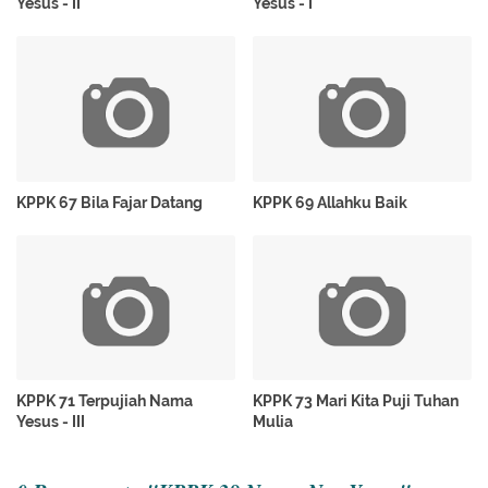
Yesus - II
Yesus - I
KPPK 67 Bila Fajar Datang
KPPK 69 Allahku Baik
KPPK 71 Terpujiah Nama
KPPK 73 Mari Kita Puji Tuhan
Yesus - III
Mulia