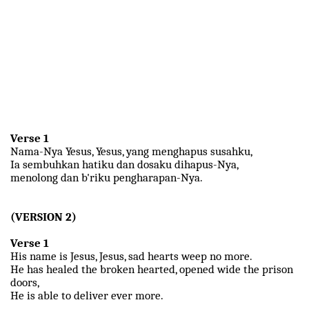
Verse 1
Nama-Nya Yesus, Yesus, yang menghapus susahku,
Ia sembuhkan hatiku dan dosaku dihapus-Nya,
menolong dan b'riku pengharapan-Nya.
(VERSION 2)
Verse 1
His name is Jesus, Jesus, sad hearts weep no more.
He has healed the broken hearted, opened wide the prison
doors,
He is able to deliver ever more.