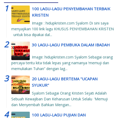
100 LAGU-LAGU PENYEMBAHAN TERBAIK
KRISTEN
Image : hidupkristen.com Syalom Di sini saya
menyajikan 100 lirik lagu KHUSUS PENYEMBAHAN KRISTEN
untuk bisa dipakai dal...
30 LAGU-LAGU PEMBUKA DALAM IBADAH
Image: hidupkristen.com Syalom Sebagai orang
percaya tentu kita tidak lepas yang namanya ‘memuji dan
memuliakan Tuhan” dengan lag...
20 LAGU-LAGU BERTEMA "UCAPAN
SYUKUR"
Syalom Sebagai Orang Kristen Sejati Adalah
Sebuah Kewajiban Dan Keharusan Untuk Selalu ‘Memuji
dan Menyembah Bahkan Mengan...
100 LAGU-LAGU PUJIAN DAN