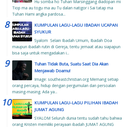
Hu somba ho Tuhan Marsinggang diadopan mi
Tiop ma au togu ma au Tu dalan natigor i Sai tatap ma
Tuhan Hami angka pardosa...
KUMPULAN LAGU-LAGU IBADAH UCAPAN
SYUKUR
Syalom Selain Ibadah Umum, Ibadah Doa
maupun ibadah rutin di Gereja, tentu jemaat atau siapapun
bisa saja untuk mengadakan i...
Tuhan Tidak Buta, Suatu Saat Dia Akan
Menjawab Doamu!
Image: southeastchristian.org Memang setiap
orang percaya, hidup dengan pergumulan dan persoalan
masing-masing. Ada ya...
KUMPULAN LAGU-LAGU PILIHAN IBADAH
JUMAT AGUNG
SYALOM Seluruh dunia tentu sudah tahu bahwa
orang Kristen memiliki perayaan ibadah JUMAT AGUNG