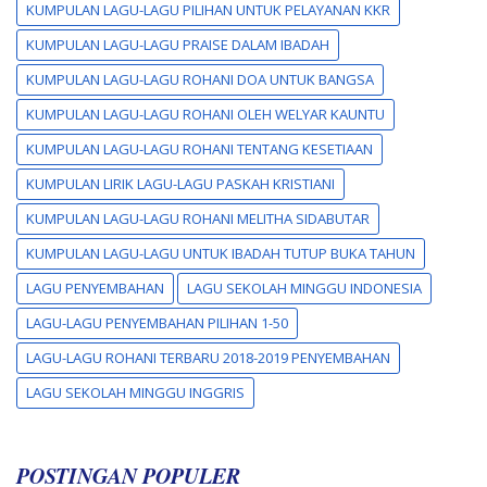
KUMPULAN LAGU-LAGU PILIHAN UNTUK PELAYANAN KKR
KUMPULAN LAGU-LAGU PRAISE DALAM IBADAH
KUMPULAN LAGU-LAGU ROHANI DOA UNTUK BANGSA
KUMPULAN LAGU-LAGU ROHANI OLEH WELYAR KAUNTU
KUMPULAN LAGU-LAGU ROHANI TENTANG KESETIAAN
KUMPULAN LIRIK LAGU-LAGU PASKAH KRISTIANI
KUMPULAN LAGU-LAGU ROHANI MELITHA SIDABUTAR
KUMPULAN LAGU-LAGU UNTUK IBADAH TUTUP BUKA TAHUN
LAGU PENYEMBAHAN
LAGU SEKOLAH MINGGU INDONESIA
LAGU-LAGU PENYEMBAHAN PILIHAN 1-50
LAGU-LAGU ROHANI TERBARU 2018-2019 PENYEMBAHAN
LAGU SEKOLAH MINGGU INGGRIS
POSTINGAN POPULER