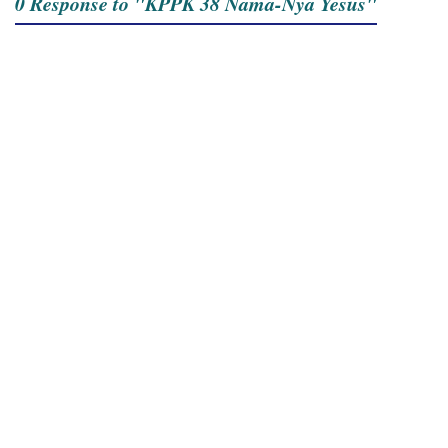
0 Response to "KPPK 38 Nama-Nya Yesus"