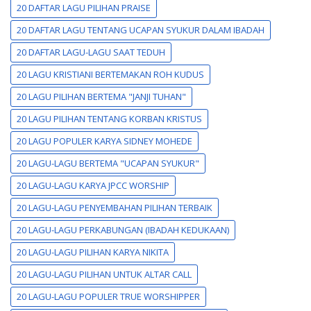
20 DAFTAR LAGU PILIHAN PRAISE
20 DAFTAR LAGU TENTANG UCAPAN SYUKUR DALAM IBADAH
20 DAFTAR LAGU-LAGU SAAT TEDUH
20 LAGU KRISTIANI BERTEMAKAN ROH KUDUS
20 LAGU PILIHAN BERTEMA "JANJI TUHAN"
20 LAGU PILIHAN TENTANG KORBAN KRISTUS
20 LAGU POPULER KARYA SIDNEY MOHEDE
20 LAGU-LAGU BERTEMA "UCAPAN SYUKUR"
20 LAGU-LAGU KARYA JPCC WORSHIP
20 LAGU-LAGU PENYEMBAHAN PILIHAN TERBAIK
20 LAGU-LAGU PERKABUNGAN (IBADAH KEDUKAAN)
20 LAGU-LAGU PILIHAN KARYA NIKITA
20 LAGU-LAGU PILIHAN UNTUK ALTAR CALL
20 LAGU-LAGU POPULER TRUE WORSHIPPER