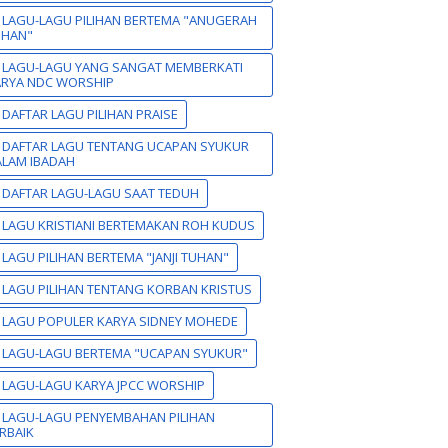
 LAGU-LAGU PILIHAN BERTEMA "ANUGERAH
UHAN"
 LAGU-LAGU YANG SANGAT MEMBERKATI
ARYA NDC WORSHIP
 DAFTAR LAGU PILIHAN PRAISE
 DAFTAR LAGU TENTANG UCAPAN SYUKUR
LAM IBADAH
 DAFTAR LAGU-LAGU SAAT TEDUH
 LAGU KRISTIANI BERTEMAKAN ROH KUDUS
 LAGU PILIHAN BERTEMA "JANJI TUHAN"
 LAGU PILIHAN TENTANG KORBAN KRISTUS
 LAGU POPULER KARYA SIDNEY MOHEDE
 LAGU-LAGU BERTEMA "UCAPAN SYUKUR"
 LAGU-LAGU KARYA JPCC WORSHIP
 LAGU-LAGU PENYEMBAHAN PILIHAN
RBAIK