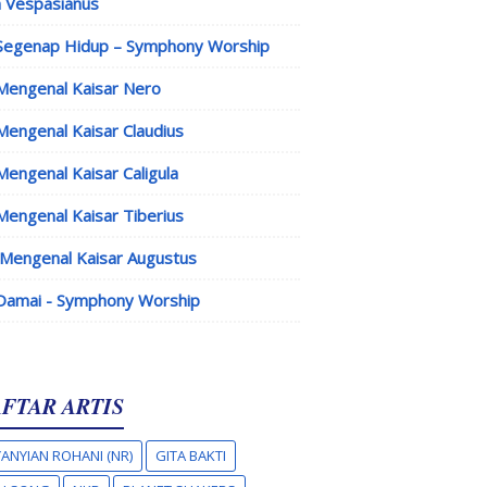
 Vespasianus
Segenap Hidup – Symphony Worship
Mengenal Kaisar Nero
Mengenal Kaisar Claudius
Mengenal Kaisar Caligula
Mengenal Kaisar Tiberius
Mengenal Kaisar Augustus
Damai - Symphony Worship
FTAR ARTIS
ANYIAN ROHANI (NR)
GITA BAKTI