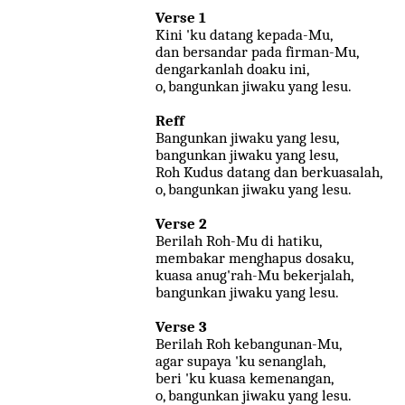
Verse 1
Kini 'ku datang kepada-Mu,
dan bersandar pada firman-Mu,
dengarkanlah doaku ini,
o, bangunkan jiwaku yang lesu.
Reff
Bangunkan jiwaku yang lesu,
bangunkan jiwaku yang lesu,
Roh Kudus datang dan berkuasalah,
o, bangunkan jiwaku yang lesu.
Verse 2
Berilah Roh-Mu di hatiku,
membakar menghapus dosaku,
kuasa anug'rah-Mu bekerjalah,
bangunkan jiwaku yang lesu.
Verse 3
Berilah Roh kebangunan-Mu,
agar supaya 'ku senanglah,
beri 'ku kuasa kemenangan,
o, bangunkan jiwaku yang lesu.