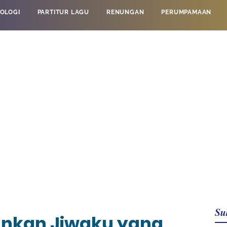
OLOGI
PARTITUR LAGU
RENUNGAN
PERUMPAMAAN
Su
unkan Jiwaku yang