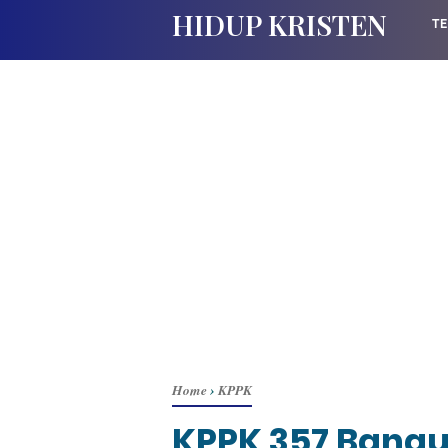
HIDUP KRISTEN
TE
Home
›
KPPK
KPPK 357 Bang