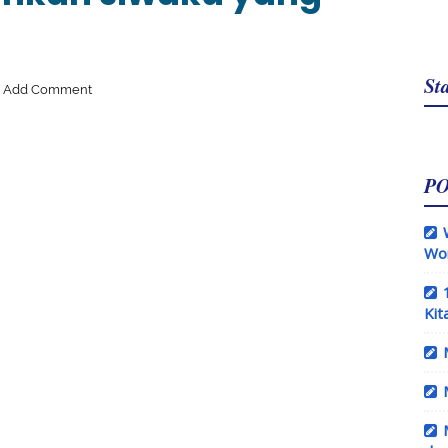
Sta
Add Comment
P
Wo
Kit