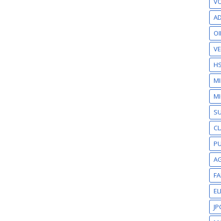
VO
AD
OI
VE
H
M
MI
S
CL
PU
A
F
EL
JP