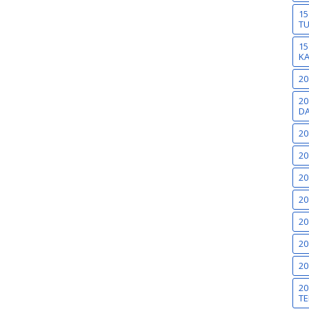
15
T
15
K
20
20
DA
20
20
20
20
20
20
20
20
TE