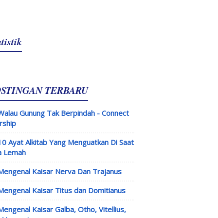
tistik
OSTINGAN TERBARU
Walau Gunung Tak Berpindah - Connect
rship
10 Ayat Alkitab Yang Menguatkan Di Saat
a Lemah
Mengenal Kaisar Nerva Dan Trajanus
Mengenal Kaisar Titus dan Domitianus
Mengenal Kaisar Galba, Otho, Vitellius,