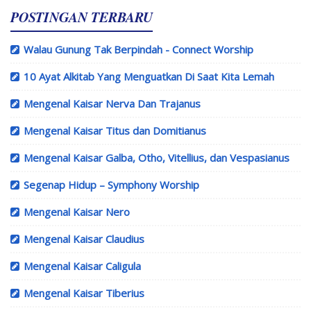
POSTINGAN TERBARU
Walau Gunung Tak Berpindah - Connect Worship
10 Ayat Alkitab Yang Menguatkan Di Saat Kita Lemah
Mengenal Kaisar Nerva Dan Trajanus
Mengenal Kaisar Titus dan Domitianus
Mengenal Kaisar Galba, Otho, Vitellius, dan Vespasianus
Segenap Hidup – Symphony Worship
Mengenal Kaisar Nero
Mengenal Kaisar Claudius
Mengenal Kaisar Caligula
Mengenal Kaisar Tiberius