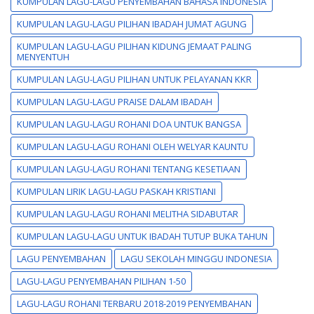
KUMPULAN LAGU-LAGU PENYEMBAHAN BAHASA INDONESIA
KUMPULAN LAGU-LAGU PILIHAN IBADAH JUMAT AGUNG
KUMPULAN LAGU-LAGU PILIHAN KIDUNG JEMAAT PALING
MENYENTUH
KUMPULAN LAGU-LAGU PILIHAN UNTUK PELAYANAN KKR
KUMPULAN LAGU-LAGU PRAISE DALAM IBADAH
KUMPULAN LAGU-LAGU ROHANI DOA UNTUK BANGSA
KUMPULAN LAGU-LAGU ROHANI OLEH WELYAR KAUNTU
KUMPULAN LAGU-LAGU ROHANI TENTANG KESETIAAN
KUMPULAN LIRIK LAGU-LAGU PASKAH KRISTIANI
KUMPULAN LAGU-LAGU ROHANI MELITHA SIDABUTAR
KUMPULAN LAGU-LAGU UNTUK IBADAH TUTUP BUKA TAHUN
LAGU PENYEMBAHAN
LAGU SEKOLAH MINGGU INDONESIA
LAGU-LAGU PENYEMBAHAN PILIHAN 1-50
LAGU-LAGU ROHANI TERBARU 2018-2019 PENYEMBAHAN