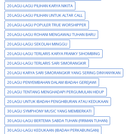
20 LAGU-LAGU PILIHAN KARYA NIKITA
20 LAGU-LAGU PILIHAN UNTUK ALTAR CALL
20 LAGU-LAGU POPULER TRUE WORSHIPPER
20 LAGU-LAGU ROHANI MENGAWALI TUHAN BARU
20 LAGU-LAGU SEKOLAH MINGGU
20 LAGU-LAGU TERLARIS KARYA FRANKY SIHOMBING
20 LAGU-LAGU TERLARIS SARI SIMORANGKIR
20 LAGU KARYA SARI SIMORANGKIR YANG SERING DINYANYIKAN
20 LAGU PENYEMBAHAN DALAM IBADAH GEREJAWI
20 LAGU TENTANG MENGHADAPI PERGUMULAN HIDUP
20 LAGU UNTUK IBADAH PENGHIBURAN ATAU KEDUKAAN
30 LAGU SYMPHONY MUSIC YANG MEMBERKATI
30 LAGU-LAGU BERTEMA SABDA TUHAN (FIRMAN TUHAN)
30 LAGU-LAGU KEDUKAAN (IBADAH PERKABUNGAN)