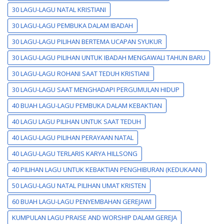
30 LAGU-LAGU NATAL KRISTIANI
30 LAGU-LAGU PEMBUKA DALAM IBADAH
30 LAGU-LAGU PILIHAN BERTEMA UCAPAN SYUKUR
30 LAGU-LAGU PILIHAN UNTUK IBADAH MENGAWALI TAHUN BARU
30 LAGU-LAGU ROHANI SAAT TEDUH KRISTIANI
30 LAGU-LAGU SAAT MENGHADAPI PERGUMULAN HIDUP
40 BUAH LAGU-LAGU PEMBUKA DALAM KEBAKTIAN
40 LAGU LAGU PILIHAN UNTUK SAAT TEDUH
40 LAGU-LAGU PILIHAN PERAYAAN NATAL
40 LAGU-LAGU TERLARIS KARYA HILLSONG
40 PILIHAN LAGU UNTUK KEBAKTIAN PENGHIBURAN (KEDUKAAN)
50 LAGU-LAGU NATAL PILIHAN UMAT KRISTEN
60 BUAH LAGU-LAGU PENYEMBAHAN GEREJAWI
KUMPULAN LAGU PRAISE AND WORSHIP DALAM GEREJA