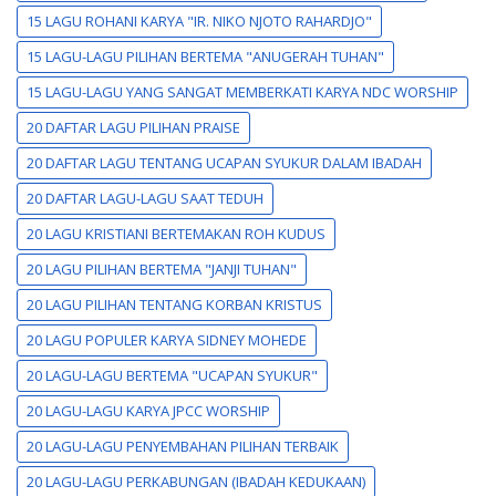
15 LAGU ROHANI KARYA "IR. NIKO NJOTO RAHARDJO"
15 LAGU-LAGU PILIHAN BERTEMA "ANUGERAH TUHAN"
15 LAGU-LAGU YANG SANGAT MEMBERKATI KARYA NDC WORSHIP
20 DAFTAR LAGU PILIHAN PRAISE
20 DAFTAR LAGU TENTANG UCAPAN SYUKUR DALAM IBADAH
20 DAFTAR LAGU-LAGU SAAT TEDUH
20 LAGU KRISTIANI BERTEMAKAN ROH KUDUS
20 LAGU PILIHAN BERTEMA "JANJI TUHAN"
20 LAGU PILIHAN TENTANG KORBAN KRISTUS
20 LAGU POPULER KARYA SIDNEY MOHEDE
20 LAGU-LAGU BERTEMA "UCAPAN SYUKUR"
20 LAGU-LAGU KARYA JPCC WORSHIP
20 LAGU-LAGU PENYEMBAHAN PILIHAN TERBAIK
20 LAGU-LAGU PERKABUNGAN (IBADAH KEDUKAAN)