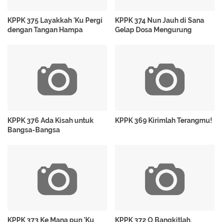
KPPK 375 Layakkah 'Ku Pergi
KPPK 374 Nun Jauh di Sana
dengan Tangan Hampa
Gelap Dosa Mengurung
KPPK 376 Ada Kisah untuk
KPPK 369 Kirimlah Terangmu!
Bangsa-Bangsa
KPPK 373 Ke Mana pun 'Ku
KPPK 372 O Bangkitlah,