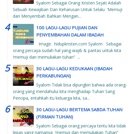
Syalom Sebagai Orang Kristen Sejati Adalah
Sebuah Kewajiban Dan Keharusan Untuk Selalu ‘Memuji
dan Menyembah Bahkan Mengan...
100 LAGU-LAGU PUJIAN DAN
PENYEMBAHAN DALAM IBADAH
Image: hidupkristen.com Syalom Sebagai
orang percaya sudah hal yang wajib & pantas untuk kita
‘memuji dan memuliakan tuhan” ...
30 LAGU-LAGU KEDUKAAN (IBADAH
PERKABUNGAN)
Syalom Tidak bisa dipungkiri bahwa ada orang-
orang yang mendahului kita menghadap Tuhan Sang
Pencipa, entahkah itu keluarga kita, sa...
30 LAGU-LAGU BERTEMA SABDA TUHAN
(FIRMAN TUHAN)
Syalom Sebagai orang percaya tentu kita tidak
lepas yang namanya ‘memuji dan memuliakan Tuhan”