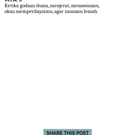
Ketika godaan dunia, menjerat, menawanmu,
akan memperdayaimu, agar imanmu lemah.
SHARE THIS POST