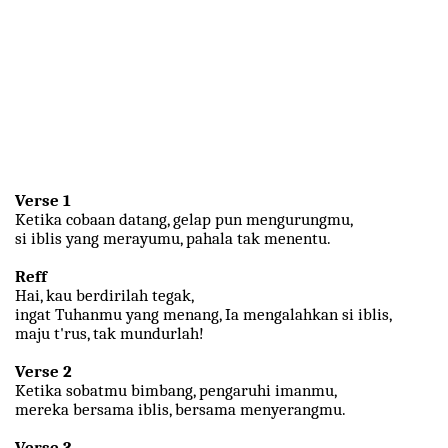
Verse 1
Ketika cobaan datang, gelap pun mengurungmu,
si iblis yang merayumu, pahala tak menentu.
Reff
Hai, kau berdirilah tegak,
ingat Tuhanmu yang menang, Ia mengalahkan si iblis,
maju t'rus, tak mundurlah!
Verse 2
Ketika sobatmu bimbang, pengaruhi imanmu,
mereka bersama iblis, bersama menyerangmu.
Verse 3