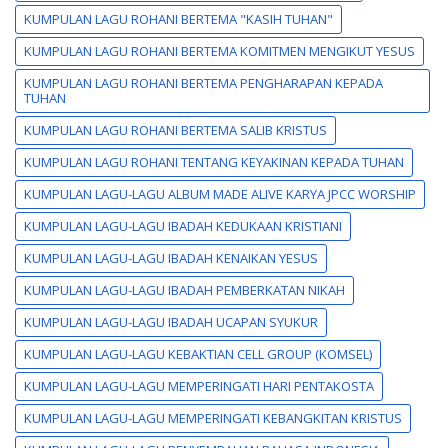
KUMPULAN LAGU ROHANI BERTEMA "KASIH TUHAN"
KUMPULAN LAGU ROHANI BERTEMA KOMITMEN MENGIKUT YESUS
KUMPULAN LAGU ROHANI BERTEMA PENGHARAPAN KEPADA
TUHAN
KUMPULAN LAGU ROHANI BERTEMA SALIB KRISTUS
KUMPULAN LAGU ROHANI TENTANG KEYAKINAN KEPADA TUHAN
KUMPULAN LAGU-LAGU ALBUM MADE ALIVE KARYA JPCC WORSHIP
KUMPULAN LAGU-LAGU IBADAH KEDUKAAN KRISTIANI
KUMPULAN LAGU-LAGU IBADAH KENAIKAN YESUS
KUMPULAN LAGU-LAGU IBADAH PEMBERKATAN NIKAH
KUMPULAN LAGU-LAGU IBADAH UCAPAN SYUKUR
KUMPULAN LAGU-LAGU KEBAKTIAN CELL GROUP (KOMSEL)
KUMPULAN LAGU-LAGU MEMPERINGATI HARI PENTAKOSTA
KUMPULAN LAGU-LAGU MEMPERINGATI KEBANGKITAN KRISTUS