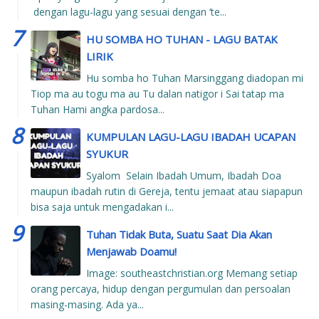
dengan lagu-lagu yang sesuai dengan ‘te...
HU SOMBA HO TUHAN - LAGU BATAK
LIRIK
Hu somba ho Tuhan Marsinggang diadopan mi
Tiop ma au togu ma au Tu dalan natigor i Sai tatap ma
Tuhan Hami angka pardosa...
KUMPULAN LAGU-LAGU IBADAH UCAPAN
SYUKUR
Syalom Selain Ibadah Umum, Ibadah Doa
maupun ibadah rutin di Gereja, tentu jemaat atau siapapun
bisa saja untuk mengadakan i...
Tuhan Tidak Buta, Suatu Saat Dia Akan
Menjawab Doamu!
Image: southeastchristian.org Memang setiap
orang percaya, hidup dengan pergumulan dan persoalan
masing-masing. Ada ya...