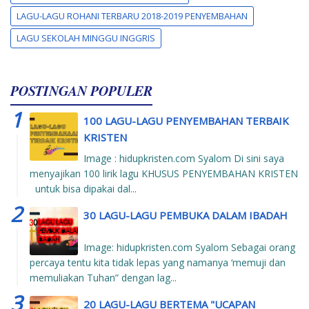
LAGU-LAGU ROHANI TERBARU 2018-2019 PENYEMBAHAN
LAGU SEKOLAH MINGGU INGGRIS
POSTINGAN POPULER
100 LAGU-LAGU PENYEMBAHAN TERBAIK
KRISTEN
Image : hidupkristen.com Syalom Di sini saya
menyajikan 100 lirik lagu KHUSUS PENYEMBAHAN KRISTEN
untuk bisa dipakai dal...
30 LAGU-LAGU PEMBUKA DALAM IBADAH
Image: hidupkristen.com Syalom Sebagai orang
percaya tentu kita tidak lepas yang namanya ‘memuji dan
memuliakan Tuhan” dengan lag...
20 LAGU-LAGU BERTEMA "UCAPAN