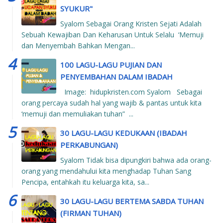
SYUKUR"
Syalom Sebagai Orang Kristen Sejati Adalah
Sebuah Kewajiban Dan Keharusan Untuk Selalu ‘Memuji
dan Menyembah Bahkan Mengan...
100 LAGU-LAGU PUJIAN DAN
PENYEMBAHAN DALAM IBADAH
Image: hidupkristen.com Syalom Sebagai
orang percaya sudah hal yang wajib & pantas untuk kita
‘memuji dan memuliakan tuhan” ...
30 LAGU-LAGU KEDUKAAN (IBADAH
PERKABUNGAN)
Syalom Tidak bisa dipungkiri bahwa ada orang-
orang yang mendahului kita menghadap Tuhan Sang
Pencipa, entahkah itu keluarga kita, sa...
30 LAGU-LAGU BERTEMA SABDA TUHAN
(FIRMAN TUHAN)