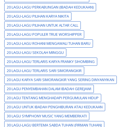
20 LAGU-LAGU PERKABUNGAN (IBADAH KEDUKAAN)
20 LAGU-LAGU PILIHAN KARYA NIKITA
20 LAGU-LAGU PILIHAN UNTUK ALTAR CALL
20 LAGU-LAGU POPULER TRUE WORSHIPPER
20 LAGU-LAGU ROHANI MENGAWALI TUHAN BARU
20 LAGU-LAGU SEKOLAH MINGGU
20 LAGU-LAGU TERLARIS KARYA FRANKY SIHOMBING
20 LAGU-LAGU TERLARIS SARI SIMORANGKIR
20 LAGU KARYA SARI SIMORANGKIR YANG SERING DINYANYIKAN
20 LAGU PENYEMBAHAN DALAM IBADAH GEREJAWI
20 LAGU TENTANG MENGHADAPI PERGUMULAN HIDUP
20 LAGU UNTUK IBADAH PENGHIBURAN ATAU KEDUKAAN
30 LAGU SYMPHONY MUSIC YANG MEMBERKATI
30 LAGU-LAGU BERTEMA SABDA TUHAN (FIRMAN TUHAN)