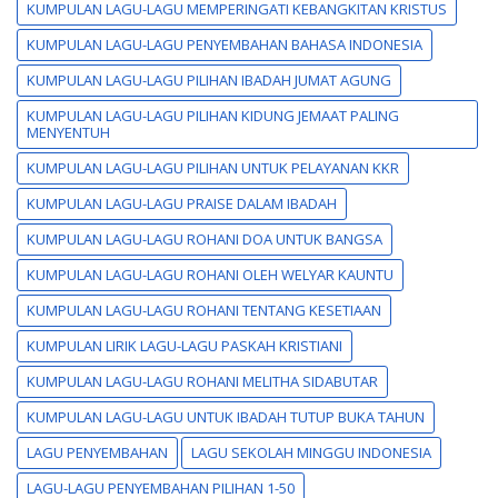
KUMPULAN LAGU-LAGU MEMPERINGATI KEBANGKITAN KRISTUS
KUMPULAN LAGU-LAGU PENYEMBAHAN BAHASA INDONESIA
KUMPULAN LAGU-LAGU PILIHAN IBADAH JUMAT AGUNG
KUMPULAN LAGU-LAGU PILIHAN KIDUNG JEMAAT PALING
MENYENTUH
KUMPULAN LAGU-LAGU PILIHAN UNTUK PELAYANAN KKR
KUMPULAN LAGU-LAGU PRAISE DALAM IBADAH
KUMPULAN LAGU-LAGU ROHANI DOA UNTUK BANGSA
KUMPULAN LAGU-LAGU ROHANI OLEH WELYAR KAUNTU
KUMPULAN LAGU-LAGU ROHANI TENTANG KESETIAAN
KUMPULAN LIRIK LAGU-LAGU PASKAH KRISTIANI
KUMPULAN LAGU-LAGU ROHANI MELITHA SIDABUTAR
KUMPULAN LAGU-LAGU UNTUK IBADAH TUTUP BUKA TAHUN
LAGU PENYEMBAHAN
LAGU SEKOLAH MINGGU INDONESIA
LAGU-LAGU PENYEMBAHAN PILIHAN 1-50