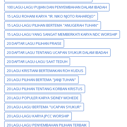
100 LAGU-LAGU PUJIAN DAN PENYEMBAHAN DALAM IBADAH
15 LAGU ROHANI KARYA "IR. NIKO NJOTO RAHARDJO"
15 LAGU-LAGU PILIHAN BERTEMA "ANUGERAH TUHAN"
15 LAGU-LAGU YANG SANGAT MEMBERKATI KARYA NDC WORSHIP
20 DAFTAR LAGU PILIHAN PRAISE
20 DAFTAR LAGU TENTANG UCAPAN SYUKUR DALAM IBADAH
20 DAFTAR LAGU-LAGU SAAT TEDUH
20 LAGU KRISTIANI BERTEMAKAN ROH KUDUS
20 LAGU PILIHAN BERTEMA "JANJI TUHAN"
20 LAGU PILIHAN TENTANG KORBAN KRISTUS
20 LAGU POPULER KARYA SIDNEY MOHEDE
20 LAGU-LAGU BERTEMA "UCAPAN SYUKUR"
20 LAGU-LAGU KARYA JPCC WORSHIP
20 LAGU-LAGU PENYEMBAHAN PILIHAN TERBAIK