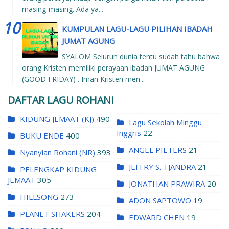
masing-masing. Ada ya...
KUMPULAN LAGU-LAGU PILIHAN IBADAH
JUMAT AGUNG
SYALOM Seluruh dunia tentu sudah tahu bahwa
orang Kristen memiliki perayaan ibadah JUMAT AGUNG
(GOOD FRIDAY) . Iman Kristen men...
DAFTAR LAGU ROHANI
KIDUNG JEMAAT (KJ)
490
Lagu Sekolah Minggu
Inggris
22
BUKU ENDE
400
ANGEL PIETERS
21
Nyanyian Rohani (NR)
393
JEFFRY S. TJANDRA
21
PELENGKAP KIDUNG
JEMAAT
305
JONATHAN PRAWIRA
20
HILLSONG
273
ADON SAPTOWO
19
PLANET SHAKERS
204
EDWARD CHEN
19