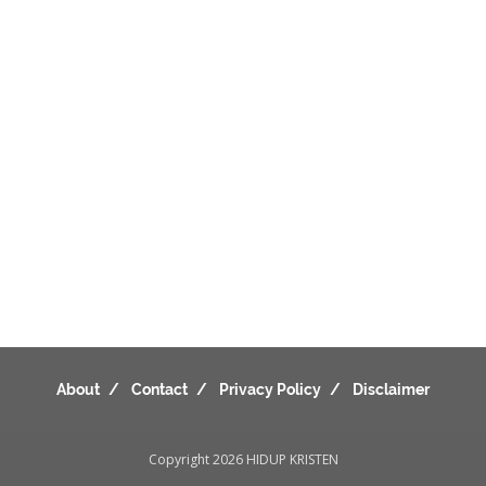
About
Contact
Privacy Policy
Disclaimer
Copyright 2026
HIDUP KRISTEN