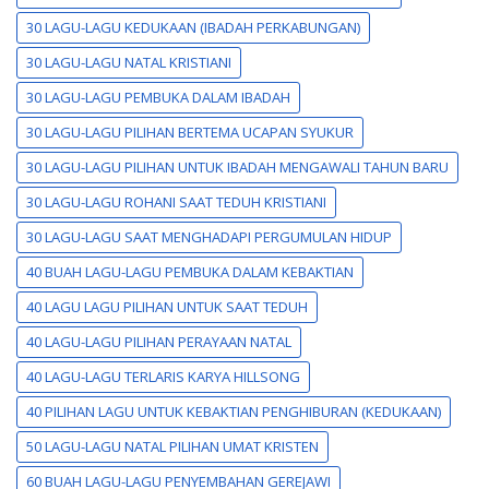
30 LAGU-LAGU KEDUKAAN (IBADAH PERKABUNGAN)
30 LAGU-LAGU NATAL KRISTIANI
30 LAGU-LAGU PEMBUKA DALAM IBADAH
30 LAGU-LAGU PILIHAN BERTEMA UCAPAN SYUKUR
30 LAGU-LAGU PILIHAN UNTUK IBADAH MENGAWALI TAHUN BARU
30 LAGU-LAGU ROHANI SAAT TEDUH KRISTIANI
30 LAGU-LAGU SAAT MENGHADAPI PERGUMULAN HIDUP
40 BUAH LAGU-LAGU PEMBUKA DALAM KEBAKTIAN
40 LAGU LAGU PILIHAN UNTUK SAAT TEDUH
40 LAGU-LAGU PILIHAN PERAYAAN NATAL
40 LAGU-LAGU TERLARIS KARYA HILLSONG
40 PILIHAN LAGU UNTUK KEBAKTIAN PENGHIBURAN (KEDUKAAN)
50 LAGU-LAGU NATAL PILIHAN UMAT KRISTEN
60 BUAH LAGU-LAGU PENYEMBAHAN GEREJAWI