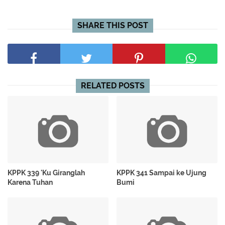
SHARE THIS POST
RELATED POSTS
KPPK 339 'Ku Giranglah
KPPK 341 Sampai ke Ujung
Karena Tuhan
Bumi