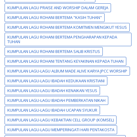
KUMPULAN LAGU PRAISE AND WORSHIP DALAM GEREJA
KUMPULAN LAGU ROHANI BERTEMA "KASIH TUHAN"
KUMPULAN LAGU ROHANI BERTEMA KOMITMEN MENGIKUT YESUS
KUMPULAN LAGU ROHANI BERTEMA PENGHARAPAN KEPADA
TUHAN
KUMPULAN LAGU ROHANI BERTEMA SALIB KRISTUS
KUMPULAN LAGU ROHANI TENTANG KEYAKINAN KEPADA TUHAN
KUMPULAN LAGU-LAGU ALBUM MADE ALIVE KARYA JPCC WORSHIP
KUMPULAN LAGU-LAGU IBADAH KEDUKAAN KRISTIANI
KUMPULAN LAGU-LAGU IBADAH KENAIKAN YESUS
KUMPULAN LAGU-LAGU IBADAH PEMBERKATAN NIKAH
KUMPULAN LAGU-LAGU IBADAH UCAPAN SYUKUR
KUMPULAN LAGU-LAGU KEBAKTIAN CELL GROUP (KOMSEL)
KUMPULAN LAGU-LAGU MEMPERINGATI HARI PENTAKOSTA