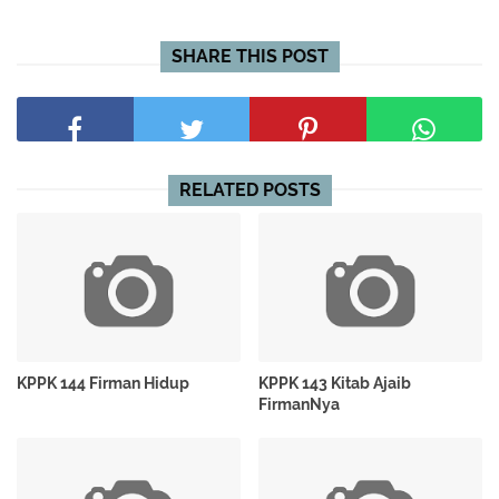
SHARE THIS POST
RELATED POSTS
KPPK 144 Firman Hidup
KPPK 143 Kitab Ajaib
FirmanNya