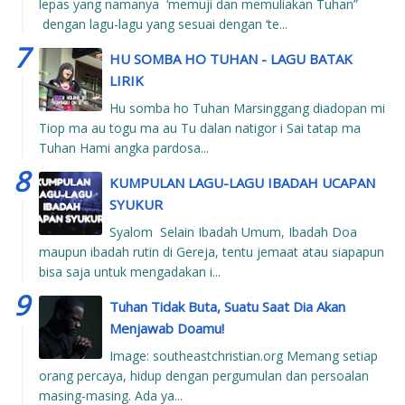
lepas yang namanya ‘memuji dan memuliakan Tuhan”
dengan lagu-lagu yang sesuai dengan ‘te...
HU SOMBA HO TUHAN - LAGU BATAK
LIRIK
Hu somba ho Tuhan Marsinggang diadopan mi
Tiop ma au togu ma au Tu dalan natigor i Sai tatap ma
Tuhan Hami angka pardosa...
KUMPULAN LAGU-LAGU IBADAH UCAPAN
SYUKUR
Syalom Selain Ibadah Umum, Ibadah Doa
maupun ibadah rutin di Gereja, tentu jemaat atau siapapun
bisa saja untuk mengadakan i...
Tuhan Tidak Buta, Suatu Saat Dia Akan
Menjawab Doamu!
Image: southeastchristian.org Memang setiap
orang percaya, hidup dengan pergumulan dan persoalan
masing-masing. Ada ya...