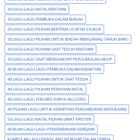
30 LAGU-LAGU NATAL KRISTIANI
30 LAGU-LAGU PEMBUKA DALAM IBADAH
30 LAGU-LAGU PILIHAN BERTEMA UCAPAN SYUKUR
30 LAGU-LAGU PILIHAN UNTUK IBADAH MENGAWALI TAHUN BARU
30 LAGU-LAGU ROHANI SAAT TEDUH KRISTIANI
30 LAGU-LAGU SAAT MENGHADAPI PERGUMULAN HIDUP
40 BUAH LAGU-LAGU PEMBUKA DALAM KEBAKTIAN
40 LAGU LAGU PILIHAN UNTUK SAAT TEDUH
40 LAGU-LAGU PILIHAN PERAYAAN NATAL
40 LAGU-LAGU TERLARIS KARYA HILLSONG
40 PILIHAN LAGU UNTUK KEBAKTIAN PENGHIBURAN (KEDUKAAN)
50 LAGU-LAGU NATAL PILIHAN UMAT KRISTEN
60 BUAH LAGU-LAGU PENYEMBAHAN GEREJAWI
KUMPULAN LAGU PRAISE AND WORSHIP DALAM GEREJA