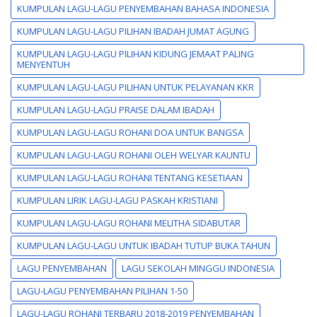
KUMPULAN LAGU-LAGU PENYEMBAHAN BAHASA INDONESIA
KUMPULAN LAGU-LAGU PILIHAN IBADAH JUMAT AGUNG
KUMPULAN LAGU-LAGU PILIHAN KIDUNG JEMAAT PALING
MENYENTUH
KUMPULAN LAGU-LAGU PILIHAN UNTUK PELAYANAN KKR
KUMPULAN LAGU-LAGU PRAISE DALAM IBADAH
KUMPULAN LAGU-LAGU ROHANI DOA UNTUK BANGSA
KUMPULAN LAGU-LAGU ROHANI OLEH WELYAR KAUNTU
KUMPULAN LAGU-LAGU ROHANI TENTANG KESETIAAN
KUMPULAN LIRIK LAGU-LAGU PASKAH KRISTIANI
KUMPULAN LAGU-LAGU ROHANI MELITHA SIDABUTAR
KUMPULAN LAGU-LAGU UNTUK IBADAH TUTUP BUKA TAHUN
LAGU PENYEMBAHAN
LAGU SEKOLAH MINGGU INDONESIA
LAGU-LAGU PENYEMBAHAN PILIHAN 1-50
LAGU-LAGU ROHANI TERBARU 2018-2019 PENYEMBAHAN