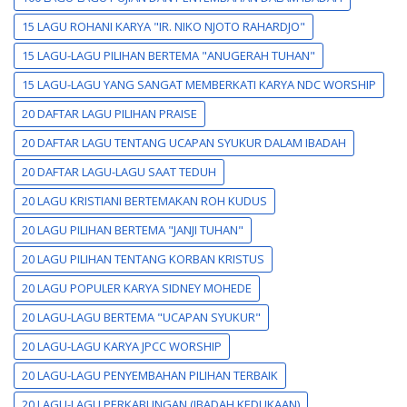
15 LAGU ROHANI KARYA "IR. NIKO NJOTO RAHARDJO"
15 LAGU-LAGU PILIHAN BERTEMA "ANUGERAH TUHAN"
15 LAGU-LAGU YANG SANGAT MEMBERKATI KARYA NDC WORSHIP
20 DAFTAR LAGU PILIHAN PRAISE
20 DAFTAR LAGU TENTANG UCAPAN SYUKUR DALAM IBADAH
20 DAFTAR LAGU-LAGU SAAT TEDUH
20 LAGU KRISTIANI BERTEMAKAN ROH KUDUS
20 LAGU PILIHAN BERTEMA "JANJI TUHAN"
20 LAGU PILIHAN TENTANG KORBAN KRISTUS
20 LAGU POPULER KARYA SIDNEY MOHEDE
20 LAGU-LAGU BERTEMA "UCAPAN SYUKUR"
20 LAGU-LAGU KARYA JPCC WORSHIP
20 LAGU-LAGU PENYEMBAHAN PILIHAN TERBAIK
20 LAGU-LAGU PERKABUNGAN (IBADAH KEDUKAAN)