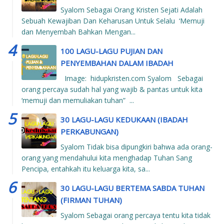
Syalom Sebagai Orang Kristen Sejati Adalah
Sebuah Kewajiban Dan Keharusan Untuk Selalu ‘Memuji
dan Menyembah Bahkan Mengan...
100 LAGU-LAGU PUJIAN DAN
PENYEMBAHAN DALAM IBADAH
Image: hidupkristen.com Syalom Sebagai
orang percaya sudah hal yang wajib & pantas untuk kita
‘memuji dan memuliakan tuhan” ...
30 LAGU-LAGU KEDUKAAN (IBADAH
PERKABUNGAN)
Syalom Tidak bisa dipungkiri bahwa ada orang-
orang yang mendahului kita menghadap Tuhan Sang
Pencipa, entahkah itu keluarga kita, sa...
30 LAGU-LAGU BERTEMA SABDA TUHAN
(FIRMAN TUHAN)
Syalom Sebagai orang percaya tentu kita tidak