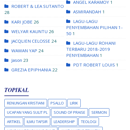
ANGEL KARAMOY
1
ROBERT & LEA SUTANTO
ASMIRANDAH
1
28
LAGU-LAGU
KARI JOBE
26
PENYEMBAHAN PILIHAN 1-
WELYAR KAUNTU
26
50
1
JACQLIEN CELOSSE
24
LAGU-LAGU ROHANI
TERBARU 2018-2019
WAWAN YAP
24
PENYEMBAHAN
1
Jason
23
PDT ROBERT LOUIS
1
GREZIA EPIPHANIA
22
TOPIKAL
RENUNGAN KRISTIANI
PSALLO
LIRIK
UCAPAN YANG SULIT PL
SOUND OF PRAISE
SERMON
ARTIKEL
ILMU TAFSIR
LEADERSHIP
TEOLOGI