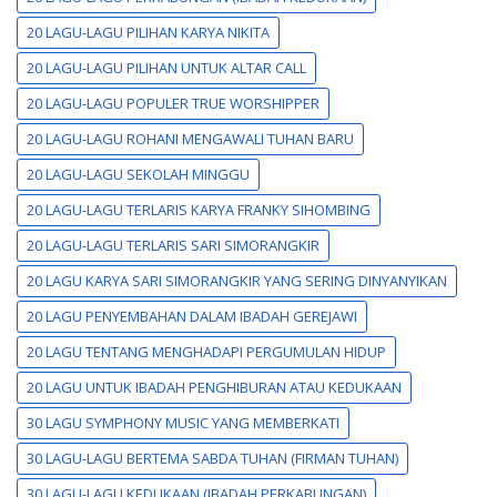
20 LAGU-LAGU PILIHAN KARYA NIKITA
20 LAGU-LAGU PILIHAN UNTUK ALTAR CALL
20 LAGU-LAGU POPULER TRUE WORSHIPPER
20 LAGU-LAGU ROHANI MENGAWALI TUHAN BARU
20 LAGU-LAGU SEKOLAH MINGGU
20 LAGU-LAGU TERLARIS KARYA FRANKY SIHOMBING
20 LAGU-LAGU TERLARIS SARI SIMORANGKIR
20 LAGU KARYA SARI SIMORANGKIR YANG SERING DINYANYIKAN
20 LAGU PENYEMBAHAN DALAM IBADAH GEREJAWI
20 LAGU TENTANG MENGHADAPI PERGUMULAN HIDUP
20 LAGU UNTUK IBADAH PENGHIBURAN ATAU KEDUKAAN
30 LAGU SYMPHONY MUSIC YANG MEMBERKATI
30 LAGU-LAGU BERTEMA SABDA TUHAN (FIRMAN TUHAN)
30 LAGU-LAGU KEDUKAAN (IBADAH PERKABUNGAN)