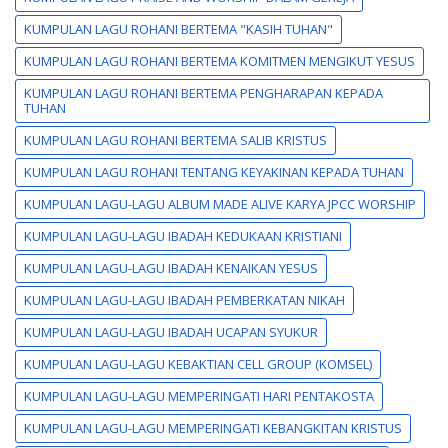
KUMPULAN LAGU ROHANI BERTEMA "KASIH TUHAN"
KUMPULAN LAGU ROHANI BERTEMA KOMITMEN MENGIKUT YESUS
KUMPULAN LAGU ROHANI BERTEMA PENGHARAPAN KEPADA
TUHAN
KUMPULAN LAGU ROHANI BERTEMA SALIB KRISTUS
KUMPULAN LAGU ROHANI TENTANG KEYAKINAN KEPADA TUHAN
KUMPULAN LAGU-LAGU ALBUM MADE ALIVE KARYA JPCC WORSHIP
KUMPULAN LAGU-LAGU IBADAH KEDUKAAN KRISTIANI
KUMPULAN LAGU-LAGU IBADAH KENAIKAN YESUS
KUMPULAN LAGU-LAGU IBADAH PEMBERKATAN NIKAH
KUMPULAN LAGU-LAGU IBADAH UCAPAN SYUKUR
KUMPULAN LAGU-LAGU KEBAKTIAN CELL GROUP (KOMSEL)
KUMPULAN LAGU-LAGU MEMPERINGATI HARI PENTAKOSTA
KUMPULAN LAGU-LAGU MEMPERINGATI KEBANGKITAN KRISTUS