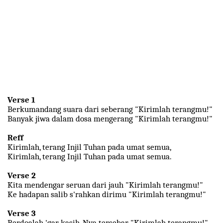
Verse 1
Berkumandang suara dari seberang "Kirimlah terangmu!"
Banyak jiwa dalam dosa mengerang "Kirimlah terangmu!"
Reff
Kirimlah, terang Injil Tuhan pada umat semua,
Kirimlah, terang Injil Tuhan pada umat semua.
Verse 2
Kita mendengar seruan dari jauh "Kirimlah terangmu!"
Ke hadapan salib s'rahkan dirimu "Kirimlah terangmu!"
Verse 3
Berdoalah 'gar kasih-Nya tersebar "Kirimlah terangmu!"