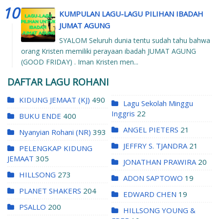
KUMPULAN LAGU-LAGU PILIHAN IBADAH
JUMAT AGUNG
SYALOM Seluruh dunia tentu sudah tahu bahwa
orang Kristen memiliki perayaan ibadah JUMAT AGUNG
(GOOD FRIDAY) . Iman Kristen men...
DAFTAR LAGU ROHANI
KIDUNG JEMAAT (KJ)
490
Lagu Sekolah Minggu
Inggris
22
BUKU ENDE
400
ANGEL PIETERS
21
Nyanyian Rohani (NR)
393
JEFFRY S. TJANDRA
21
PELENGKAP KIDUNG
JEMAAT
305
JONATHAN PRAWIRA
20
HILLSONG
273
ADON SAPTOWO
19
PLANET SHAKERS
204
EDWARD CHEN
19
PSALLO
200
HILLSONG YOUNG &