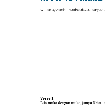
Written By
Admin
Wednesday, January 27, 
Verse 1
Bila muka dengan muka, jumpa Kristu