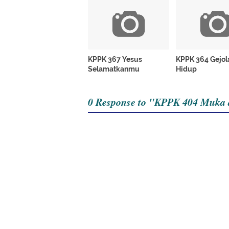
KPPK 367 Yesus
KPPK 364 Gejol
Selamatkanmu
Hidup
0 Response to "KPPK 404 Muka