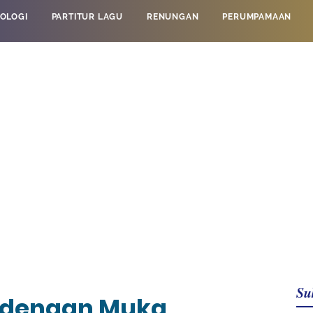
OLOGI
PARTITUR LAGU
RENUNGAN
PERUMPAMAAN
Su
 dengan Muka