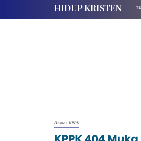
HIDUP KRISTEN
TE
Home
›
KPPK
KPPK 404 Muka