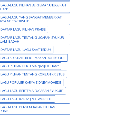
 LAGU-LAGU PILIHAN BERTEMA "ANUGERAH
UHAN"
 LAGU-LAGU YANG SANGAT MEMBERKATI
ARYA NDC WORSHIP
 DAFTAR LAGU PILIHAN PRAISE
 DAFTAR LAGU TENTANG UCAPAN SYUKUR
LAM IBADAH
 DAFTAR LAGU-LAGU SAAT TEDUH
 LAGU KRISTIANI BERTEMAKAN ROH KUDUS
 LAGU PILIHAN BERTEMA "JANJI TUHAN"
 LAGU PILIHAN TENTANG KORBAN KRISTUS
 LAGU POPULER KARYA SIDNEY MOHEDE
 LAGU-LAGU BERTEMA "UCAPAN SYUKUR"
 LAGU-LAGU KARYA JPCC WORSHIP
 LAGU-LAGU PENYEMBAHAN PILIHAN
RBAIK