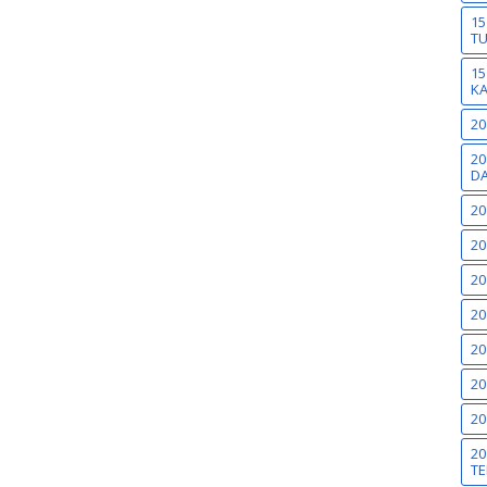
15
T
15
K
20
20
DA
20
20
20
20
20
20
20
20
TE