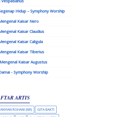
 Vespasianus
Segenap Hidup – Symphony Worship
Mengenal Kaisar Nero
Mengenal Kaisar Claudius
Mengenal Kaisar Caligula
Mengenal Kaisar Tiberius
Mengenal Kaisar Augustus
Damai - Symphony Worship
FTAR ARTIS
ANYIAN ROHANI (NR)
GITA BAKTI