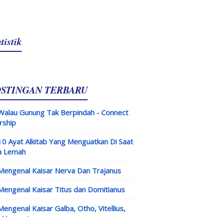
tistik
OSTINGAN TERBARU
Walau Gunung Tak Berpindah - Connect
rship
10 Ayat Alkitab Yang Menguatkan Di Saat
a Lemah
Mengenal Kaisar Nerva Dan Trajanus
Mengenal Kaisar Titus dan Domitianus
Mengenal Kaisar Galba, Otho, Vitellius,