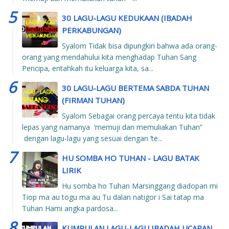
30 LAGU-LAGU KEDUKAAN (IBADAH
PERKABUNGAN)
Syalom Tidak bisa dipungkiri bahwa ada orang-
orang yang mendahului kita menghadap Tuhan Sang
Pencipa, entahkah itu keluarga kita, sa...
30 LAGU-LAGU BERTEMA SABDA TUHAN
(FIRMAN TUHAN)
Syalom Sebagai orang percaya tentu kita tidak
lepas yang namanya ‘memuji dan memuliakan Tuhan”
dengan lagu-lagu yang sesuai dengan ‘te...
HU SOMBA HO TUHAN - LAGU BATAK
LIRIK
Hu somba ho Tuhan Marsinggang diadopan mi
Tiop ma au togu ma au Tu dalan natigor i Sai tatap ma
Tuhan Hami angka pardosa...
KUMPULAN LAGU-LAGU IBADAH UCAPAN