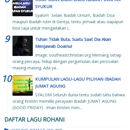
SYUKUR
Syalom Selain Ibadah Umum, Ibadah Doa
maupun ibadah rutin di Gereja, tentu jemaat atau siapapun
bisa saja untuk mengadakan i...
Tuhan Tidak Buta, Suatu Saat Dia Akan
Menjawab Doamu!
Image: southeastchristian.org Memang setiap
orang percaya, hidup dengan pergumulan dan persoalan
masing-masing. Ada ya...
KUMPULAN LAGU-LAGU PILIHAN IBADAH
JUMAT AGUNG
SYALOM Seluruh dunia tentu sudah tahu bahwa
orang Kristen memiliki perayaan ibadah JUMAT AGUNG
(GOOD FRIDAY) . Iman Kristen men...
DAFTAR LAGU ROHANI
KIDUNG JEMAAT (KJ)
490