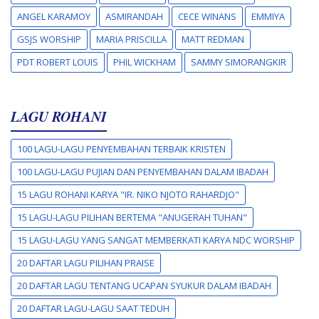
ANGEL KARAMOY
ASMIRANDAH
CECE WINANS
EMMIYA
GSJS WORSHIP
MARIA PRISCILLA
MATT REDMAN
PDT ROBERT LOUIS
PHIL WICKHAM
SAMMY SIMORANGKIR
LAGU ROHANI
100 LAGU-LAGU PENYEMBAHAN TERBAIK KRISTEN
100 LAGU-LAGU PUJIAN DAN PENYEMBAHAN DALAM IBADAH
15 LAGU ROHANI KARYA "IR. NIKO NJOTO RAHARDJO"
15 LAGU-LAGU PILIHAN BERTEMA "ANUGERAH TUHAN"
15 LAGU-LAGU YANG SANGAT MEMBERKATI KARYA NDC WORSHIP
20 DAFTAR LAGU PILIHAN PRAISE
20 DAFTAR LAGU TENTANG UCAPAN SYUKUR DALAM IBADAH
20 DAFTAR LAGU-LAGU SAAT TEDUH