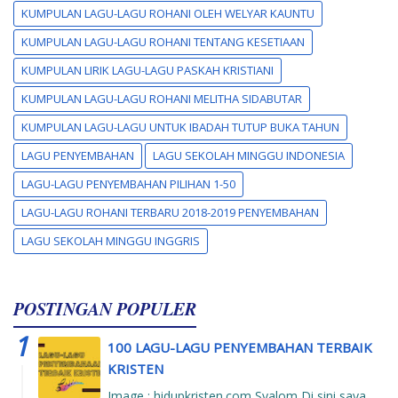
KUMPULAN LAGU-LAGU ROHANI OLEH WELYAR KAUNTU
KUMPULAN LAGU-LAGU ROHANI TENTANG KESETIAAN
KUMPULAN LIRIK LAGU-LAGU PASKAH KRISTIANI
KUMPULAN LAGU-LAGU ROHANI MELITHA SIDABUTAR
KUMPULAN LAGU-LAGU UNTUK IBADAH TUTUP BUKA TAHUN
LAGU PENYEMBAHAN
LAGU SEKOLAH MINGGU INDONESIA
LAGU-LAGU PENYEMBAHAN PILIHAN 1-50
LAGU-LAGU ROHANI TERBARU 2018-2019 PENYEMBAHAN
LAGU SEKOLAH MINGGU INGGRIS
POSTINGAN POPULER
100 LAGU-LAGU PENYEMBAHAN TERBAIK
KRISTEN
Image : hidupkristen.com Syalom Di sini saya