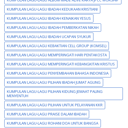
KUMPULAN LAGU-LAGU IBADAH KEDUKAAN KRISTIANI
KUMPULAN LAGU-LAGU IBADAH KENAIKAN YESUS
KUMPULAN LAGU-LAGU IBADAH PEMBERKATAN NIKAH
KUMPULAN LAGU-LAGU IBADAH UCAPAN SYUKUR
KUMPULAN LAGU-LAGU KEBAKTIAN CELL GROUP (KOMSEL)
KUMPULAN LAGU-LAGU MEMPERINGATI HARI PENTAKOSTA
KUMPULAN LAGU-LAGU MEMPERINGATI KEBANGKITAN KRISTUS
KUMPULAN LAGU-LAGU PENYEMBAHAN BAHASA INDONESIA
KUMPULAN LAGU-LAGU PILIHAN IBADAH JUMAT AGUNG
KUMPULAN LAGU-LAGU PILIHAN KIDUNG JEMAAT PALING
MENYENTUH
KUMPULAN LAGU-LAGU PILIHAN UNTUK PELAYANAN KKR
KUMPULAN LAGU-LAGU PRAISE DALAM IBADAH
KUMPULAN LAGU-LAGU ROHANI DOA UNTUK BANGSA