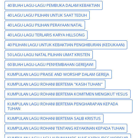
40 BUAH LAGU-LAGU PEMBUKA DALAM KEBAKTIAN
40 LAGU LAGU PILIHAN UNTUK SAAT TEDUH
40 LAGU-LAGU PILIHAN PERAYAAN NATAL
40 LAGU-LAGU TERLARIS KARYA HILLSONG
40 PILIHAN LAGU UNTUK KEBAKTIAN PENGHIBURAN (KEDUKAAN)
50 LAGU-LAGU NATAL PILIHAN UMAT KRISTEN
60 BUAH LAGU-LAGU PENYEMBAHAN GEREJAWI
KUMPULAN LAGU PRAISE AND WORSHIP DALAM GEREJA
KUMPULAN LAGU ROHANI BERTEMA "KASIH TUHAN"
KUMPULAN LAGU ROHANI BERTEMA KOMITMEN MENGIKUT YESUS
KUMPULAN LAGU ROHANI BERTEMA PENGHARAPAN KEPADA
TUHAN
KUMPULAN LAGU ROHANI BERTEMA SALIB KRISTUS
KUMPULAN LAGU ROHANI TENTANG KEYAKINAN KEPADA TUHAN
KUMPULAN LAGU-LAGU ALBUM MADE ALIVE KARYA JPCC WORSHIP