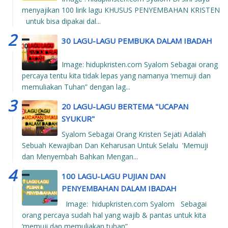
menyajikan 100 lirik lagu KHUSUS PENYEMBAHAN KRISTEN
untuk bisa dipakai dal...
30 LAGU-LAGU PEMBUKA DALAM IBADAH
Image: hidupkristen.com Syalom Sebagai orang
percaya tentu kita tidak lepas yang namanya ‘memuji dan
memuliakan Tuhan” dengan lag...
20 LAGU-LAGU BERTEMA "UCAPAN
SYUKUR"
Syalom Sebagai Orang Kristen Sejati Adalah
Sebuah Kewajiban Dan Keharusan Untuk Selalu ‘Memuji
dan Menyembah Bahkan Mengan...
100 LAGU-LAGU PUJIAN DAN
PENYEMBAHAN DALAM IBADAH
Image: hidupkristen.com Syalom Sebagai
orang percaya sudah hal yang wajib & pantas untuk kita
‘memuji dan memuliakan tuhan” ...