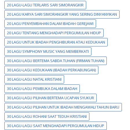
20 LAGU-LAGU TERLARIS SARI SIMORANGKIR
20 LAGU KARYA SARI SIMORANGKIR YANG SERING DINYANYIKAN
20 LAGU PENYEMBAHAN DALAM IBADAH GEREJAWI
20 LAGU TENTANG MENGHADAPI PERGUMULAN HIDUP
20 LAGU UNTUK IBADAH PENGHIBURAN ATAU KEDUKAAN
30 LAGU SYMPHONY MUSIC YANG MEMBERKATI
30 LAGU-LAGU BERTEMA SABDA TUHAN (FIRMAN TUHAN)
30 LAGU-LAGU KEDUKAAN (IBADAH PERKABUNGAN)
30 LAGU-LAGU NATAL KRISTIANI
30 LAGU-LAGU PEMBUKA DALAM IBADAH
30 LAGU-LAGU PILIHAN BERTEMA UCAPAN SYUKUR
30 LAGU-LAGU PILIHAN UNTUK IBADAH MENGAWALI TAHUN BARU
30 LAGU-LAGU ROHANI SAAT TEDUH KRISTIANI
30 LAGU-LAGU SAAT MENGHADAPI PERGUMULAN HIDUP