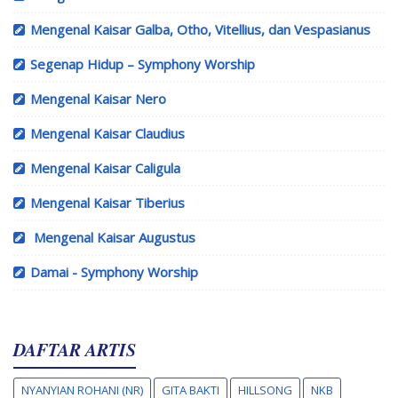
Mengenal Kaisar Galba, Otho, Vitellius, dan Vespasianus
Segenap Hidup – Symphony Worship
Mengenal Kaisar Nero
Mengenal Kaisar Claudius
Mengenal Kaisar Caligula
Mengenal Kaisar Tiberius
Mengenal Kaisar Augustus
Damai - Symphony Worship
DAFTAR ARTIS
NYANYIAN ROHANI (NR)
GITA BAKTI
HILLSONG
NKB