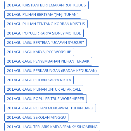
20 LAGU KRISTIANI BERTEMAKAN ROH KUDUS
20 LAGU PILIHAN BERTEMA "JANJI TUHAN"
20 LAGU PILIHAN TENTANG KORBAN KRISTUS
20 LAGU POPULER KARYA SIDNEY MOHEDE
20 LAGU-LAGU BERTEMA "UCAPAN SYUKUR"
20 LAGU-LAGU KARYA JPCC WORSHIP
20 LAGU-LAGU PENYEMBAHAN PILIHAN TERBAIK
20 LAGU-LAGU PERKABUNGAN (IBADAH KEDUKAAN)
20 LAGU-LAGU PILIHAN KARYA NIKITA
20 LAGU-LAGU PILIHAN UNTUK ALTAR CALL
20 LAGU-LAGU POPULER TRUE WORSHIPPER
20 LAGU-LAGU ROHANI MENGAWALI TUHAN BARU
20 LAGU-LAGU SEKOLAH MINGGU
20 LAGU-LAGU TERLARIS KARYA FRANKY SIHOMBING