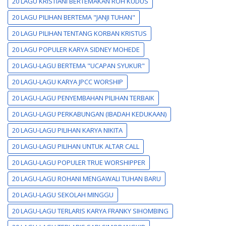
20 LAGU KRISTIANI BERTEMAKAN ROH KUDUS
20 LAGU PILIHAN BERTEMA "JANJI TUHAN"
20 LAGU PILIHAN TENTANG KORBAN KRISTUS
20 LAGU POPULER KARYA SIDNEY MOHEDE
20 LAGU-LAGU BERTEMA "UCAPAN SYUKUR"
20 LAGU-LAGU KARYA JPCC WORSHIP
20 LAGU-LAGU PENYEMBAHAN PILIHAN TERBAIK
20 LAGU-LAGU PERKABUNGAN (IBADAH KEDUKAAN)
20 LAGU-LAGU PILIHAN KARYA NIKITA
20 LAGU-LAGU PILIHAN UNTUK ALTAR CALL
20 LAGU-LAGU POPULER TRUE WORSHIPPER
20 LAGU-LAGU ROHANI MENGAWALI TUHAN BARU
20 LAGU-LAGU SEKOLAH MINGGU
20 LAGU-LAGU TERLARIS KARYA FRANKY SIHOMBING