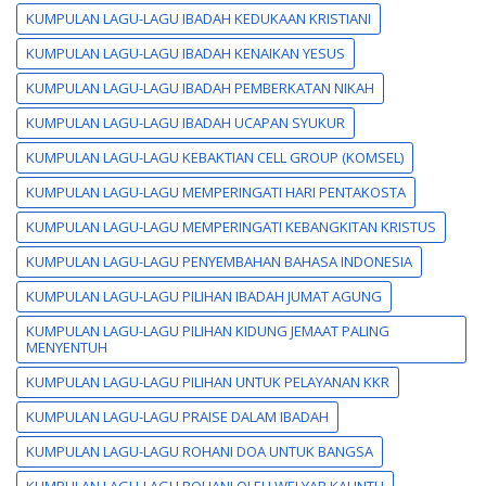
KUMPULAN LAGU-LAGU IBADAH KEDUKAAN KRISTIANI
KUMPULAN LAGU-LAGU IBADAH KENAIKAN YESUS
KUMPULAN LAGU-LAGU IBADAH PEMBERKATAN NIKAH
KUMPULAN LAGU-LAGU IBADAH UCAPAN SYUKUR
KUMPULAN LAGU-LAGU KEBAKTIAN CELL GROUP (KOMSEL)
KUMPULAN LAGU-LAGU MEMPERINGATI HARI PENTAKOSTA
KUMPULAN LAGU-LAGU MEMPERINGATI KEBANGKITAN KRISTUS
KUMPULAN LAGU-LAGU PENYEMBAHAN BAHASA INDONESIA
KUMPULAN LAGU-LAGU PILIHAN IBADAH JUMAT AGUNG
KUMPULAN LAGU-LAGU PILIHAN KIDUNG JEMAAT PALING
MENYENTUH
KUMPULAN LAGU-LAGU PILIHAN UNTUK PELAYANAN KKR
KUMPULAN LAGU-LAGU PRAISE DALAM IBADAH
KUMPULAN LAGU-LAGU ROHANI DOA UNTUK BANGSA
KUMPULAN LAGU-LAGU ROHANI OLEH WELYAR KAUNTU