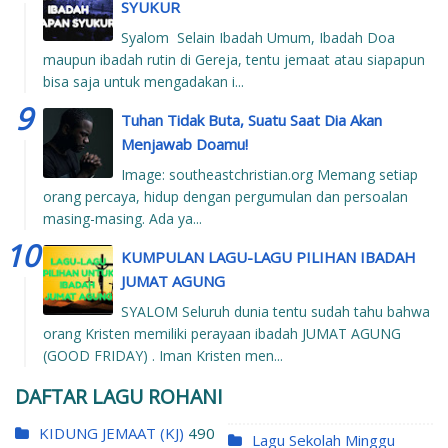
SYUKUR
Syalom Selain Ibadah Umum, Ibadah Doa
maupun ibadah rutin di Gereja, tentu jemaat atau siapapun
bisa saja untuk mengadakan i...
Tuhan Tidak Buta, Suatu Saat Dia Akan
Menjawab Doamu!
Image: southeastchristian.org Memang setiap
orang percaya, hidup dengan pergumulan dan persoalan
masing-masing. Ada ya...
KUMPULAN LAGU-LAGU PILIHAN IBADAH
JUMAT AGUNG
SYALOM Seluruh dunia tentu sudah tahu bahwa
orang Kristen memiliki perayaan ibadah JUMAT AGUNG
(GOOD FRIDAY) . Iman Kristen men...
DAFTAR LAGU ROHANI
KIDUNG JEMAAT (KJ)
490
Lagu Sekolah Minggu