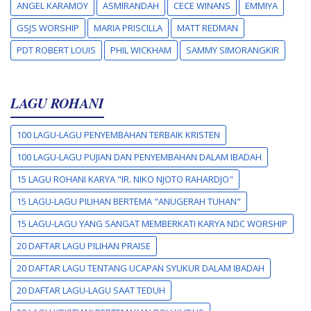
ANGEL KARAMOY
ASMIRANDAH
CECE WINANS
EMMIYA
GSJS WORSHIP
MARIA PRISCILLA
MATT REDMAN
PDT ROBERT LOUIS
PHIL WICKHAM
SAMMY SIMORANGKIR
LAGU ROHANI
100 LAGU-LAGU PENYEMBAHAN TERBAIK KRISTEN
100 LAGU-LAGU PUJIAN DAN PENYEMBAHAN DALAM IBADAH
15 LAGU ROHANI KARYA "IR. NIKO NJOTO RAHARDJO"
15 LAGU-LAGU PILIHAN BERTEMA "ANUGERAH TUHAN"
15 LAGU-LAGU YANG SANGAT MEMBERKATI KARYA NDC WORSHIP
20 DAFTAR LAGU PILIHAN PRAISE
20 DAFTAR LAGU TENTANG UCAPAN SYUKUR DALAM IBADAH
20 DAFTAR LAGU-LAGU SAAT TEDUH