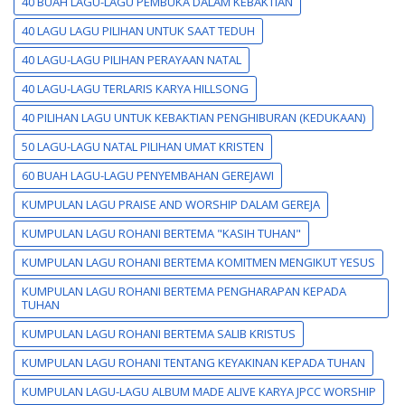
40 BUAH LAGU-LAGU PEMBUKA DALAM KEBAKTIAN
40 LAGU LAGU PILIHAN UNTUK SAAT TEDUH
40 LAGU-LAGU PILIHAN PERAYAAN NATAL
40 LAGU-LAGU TERLARIS KARYA HILLSONG
40 PILIHAN LAGU UNTUK KEBAKTIAN PENGHIBURAN (KEDUKAAN)
50 LAGU-LAGU NATAL PILIHAN UMAT KRISTEN
60 BUAH LAGU-LAGU PENYEMBAHAN GEREJAWI
KUMPULAN LAGU PRAISE AND WORSHIP DALAM GEREJA
KUMPULAN LAGU ROHANI BERTEMA "KASIH TUHAN"
KUMPULAN LAGU ROHANI BERTEMA KOMITMEN MENGIKUT YESUS
KUMPULAN LAGU ROHANI BERTEMA PENGHARAPAN KEPADA
TUHAN
KUMPULAN LAGU ROHANI BERTEMA SALIB KRISTUS
KUMPULAN LAGU ROHANI TENTANG KEYAKINAN KEPADA TUHAN
KUMPULAN LAGU-LAGU ALBUM MADE ALIVE KARYA JPCC WORSHIP