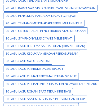
20 LAGU-LAGU TERLARIS SARI SIMORANGKIR
20 LAGU KARYA SARI SIMORANGKIR YANG SERING DINYANYIKAN
20 LAGU PENYEMBAHAN DALAM IBADAH GEREJAWI
20 LAGU TENTANG MENGHADAPI PERGUMULAN HIDUP
20 LAGU UNTUK IBADAH PENGHIBURAN ATAU KEDUKAAN
30 LAGU SYMPHONY MUSIC YANG MEMBERKATI
30 LAGU-LAGU BERTEMA SABDA TUHAN (FIRMAN TUHAN)
30 LAGU-LAGU KEDUKAAN (IBADAH PERKABUNGAN)
30 LAGU-LAGU NATAL KRISTIANI
30 LAGU-LAGU PEMBUKA DALAM IBADAH
30 LAGU-LAGU PILIHAN BERTEMA UCAPAN SYUKUR
30 LAGU-LAGU PILIHAN UNTUK IBADAH MENGAWALI TAHUN BARU
30 LAGU-LAGU ROHANI SAAT TEDUH KRISTIANI
30 LAGU-LAGU SAAT MENGHADAPI PERGUMULAN HIDUP