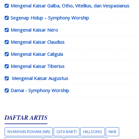
Mengenal Kaisar Galba, Otho, Vitellius, dan Vespasianus
Segenap Hidup – Symphony Worship
Mengenal Kaisar Nero
Mengenal Kaisar Claudius
Mengenal Kaisar Caligula
Mengenal Kaisar Tiberius
Mengenal Kaisar Augustus
Damai - Symphony Worship
DAFTAR ARTIS
NYANYIAN ROHANI (NR)
GITA BAKTI
HILLSONG
NKB