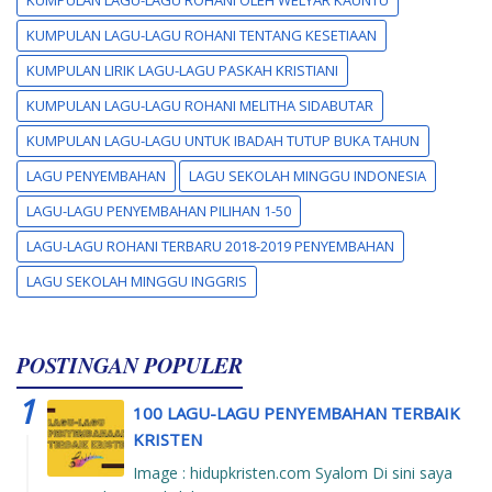
KUMPULAN LAGU-LAGU ROHANI TENTANG KESETIAAN
KUMPULAN LIRIK LAGU-LAGU PASKAH KRISTIANI
KUMPULAN LAGU-LAGU ROHANI MELITHA SIDABUTAR
KUMPULAN LAGU-LAGU UNTUK IBADAH TUTUP BUKA TAHUN
LAGU PENYEMBAHAN
LAGU SEKOLAH MINGGU INDONESIA
LAGU-LAGU PENYEMBAHAN PILIHAN 1-50
LAGU-LAGU ROHANI TERBARU 2018-2019 PENYEMBAHAN
LAGU SEKOLAH MINGGU INGGRIS
POSTINGAN POPULER
100 LAGU-LAGU PENYEMBAHAN TERBAIK
KRISTEN
Image : hidupkristen.com Syalom Di sini saya