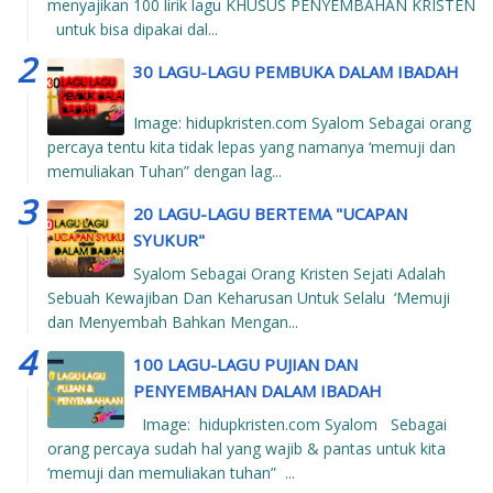
menyajikan 100 lirik lagu KHUSUS PENYEMBAHAN KRISTEN
untuk bisa dipakai dal...
30 LAGU-LAGU PEMBUKA DALAM IBADAH
Image: hidupkristen.com Syalom Sebagai orang
percaya tentu kita tidak lepas yang namanya ‘memuji dan
memuliakan Tuhan” dengan lag...
20 LAGU-LAGU BERTEMA "UCAPAN
SYUKUR"
Syalom Sebagai Orang Kristen Sejati Adalah
Sebuah Kewajiban Dan Keharusan Untuk Selalu ‘Memuji
dan Menyembah Bahkan Mengan...
100 LAGU-LAGU PUJIAN DAN
PENYEMBAHAN DALAM IBADAH
Image: hidupkristen.com Syalom Sebagai
orang percaya sudah hal yang wajib & pantas untuk kita
‘memuji dan memuliakan tuhan” ...