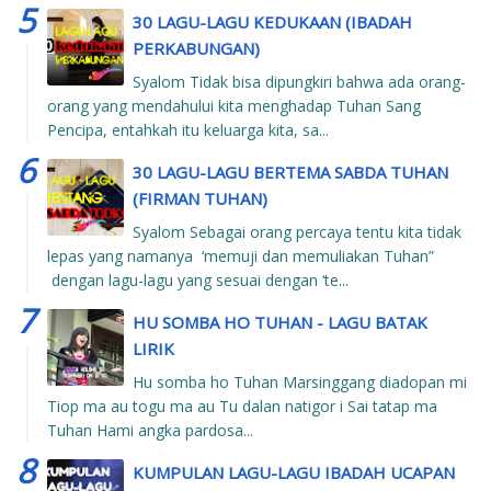
30 LAGU-LAGU KEDUKAAN (IBADAH
PERKABUNGAN)
Syalom Tidak bisa dipungkiri bahwa ada orang-
orang yang mendahului kita menghadap Tuhan Sang
Pencipa, entahkah itu keluarga kita, sa...
30 LAGU-LAGU BERTEMA SABDA TUHAN
(FIRMAN TUHAN)
Syalom Sebagai orang percaya tentu kita tidak
lepas yang namanya ‘memuji dan memuliakan Tuhan”
dengan lagu-lagu yang sesuai dengan ‘te...
HU SOMBA HO TUHAN - LAGU BATAK
LIRIK
Hu somba ho Tuhan Marsinggang diadopan mi
Tiop ma au togu ma au Tu dalan natigor i Sai tatap ma
Tuhan Hami angka pardosa...
KUMPULAN LAGU-LAGU IBADAH UCAPAN