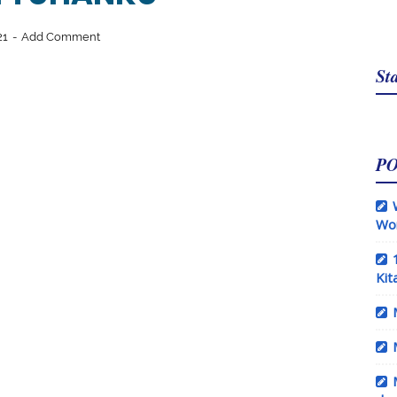
21
Add Comment
Sta
P
Wo
Kit