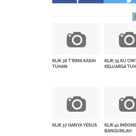
KLIK 36 T'RIMA KASIH
KLIK 35 KU CIN
TUHAN
KELUARGA TU
KLIK 37 HANYA YESUS
KLIK 41 INDON
BANGUNLAH