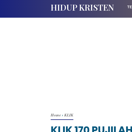
HIDUP KRISTEN
TE
Home
›
KLIK
KLIK 170 PUJIL