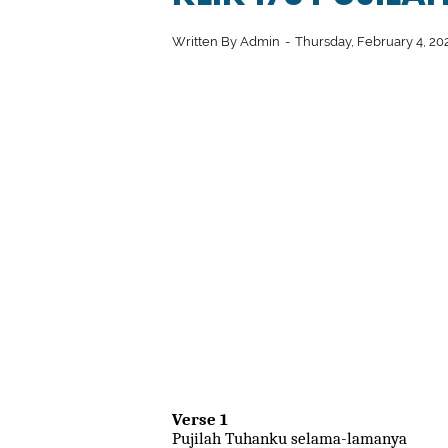
Written By
Admin
Thursday, February 4, 20
Verse 1
Pujilah Tuhanku selama-lamanya