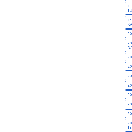
15
T
15
K
20
20
DA
20
20
20
20
20
20
20
20
TE