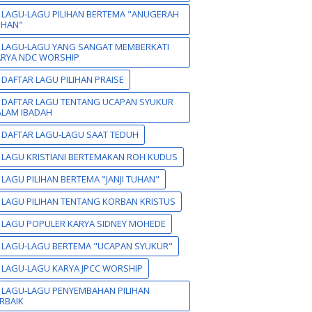
 LAGU-LAGU PILIHAN BERTEMA "ANUGERAH
UHAN"
 LAGU-LAGU YANG SANGAT MEMBERKATI
ARYA NDC WORSHIP
 DAFTAR LAGU PILIHAN PRAISE
 DAFTAR LAGU TENTANG UCAPAN SYUKUR
LAM IBADAH
 DAFTAR LAGU-LAGU SAAT TEDUH
 LAGU KRISTIANI BERTEMAKAN ROH KUDUS
 LAGU PILIHAN BERTEMA "JANJI TUHAN"
 LAGU PILIHAN TENTANG KORBAN KRISTUS
 LAGU POPULER KARYA SIDNEY MOHEDE
 LAGU-LAGU BERTEMA "UCAPAN SYUKUR"
 LAGU-LAGU KARYA JPCC WORSHIP
 LAGU-LAGU PENYEMBAHAN PILIHAN
RBAIK