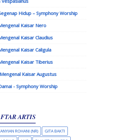
 Vespasianus
Segenap Hidup – Symphony Worship
Mengenal Kaisar Nero
Mengenal Kaisar Claudius
Mengenal Kaisar Caligula
Mengenal Kaisar Tiberius
Mengenal Kaisar Augustus
Damai - Symphony Worship
FTAR ARTIS
ANYIAN ROHANI (NR)
GITA BAKTI