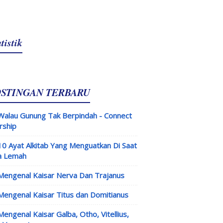
tistik
OSTINGAN TERBARU
Walau Gunung Tak Berpindah - Connect
rship
10 Ayat Alkitab Yang Menguatkan Di Saat
a Lemah
Mengenal Kaisar Nerva Dan Trajanus
Mengenal Kaisar Titus dan Domitianus
Mengenal Kaisar Galba, Otho, Vitellius,