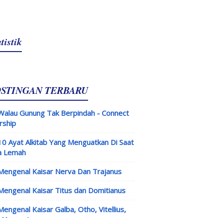
tistik
OSTINGAN TERBARU
Walau Gunung Tak Berpindah - Connect
rship
10 Ayat Alkitab Yang Menguatkan Di Saat
a Lemah
Mengenal Kaisar Nerva Dan Trajanus
Mengenal Kaisar Titus dan Domitianus
Mengenal Kaisar Galba, Otho, Vitellius,