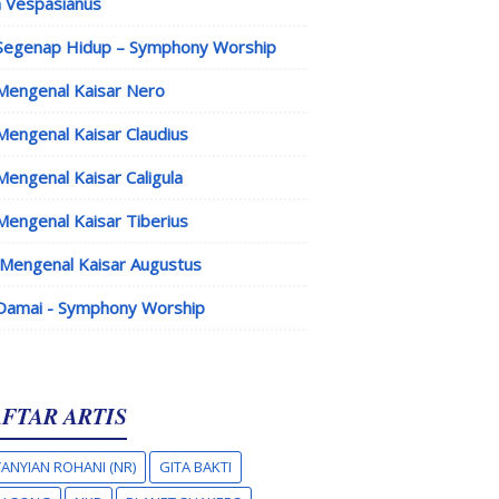
 Vespasianus
Segenap Hidup – Symphony Worship
Mengenal Kaisar Nero
Mengenal Kaisar Claudius
Mengenal Kaisar Caligula
Mengenal Kaisar Tiberius
Mengenal Kaisar Augustus
Damai - Symphony Worship
FTAR ARTIS
ANYIAN ROHANI (NR)
GITA BAKTI