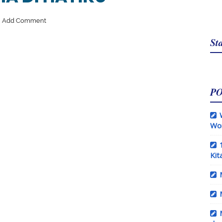
Add Comment
Sta
P
Wo
Kit