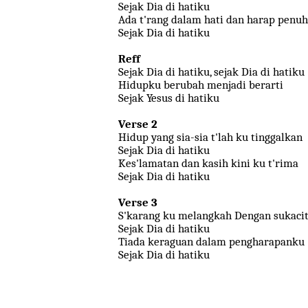
Sejak Dia di hatiku
Ada t'rang dalam hati dan harap penuh
Sejak Dia di hatiku
Reff
Sejak Dia di hatiku, sejak Dia di hatiku
Hidupku berubah menjadi berarti
Sejak Yesus di hatiku
Verse 2
Hidup yang sia-sia t'lah ku tinggalkan
Sejak Dia di hatiku
Kes'lamatan dan kasih kini ku t'rima
Sejak Dia di hatiku
Verse 3
S'karang ku melangkah Dengan sukaci
Sejak Dia di hatiku
Tiada keraguan dalam pengharapanku
Sejak Dia di hatiku