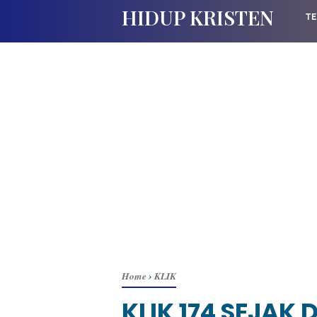
HIDUP KRISTEN
TE
Home
›
KLIK
KLIK 174 SEJAK 