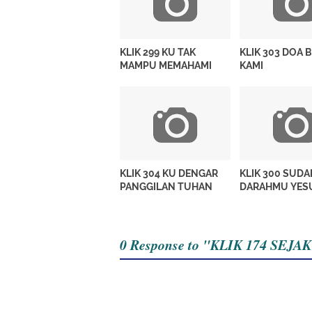
KLIK 299 KU TAK
KLIK 303 DOA 
MAMPU MEMAHAMI
KAMI
KLIK 304 KU DENGAR
KLIK 300 SUD
PANGGILAN TUHAN
DARAHMU YES
0 Response to "KLIK 174 SEJA