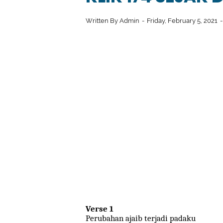
Written By
Admin
Friday, February 5, 2021
Verse 1
Perubahan ajaib terjadi padaku