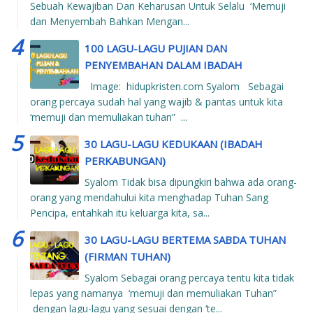
Sebuah Kewajiban Dan Keharusan Untuk Selalu ‘Memuji
dan Menyembah Bahkan Mengan...
100 LAGU-LAGU PUJIAN DAN
PENYEMBAHAN DALAM IBADAH
Image: hidupkristen.com Syalom Sebagai
orang percaya sudah hal yang wajib & pantas untuk kita
‘memuji dan memuliakan tuhan” ...
30 LAGU-LAGU KEDUKAAN (IBADAH
PERKABUNGAN)
Syalom Tidak bisa dipungkiri bahwa ada orang-
orang yang mendahului kita menghadap Tuhan Sang
Pencipa, entahkah itu keluarga kita, sa...
30 LAGU-LAGU BERTEMA SABDA TUHAN
(FIRMAN TUHAN)
Syalom Sebagai orang percaya tentu kita tidak
lepas yang namanya ‘memuji dan memuliakan Tuhan”
dengan lagu-lagu yang sesuai dengan ‘te...