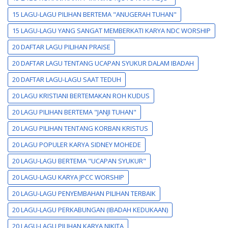
15 LAGU-LAGU PILIHAN BERTEMA "ANUGERAH TUHAN"
15 LAGU-LAGU YANG SANGAT MEMBERKATI KARYA NDC WORSHIP
20 DAFTAR LAGU PILIHAN PRAISE
20 DAFTAR LAGU TENTANG UCAPAN SYUKUR DALAM IBADAH
20 DAFTAR LAGU-LAGU SAAT TEDUH
20 LAGU KRISTIANI BERTEMAKAN ROH KUDUS
20 LAGU PILIHAN BERTEMA "JANJI TUHAN"
20 LAGU PILIHAN TENTANG KORBAN KRISTUS
20 LAGU POPULER KARYA SIDNEY MOHEDE
20 LAGU-LAGU BERTEMA "UCAPAN SYUKUR"
20 LAGU-LAGU KARYA JPCC WORSHIP
20 LAGU-LAGU PENYEMBAHAN PILIHAN TERBAIK
20 LAGU-LAGU PERKABUNGAN (IBADAH KEDUKAAN)
20 LAGU-LAGU PILIHAN KARYA NIKITA