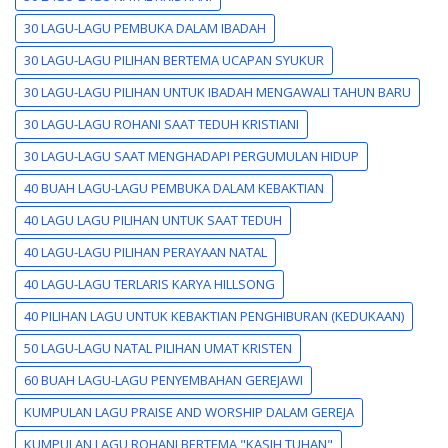
30 LAGU-LAGU PEMBUKA DALAM IBADAH
30 LAGU-LAGU PILIHAN BERTEMA UCAPAN SYUKUR
30 LAGU-LAGU PILIHAN UNTUK IBADAH MENGAWALI TAHUN BARU
30 LAGU-LAGU ROHANI SAAT TEDUH KRISTIANI
30 LAGU-LAGU SAAT MENGHADAPI PERGUMULAN HIDUP
40 BUAH LAGU-LAGU PEMBUKA DALAM KEBAKTIAN
40 LAGU LAGU PILIHAN UNTUK SAAT TEDUH
40 LAGU-LAGU PILIHAN PERAYAAN NATAL
40 LAGU-LAGU TERLARIS KARYA HILLSONG
40 PILIHAN LAGU UNTUK KEBAKTIAN PENGHIBURAN (KEDUKAAN)
50 LAGU-LAGU NATAL PILIHAN UMAT KRISTEN
60 BUAH LAGU-LAGU PENYEMBAHAN GEREJAWI
KUMPULAN LAGU PRAISE AND WORSHIP DALAM GEREJA
KUMPULAN LAGU ROHANI BERTEMA "KASIH TUHAN"