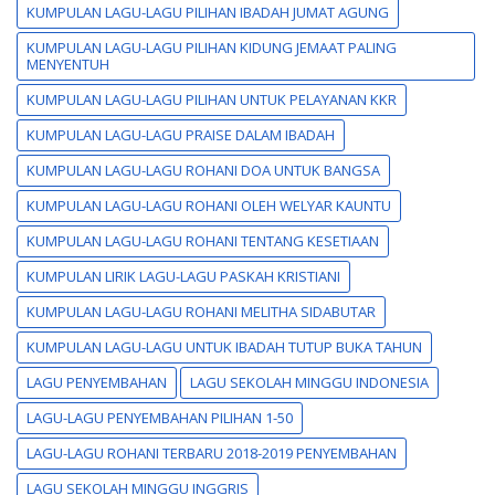
KUMPULAN LAGU-LAGU PILIHAN IBADAH JUMAT AGUNG
KUMPULAN LAGU-LAGU PILIHAN KIDUNG JEMAAT PALING
MENYENTUH
KUMPULAN LAGU-LAGU PILIHAN UNTUK PELAYANAN KKR
KUMPULAN LAGU-LAGU PRAISE DALAM IBADAH
KUMPULAN LAGU-LAGU ROHANI DOA UNTUK BANGSA
KUMPULAN LAGU-LAGU ROHANI OLEH WELYAR KAUNTU
KUMPULAN LAGU-LAGU ROHANI TENTANG KESETIAAN
KUMPULAN LIRIK LAGU-LAGU PASKAH KRISTIANI
KUMPULAN LAGU-LAGU ROHANI MELITHA SIDABUTAR
KUMPULAN LAGU-LAGU UNTUK IBADAH TUTUP BUKA TAHUN
LAGU PENYEMBAHAN
LAGU SEKOLAH MINGGU INDONESIA
LAGU-LAGU PENYEMBAHAN PILIHAN 1-50
LAGU-LAGU ROHANI TERBARU 2018-2019 PENYEMBAHAN
LAGU SEKOLAH MINGGU INGGRIS