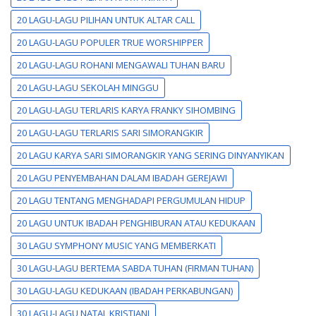
20 LAGU-LAGU PILIHAN UNTUK ALTAR CALL
20 LAGU-LAGU POPULER TRUE WORSHIPPER
20 LAGU-LAGU ROHANI MENGAWALI TUHAN BARU
20 LAGU-LAGU SEKOLAH MINGGU
20 LAGU-LAGU TERLARIS KARYA FRANKY SIHOMBING
20 LAGU-LAGU TERLARIS SARI SIMORANGKIR
20 LAGU KARYA SARI SIMORANGKIR YANG SERING DINYANYIKAN
20 LAGU PENYEMBAHAN DALAM IBADAH GEREJAWI
20 LAGU TENTANG MENGHADAPI PERGUMULAN HIDUP
20 LAGU UNTUK IBADAH PENGHIBURAN ATAU KEDUKAAN
30 LAGU SYMPHONY MUSIC YANG MEMBERKATI
30 LAGU-LAGU BERTEMA SABDA TUHAN (FIRMAN TUHAN)
30 LAGU-LAGU KEDUKAAN (IBADAH PERKABUNGAN)
30 LAGU-LAGU NATAL KRISTIANI