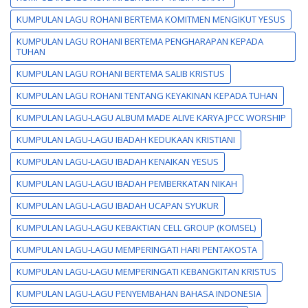
KUMPULAN LAGU ROHANI BERTEMA KOMITMEN MENGIKUT YESUS
KUMPULAN LAGU ROHANI BERTEMA PENGHARAPAN KEPADA
TUHAN
KUMPULAN LAGU ROHANI BERTEMA SALIB KRISTUS
KUMPULAN LAGU ROHANI TENTANG KEYAKINAN KEPADA TUHAN
KUMPULAN LAGU-LAGU ALBUM MADE ALIVE KARYA JPCC WORSHIP
KUMPULAN LAGU-LAGU IBADAH KEDUKAAN KRISTIANI
KUMPULAN LAGU-LAGU IBADAH KENAIKAN YESUS
KUMPULAN LAGU-LAGU IBADAH PEMBERKATAN NIKAH
KUMPULAN LAGU-LAGU IBADAH UCAPAN SYUKUR
KUMPULAN LAGU-LAGU KEBAKTIAN CELL GROUP (KOMSEL)
KUMPULAN LAGU-LAGU MEMPERINGATI HARI PENTAKOSTA
KUMPULAN LAGU-LAGU MEMPERINGATI KEBANGKITAN KRISTUS
KUMPULAN LAGU-LAGU PENYEMBAHAN BAHASA INDONESIA