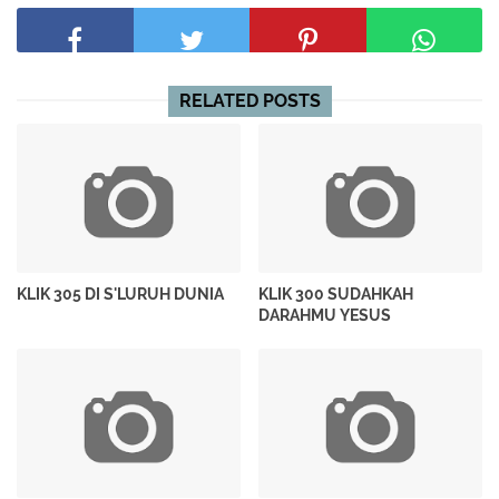
RELATED POSTS
KLIK 305 DI S'LURUH DUNIA
KLIK 300 SUDAHKAH
DARAHMU YESUS