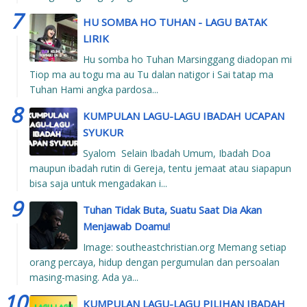
HU SOMBA HO TUHAN - LAGU BATAK
LIRIK
Hu somba ho Tuhan Marsinggang diadopan mi
Tiop ma au togu ma au Tu dalan natigor i Sai tatap ma
Tuhan Hami angka pardosa...
KUMPULAN LAGU-LAGU IBADAH UCAPAN
SYUKUR
Syalom Selain Ibadah Umum, Ibadah Doa
maupun ibadah rutin di Gereja, tentu jemaat atau siapapun
bisa saja untuk mengadakan i...
Tuhan Tidak Buta, Suatu Saat Dia Akan
Menjawab Doamu!
Image: southeastchristian.org Memang setiap
orang percaya, hidup dengan pergumulan dan persoalan
masing-masing. Ada ya...
KUMPULAN LAGU-LAGU PILIHAN IBADAH