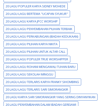
20 LAGU POPULER KARYA SIDNEY MOHEDE
20 LAGU-LAGU BERTEMA "UCAPAN SYUKUR"
20 LAGU-LAGU KARYA JPCC WORSHIP
20 LAGU-LAGU PENYEMBAHAN PILIHAN TERBAIK
20 LAGU-LAGU PERKABUNGAN (IBADAH KEDUKAAN)
20 LAGU-LAGU PILIHAN KARYA NIKITA
20 LAGU-LAGU PILIHAN UNTUK ALTAR CALL
20 LAGU-LAGU POPULER TRUE WORSHIPPER
20 LAGU-LAGU ROHANI MENGAWALI TUHAN BARU
20 LAGU-LAGU SEKOLAH MINGGU
20 LAGU-LAGU TERLARIS KARYA FRANKY SIHOMBING
20 LAGU-LAGU TERLARIS SARI SIMORANGKIR
20 LAGU KARYA SARI SIMORANGKIR YANG SERING DINYANYIKAN
20 LAGU PENYEMBAHAN DALAM IBADAH GEREJAWI