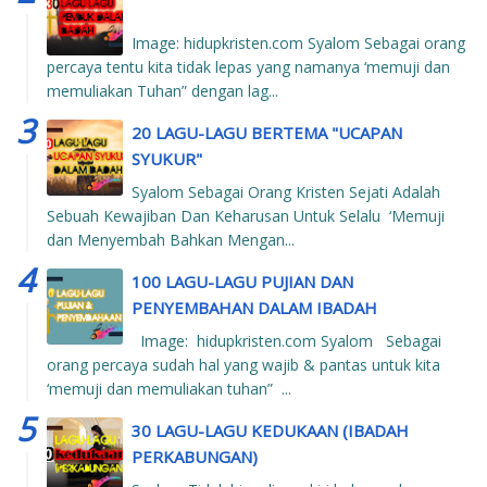
Image: hidupkristen.com Syalom Sebagai orang
percaya tentu kita tidak lepas yang namanya ‘memuji dan
memuliakan Tuhan” dengan lag...
20 LAGU-LAGU BERTEMA "UCAPAN
SYUKUR"
Syalom Sebagai Orang Kristen Sejati Adalah
Sebuah Kewajiban Dan Keharusan Untuk Selalu ‘Memuji
dan Menyembah Bahkan Mengan...
100 LAGU-LAGU PUJIAN DAN
PENYEMBAHAN DALAM IBADAH
Image: hidupkristen.com Syalom Sebagai
orang percaya sudah hal yang wajib & pantas untuk kita
‘memuji dan memuliakan tuhan” ...
30 LAGU-LAGU KEDUKAAN (IBADAH
PERKABUNGAN)