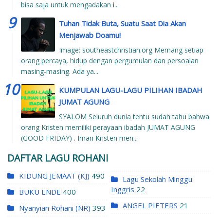
bisa saja untuk mengadakan i...
Tuhan Tidak Buta, Suatu Saat Dia Akan
Menjawab Doamu!
Image: southeastchristian.org Memang setiap
orang percaya, hidup dengan pergumulan dan persoalan
masing-masing. Ada ya...
KUMPULAN LAGU-LAGU PILIHAN IBADAH
JUMAT AGUNG
SYALOM Seluruh dunia tentu sudah tahu bahwa
orang Kristen memiliki perayaan ibadah JUMAT AGUNG
(GOOD FRIDAY) . Iman Kristen men...
DAFTAR LAGU ROHANI
KIDUNG JEMAAT (KJ)
490
Lagu Sekolah Minggu
Inggris
22
BUKU ENDE
400
ANGEL PIETERS
21
Nyanyian Rohani (NR)
393