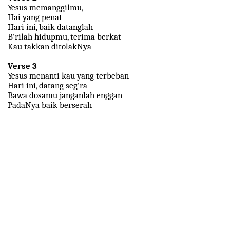
Yesus memanggilmu,
Hai yang penat
Hari ini, baik datanglah
B'rilah hidupmu, terima berkat
Kau takkan ditolakNya
Verse 3
Yesus menanti kau yang terbeban
Hari ini, datang seg'ra
Bawa dosamu janganlah enggan
PadaNya baik berserah