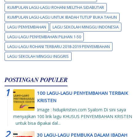
KUMPULAN LAGU-LAGU ROHANI MELITHA SIDABUTAR
KUMPULAN LAGU-LAGU UNTUK IBADAH TUTUP BUKA TAHUN
LAGU PENYEMBAHAN
LAGU SEKOLAH MINGGU INDONESIA
LAGU-LAGU PENYEMBAHAN PILIHAN 1-50
LAGU-LAGU ROHANI TERBARU 2018-2019 PENYEMBAHAN
LAGU SEKOLAH MINGGU INGGRIS
POSTINGAN POPULER
100 LAGU-LAGU PENYEMBAHAN TERBAIK
KRISTEN
Image : hidupkristen.com Syalom Di sini saya
menyajikan 100 lirik lagu KHUSUS PENYEMBAHAN KRISTEN
untuk bisa dipakai dal...
30 LAGU-LAGU PEMBUKA DALAM IBADAH