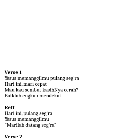
Verse 1
Yesus memanggilmu pulang seg'ra
Hari ini, mari cepat
Mau kau sembut kasihNya cerah?
Baiklah engkau mendekat
Reff
Hari ini, pulang seg'ra
Yesus memanggilmu
"Marilah datang seg'ra"
Verse 2