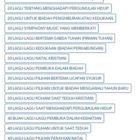
20 LAGU TENTANG MENGHADAPI PERGUMULAN HIDUP
20 LAGU UNTUK IBADAH PENGHIBURAN ATAU KEDUKAAN
30 LAGU SYMPHONY MUSIC YANG MEMBERKATI
30 LAGU-LAGU BERTEMA SABDA TUHAN (FIRMAN TUHAN)
30 LAGU-LAGU KEDUKAAN (IBADAH PERKABUNGAN)
30 LAGU-LAGU NATAL KRISTIANI
30 LAGU-LAGU PEMBUKA DALAM IBADAH
30 LAGU-LAGU PILIHAN BERTEMA UCAPAN SYUKUR
30 LAGU-LAGU PILIHAN UNTUK IBADAH MENGAWALI TAHUN BARU
30 LAGU-LAGU ROHANI SAAT TEDUH KRISTIANI
30 LAGU-LAGU SAAT MENGHADAPI PERGUMULAN HIDUP
40 BUAH LAGU-LAGU PEMBUKA DALAM KEBAKTIAN
40 LAGU LAGU PILIHAN UNTUK SAAT TEDUH
40 LAGU-LAGU PILIHAN PERAYAAN NATAL