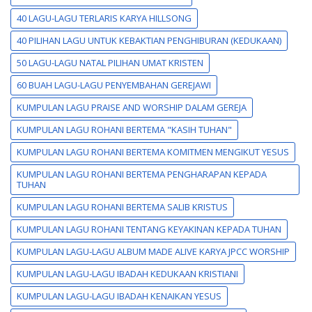
40 LAGU-LAGU TERLARIS KARYA HILLSONG
40 PILIHAN LAGU UNTUK KEBAKTIAN PENGHIBURAN (KEDUKAAN)
50 LAGU-LAGU NATAL PILIHAN UMAT KRISTEN
60 BUAH LAGU-LAGU PENYEMBAHAN GEREJAWI
KUMPULAN LAGU PRAISE AND WORSHIP DALAM GEREJA
KUMPULAN LAGU ROHANI BERTEMA "KASIH TUHAN"
KUMPULAN LAGU ROHANI BERTEMA KOMITMEN MENGIKUT YESUS
KUMPULAN LAGU ROHANI BERTEMA PENGHARAPAN KEPADA
TUHAN
KUMPULAN LAGU ROHANI BERTEMA SALIB KRISTUS
KUMPULAN LAGU ROHANI TENTANG KEYAKINAN KEPADA TUHAN
KUMPULAN LAGU-LAGU ALBUM MADE ALIVE KARYA JPCC WORSHIP
KUMPULAN LAGU-LAGU IBADAH KEDUKAAN KRISTIANI
KUMPULAN LAGU-LAGU IBADAH KENAIKAN YESUS