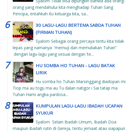
Syalom Tidak bisa dipungkiri bahwa ada orang-
orang yang mendahului kita menghadap Tuhan Sang
Pencipa, entahkah itu keluarga kita, sa...
30 LAGU-LAGU BERTEMA SABDA TUHAN
(FIRMAN TUHAN)
Syalom Sebagai orang percaya tentu kita tidak
lepas yang namanya ‘memuji dan memuliakan Tuhan”
dengan lagu-lagu yang sesuai dengan ‘te...
HU SOMBA HO TUHAN - LAGU BATAK
LIRIK
Hu somba ho Tuhan Marsinggang diadopan mi
Tiop ma au togu ma au Tu dalan natigor i Sai tatap ma
Tuhan Hami angka pardosa...
KUMPULAN LAGU-LAGU IBADAH UCAPAN
SYUKUR
Syalom Selain Ibadah Umum, Ibadah Doa
maupun ibadah rutin di Gereja, tentu jemaat atau siapapun