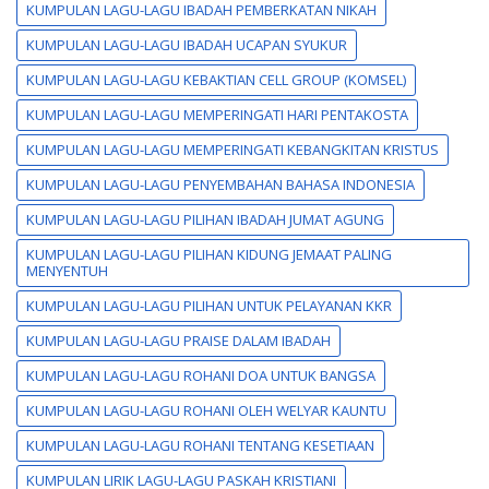
KUMPULAN LAGU-LAGU IBADAH PEMBERKATAN NIKAH
KUMPULAN LAGU-LAGU IBADAH UCAPAN SYUKUR
KUMPULAN LAGU-LAGU KEBAKTIAN CELL GROUP (KOMSEL)
KUMPULAN LAGU-LAGU MEMPERINGATI HARI PENTAKOSTA
KUMPULAN LAGU-LAGU MEMPERINGATI KEBANGKITAN KRISTUS
KUMPULAN LAGU-LAGU PENYEMBAHAN BAHASA INDONESIA
KUMPULAN LAGU-LAGU PILIHAN IBADAH JUMAT AGUNG
KUMPULAN LAGU-LAGU PILIHAN KIDUNG JEMAAT PALING
MENYENTUH
KUMPULAN LAGU-LAGU PILIHAN UNTUK PELAYANAN KKR
KUMPULAN LAGU-LAGU PRAISE DALAM IBADAH
KUMPULAN LAGU-LAGU ROHANI DOA UNTUK BANGSA
KUMPULAN LAGU-LAGU ROHANI OLEH WELYAR KAUNTU
KUMPULAN LAGU-LAGU ROHANI TENTANG KESETIAAN
KUMPULAN LIRIK LAGU-LAGU PASKAH KRISTIANI