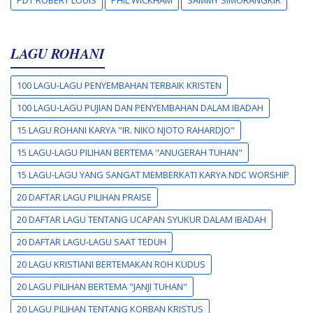
LAGU ROHANI
100 LAGU-LAGU PENYEMBAHAN TERBAIK KRISTEN
100 LAGU-LAGU PUJIAN DAN PENYEMBAHAN DALAM IBADAH
15 LAGU ROHANI KARYA "IR. NIKO NJOTO RAHARDJO"
15 LAGU-LAGU PILIHAN BERTEMA "ANUGERAH TUHAN"
15 LAGU-LAGU YANG SANGAT MEMBERKATI KARYA NDC WORSHIP
20 DAFTAR LAGU PILIHAN PRAISE
20 DAFTAR LAGU TENTANG UCAPAN SYUKUR DALAM IBADAH
20 DAFTAR LAGU-LAGU SAAT TEDUH
20 LAGU KRISTIANI BERTEMAKAN ROH KUDUS
20 LAGU PILIHAN BERTEMA "JANJI TUHAN"
20 LAGU PILIHAN TENTANG KORBAN KRISTUS