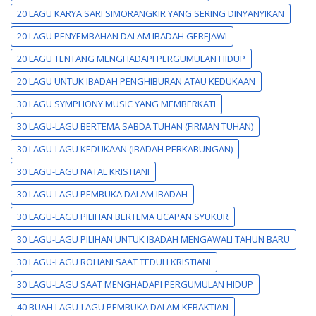
20 LAGU KARYA SARI SIMORANGKIR YANG SERING DINYANYIKAN
20 LAGU PENYEMBAHAN DALAM IBADAH GEREJAWI
20 LAGU TENTANG MENGHADAPI PERGUMULAN HIDUP
20 LAGU UNTUK IBADAH PENGHIBURAN ATAU KEDUKAAN
30 LAGU SYMPHONY MUSIC YANG MEMBERKATI
30 LAGU-LAGU BERTEMA SABDA TUHAN (FIRMAN TUHAN)
30 LAGU-LAGU KEDUKAAN (IBADAH PERKABUNGAN)
30 LAGU-LAGU NATAL KRISTIANI
30 LAGU-LAGU PEMBUKA DALAM IBADAH
30 LAGU-LAGU PILIHAN BERTEMA UCAPAN SYUKUR
30 LAGU-LAGU PILIHAN UNTUK IBADAH MENGAWALI TAHUN BARU
30 LAGU-LAGU ROHANI SAAT TEDUH KRISTIANI
30 LAGU-LAGU SAAT MENGHADAPI PERGUMULAN HIDUP
40 BUAH LAGU-LAGU PEMBUKA DALAM KEBAKTIAN