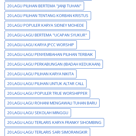
20 LAGU PILIHAN BERTEMA "JANJI TUHAN"
20 LAGU PILIHAN TENTANG KORBAN KRISTUS
20 LAGU POPULER KARYA SIDNEY MOHEDE
20 LAGU-LAGU BERTEMA "UCAPAN SYUKUR"
20 LAGU-LAGU KARYA JPCC WORSHIP
20 LAGU-LAGU PENYEMBAHAN PILIHAN TERBAIK
20 LAGU-LAGU PERKABUNGAN (IBADAH KEDUKAAN)
20 LAGU-LAGU PILIHAN KARYA NIKITA
20 LAGU-LAGU PILIHAN UNTUK ALTAR CALL
20 LAGU-LAGU POPULER TRUE WORSHIPPER
20 LAGU-LAGU ROHANI MENGAWALI TUHAN BARU
20 LAGU-LAGU SEKOLAH MINGGU
20 LAGU-LAGU TERLARIS KARYA FRANKY SIHOMBING
20 LAGU-LAGU TERLARIS SARI SIMORANGKIR