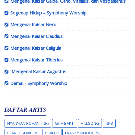
Mengenal Kaisar Galba, Otho, Vitellius, dan Vespasianus
Segenap Hidup – Symphony Worship
Mengenal Kaisar Nero
Mengenal Kaisar Claudius
Mengenal Kaisar Caligula
Mengenal Kaisar Tiberius
Mengenal Kaisar Augustus
Damai - Symphony Worship
DAFTAR ARTIS
NYANYIAN ROHANI (NR)
GITA BAKTI
HILLSONG
NKB
PLANET SHAKERS
PSALLO
FRANKY SIHOMBING