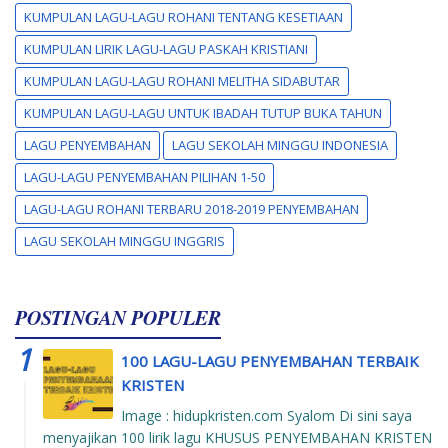
KUMPULAN LAGU-LAGU ROHANI TENTANG KESETIAAN
KUMPULAN LIRIK LAGU-LAGU PASKAH KRISTIANI
KUMPULAN LAGU-LAGU ROHANI MELITHA SIDABUTAR
KUMPULAN LAGU-LAGU UNTUK IBADAH TUTUP BUKA TAHUN
LAGU PENYEMBAHAN
LAGU SEKOLAH MINGGU INDONESIA
LAGU-LAGU PENYEMBAHAN PILIHAN 1-50
LAGU-LAGU ROHANI TERBARU 2018-2019 PENYEMBAHAN
LAGU SEKOLAH MINGGU INGGRIS
POSTINGAN POPULER
100 LAGU-LAGU PENYEMBAHAN TERBAIK
KRISTEN
Image : hidupkristen.com Syalom Di sini saya
menyajikan 100 lirik lagu KHUSUS PENYEMBAHAN KRISTEN