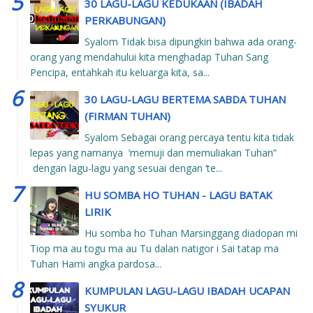
30 LAGU-LAGU KEDUKAAN (IBADAH
PERKABUNGAN)
Syalom Tidak bisa dipungkiri bahwa ada orang-
orang yang mendahului kita menghadap Tuhan Sang
Pencipa, entahkah itu keluarga kita, sa...
30 LAGU-LAGU BERTEMA SABDA TUHAN
(FIRMAN TUHAN)
Syalom Sebagai orang percaya tentu kita tidak
lepas yang namanya ‘memuji dan memuliakan Tuhan”
dengan lagu-lagu yang sesuai dengan ‘te...
HU SOMBA HO TUHAN - LAGU BATAK
LIRIK
Hu somba ho Tuhan Marsinggang diadopan mi
Tiop ma au togu ma au Tu dalan natigor i Sai tatap ma
Tuhan Hami angka pardosa...
KUMPULAN LAGU-LAGU IBADAH UCAPAN
SYUKUR