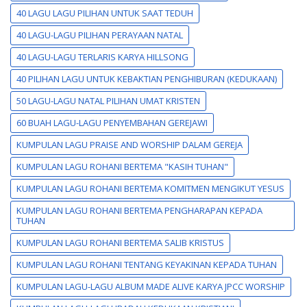
40 LAGU LAGU PILIHAN UNTUK SAAT TEDUH
40 LAGU-LAGU PILIHAN PERAYAAN NATAL
40 LAGU-LAGU TERLARIS KARYA HILLSONG
40 PILIHAN LAGU UNTUK KEBAKTIAN PENGHIBURAN (KEDUKAAN)
50 LAGU-LAGU NATAL PILIHAN UMAT KRISTEN
60 BUAH LAGU-LAGU PENYEMBAHAN GEREJAWI
KUMPULAN LAGU PRAISE AND WORSHIP DALAM GEREJA
KUMPULAN LAGU ROHANI BERTEMA "KASIH TUHAN"
KUMPULAN LAGU ROHANI BERTEMA KOMITMEN MENGIKUT YESUS
KUMPULAN LAGU ROHANI BERTEMA PENGHARAPAN KEPADA
TUHAN
KUMPULAN LAGU ROHANI BERTEMA SALIB KRISTUS
KUMPULAN LAGU ROHANI TENTANG KEYAKINAN KEPADA TUHAN
KUMPULAN LAGU-LAGU ALBUM MADE ALIVE KARYA JPCC WORSHIP