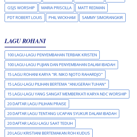
GSJS WORSHIP
MARIA PRISCILLA
MATT REDMAN
PDT ROBERT LOUIS
PHIL WICKHAM
SAMMY SIMORANGKIR
LAGU ROHANI
100 LAGU-LAGU PENYEMBAHAN TERBAIK KRISTEN
100 LAGU-LAGU PUJIAN DAN PENYEMBAHAN DALAM IBADAH
15 LAGU ROHANI KARYA "IR. NIKO NJOTO RAHARDJO"
15 LAGU-LAGU PILIHAN BERTEMA "ANUGERAH TUHAN"
15 LAGU-LAGU YANG SANGAT MEMBERKATI KARYA NDC WORSHIP
20 DAFTAR LAGU PILIHAN PRAISE
20 DAFTAR LAGU TENTANG UCAPAN SYUKUR DALAM IBADAH
20 DAFTAR LAGU-LAGU SAAT TEDUH
20 LAGU KRISTIANI BERTEMAKAN ROH KUDUS