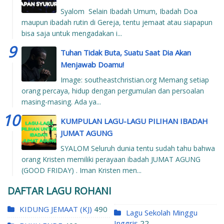
Syalom Selain Ibadah Umum, Ibadah Doa
maupun ibadah rutin di Gereja, tentu jemaat atau siapapun
bisa saja untuk mengadakan i...
Tuhan Tidak Buta, Suatu Saat Dia Akan
Menjawab Doamu!
Image: southeastchristian.org Memang setiap
orang percaya, hidup dengan pergumulan dan persoalan
masing-masing. Ada ya...
KUMPULAN LAGU-LAGU PILIHAN IBADAH
JUMAT AGUNG
SYALOM Seluruh dunia tentu sudah tahu bahwa
orang Kristen memiliki perayaan ibadah JUMAT AGUNG
(GOOD FRIDAY) . Iman Kristen men...
DAFTAR LAGU ROHANI
KIDUNG JEMAAT (KJ)
490
Lagu Sekolah Minggu
Inggris
22