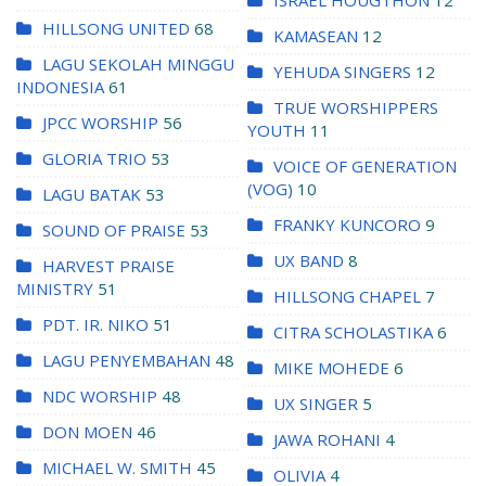
HILLSONG UNITED
68
KAMASEAN
12
LAGU SEKOLAH MINGGU
YEHUDA SINGERS
12
INDONESIA
61
TRUE WORSHIPPERS
JPCC WORSHIP
56
YOUTH
11
GLORIA TRIO
53
VOICE OF GENERATION
(VOG)
10
LAGU BATAK
53
FRANKY KUNCORO
9
SOUND OF PRAISE
53
UX BAND
8
HARVEST PRAISE
MINISTRY
51
HILLSONG CHAPEL
7
PDT. IR. NIKO
51
CITRA SCHOLASTIKA
6
LAGU PENYEMBAHAN
48
MIKE MOHEDE
6
NDC WORSHIP
48
UX SINGER
5
DON MOEN
46
JAWA ROHANI
4
MICHAEL W. SMITH
45
OLIVIA
4