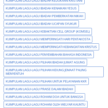
KUMPULAN LAGU-LAGU IBADAH KEDUKAAN KRISTIANI
KUMPULAN LAGU-LAGU IBADAH KENAIKAN YESUS
KUMPULAN LAGU-LAGU IBADAH PEMBERKATAN NIKAH
KUMPULAN LAGU-LAGU IBADAH UCAPAN SYUKUR
KUMPULAN LAGU-LAGU KEBAKTIAN CELL GROUP (KOMSEL)
KUMPULAN LAGU-LAGU MEMPERINGATI HARI PENTAKOSTA
KUMPULAN LAGU-LAGU MEMPERINGATI KEBANGKITAN KRISTUS
KUMPULAN LAGU-LAGU PENYEMBAHAN BAHASA INDONESIA
KUMPULAN LAGU-LAGU PILIHAN IBADAH JUMAT AGUNG
KUMPULAN LAGU-LAGU PILIHAN KIDUNG JEMAAT PALING
MENYENTUH
KUMPULAN LAGU-LAGU PILIHAN UNTUK PELAYANAN KKR
KUMPULAN LAGU-LAGU PRAISE DALAM IBADAH
KUMPULAN LAGU-LAGU ROHANI DOA UNTUK BANGSA
KUMPULAN LAGU-LAGU ROHANI OLEH WELYAR KAUNTU