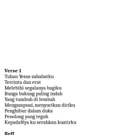
Verse 1
Tuhan Yesus sahabatku
Tercinta dan erat
Melebihi segalanya bagiku
Bunga bakung paling indah
Yang tumbuh di lembah
Mengampuni, menyucikan diriku
Penghibur dalam duka
Penolong yang teguh
KepadaNya ku serahkan kuatirku
Reff