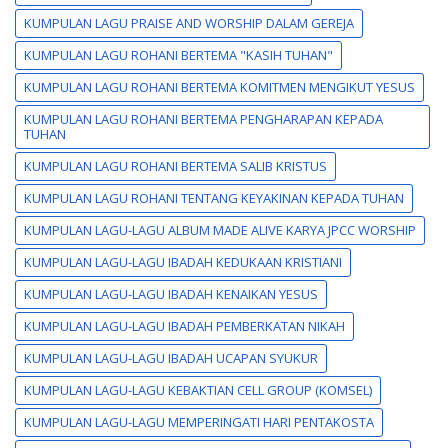
KUMPULAN LAGU PRAISE AND WORSHIP DALAM GEREJA
KUMPULAN LAGU ROHANI BERTEMA "KASIH TUHAN"
KUMPULAN LAGU ROHANI BERTEMA KOMITMEN MENGIKUT YESUS
KUMPULAN LAGU ROHANI BERTEMA PENGHARAPAN KEPADA
TUHAN
KUMPULAN LAGU ROHANI BERTEMA SALIB KRISTUS
KUMPULAN LAGU ROHANI TENTANG KEYAKINAN KEPADA TUHAN
KUMPULAN LAGU-LAGU ALBUM MADE ALIVE KARYA JPCC WORSHIP
KUMPULAN LAGU-LAGU IBADAH KEDUKAAN KRISTIANI
KUMPULAN LAGU-LAGU IBADAH KENAIKAN YESUS
KUMPULAN LAGU-LAGU IBADAH PEMBERKATAN NIKAH
KUMPULAN LAGU-LAGU IBADAH UCAPAN SYUKUR
KUMPULAN LAGU-LAGU KEBAKTIAN CELL GROUP (KOMSEL)
KUMPULAN LAGU-LAGU MEMPERINGATI HARI PENTAKOSTA