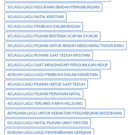
30 LAGU-LAGU KEDUKAAN (IBADAH PERKABUNGAN)
30 LAGU-LAGU NATAL KRISTIANI
30 LAGU-LAGU PEMBUKA DALAM IBADAH
30 LAGU-LAGU PILIHAN BERTEMA UCAPAN SYUKUR
30 LAGU-LAGU PILIHAN UNTUK IBADAH MENGAWALI TAHUN BARU
30 LAGU-LAGU ROHANI SAAT TEDUH KRISTIANI
30 LAGU-LAGU SAAT MENGHADAPI PERGUMULAN HIDUP
40 BUAH LAGU-LAGU PEMBUKA DALAM KEBAKTIAN
40 LAGU LAGU PILIHAN UNTUK SAAT TEDUH
40 LAGU-LAGU PILIHAN PERAYAAN NATAL
40 LAGU-LAGU TERLARIS KARYA HILLSONG
40 PILIHAN LAGU UNTUK KEBAKTIAN PENGHIBURAN (KEDUKAAN)
50 LAGU-LAGU NATAL PILIHAN UMAT KRISTEN
60 BUAH LAGU-LAGU PENYEMBAHAN GEREJAWI