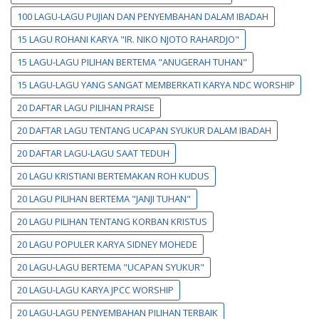
100 LAGU-LAGU PUJIAN DAN PENYEMBAHAN DALAM IBADAH
15 LAGU ROHANI KARYA "IR. NIKO NJOTO RAHARDJO"
15 LAGU-LAGU PILIHAN BERTEMA "ANUGERAH TUHAN"
15 LAGU-LAGU YANG SANGAT MEMBERKATI KARYA NDC WORSHIP
20 DAFTAR LAGU PILIHAN PRAISE
20 DAFTAR LAGU TENTANG UCAPAN SYUKUR DALAM IBADAH
20 DAFTAR LAGU-LAGU SAAT TEDUH
20 LAGU KRISTIANI BERTEMAKAN ROH KUDUS
20 LAGU PILIHAN BERTEMA "JANJI TUHAN"
20 LAGU PILIHAN TENTANG KORBAN KRISTUS
20 LAGU POPULER KARYA SIDNEY MOHEDE
20 LAGU-LAGU BERTEMA "UCAPAN SYUKUR"
20 LAGU-LAGU KARYA JPCC WORSHIP
20 LAGU-LAGU PENYEMBAHAN PILIHAN TERBAIK