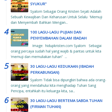
SYUKUR"
Syalom Sebagai Orang Kristen Sejati Adalah
Sebuah Kewajiban Dan Keharusan Untuk Selalu ‘Memuji
dan Menyembah Bahkan Mengan...
100 LAGU-LAGU PUJIAN DAN
PENYEMBAHAN DALAM IBADAH
Image: hidupkristen.com Syalom Sebagai
orang percaya sudah hal yang wajib & pantas untuk kita
‘memuji dan memuliakan tuhan” ...
30 LAGU-LAGU KEDUKAAN (IBADAH
PERKABUNGAN)
Syalom Tidak bisa dipungkiri bahwa ada orang-
orang yang mendahului kita menghadap Tuhan Sang
Pencipa, entahkah itu keluarga kita, sa...
30 LAGU-LAGU BERTEMA SABDA TUHAN
(FIRMAN TUHAN)