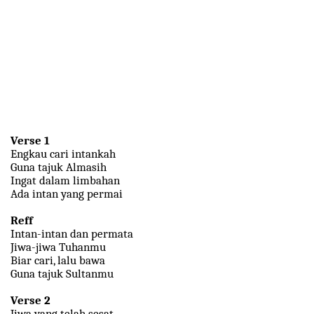
Verse 1
Engkau cari intankah
Guna tajuk Almasih
Ingat dalam limbahan
Ada intan yang permai
Reff
Intan-intan dan permata
Jiwa-jiwa Tuhanmu
Biar cari, lalu bawa
Guna tajuk Sultanmu
Verse 2
Jiwa yang telah sesat