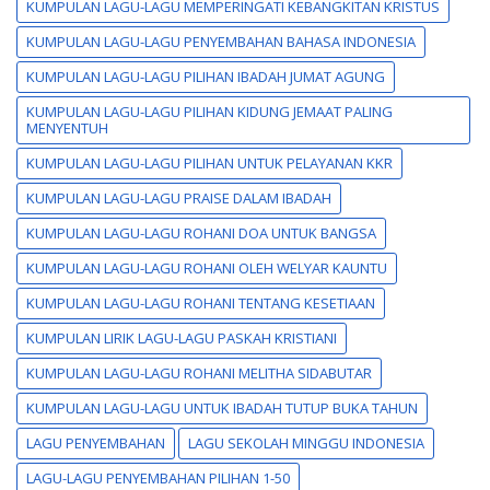
KUMPULAN LAGU-LAGU MEMPERINGATI KEBANGKITAN KRISTUS
KUMPULAN LAGU-LAGU PENYEMBAHAN BAHASA INDONESIA
KUMPULAN LAGU-LAGU PILIHAN IBADAH JUMAT AGUNG
KUMPULAN LAGU-LAGU PILIHAN KIDUNG JEMAAT PALING
MENYENTUH
KUMPULAN LAGU-LAGU PILIHAN UNTUK PELAYANAN KKR
KUMPULAN LAGU-LAGU PRAISE DALAM IBADAH
KUMPULAN LAGU-LAGU ROHANI DOA UNTUK BANGSA
KUMPULAN LAGU-LAGU ROHANI OLEH WELYAR KAUNTU
KUMPULAN LAGU-LAGU ROHANI TENTANG KESETIAAN
KUMPULAN LIRIK LAGU-LAGU PASKAH KRISTIANI
KUMPULAN LAGU-LAGU ROHANI MELITHA SIDABUTAR
KUMPULAN LAGU-LAGU UNTUK IBADAH TUTUP BUKA TAHUN
LAGU PENYEMBAHAN
LAGU SEKOLAH MINGGU INDONESIA
LAGU-LAGU PENYEMBAHAN PILIHAN 1-50