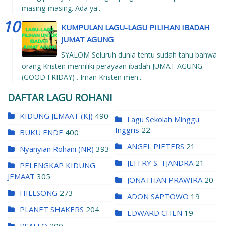
masing-masing. Ada ya...
KUMPULAN LAGU-LAGU PILIHAN IBADAH
JUMAT AGUNG
SYALOM Seluruh dunia tentu sudah tahu bahwa
orang Kristen memiliki perayaan ibadah JUMAT AGUNG
(GOOD FRIDAY) . Iman Kristen men...
DAFTAR LAGU ROHANI
KIDUNG JEMAAT (KJ)
490
Lagu Sekolah Minggu
Inggris
22
BUKU ENDE
400
ANGEL PIETERS
21
Nyanyian Rohani (NR)
393
JEFFRY S. TJANDRA
21
PELENGKAP KIDUNG
JEMAAT
305
JONATHAN PRAWIRA
20
HILLSONG
273
ADON SAPTOWO
19
PLANET SHAKERS
204
EDWARD CHEN
19