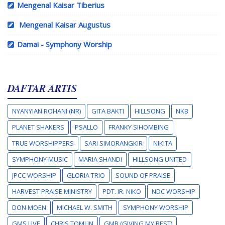
Mengenal Kaisar Tiberius
Mengenal Kaisar Augustus
Damai - Symphony Worship
DAFTAR ARTIS
NYANYIAN ROHANI (NR)
GITA BAKTI
HILLSONG
NKB
PLANET SHAKERS
PSALLO
FRANKY SIHOMBING
TRUE WORSHIPPERS
SARI SIMORANGKIR
NIKITA
SYMPHONY MUSIC
MARIA SHANDI
HILLSONG UNITED
JPCC WORSHIP
GLORIA TRIO
SOUND OF PRAISE
HARVEST PRAISE MINISTRY
PDT. IR. NIKO
NDC WORSHIP
DON MOEN
MICHAEL W. SMITH
SYMPHONY WORSHIP
GMS LIVE
CHRIS TOMLIN
GMB (GIVING MY BEST)