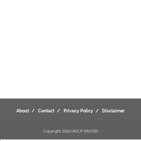
About
Contact
Privacy Policy
Disclaimer
Copyright 2026
HIDUP KRISTEN