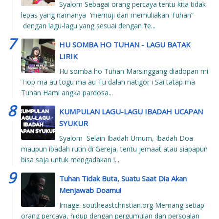
Syalom Sebagai orang percaya tentu kita tidak
lepas yang namanya ‘memuji dan memuliakan Tuhan”
dengan lagu-lagu yang sesuai dengan ‘te...
HU SOMBA HO TUHAN - LAGU BATAK
LIRIK
Hu somba ho Tuhan Marsinggang diadopan mi
Tiop ma au togu ma au Tu dalan natigor i Sai tatap ma
Tuhan Hami angka pardosa...
KUMPULAN LAGU-LAGU IBADAH UCAPAN
SYUKUR
Syalom Selain Ibadah Umum, Ibadah Doa
maupun ibadah rutin di Gereja, tentu jemaat atau siapapun
bisa saja untuk mengadakan i...
Tuhan Tidak Buta, Suatu Saat Dia Akan
Menjawab Doamu!
Image: southeastchristian.org Memang setiap
orang percaya, hidup dengan pergumulan dan persoalan