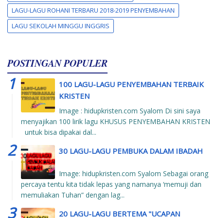
LAGU-LAGU ROHANI TERBARU 2018-2019 PENYEMBAHAN
LAGU SEKOLAH MINGGU INGGRIS
POSTINGAN POPULER
100 LAGU-LAGU PENYEMBAHAN TERBAIK
KRISTEN
Image : hidupkristen.com Syalom Di sini saya
menyajikan 100 lirik lagu KHUSUS PENYEMBAHAN KRISTEN
untuk bisa dipakai dal...
30 LAGU-LAGU PEMBUKA DALAM IBADAH
Image: hidupkristen.com Syalom Sebagai orang
percaya tentu kita tidak lepas yang namanya ‘memuji dan
memuliakan Tuhan” dengan lag...
20 LAGU-LAGU BERTEMA "UCAPAN