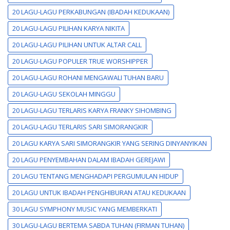
20 LAGU-LAGU PERKABUNGAN (IBADAH KEDUKAAN)
20 LAGU-LAGU PILIHAN KARYA NIKITA
20 LAGU-LAGU PILIHAN UNTUK ALTAR CALL
20 LAGU-LAGU POPULER TRUE WORSHIPPER
20 LAGU-LAGU ROHANI MENGAWALI TUHAN BARU
20 LAGU-LAGU SEKOLAH MINGGU
20 LAGU-LAGU TERLARIS KARYA FRANKY SIHOMBING
20 LAGU-LAGU TERLARIS SARI SIMORANGKIR
20 LAGU KARYA SARI SIMORANGKIR YANG SERING DINYANYIKAN
20 LAGU PENYEMBAHAN DALAM IBADAH GEREJAWI
20 LAGU TENTANG MENGHADAPI PERGUMULAN HIDUP
20 LAGU UNTUK IBADAH PENGHIBURAN ATAU KEDUKAAN
30 LAGU SYMPHONY MUSIC YANG MEMBERKATI
30 LAGU-LAGU BERTEMA SABDA TUHAN (FIRMAN TUHAN)