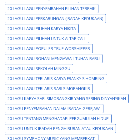
20 LAGU-LAGU PENYEMBAHAN PILIHAN TERBAIK
20 LAGU-LAGU PERKABUNGAN (IBADAH KEDUKAAN)
20 LAGU-LAGU PILIHAN KARYA NIKITA
20 LAGU-LAGU PILIHAN UNTUK ALTAR CALL
20 LAGU-LAGU POPULER TRUE WORSHIPPER
20 LAGU-LAGU ROHANI MENGAWALI TUHAN BARU
20 LAGU-LAGU SEKOLAH MINGGU
20 LAGU-LAGU TERLARIS KARYA FRANKY SIHOMBING
20 LAGU-LAGU TERLARIS SARI SIMORANGKIR
20 LAGU KARYA SARI SIMORANGKIR YANG SERING DINYANYIKAN
20 LAGU PENYEMBAHAN DALAM IBADAH GEREJAWI
20 LAGU TENTANG MENGHADAPI PERGUMULAN HIDUP
20 LAGU UNTUK IBADAH PENGHIBURAN ATAU KEDUKAAN
30 LAGU SYMPHONY MUSIC YANG MEMBERKATI