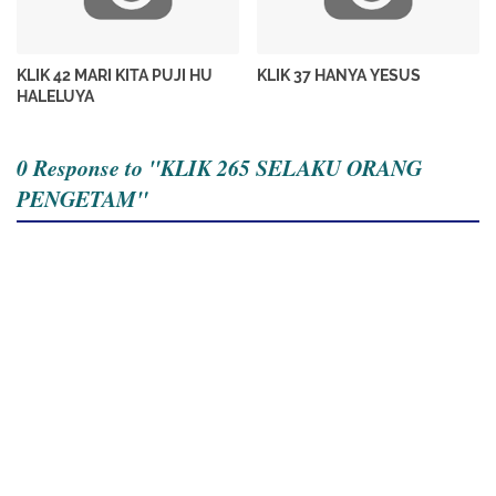
KLIK 42 MARI KITA PUJI HU
KLIK 37 HANYA YESUS
HALELUYA
0 Response to "KLIK 265 SELAKU ORANG
PENGETAM"