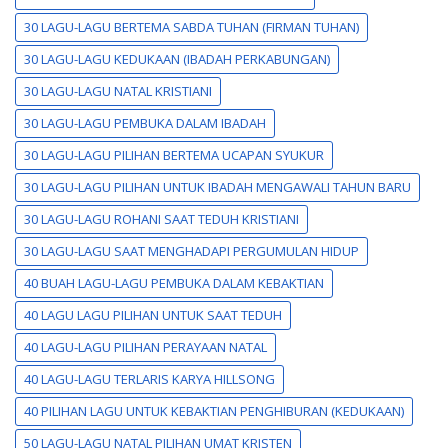
30 LAGU-LAGU BERTEMA SABDA TUHAN (FIRMAN TUHAN)
30 LAGU-LAGU KEDUKAAN (IBADAH PERKABUNGAN)
30 LAGU-LAGU NATAL KRISTIANI
30 LAGU-LAGU PEMBUKA DALAM IBADAH
30 LAGU-LAGU PILIHAN BERTEMA UCAPAN SYUKUR
30 LAGU-LAGU PILIHAN UNTUK IBADAH MENGAWALI TAHUN BARU
30 LAGU-LAGU ROHANI SAAT TEDUH KRISTIANI
30 LAGU-LAGU SAAT MENGHADAPI PERGUMULAN HIDUP
40 BUAH LAGU-LAGU PEMBUKA DALAM KEBAKTIAN
40 LAGU LAGU PILIHAN UNTUK SAAT TEDUH
40 LAGU-LAGU PILIHAN PERAYAAN NATAL
40 LAGU-LAGU TERLARIS KARYA HILLSONG
40 PILIHAN LAGU UNTUK KEBAKTIAN PENGHIBURAN (KEDUKAAN)
50 LAGU-LAGU NATAL PILIHAN UMAT KRISTEN