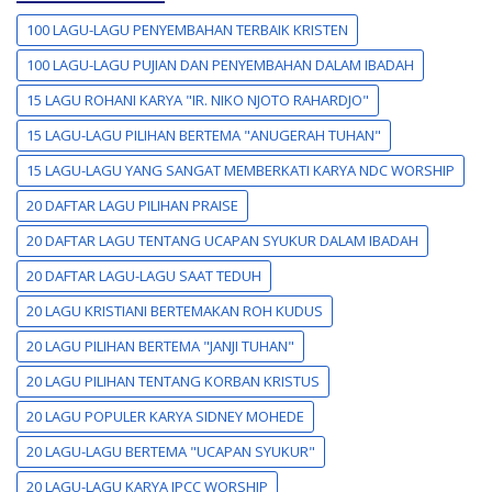
100 LAGU-LAGU PENYEMBAHAN TERBAIK KRISTEN
100 LAGU-LAGU PUJIAN DAN PENYEMBAHAN DALAM IBADAH
15 LAGU ROHANI KARYA "IR. NIKO NJOTO RAHARDJO"
15 LAGU-LAGU PILIHAN BERTEMA "ANUGERAH TUHAN"
15 LAGU-LAGU YANG SANGAT MEMBERKATI KARYA NDC WORSHIP
20 DAFTAR LAGU PILIHAN PRAISE
20 DAFTAR LAGU TENTANG UCAPAN SYUKUR DALAM IBADAH
20 DAFTAR LAGU-LAGU SAAT TEDUH
20 LAGU KRISTIANI BERTEMAKAN ROH KUDUS
20 LAGU PILIHAN BERTEMA "JANJI TUHAN"
20 LAGU PILIHAN TENTANG KORBAN KRISTUS
20 LAGU POPULER KARYA SIDNEY MOHEDE
20 LAGU-LAGU BERTEMA "UCAPAN SYUKUR"
20 LAGU-LAGU KARYA JPCC WORSHIP