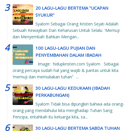
20 LAGU-LAGU BERTEMA "UCAPAN
SYUKUR"
Syalom Sebagai Orang Kristen Sejati Adalah
Sebuah Kewajiban Dan Keharusan Untuk Selalu ‘Memuji
dan Menyembah Bahkan Mengan...
100 LAGU-LAGU PUJIAN DAN
PENYEMBAHAN DALAM IBADAH
Image: hidupkristen.com Syalom Sebagai
orang percaya sudah hal yang wajib & pantas untuk kita
‘memuji dan memuliakan tuhan” ...
30 LAGU-LAGU KEDUKAAN (IBADAH
PERKABUNGAN)
Syalom Tidak bisa dipungkiri bahwa ada orang-
orang yang mendahului kita menghadap Tuhan Sang
Pencipa, entahkah itu keluarga kita, sa...
30 LAGU-LAGU BERTEMA SABDA TUHAN