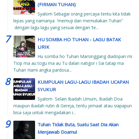
(FIRMAN TUHAN)
Syalom Sebagai orang percaya tentu kita tidak
lepas yang namanya ‘memuji dan memuliakan Tuhan”
dengan lagu-lagu yang sesuai dengan ‘te...
HU SOMBA HO TUHAN - LAGU BATAK
LIRIK
Hu somba ho Tuhan Marsinggang diadopan mi
Tiop ma au togu ma au Tu dalan natigor i Sai tatap ma
Tuhan Hami angka pardosa...
KUMPULAN LAGU-LAGU IBADAH UCAPAN
SYUKUR
Syalom Selain Ibadah Umum, Ibadah Doa
maupun ibadah rutin di Gereja, tentu jemaat atau siapapun
bisa saja untuk mengadakan i...
Tuhan Tidak Buta, Suatu Saat Dia Akan
Menjawab Doamu!