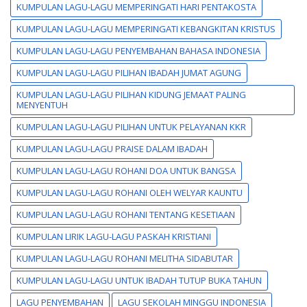
KUMPULAN LAGU-LAGU MEMPERINGATI HARI PENTAKOSTA
KUMPULAN LAGU-LAGU MEMPERINGATI KEBANGKITAN KRISTUS
KUMPULAN LAGU-LAGU PENYEMBAHAN BAHASA INDONESIA
KUMPULAN LAGU-LAGU PILIHAN IBADAH JUMAT AGUNG
KUMPULAN LAGU-LAGU PILIHAN KIDUNG JEMAAT PALING
MENYENTUH
KUMPULAN LAGU-LAGU PILIHAN UNTUK PELAYANAN KKR
KUMPULAN LAGU-LAGU PRAISE DALAM IBADAH
KUMPULAN LAGU-LAGU ROHANI DOA UNTUK BANGSA
KUMPULAN LAGU-LAGU ROHANI OLEH WELYAR KAUNTU
KUMPULAN LAGU-LAGU ROHANI TENTANG KESETIAAN
KUMPULAN LIRIK LAGU-LAGU PASKAH KRISTIANI
KUMPULAN LAGU-LAGU ROHANI MELITHA SIDABUTAR
KUMPULAN LAGU-LAGU UNTUK IBADAH TUTUP BUKA TAHUN
LAGU PENYEMBAHAN
LAGU SEKOLAH MINGGU INDONESIA