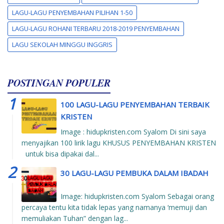
LAGU-LAGU PENYEMBAHAN PILIHAN 1-50
LAGU-LAGU ROHANI TERBARU 2018-2019 PENYEMBAHAN
LAGU SEKOLAH MINGGU INGGRIS
POSTINGAN POPULER
100 LAGU-LAGU PENYEMBAHAN TERBAIK
KRISTEN
Image : hidupkristen.com Syalom Di sini saya
menyajikan 100 lirik lagu KHUSUS PENYEMBAHAN KRISTEN
untuk bisa dipakai dal...
30 LAGU-LAGU PEMBUKA DALAM IBADAH
Image: hidupkristen.com Syalom Sebagai orang
percaya tentu kita tidak lepas yang namanya ‘memuji dan
memuliakan Tuhan” dengan lag...