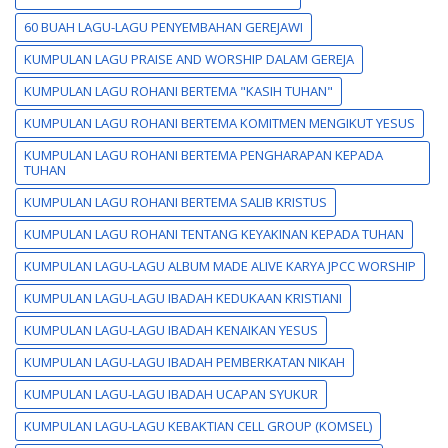
60 BUAH LAGU-LAGU PENYEMBAHAN GEREJAWI
KUMPULAN LAGU PRAISE AND WORSHIP DALAM GEREJA
KUMPULAN LAGU ROHANI BERTEMA "KASIH TUHAN"
KUMPULAN LAGU ROHANI BERTEMA KOMITMEN MENGIKUT YESUS
KUMPULAN LAGU ROHANI BERTEMA PENGHARAPAN KEPADA
TUHAN
KUMPULAN LAGU ROHANI BERTEMA SALIB KRISTUS
KUMPULAN LAGU ROHANI TENTANG KEYAKINAN KEPADA TUHAN
KUMPULAN LAGU-LAGU ALBUM MADE ALIVE KARYA JPCC WORSHIP
KUMPULAN LAGU-LAGU IBADAH KEDUKAAN KRISTIANI
KUMPULAN LAGU-LAGU IBADAH KENAIKAN YESUS
KUMPULAN LAGU-LAGU IBADAH PEMBERKATAN NIKAH
KUMPULAN LAGU-LAGU IBADAH UCAPAN SYUKUR
KUMPULAN LAGU-LAGU KEBAKTIAN CELL GROUP (KOMSEL)