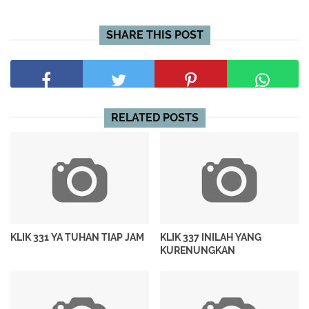
SHARE THIS POST
RELATED POSTS
KLIK 331 YA TUHAN TIAP JAM
KLIK 337 INILAH YANG
KURENUNGKAN