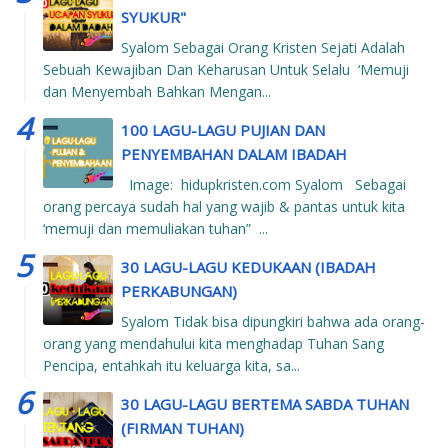
SYUKUR"
Syalom Sebagai Orang Kristen Sejati Adalah
Sebuah Kewajiban Dan Keharusan Untuk Selalu ‘Memuji
dan Menyembah Bahkan Mengan...
100 LAGU-LAGU PUJIAN DAN
PENYEMBAHAN DALAM IBADAH
Image: hidupkristen.com Syalom Sebagai
orang percaya sudah hal yang wajib & pantas untuk kita
‘memuji dan memuliakan tuhan” ...
30 LAGU-LAGU KEDUKAAN (IBADAH
PERKABUNGAN)
Syalom Tidak bisa dipungkiri bahwa ada orang-
orang yang mendahului kita menghadap Tuhan Sang
Pencipa, entahkah itu keluarga kita, sa...
30 LAGU-LAGU BERTEMA SABDA TUHAN
(FIRMAN TUHAN)