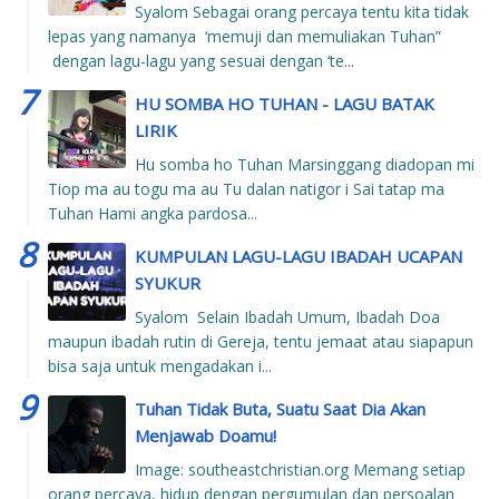
Syalom Sebagai orang percaya tentu kita tidak
lepas yang namanya ‘memuji dan memuliakan Tuhan”
dengan lagu-lagu yang sesuai dengan ‘te...
HU SOMBA HO TUHAN - LAGU BATAK
LIRIK
Hu somba ho Tuhan Marsinggang diadopan mi
Tiop ma au togu ma au Tu dalan natigor i Sai tatap ma
Tuhan Hami angka pardosa...
KUMPULAN LAGU-LAGU IBADAH UCAPAN
SYUKUR
Syalom Selain Ibadah Umum, Ibadah Doa
maupun ibadah rutin di Gereja, tentu jemaat atau siapapun
bisa saja untuk mengadakan i...
Tuhan Tidak Buta, Suatu Saat Dia Akan
Menjawab Doamu!
Image: southeastchristian.org Memang setiap
orang percaya, hidup dengan pergumulan dan persoalan