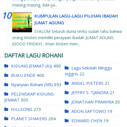
masing-masing. Ada ya...
KUMPULAN LAGU-LAGU PILIHAN IBADAH
JUMAT AGUNG
SYALOM Seluruh dunia tentu sudah tahu bahwa
orang Kristen memiliki perayaan ibadah JUMAT AGUNG
(GOOD FRIDAY) . Iman Kristen men...
DAFTAR LAGU ROHANI
KIDUNG JEMAAT (KJ)
490
Lagu Sekolah Minggu
Inggris
22
BUKU ENDE
400
ANGEL PIETERS
21
Nyanyian Rohani (NR)
393
JEFFRY S. TJANDRA
21
PELENGKAP KIDUNG
JEMAAT
305
JONATHAN PRAWIRA
20
HILLSONG
273
ADON SAPTOWO
19
PLANET SHAKERS
204
EDWARD CHEN
19