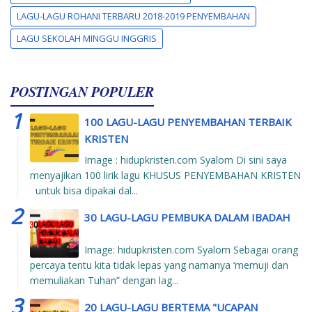
LAGU-LAGU ROHANI TERBARU 2018-2019 PENYEMBAHAN
LAGU SEKOLAH MINGGU INGGRIS
POSTINGAN POPULER
100 LAGU-LAGU PENYEMBAHAN TERBAIK
KRISTEN
Image : hidupkristen.com Syalom Di sini saya
menyajikan 100 lirik lagu KHUSUS PENYEMBAHAN KRISTEN
untuk bisa dipakai dal...
30 LAGU-LAGU PEMBUKA DALAM IBADAH
Image: hidupkristen.com Syalom Sebagai orang
percaya tentu kita tidak lepas yang namanya ‘memuji dan
memuliakan Tuhan” dengan lag...
20 LAGU-LAGU BERTEMA "UCAPAN