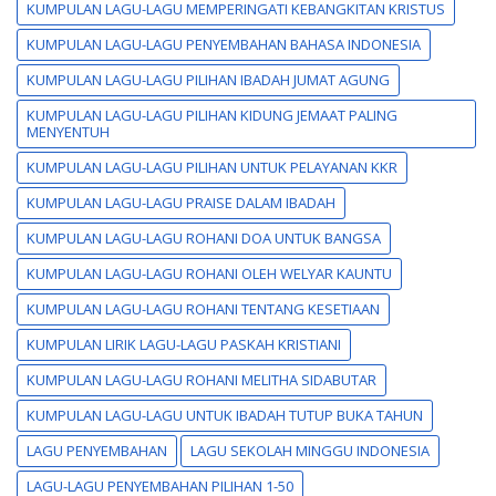
KUMPULAN LAGU-LAGU MEMPERINGATI KEBANGKITAN KRISTUS
KUMPULAN LAGU-LAGU PENYEMBAHAN BAHASA INDONESIA
KUMPULAN LAGU-LAGU PILIHAN IBADAH JUMAT AGUNG
KUMPULAN LAGU-LAGU PILIHAN KIDUNG JEMAAT PALING
MENYENTUH
KUMPULAN LAGU-LAGU PILIHAN UNTUK PELAYANAN KKR
KUMPULAN LAGU-LAGU PRAISE DALAM IBADAH
KUMPULAN LAGU-LAGU ROHANI DOA UNTUK BANGSA
KUMPULAN LAGU-LAGU ROHANI OLEH WELYAR KAUNTU
KUMPULAN LAGU-LAGU ROHANI TENTANG KESETIAAN
KUMPULAN LIRIK LAGU-LAGU PASKAH KRISTIANI
KUMPULAN LAGU-LAGU ROHANI MELITHA SIDABUTAR
KUMPULAN LAGU-LAGU UNTUK IBADAH TUTUP BUKA TAHUN
LAGU PENYEMBAHAN
LAGU SEKOLAH MINGGU INDONESIA
LAGU-LAGU PENYEMBAHAN PILIHAN 1-50