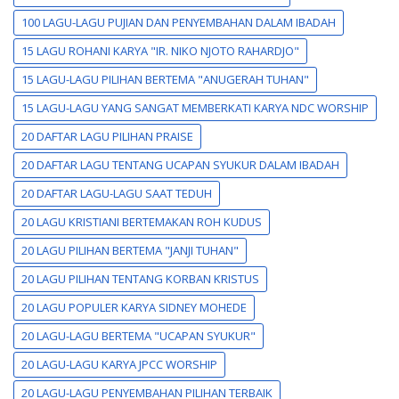
100 LAGU-LAGU PUJIAN DAN PENYEMBAHAN DALAM IBADAH
15 LAGU ROHANI KARYA "IR. NIKO NJOTO RAHARDJO"
15 LAGU-LAGU PILIHAN BERTEMA "ANUGERAH TUHAN"
15 LAGU-LAGU YANG SANGAT MEMBERKATI KARYA NDC WORSHIP
20 DAFTAR LAGU PILIHAN PRAISE
20 DAFTAR LAGU TENTANG UCAPAN SYUKUR DALAM IBADAH
20 DAFTAR LAGU-LAGU SAAT TEDUH
20 LAGU KRISTIANI BERTEMAKAN ROH KUDUS
20 LAGU PILIHAN BERTEMA "JANJI TUHAN"
20 LAGU PILIHAN TENTANG KORBAN KRISTUS
20 LAGU POPULER KARYA SIDNEY MOHEDE
20 LAGU-LAGU BERTEMA "UCAPAN SYUKUR"
20 LAGU-LAGU KARYA JPCC WORSHIP
20 LAGU-LAGU PENYEMBAHAN PILIHAN TERBAIK