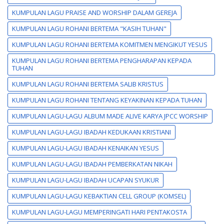
KUMPULAN LAGU PRAISE AND WORSHIP DALAM GEREJA
KUMPULAN LAGU ROHANI BERTEMA "KASIH TUHAN"
KUMPULAN LAGU ROHANI BERTEMA KOMITMEN MENGIKUT YESUS
KUMPULAN LAGU ROHANI BERTEMA PENGHARAPAN KEPADA
TUHAN
KUMPULAN LAGU ROHANI BERTEMA SALIB KRISTUS
KUMPULAN LAGU ROHANI TENTANG KEYAKINAN KEPADA TUHAN
KUMPULAN LAGU-LAGU ALBUM MADE ALIVE KARYA JPCC WORSHIP
KUMPULAN LAGU-LAGU IBADAH KEDUKAAN KRISTIANI
KUMPULAN LAGU-LAGU IBADAH KENAIKAN YESUS
KUMPULAN LAGU-LAGU IBADAH PEMBERKATAN NIKAH
KUMPULAN LAGU-LAGU IBADAH UCAPAN SYUKUR
KUMPULAN LAGU-LAGU KEBAKTIAN CELL GROUP (KOMSEL)
KUMPULAN LAGU-LAGU MEMPERINGATI HARI PENTAKOSTA