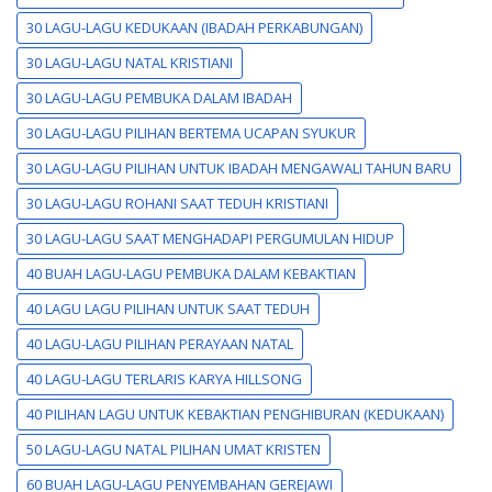
30 LAGU-LAGU KEDUKAAN (IBADAH PERKABUNGAN)
30 LAGU-LAGU NATAL KRISTIANI
30 LAGU-LAGU PEMBUKA DALAM IBADAH
30 LAGU-LAGU PILIHAN BERTEMA UCAPAN SYUKUR
30 LAGU-LAGU PILIHAN UNTUK IBADAH MENGAWALI TAHUN BARU
30 LAGU-LAGU ROHANI SAAT TEDUH KRISTIANI
30 LAGU-LAGU SAAT MENGHADAPI PERGUMULAN HIDUP
40 BUAH LAGU-LAGU PEMBUKA DALAM KEBAKTIAN
40 LAGU LAGU PILIHAN UNTUK SAAT TEDUH
40 LAGU-LAGU PILIHAN PERAYAAN NATAL
40 LAGU-LAGU TERLARIS KARYA HILLSONG
40 PILIHAN LAGU UNTUK KEBAKTIAN PENGHIBURAN (KEDUKAAN)
50 LAGU-LAGU NATAL PILIHAN UMAT KRISTEN
60 BUAH LAGU-LAGU PENYEMBAHAN GEREJAWI