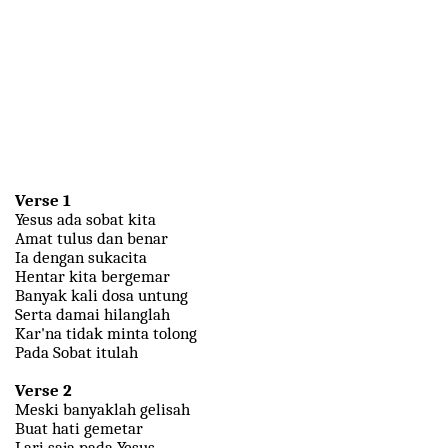
Verse 1
Yesus ada sobat kita
Amat tulus dan benar
Ia dengan sukacita
Hentar kita bergemar
Banyak kali dosa untung
Serta damai hilanglah
Kar'na tidak minta tolong
Pada Sobat itulah
Verse 2
Meski banyaklah gelisah
Buat hati gemetar
Lari saja pada Yesus