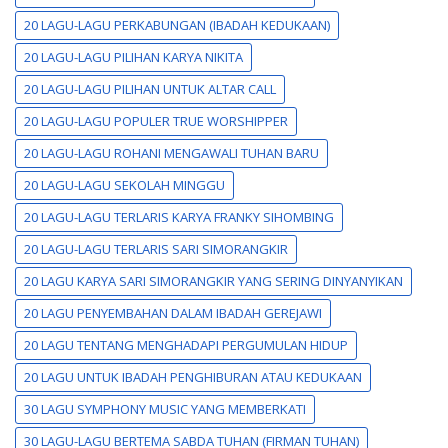
20 LAGU-LAGU PERKABUNGAN (IBADAH KEDUKAAN)
20 LAGU-LAGU PILIHAN KARYA NIKITA
20 LAGU-LAGU PILIHAN UNTUK ALTAR CALL
20 LAGU-LAGU POPULER TRUE WORSHIPPER
20 LAGU-LAGU ROHANI MENGAWALI TUHAN BARU
20 LAGU-LAGU SEKOLAH MINGGU
20 LAGU-LAGU TERLARIS KARYA FRANKY SIHOMBING
20 LAGU-LAGU TERLARIS SARI SIMORANGKIR
20 LAGU KARYA SARI SIMORANGKIR YANG SERING DINYANYIKAN
20 LAGU PENYEMBAHAN DALAM IBADAH GEREJAWI
20 LAGU TENTANG MENGHADAPI PERGUMULAN HIDUP
20 LAGU UNTUK IBADAH PENGHIBURAN ATAU KEDUKAAN
30 LAGU SYMPHONY MUSIC YANG MEMBERKATI
30 LAGU-LAGU BERTEMA SABDA TUHAN (FIRMAN TUHAN)