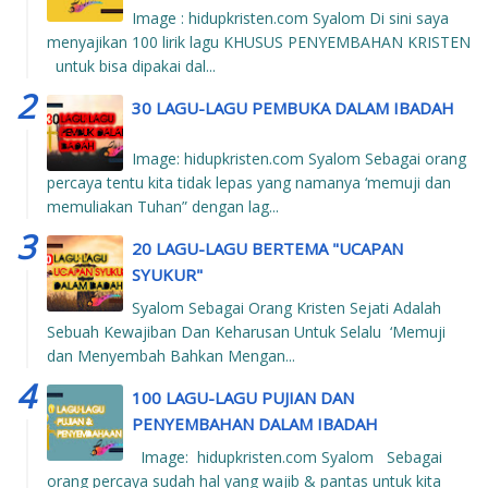
Image : hidupkristen.com Syalom Di sini saya
menyajikan 100 lirik lagu KHUSUS PENYEMBAHAN KRISTEN
untuk bisa dipakai dal...
30 LAGU-LAGU PEMBUKA DALAM IBADAH
Image: hidupkristen.com Syalom Sebagai orang
percaya tentu kita tidak lepas yang namanya ‘memuji dan
memuliakan Tuhan” dengan lag...
20 LAGU-LAGU BERTEMA "UCAPAN
SYUKUR"
Syalom Sebagai Orang Kristen Sejati Adalah
Sebuah Kewajiban Dan Keharusan Untuk Selalu ‘Memuji
dan Menyembah Bahkan Mengan...
100 LAGU-LAGU PUJIAN DAN
PENYEMBAHAN DALAM IBADAH
Image: hidupkristen.com Syalom Sebagai
orang percaya sudah hal yang wajib & pantas untuk kita