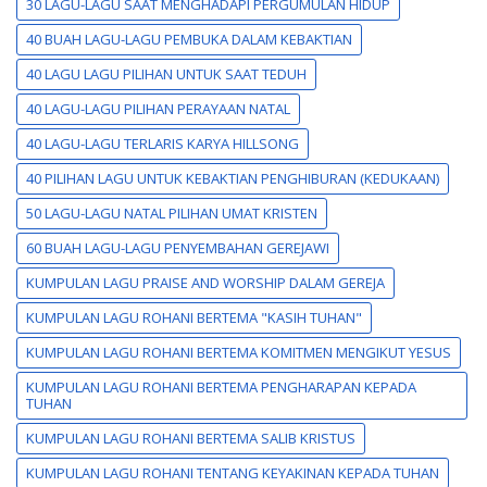
30 LAGU-LAGU SAAT MENGHADAPI PERGUMULAN HIDUP
40 BUAH LAGU-LAGU PEMBUKA DALAM KEBAKTIAN
40 LAGU LAGU PILIHAN UNTUK SAAT TEDUH
40 LAGU-LAGU PILIHAN PERAYAAN NATAL
40 LAGU-LAGU TERLARIS KARYA HILLSONG
40 PILIHAN LAGU UNTUK KEBAKTIAN PENGHIBURAN (KEDUKAAN)
50 LAGU-LAGU NATAL PILIHAN UMAT KRISTEN
60 BUAH LAGU-LAGU PENYEMBAHAN GEREJAWI
KUMPULAN LAGU PRAISE AND WORSHIP DALAM GEREJA
KUMPULAN LAGU ROHANI BERTEMA "KASIH TUHAN"
KUMPULAN LAGU ROHANI BERTEMA KOMITMEN MENGIKUT YESUS
KUMPULAN LAGU ROHANI BERTEMA PENGHARAPAN KEPADA
TUHAN
KUMPULAN LAGU ROHANI BERTEMA SALIB KRISTUS
KUMPULAN LAGU ROHANI TENTANG KEYAKINAN KEPADA TUHAN