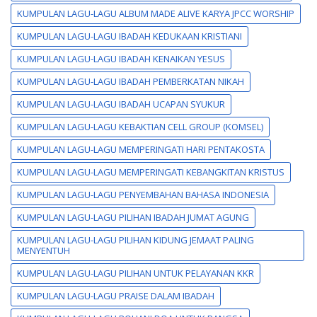
KUMPULAN LAGU-LAGU ALBUM MADE ALIVE KARYA JPCC WORSHIP
KUMPULAN LAGU-LAGU IBADAH KEDUKAAN KRISTIANI
KUMPULAN LAGU-LAGU IBADAH KENAIKAN YESUS
KUMPULAN LAGU-LAGU IBADAH PEMBERKATAN NIKAH
KUMPULAN LAGU-LAGU IBADAH UCAPAN SYUKUR
KUMPULAN LAGU-LAGU KEBAKTIAN CELL GROUP (KOMSEL)
KUMPULAN LAGU-LAGU MEMPERINGATI HARI PENTAKOSTA
KUMPULAN LAGU-LAGU MEMPERINGATI KEBANGKITAN KRISTUS
KUMPULAN LAGU-LAGU PENYEMBAHAN BAHASA INDONESIA
KUMPULAN LAGU-LAGU PILIHAN IBADAH JUMAT AGUNG
KUMPULAN LAGU-LAGU PILIHAN KIDUNG JEMAAT PALING
MENYENTUH
KUMPULAN LAGU-LAGU PILIHAN UNTUK PELAYANAN KKR
KUMPULAN LAGU-LAGU PRAISE DALAM IBADAH