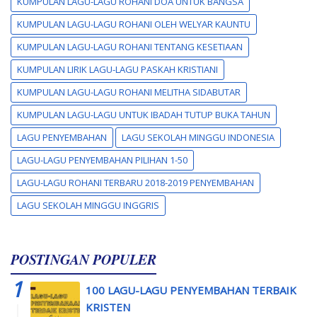
KUMPULAN LAGU-LAGU ROHANI DOA UNTUK BANGSA
KUMPULAN LAGU-LAGU ROHANI OLEH WELYAR KAUNTU
KUMPULAN LAGU-LAGU ROHANI TENTANG KESETIAAN
KUMPULAN LIRIK LAGU-LAGU PASKAH KRISTIANI
KUMPULAN LAGU-LAGU ROHANI MELITHA SIDABUTAR
KUMPULAN LAGU-LAGU UNTUK IBADAH TUTUP BUKA TAHUN
LAGU PENYEMBAHAN
LAGU SEKOLAH MINGGU INDONESIA
LAGU-LAGU PENYEMBAHAN PILIHAN 1-50
LAGU-LAGU ROHANI TERBARU 2018-2019 PENYEMBAHAN
LAGU SEKOLAH MINGGU INGGRIS
POSTINGAN POPULER
100 LAGU-LAGU PENYEMBAHAN TERBAIK
KRISTEN