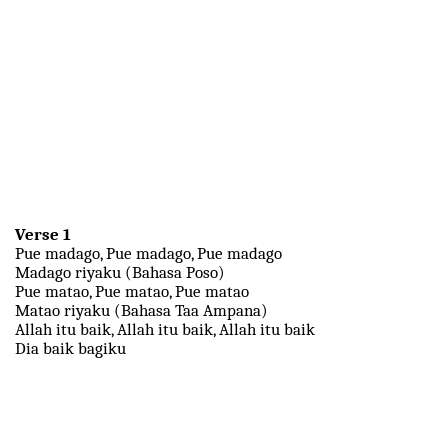
Verse 1
Pue madago, Pue madago, Pue madago
Madago riyaku (Bahasa Poso)
Pue matao, Pue matao, Pue matao
Matao riyaku (Bahasa Taa Ampana)
Allah itu baik, Allah itu baik, Allah itu baik
Dia baik bagiku