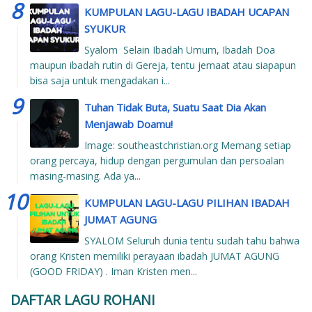
KUMPULAN LAGU-LAGU IBADAH UCAPAN
SYUKUR
Syalom Selain Ibadah Umum, Ibadah Doa
maupun ibadah rutin di Gereja, tentu jemaat atau siapapun
bisa saja untuk mengadakan i...
Tuhan Tidak Buta, Suatu Saat Dia Akan
Menjawab Doamu!
Image: southeastchristian.org Memang setiap
orang percaya, hidup dengan pergumulan dan persoalan
masing-masing. Ada ya...
KUMPULAN LAGU-LAGU PILIHAN IBADAH
JUMAT AGUNG
SYALOM Seluruh dunia tentu sudah tahu bahwa
orang Kristen memiliki perayaan ibadah JUMAT AGUNG
(GOOD FRIDAY) . Iman Kristen men...
DAFTAR LAGU ROHANI