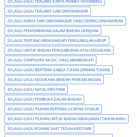
20 LAGU-LAGU TERLARIS KARYA FRANKY SIHOMBING
20 LAGU-LAGU TERLARIS SARI SIMORANGKIR
20 LAGU KARYA SARI SIMORANGKIR YANG SERING DINYANYIKAN
20 LAGU PENYEMBAHAN DALAM IBADAH GEREJAWI
20 LAGU TENTANG MENGHADAPI PERGUMULAN HIDUP
20 LAGU UNTUK IBADAH PENGHIBURAN ATAU KEDUKAAN
30 LAGU SYMPHONY MUSIC YANG MEMBERKATI
30 LAGU-LAGU BERTEMA SABDA TUHAN (FIRMAN TUHAN)
30 LAGU-LAGU KEDUKAAN (IBADAH PERKABUNGAN)
30 LAGU-LAGU NATAL KRISTIANI
30 LAGU-LAGU PEMBUKA DALAM IBADAH
30 LAGU-LAGU PILIHAN BERTEMA UCAPAN SYUKUR
30 LAGU-LAGU PILIHAN UNTUK IBADAH MENGAWALI TAHUN BARU
30 LAGU-LAGU ROHANI SAAT TEDUH KRISTIANI