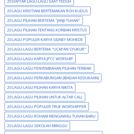
20 DAFTAR LAGU-LAGU SAAT TEDUH
20 LAGU KRISTIANI BERTEMAKAN ROH KUDUS
20 LAGU PILIHAN BERTEMA "JANJI TUHAN"
20 LAGU PILIHAN TENTANG KORBAN KRISTUS
20 LAGU POPULER KARYA SIDNEY MOHEDE
20 LAGU-LAGU BERTEMA "UCAPAN SYUKUR"
20 LAGU-LAGU KARYA JPCC WORSHIP
20 LAGU-LAGU PENYEMBAHAN PILIHAN TERBAIK
20 LAGU-LAGU PERKABUNGAN (IBADAH KEDUKAAN)
20 LAGU-LAGU PILIHAN KARYA NIKITA
20 LAGU-LAGU PILIHAN UNTUK ALTAR CALL
20 LAGU-LAGU POPULER TRUE WORSHIPPER
20 LAGU-LAGU ROHANI MENGAWALI TUHAN BARU
20 LAGU-LAGU SEKOLAH MINGGU