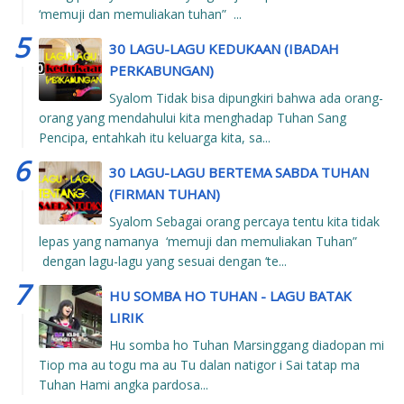
‘memuji dan memuliakan tuhan” ...
30 LAGU-LAGU KEDUKAAN (IBADAH
PERKABUNGAN)
Syalom Tidak bisa dipungkiri bahwa ada orang-
orang yang mendahului kita menghadap Tuhan Sang
Pencipa, entahkah itu keluarga kita, sa...
30 LAGU-LAGU BERTEMA SABDA TUHAN
(FIRMAN TUHAN)
Syalom Sebagai orang percaya tentu kita tidak
lepas yang namanya ‘memuji dan memuliakan Tuhan”
dengan lagu-lagu yang sesuai dengan ‘te...
HU SOMBA HO TUHAN - LAGU BATAK
LIRIK
Hu somba ho Tuhan Marsinggang diadopan mi
Tiop ma au togu ma au Tu dalan natigor i Sai tatap ma
Tuhan Hami angka pardosa...