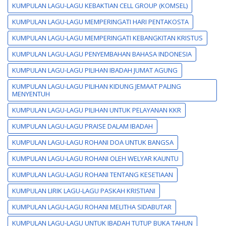
KUMPULAN LAGU-LAGU KEBAKTIAN CELL GROUP (KOMSEL)
KUMPULAN LAGU-LAGU MEMPERINGATI HARI PENTAKOSTA
KUMPULAN LAGU-LAGU MEMPERINGATI KEBANGKITAN KRISTUS
KUMPULAN LAGU-LAGU PENYEMBAHAN BAHASA INDONESIA
KUMPULAN LAGU-LAGU PILIHAN IBADAH JUMAT AGUNG
KUMPULAN LAGU-LAGU PILIHAN KIDUNG JEMAAT PALING
MENYENTUH
KUMPULAN LAGU-LAGU PILIHAN UNTUK PELAYANAN KKR
KUMPULAN LAGU-LAGU PRAISE DALAM IBADAH
KUMPULAN LAGU-LAGU ROHANI DOA UNTUK BANGSA
KUMPULAN LAGU-LAGU ROHANI OLEH WELYAR KAUNTU
KUMPULAN LAGU-LAGU ROHANI TENTANG KESETIAAN
KUMPULAN LIRIK LAGU-LAGU PASKAH KRISTIANI
KUMPULAN LAGU-LAGU ROHANI MELITHA SIDABUTAR
KUMPULAN LAGU-LAGU UNTUK IBADAH TUTUP BUKA TAHUN