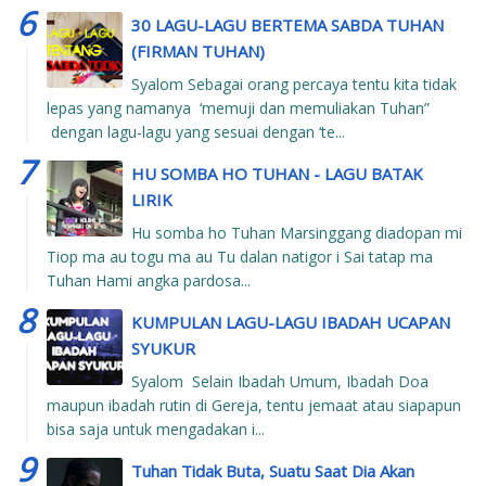
30 LAGU-LAGU BERTEMA SABDA TUHAN
(FIRMAN TUHAN)
Syalom Sebagai orang percaya tentu kita tidak
lepas yang namanya ‘memuji dan memuliakan Tuhan”
dengan lagu-lagu yang sesuai dengan ‘te...
HU SOMBA HO TUHAN - LAGU BATAK
LIRIK
Hu somba ho Tuhan Marsinggang diadopan mi
Tiop ma au togu ma au Tu dalan natigor i Sai tatap ma
Tuhan Hami angka pardosa...
KUMPULAN LAGU-LAGU IBADAH UCAPAN
SYUKUR
Syalom Selain Ibadah Umum, Ibadah Doa
maupun ibadah rutin di Gereja, tentu jemaat atau siapapun
bisa saja untuk mengadakan i...
Tuhan Tidak Buta, Suatu Saat Dia Akan