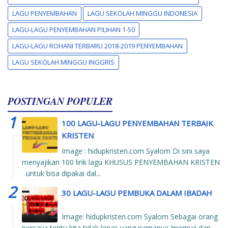
LAGU PENYEMBAHAN
LAGU SEKOLAH MINGGU INDONESIA
LAGU-LAGU PENYEMBAHAN PILIHAN 1-50
LAGU-LAGU ROHANI TERBARU 2018-2019 PENYEMBAHAN
LAGU SEKOLAH MINGGU INGGRIS
POSTINGAN POPULER
100 LAGU-LAGU PENYEMBAHAN TERBAIK
KRISTEN
Image : hidupkristen.com Syalom Di sini saya
menyajikan 100 lirik lagu KHUSUS PENYEMBAHAN KRISTEN
untuk bisa dipakai dal...
30 LAGU-LAGU PEMBUKA DALAM IBADAH
Image: hidupkristen.com Syalom Sebagai orang
percaya tentu kita tidak lepas yang namanya ‘memuji dan