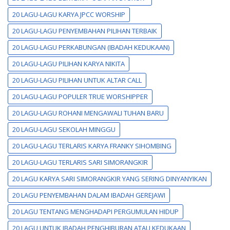
20 LAGU-LAGU KARYA JPCC WORSHIP
20 LAGU-LAGU PENYEMBAHAN PILIHAN TERBAIK
20 LAGU-LAGU PERKABUNGAN (IBADAH KEDUKAAN)
20 LAGU-LAGU PILIHAN KARYA NIKITA
20 LAGU-LAGU PILIHAN UNTUK ALTAR CALL
20 LAGU-LAGU POPULER TRUE WORSHIPPER
20 LAGU-LAGU ROHANI MENGAWALI TUHAN BARU
20 LAGU-LAGU SEKOLAH MINGGU
20 LAGU-LAGU TERLARIS KARYA FRANKY SIHOMBING
20 LAGU-LAGU TERLARIS SARI SIMORANGKIR
20 LAGU KARYA SARI SIMORANGKIR YANG SERING DINYANYIKAN
20 LAGU PENYEMBAHAN DALAM IBADAH GEREJAWI
20 LAGU TENTANG MENGHADAPI PERGUMULAN HIDUP
20 LAGU UNTUK IBADAH PENGHIBURAN ATAU KEDUKAAN