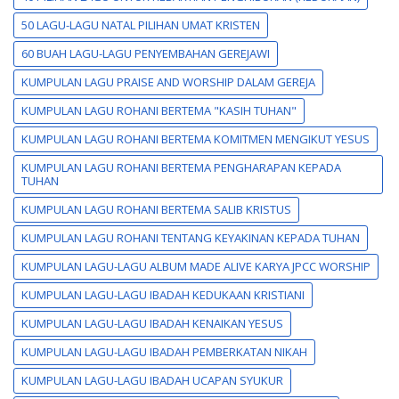
50 LAGU-LAGU NATAL PILIHAN UMAT KRISTEN
60 BUAH LAGU-LAGU PENYEMBAHAN GEREJAWI
KUMPULAN LAGU PRAISE AND WORSHIP DALAM GEREJA
KUMPULAN LAGU ROHANI BERTEMA "KASIH TUHAN"
KUMPULAN LAGU ROHANI BERTEMA KOMITMEN MENGIKUT YESUS
KUMPULAN LAGU ROHANI BERTEMA PENGHARAPAN KEPADA
TUHAN
KUMPULAN LAGU ROHANI BERTEMA SALIB KRISTUS
KUMPULAN LAGU ROHANI TENTANG KEYAKINAN KEPADA TUHAN
KUMPULAN LAGU-LAGU ALBUM MADE ALIVE KARYA JPCC WORSHIP
KUMPULAN LAGU-LAGU IBADAH KEDUKAAN KRISTIANI
KUMPULAN LAGU-LAGU IBADAH KENAIKAN YESUS
KUMPULAN LAGU-LAGU IBADAH PEMBERKATAN NIKAH
KUMPULAN LAGU-LAGU IBADAH UCAPAN SYUKUR