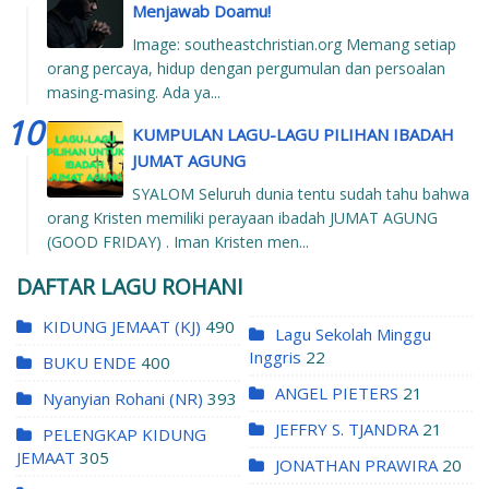
Menjawab Doamu!
Image: southeastchristian.org Memang setiap
orang percaya, hidup dengan pergumulan dan persoalan
masing-masing. Ada ya...
KUMPULAN LAGU-LAGU PILIHAN IBADAH
JUMAT AGUNG
SYALOM Seluruh dunia tentu sudah tahu bahwa
orang Kristen memiliki perayaan ibadah JUMAT AGUNG
(GOOD FRIDAY) . Iman Kristen men...
DAFTAR LAGU ROHANI
KIDUNG JEMAAT (KJ)
490
Lagu Sekolah Minggu
Inggris
22
BUKU ENDE
400
ANGEL PIETERS
21
Nyanyian Rohani (NR)
393
JEFFRY S. TJANDRA
21
PELENGKAP KIDUNG
JEMAAT
305
JONATHAN PRAWIRA
20