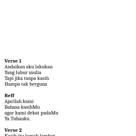
Verse 1
Andaikan aku lakukan
Yang luhur mulia
Tapi jika tanpa kasih
Hampa tak berguna
Reff
Ajarilah kami
Bahasa kasihMu
agar kami dekat padaMu
Ya Tuhanku
Verse 2
Kasih itu lemah lembut