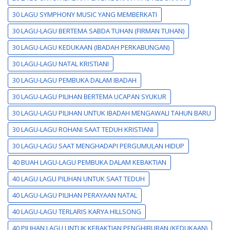
30 LAGU SYMPHONY MUSIC YANG MEMBERKATI
30 LAGU-LAGU BERTEMA SABDA TUHAN (FIRMAN TUHAN)
30 LAGU-LAGU KEDUKAAN (IBADAH PERKABUNGAN)
30 LAGU-LAGU NATAL KRISTIANI
30 LAGU-LAGU PEMBUKA DALAM IBADAH
30 LAGU-LAGU PILIHAN BERTEMA UCAPAN SYUKUR
30 LAGU-LAGU PILIHAN UNTUK IBADAH MENGAWALI TAHUN BARU
30 LAGU-LAGU ROHANI SAAT TEDUH KRISTIANI
30 LAGU-LAGU SAAT MENGHADAPI PERGUMULAN HIDUP
40 BUAH LAGU-LAGU PEMBUKA DALAM KEBAKTIAN
40 LAGU LAGU PILIHAN UNTUK SAAT TEDUH
40 LAGU-LAGU PILIHAN PERAYAAN NATAL
40 LAGU-LAGU TERLARIS KARYA HILLSONG
40 PILIHAN LAGU UNTUK KEBAKTIAN PENGHIBURAN (KEDUKAAN)