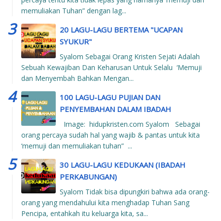
memuliakan Tuhan” dengan lag...
20 LAGU-LAGU BERTEMA "UCAPAN
SYUKUR"
Syalom Sebagai Orang Kristen Sejati Adalah
Sebuah Kewajiban Dan Keharusan Untuk Selalu ‘Memuji
dan Menyembah Bahkan Mengan...
100 LAGU-LAGU PUJIAN DAN
PENYEMBAHAN DALAM IBADAH
Image: hidupkristen.com Syalom Sebagai
orang percaya sudah hal yang wajib & pantas untuk kita
‘memuji dan memuliakan tuhan” ...
30 LAGU-LAGU KEDUKAAN (IBADAH
PERKABUNGAN)
Syalom Tidak bisa dipungkiri bahwa ada orang-
orang yang mendahului kita menghadap Tuhan Sang
Pencipa, entahkah itu keluarga kita, sa...