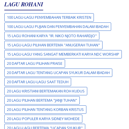
LAGU ROHANI
100 LAGU-LAGU PENYEMBAHAN TERBAIK KRISTEN
100 LAGU-LAGU PUJIAN DAN PENYEMBAHAN DALAM IBADAH
15 LAGU ROHANI KARYA "IR. NIKO NJOTO RAHARDJO"
15 LAGU-LAGU PILIHAN BERTEMA "ANUGERAH TUHAN"
15 LAGU-LAGU YANG SANGAT MEMBERKATI KARYA NDC WORSHIP
20 DAFTAR LAGU PILIHAN PRAISE
20 DAFTAR LAGU TENTANG UCAPAN SYUKUR DALAM IBADAH
20 DAFTAR LAGU-LAGU SAAT TEDUH
20 LAGU KRISTIANI BERTEMAKAN ROH KUDUS
20 LAGU PILIHAN BERTEMA "JANJI TUHAN"
20 LAGU PILIHAN TENTANG KORBAN KRISTUS
20 LAGU POPULER KARYA SIDNEY MOHEDE
20 LAGU-LAGU BERTEMA "UCAPAN SYUKUR"