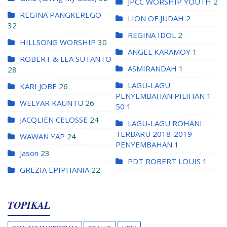
JPCC WORSHIP YOUTH
2
REGINA PANGKEREGO
LION OF JUDAH
2
32
REGINA IDOL
2
HILLSONG WORSHIP
30
ANGEL KARAMOY
1
ROBERT & LEA SUTANTO
ASMIRANDAH
1
28
LAGU-LAGU
KARI JOBE
26
PENYEMBAHAN PILIHAN 1-
WELYAR KAUNTU
26
50
1
JACQLIEN CELOSSE
24
LAGU-LAGU ROHANI
TERBARU 2018-2019
WAWAN YAP
24
PENYEMBAHAN
1
Jason
23
PDT ROBERT LOUIS
1
GREZIA EPIPHANIA
22
TOPIKAL