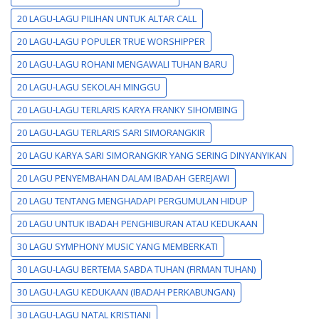
20 LAGU-LAGU PILIHAN UNTUK ALTAR CALL
20 LAGU-LAGU POPULER TRUE WORSHIPPER
20 LAGU-LAGU ROHANI MENGAWALI TUHAN BARU
20 LAGU-LAGU SEKOLAH MINGGU
20 LAGU-LAGU TERLARIS KARYA FRANKY SIHOMBING
20 LAGU-LAGU TERLARIS SARI SIMORANGKIR
20 LAGU KARYA SARI SIMORANGKIR YANG SERING DINYANYIKAN
20 LAGU PENYEMBAHAN DALAM IBADAH GEREJAWI
20 LAGU TENTANG MENGHADAPI PERGUMULAN HIDUP
20 LAGU UNTUK IBADAH PENGHIBURAN ATAU KEDUKAAN
30 LAGU SYMPHONY MUSIC YANG MEMBERKATI
30 LAGU-LAGU BERTEMA SABDA TUHAN (FIRMAN TUHAN)
30 LAGU-LAGU KEDUKAAN (IBADAH PERKABUNGAN)
30 LAGU-LAGU NATAL KRISTIANI