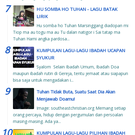
HU SOMBA HO TUHAN - LAGU BATAK
LIRIK
Hu somba ho Tuhan Marsinggang diadopan mi
Tiop ma au togu ma au Tu dalan natigor i Sai tatap ma
Tuhan Hami angka pardosa...
KUMPULAN LAGU-LAGU IBADAH UCAPAN
SYUKUR
Syalom Selain Ibadah Umum, Ibadah Doa
maupun ibadah rutin di Gereja, tentu jemaat atau siapapun
bisa saja untuk mengadakan i...
Tuhan Tidak Buta, Suatu Saat Dia Akan
Menjawab Doamu!
Image: southeastchristian.org Memang setiap
orang percaya, hidup dengan pergumulan dan persoalan
masing-masing. Ada ya...
KUMPULAN LAGU-LAGU PILIHAN IBADAH