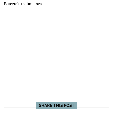
Besertaku selamanya
SHARE THIS POST