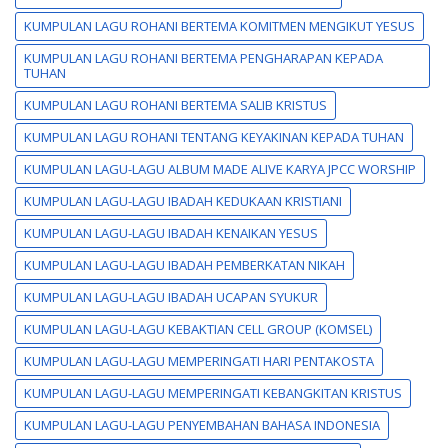
KUMPULAN LAGU ROHANI BERTEMA KOMITMEN MENGIKUT YESUS
KUMPULAN LAGU ROHANI BERTEMA PENGHARAPAN KEPADA
TUHAN
KUMPULAN LAGU ROHANI BERTEMA SALIB KRISTUS
KUMPULAN LAGU ROHANI TENTANG KEYAKINAN KEPADA TUHAN
KUMPULAN LAGU-LAGU ALBUM MADE ALIVE KARYA JPCC WORSHIP
KUMPULAN LAGU-LAGU IBADAH KEDUKAAN KRISTIANI
KUMPULAN LAGU-LAGU IBADAH KENAIKAN YESUS
KUMPULAN LAGU-LAGU IBADAH PEMBERKATAN NIKAH
KUMPULAN LAGU-LAGU IBADAH UCAPAN SYUKUR
KUMPULAN LAGU-LAGU KEBAKTIAN CELL GROUP (KOMSEL)
KUMPULAN LAGU-LAGU MEMPERINGATI HARI PENTAKOSTA
KUMPULAN LAGU-LAGU MEMPERINGATI KEBANGKITAN KRISTUS
KUMPULAN LAGU-LAGU PENYEMBAHAN BAHASA INDONESIA