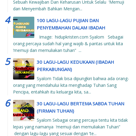
Sebuah Kewajiban Dan Keharusan Untuk Selalu ‘Memuji
dan Menyembah Bahkan Mengan...
100 LAGU-LAGU PUJIAN DAN
PENYEMBAHAN DALAM IBADAH
Image: hidupkristen.com Syalom Sebagai
orang percaya sudah hal yang wajib & pantas untuk kita
‘memuji dan memuliakan tuhan” ...
30 LAGU-LAGU KEDUKAAN (IBADAH
PERKABUNGAN)
Syalom Tidak bisa dipungkiri bahwa ada orang-
orang yang mendahului kita menghadap Tuhan Sang
Pencipa, entahkah itu keluarga kita, sa...
30 LAGU-LAGU BERTEMA SABDA TUHAN
(FIRMAN TUHAN)
Syalom Sebagai orang percaya tentu kita tidak
lepas yang namanya ‘memuji dan memuliakan Tuhan”
dengan lagu-lagu yang sesuai dengan ‘te...