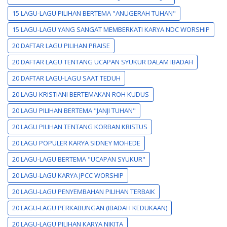
15 LAGU-LAGU PILIHAN BERTEMA "ANUGERAH TUHAN"
15 LAGU-LAGU YANG SANGAT MEMBERKATI KARYA NDC WORSHIP
20 DAFTAR LAGU PILIHAN PRAISE
20 DAFTAR LAGU TENTANG UCAPAN SYUKUR DALAM IBADAH
20 DAFTAR LAGU-LAGU SAAT TEDUH
20 LAGU KRISTIANI BERTEMAKAN ROH KUDUS
20 LAGU PILIHAN BERTEMA "JANJI TUHAN"
20 LAGU PILIHAN TENTANG KORBAN KRISTUS
20 LAGU POPULER KARYA SIDNEY MOHEDE
20 LAGU-LAGU BERTEMA "UCAPAN SYUKUR"
20 LAGU-LAGU KARYA JPCC WORSHIP
20 LAGU-LAGU PENYEMBAHAN PILIHAN TERBAIK
20 LAGU-LAGU PERKABUNGAN (IBADAH KEDUKAAN)
20 LAGU-LAGU PILIHAN KARYA NIKITA