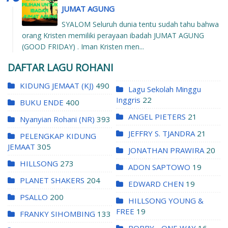
JUMAT AGUNG
SYALOM Seluruh dunia tentu sudah tahu bahwa
orang Kristen memiliki perayaan ibadah JUMAT AGUNG
(GOOD FRIDAY) . Iman Kristen men...
DAFTAR LAGU ROHANI
KIDUNG JEMAAT (KJ)
490
Lagu Sekolah Minggu
Inggris
22
BUKU ENDE
400
ANGEL PIETERS
21
Nyanyian Rohani (NR)
393
JEFFRY S. TJANDRA
21
PELENGKAP KIDUNG
JEMAAT
305
JONATHAN PRAWIRA
20
HILLSONG
273
ADON SAPTOWO
19
PLANET SHAKERS
204
EDWARD CHEN
19
PSALLO
200
HILLSONG YOUNG &
FREE
19
FRANKY SIHOMBING
133