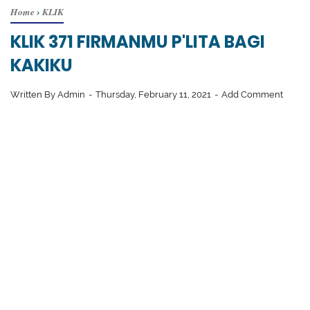
Home
›
KLIK
KLIK 371 FIRMANMU P'LITA BAGI
KAKIKU
Written By
Admin
Thursday, February 11, 2021
Add Comment