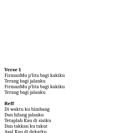
Verse 1
FirmanMu p'lita bagi kakiku
Terang bagi jalanku
FirmanMu p'lita bagi kakiku
Terang bagi jalanku
Reff
Di waktu ku bimbang
Dan hilang jalanku
Tetaplah Kau di sisiku
Dan takkan ku takut
Asal Kau di dekatku