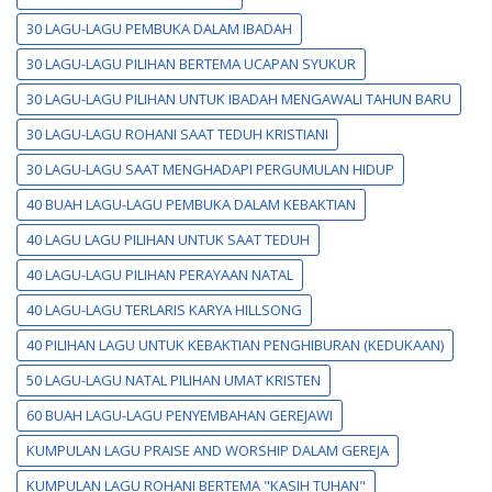
30 LAGU-LAGU PEMBUKA DALAM IBADAH
30 LAGU-LAGU PILIHAN BERTEMA UCAPAN SYUKUR
30 LAGU-LAGU PILIHAN UNTUK IBADAH MENGAWALI TAHUN BARU
30 LAGU-LAGU ROHANI SAAT TEDUH KRISTIANI
30 LAGU-LAGU SAAT MENGHADAPI PERGUMULAN HIDUP
40 BUAH LAGU-LAGU PEMBUKA DALAM KEBAKTIAN
40 LAGU LAGU PILIHAN UNTUK SAAT TEDUH
40 LAGU-LAGU PILIHAN PERAYAAN NATAL
40 LAGU-LAGU TERLARIS KARYA HILLSONG
40 PILIHAN LAGU UNTUK KEBAKTIAN PENGHIBURAN (KEDUKAAN)
50 LAGU-LAGU NATAL PILIHAN UMAT KRISTEN
60 BUAH LAGU-LAGU PENYEMBAHAN GEREJAWI
KUMPULAN LAGU PRAISE AND WORSHIP DALAM GEREJA
KUMPULAN LAGU ROHANI BERTEMA "KASIH TUHAN"