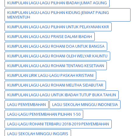
KUMPULAN LAGU-LAGU PILIHAN IBADAH JUMAT AGUNG
KUMPULAN LAGU-LAGU PILIHAN KIDUNG JEMAAT PALING
MENYENTUH
KUMPULAN LAGU-LAGU PILIHAN UNTUK PELAYANAN KKR
KUMPULAN LAGU-LAGU PRAISE DALAM IBADAH
KUMPULAN LAGU-LAGU ROHANI DOA UNTUK BANGSA
KUMPULAN LAGU-LAGU ROHANI OLEH WELYAR KAUNTU
KUMPULAN LAGU-LAGU ROHANI TENTANG KESETIAAN
KUMPULAN LIRIK LAGU-LAGU PASKAH KRISTIANI
KUMPULAN LAGU-LAGU ROHANI MELITHA SIDABUTAR
KUMPULAN LAGU-LAGU UNTUK IBADAH TUTUP BUKA TAHUN
LAGU PENYEMBAHAN
LAGU SEKOLAH MINGGU INDONESIA
LAGU-LAGU PENYEMBAHAN PILIHAN 1-50
LAGU-LAGU ROHANI TERBARU 2018-2019 PENYEMBAHAN
LAGU SEKOLAH MINGGU INGGRIS