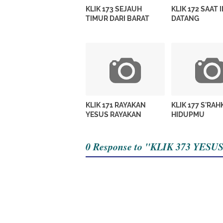
KLIK 173 SEJAUH
KLIK 172 SAAT 
TIMUR DARI BARAT
DATANG
KLIK 171 RAYAKAN
KLIK 177 S'RA
YESUS RAYAKAN
HIDUPMU
0 Response to "KLIK 373 YES