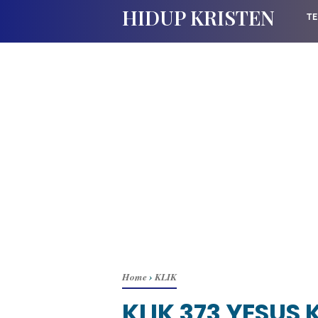
HIDUP KRISTEN
TE
Home
›
KLIK
KLIK 373 YESUS