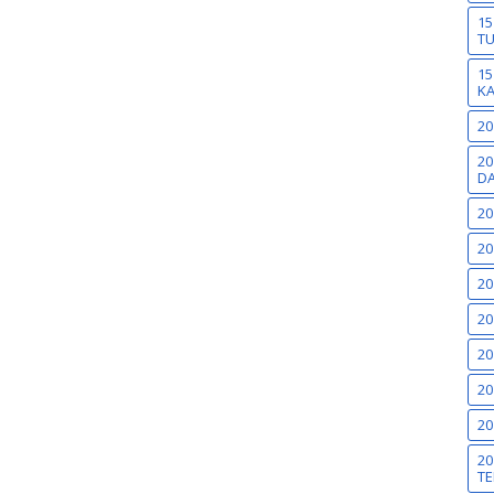
15
T
15
K
20
20
DA
20
20
20
20
20
20
20
20
TE