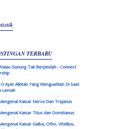
tistik
OSTINGAN TERBARU
Walau Gunung Tak Berpindah - Connect
rship
10 Ayat Alkitab Yang Menguatkan Di Saat
a Lemah
Mengenal Kaisar Nerva Dan Trajanus
Mengenal Kaisar Titus dan Domitianus
Mengenal Kaisar Galba, Otho, Vitellius,