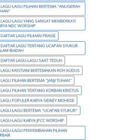
 LAGU-LAGU PILIHAN BERTEMA "ANUGERAH
UHAN"
 LAGU-LAGU YANG SANGAT MEMBERKATI
ARYA NDC WORSHIP
 DAFTAR LAGU PILIHAN PRAISE
 DAFTAR LAGU TENTANG UCAPAN SYUKUR
LAM IBADAH
 DAFTAR LAGU-LAGU SAAT TEDUH
 LAGU KRISTIANI BERTEMAKAN ROH KUDUS
 LAGU PILIHAN BERTEMA "JANJI TUHAN"
 LAGU PILIHAN TENTANG KORBAN KRISTUS
 LAGU POPULER KARYA SIDNEY MOHEDE
 LAGU-LAGU BERTEMA "UCAPAN SYUKUR"
 LAGU-LAGU KARYA JPCC WORSHIP
 LAGU-LAGU PENYEMBAHAN PILIHAN
RBAIK