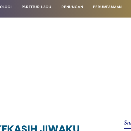
OLOGI
PARTITUR LAGU
RENUNGAN
PERUMPAMAAN
Su
 KEKASIH JIWAKU