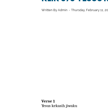
Written By
Admin
Thursday, February 11, 2
Verse 1
Yesus kekasih jiwaku