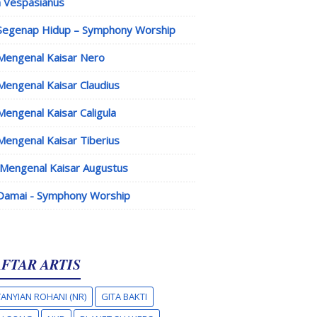
 Vespasianus
Segenap Hidup – Symphony Worship
Mengenal Kaisar Nero
Mengenal Kaisar Claudius
Mengenal Kaisar Caligula
Mengenal Kaisar Tiberius
Mengenal Kaisar Augustus
Damai - Symphony Worship
FTAR ARTIS
ANYIAN ROHANI (NR)
GITA BAKTI