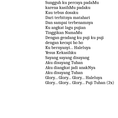
Sungguh ku percaya padaMu
karena kasihMu padaku
Kau tebus dosaku
Dari terbitnya matahari
Dan sampai terbenamnya
Ku angkat lagu pujian
Tinggikan NamaMu
Dengan gendang ku puji ku puji
dengan kecapi ho ho
Ku bernyanyi... Haleluya
Yesus Kekasihku
Sayang sayang disayang
Aku disayang Tuhan
Aku diangkat jadi anakNya
Aku disayang Tuhan
Glory... Glory... Glory... Haleluya
Glory... Glory... Glory... Puji Tuhan (2x)