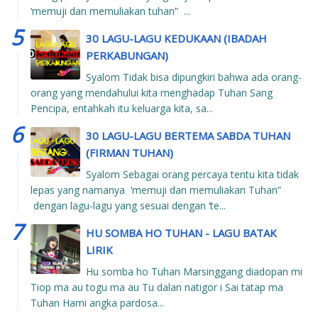
‘memuji dan memuliakan tuhan” ...
30 LAGU-LAGU KEDUKAAN (IBADAH
PERKABUNGAN)
Syalom Tidak bisa dipungkiri bahwa ada orang-
orang yang mendahului kita menghadap Tuhan Sang
Pencipa, entahkah itu keluarga kita, sa...
30 LAGU-LAGU BERTEMA SABDA TUHAN
(FIRMAN TUHAN)
Syalom Sebagai orang percaya tentu kita tidak
lepas yang namanya ‘memuji dan memuliakan Tuhan”
dengan lagu-lagu yang sesuai dengan ‘te...
HU SOMBA HO TUHAN - LAGU BATAK
LIRIK
Hu somba ho Tuhan Marsinggang diadopan mi
Tiop ma au togu ma au Tu dalan natigor i Sai tatap ma
Tuhan Hami angka pardosa...