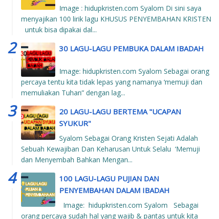
Image : hidupkristen.com Syalom Di sini saya
menyajikan 100 lirik lagu KHUSUS PENYEMBAHAN KRISTEN
untuk bisa dipakai dal...
30 LAGU-LAGU PEMBUKA DALAM IBADAH
Image: hidupkristen.com Syalom Sebagai orang
percaya tentu kita tidak lepas yang namanya ‘memuji dan
memuliakan Tuhan” dengan lag...
20 LAGU-LAGU BERTEMA "UCAPAN
SYUKUR"
Syalom Sebagai Orang Kristen Sejati Adalah
Sebuah Kewajiban Dan Keharusan Untuk Selalu ‘Memuji
dan Menyembah Bahkan Mengan...
100 LAGU-LAGU PUJIAN DAN
PENYEMBAHAN DALAM IBADAH
Image: hidupkristen.com Syalom Sebagai
orang percaya sudah hal yang wajib & pantas untuk kita