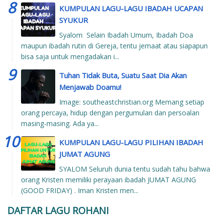
KUMPULAN LAGU-LAGU IBADAH UCAPAN
SYUKUR
Syalom Selain Ibadah Umum, Ibadah Doa
maupun ibadah rutin di Gereja, tentu jemaat atau siapapun
bisa saja untuk mengadakan i...
Tuhan Tidak Buta, Suatu Saat Dia Akan
Menjawab Doamu!
Image: southeastchristian.org Memang setiap
orang percaya, hidup dengan pergumulan dan persoalan
masing-masing. Ada ya...
KUMPULAN LAGU-LAGU PILIHAN IBADAH
JUMAT AGUNG
SYALOM Seluruh dunia tentu sudah tahu bahwa
orang Kristen memiliki perayaan ibadah JUMAT AGUNG
(GOOD FRIDAY) . Iman Kristen men...
DAFTAR LAGU ROHANI