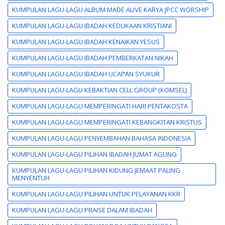
KUMPULAN LAGU-LAGU ALBUM MADE ALIVE KARYA JPCC WORSHIP
KUMPULAN LAGU-LAGU IBADAH KEDUKAAN KRISTIANI
KUMPULAN LAGU-LAGU IBADAH KENAIKAN YESUS
KUMPULAN LAGU-LAGU IBADAH PEMBERKATAN NIKAH
KUMPULAN LAGU-LAGU IBADAH UCAPAN SYUKUR
KUMPULAN LAGU-LAGU KEBAKTIAN CELL GROUP (KOMSEL)
KUMPULAN LAGU-LAGU MEMPERINGATI HARI PENTAKOSTA
KUMPULAN LAGU-LAGU MEMPERINGATI KEBANGKITAN KRISTUS
KUMPULAN LAGU-LAGU PENYEMBAHAN BAHASA INDONESIA
KUMPULAN LAGU-LAGU PILIHAN IBADAH JUMAT AGUNG
KUMPULAN LAGU-LAGU PILIHAN KIDUNG JEMAAT PALING
MENYENTUH
KUMPULAN LAGU-LAGU PILIHAN UNTUK PELAYANAN KKR
KUMPULAN LAGU-LAGU PRAISE DALAM IBADAH