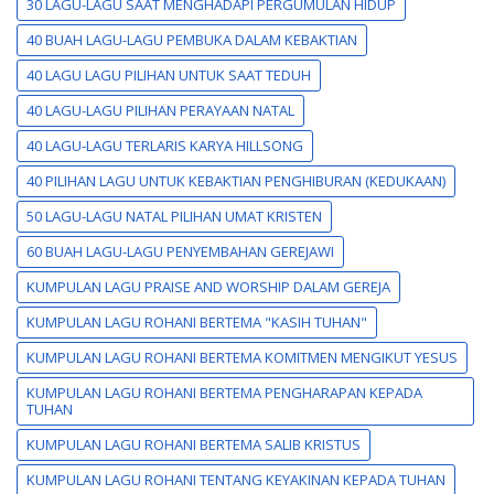
30 LAGU-LAGU SAAT MENGHADAPI PERGUMULAN HIDUP
40 BUAH LAGU-LAGU PEMBUKA DALAM KEBAKTIAN
40 LAGU LAGU PILIHAN UNTUK SAAT TEDUH
40 LAGU-LAGU PILIHAN PERAYAAN NATAL
40 LAGU-LAGU TERLARIS KARYA HILLSONG
40 PILIHAN LAGU UNTUK KEBAKTIAN PENGHIBURAN (KEDUKAAN)
50 LAGU-LAGU NATAL PILIHAN UMAT KRISTEN
60 BUAH LAGU-LAGU PENYEMBAHAN GEREJAWI
KUMPULAN LAGU PRAISE AND WORSHIP DALAM GEREJA
KUMPULAN LAGU ROHANI BERTEMA "KASIH TUHAN"
KUMPULAN LAGU ROHANI BERTEMA KOMITMEN MENGIKUT YESUS
KUMPULAN LAGU ROHANI BERTEMA PENGHARAPAN KEPADA
TUHAN
KUMPULAN LAGU ROHANI BERTEMA SALIB KRISTUS
KUMPULAN LAGU ROHANI TENTANG KEYAKINAN KEPADA TUHAN