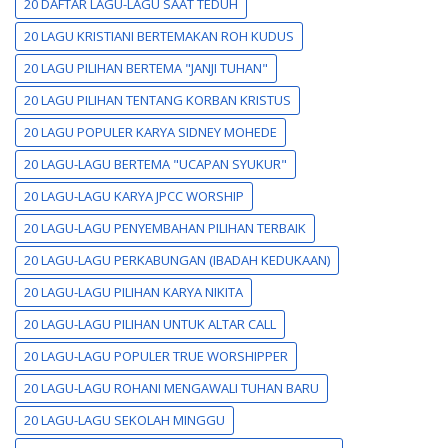
20 DAFTAR LAGU-LAGU SAAT TEDUH
20 LAGU KRISTIANI BERTEMAKAN ROH KUDUS
20 LAGU PILIHAN BERTEMA "JANJI TUHAN"
20 LAGU PILIHAN TENTANG KORBAN KRISTUS
20 LAGU POPULER KARYA SIDNEY MOHEDE
20 LAGU-LAGU BERTEMA "UCAPAN SYUKUR"
20 LAGU-LAGU KARYA JPCC WORSHIP
20 LAGU-LAGU PENYEMBAHAN PILIHAN TERBAIK
20 LAGU-LAGU PERKABUNGAN (IBADAH KEDUKAAN)
20 LAGU-LAGU PILIHAN KARYA NIKITA
20 LAGU-LAGU PILIHAN UNTUK ALTAR CALL
20 LAGU-LAGU POPULER TRUE WORSHIPPER
20 LAGU-LAGU ROHANI MENGAWALI TUHAN BARU
20 LAGU-LAGU SEKOLAH MINGGU