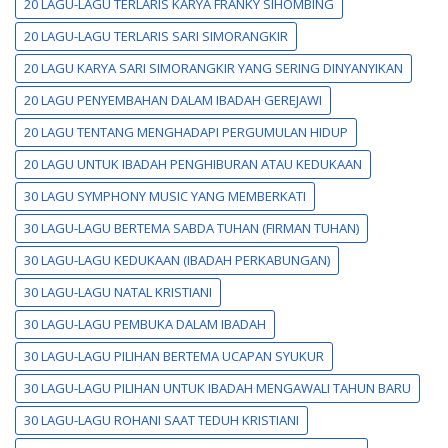
20 LAGU-LAGU TERLARIS KARYA FRANKY SIHOMBING
20 LAGU-LAGU TERLARIS SARI SIMORANGKIR
20 LAGU KARYA SARI SIMORANGKIR YANG SERING DINYANYIKAN
20 LAGU PENYEMBAHAN DALAM IBADAH GEREJAWI
20 LAGU TENTANG MENGHADAPI PERGUMULAN HIDUP
20 LAGU UNTUK IBADAH PENGHIBURAN ATAU KEDUKAAN
30 LAGU SYMPHONY MUSIC YANG MEMBERKATI
30 LAGU-LAGU BERTEMA SABDA TUHAN (FIRMAN TUHAN)
30 LAGU-LAGU KEDUKAAN (IBADAH PERKABUNGAN)
30 LAGU-LAGU NATAL KRISTIANI
30 LAGU-LAGU PEMBUKA DALAM IBADAH
30 LAGU-LAGU PILIHAN BERTEMA UCAPAN SYUKUR
30 LAGU-LAGU PILIHAN UNTUK IBADAH MENGAWALI TAHUN BARU
30 LAGU-LAGU ROHANI SAAT TEDUH KRISTIANI