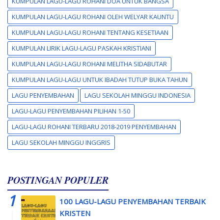
KUMPULAN LAGU-LAGU ROHANI DOA UNTUK BANGSA
KUMPULAN LAGU-LAGU ROHANI OLEH WELYAR KAUNTU
KUMPULAN LAGU-LAGU ROHANI TENTANG KESETIAAN
KUMPULAN LIRIK LAGU-LAGU PASKAH KRISTIANI
KUMPULAN LAGU-LAGU ROHANI MELITHA SIDABUTAR
KUMPULAN LAGU-LAGU UNTUK IBADAH TUTUP BUKA TAHUN
LAGU PENYEMBAHAN
LAGU SEKOLAH MINGGU INDONESIA
LAGU-LAGU PENYEMBAHAN PILIHAN 1-50
LAGU-LAGU ROHANI TERBARU 2018-2019 PENYEMBAHAN
LAGU SEKOLAH MINGGU INGGRIS
POSTINGAN POPULER
100 LAGU-LAGU PENYEMBAHAN TERBAIK
KRISTEN