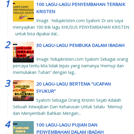
100 LAGU-LAGU PENYEMBAHAN TERBAIK
KRISTEN
Image : hidupkristen.com Syalom Di sini saya
menyajikan 100 lirik lagu KHUSUS PENYEMBAHAN KRISTEN
untuk bisa dipakai dal...
30 LAGU-LAGU PEMBUKA DALAM IBADAH
Image: hidupkristen.com Syalom Sebagai orang
percaya tentu kita tidak lepas yang namanya ‘memuji dan
memuliakan Tuhan” dengan lag...
20 LAGU-LAGU BERTEMA "UCAPAN
SYUKUR"
Syalom Sebagai Orang Kristen Sejati Adalah
Sebuah Kewajiban Dan Keharusan Untuk Selalu ‘Memuji
dan Menyembah Bahkan Mengan...
100 LAGU-LAGU PUJIAN DAN
PENYEMBAHAN DALAM IBADAH