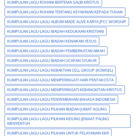
KUMPULAN LAGU ROHANI BERTEMA SALIB KRISTUS
KUMPULAN LAGU ROHANI TENTANG KEYAKINAN KEPADA TUHAN
KUMPULAN LAGU-LAGU ALBUM MADE ALIVE KARYA JPCC WORSHIP
KUMPULAN LAGU-LAGU IBADAH KEDUKAAN KRISTIANI
KUMPULAN LAGU-LAGU IBADAH KENAIKAN YESUS
KUMPULAN LAGU-LAGU IBADAH PEMBERKATAN NIKAH
KUMPULAN LAGU-LAGU IBADAH UCAPAN SYUKUR
KUMPULAN LAGU-LAGU KEBAKTIAN CELL GROUP (KOMSEL)
KUMPULAN LAGU-LAGU MEMPERINGATI HARI PENTAKOSTA
KUMPULAN LAGU-LAGU MEMPERINGATI KEBANGKITAN KRISTUS
KUMPULAN LAGU-LAGU PENYEMBAHAN BAHASA INDONESIA
KUMPULAN LAGU-LAGU PILIHAN IBADAH JUMAT AGUNG
KUMPULAN LAGU-LAGU PILIHAN KIDUNG JEMAAT PALING
MENYENTUH
KUMPULAN LAGU-LAGU PILIHAN UNTUK PELAYANAN KKR