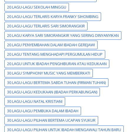
20 LAGU-LAGU SEKOLAH MINGGU
20 LAGU-LAGU TERLARIS KARYA FRANKY SIHOMBING
20 LAGU-LAGU TERLARIS SARI SIMORANGKIR
20 LAGU KARYA SARI SIMORANGKIR YANG SERING DINYANYIKAN
20 LAGU PENYEMBAHAN DALAM IBADAH GEREJAWI
20 LAGU TENTANG MENGHADAPI PERGUMULAN HIDUP
20 LAGU UNTUK IBADAH PENGHIBURAN ATAU KEDUKAAN
30 LAGU SYMPHONY MUSIC YANG MEMBERKATI
30 LAGU-LAGU BERTEMA SABDA TUHAN (FIRMAN TUHAN)
30 LAGU-LAGU KEDUKAAN (IBADAH PERKABUNGAN)
30 LAGU-LAGU NATAL KRISTIANI
30 LAGU-LAGU PEMBUKA DALAM IBADAH
30 LAGU-LAGU PILIHAN BERTEMA UCAPAN SYUKUR
30 LAGU-LAGU PILIHAN UNTUK IBADAH MENGAWALI TAHUN BARU