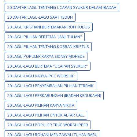
20 DAFTAR LAGU TENTANG UCAPAN SYUKUR DALAM IBADAH
20 DAFTAR LAGU-LAGU SAAT TEDUH
20 LAGU KRISTIANI BERTEMAKAN ROH KUDUS
20 LAGU PILIHAN BERTEMA "JANJI TUHAN"
20 LAGU PILIHAN TENTANG KORBAN KRISTUS
20 LAGU POPULER KARYA SIDNEY MOHEDE
20 LAGU-LAGU BERTEMA "UCAPAN SYUKUR"
20 LAGU-LAGU KARYA JPCC WORSHIP
20 LAGU-LAGU PENYEMBAHAN PILIHAN TERBAIK
20 LAGU-LAGU PERKABUNGAN (IBADAH KEDUKAAN)
20 LAGU-LAGU PILIHAN KARYA NIKITA
20 LAGU-LAGU PILIHAN UNTUK ALTAR CALL
20 LAGU-LAGU POPULER TRUE WORSHIPPER
20 LAGU-LAGU ROHANI MENGAWALI TUHAN BARU