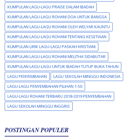
KUMPULAN LAGU-LAGU PRAISE DALAM IBADAH
KUMPULAN LAGU-LAGU ROHANI DOA UNTUK BANGSA
KUMPULAN LAGU-LAGU ROHANI OLEH WELYAR KAUNTU
KUMPULAN LAGU-LAGU ROHANI TENTANG KESETIAAN
KUMPULAN LIRIK LAGU-LAGU PASKAH KRISTIANI
KUMPULAN LAGU-LAGU ROHANI MELITHA SIDABUTAR
KUMPULAN LAGU-LAGU UNTUK IBADAH TUTUP BUKA TAHUN
LAGU PENYEMBAHAN
LAGU SEKOLAH MINGGU INDONESIA
LAGU-LAGU PENYEMBAHAN PILIHAN 1-50
LAGU-LAGU ROHANI TERBARU 2018-2019 PENYEMBAHAN
LAGU SEKOLAH MINGGU INGGRIS
POSTINGAN POPULER