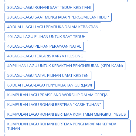
30 LAGU-LAGU ROHANI SAAT TEDUH KRISTIANI
30 LAGU-LAGU SAAT MENGHADAPI PERGUMULAN HIDUP
40 BUAH LAGU-LAGU PEMBUKA DALAM KEBAKTIAN
40 LAGU LAGU PILIHAN UNTUK SAAT TEDUH
40 LAGU-LAGU PILIHAN PERAYAAN NATAL
40 LAGU-LAGU TERLARIS KARYA HILLSONG
40 PILIHAN LAGU UNTUK KEBAKTIAN PENGHIBURAN (KEDUKAAN)
50 LAGU-LAGU NATAL PILIHAN UMAT KRISTEN
60 BUAH LAGU-LAGU PENYEMBAHAN GEREJAWI
KUMPULAN LAGU PRAISE AND WORSHIP DALAM GEREJA
KUMPULAN LAGU ROHANI BERTEMA "KASIH TUHAN"
KUMPULAN LAGU ROHANI BERTEMA KOMITMEN MENGIKUT YESUS
KUMPULAN LAGU ROHANI BERTEMA PENGHARAPAN KEPADA
TUHAN