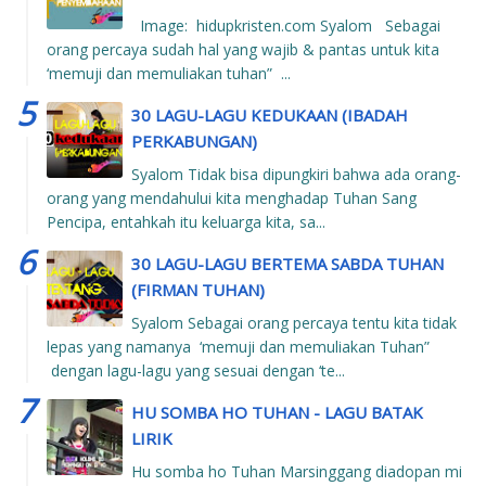
Image: hidupkristen.com Syalom Sebagai
orang percaya sudah hal yang wajib & pantas untuk kita
‘memuji dan memuliakan tuhan” ...
30 LAGU-LAGU KEDUKAAN (IBADAH
PERKABUNGAN)
Syalom Tidak bisa dipungkiri bahwa ada orang-
orang yang mendahului kita menghadap Tuhan Sang
Pencipa, entahkah itu keluarga kita, sa...
30 LAGU-LAGU BERTEMA SABDA TUHAN
(FIRMAN TUHAN)
Syalom Sebagai orang percaya tentu kita tidak
lepas yang namanya ‘memuji dan memuliakan Tuhan”
dengan lagu-lagu yang sesuai dengan ‘te...
HU SOMBA HO TUHAN - LAGU BATAK
LIRIK
Hu somba ho Tuhan Marsinggang diadopan mi