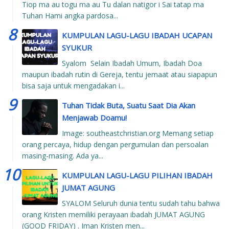
Tiop ma au togu ma au Tu dalan natigor i Sai tatap ma
Tuhan Hami angka pardosa...
KUMPULAN LAGU-LAGU IBADAH UCAPAN
SYUKUR
Syalom Selain Ibadah Umum, Ibadah Doa
maupun ibadah rutin di Gereja, tentu jemaat atau siapapun
bisa saja untuk mengadakan i...
Tuhan Tidak Buta, Suatu Saat Dia Akan
Menjawab Doamu!
Image: southeastchristian.org Memang setiap
orang percaya, hidup dengan pergumulan dan persoalan
masing-masing. Ada ya...
KUMPULAN LAGU-LAGU PILIHAN IBADAH
JUMAT AGUNG
SYALOM Seluruh dunia tentu sudah tahu bahwa
orang Kristen memiliki perayaan ibadah JUMAT AGUNG
(GOOD FRIDAY) . Iman Kristen men...