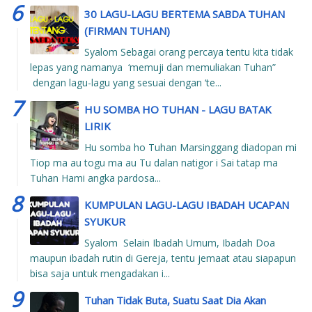
30 LAGU-LAGU BERTEMA SABDA TUHAN
(FIRMAN TUHAN)
Syalom Sebagai orang percaya tentu kita tidak
lepas yang namanya ‘memuji dan memuliakan Tuhan”
dengan lagu-lagu yang sesuai dengan ‘te...
HU SOMBA HO TUHAN - LAGU BATAK
LIRIK
Hu somba ho Tuhan Marsinggang diadopan mi
Tiop ma au togu ma au Tu dalan natigor i Sai tatap ma
Tuhan Hami angka pardosa...
KUMPULAN LAGU-LAGU IBADAH UCAPAN
SYUKUR
Syalom Selain Ibadah Umum, Ibadah Doa
maupun ibadah rutin di Gereja, tentu jemaat atau siapapun
bisa saja untuk mengadakan i...
Tuhan Tidak Buta, Suatu Saat Dia Akan