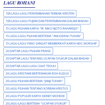
LAGU ROHANI
100 LAGU-LAGU PENYEMBAHAN TERBAIK KRISTEN
100 LAGU-LAGU PUJIAN DAN PENYEMBAHAN DALAM IBADAH
15 LAGU ROHANI KARYA "IR. NIKO NJOTO RAHARDJO"
15 LAGU-LAGU PILIHAN BERTEMA "ANUGERAH TUHAN"
15 LAGU-LAGU YANG SANGAT MEMBERKATI KARYA NDC WORSHIP
20 DAFTAR LAGU PILIHAN PRAISE
20 DAFTAR LAGU TENTANG UCAPAN SYUKUR DALAM IBADAH
20 DAFTAR LAGU-LAGU SAAT TEDUH
20 LAGU KRISTIANI BERTEMAKAN ROH KUDUS
20 LAGU PILIHAN BERTEMA "JANJI TUHAN"
20 LAGU PILIHAN TENTANG KORBAN KRISTUS
20 LAGU POPULER KARYA SIDNEY MOHEDE
20 LAGU-LAGU BERTEMA "UCAPAN SYUKUR"