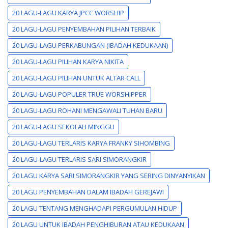
20 LAGU-LAGU KARYA JPCC WORSHIP
20 LAGU-LAGU PENYEMBAHAN PILIHAN TERBAIK
20 LAGU-LAGU PERKABUNGAN (IBADAH KEDUKAAN)
20 LAGU-LAGU PILIHAN KARYA NIKITA
20 LAGU-LAGU PILIHAN UNTUK ALTAR CALL
20 LAGU-LAGU POPULER TRUE WORSHIPPER
20 LAGU-LAGU ROHANI MENGAWALI TUHAN BARU
20 LAGU-LAGU SEKOLAH MINGGU
20 LAGU-LAGU TERLARIS KARYA FRANKY SIHOMBING
20 LAGU-LAGU TERLARIS SARI SIMORANGKIR
20 LAGU KARYA SARI SIMORANGKIR YANG SERING DINYANYIKAN
20 LAGU PENYEMBAHAN DALAM IBADAH GEREJAWI
20 LAGU TENTANG MENGHADAPI PERGUMULAN HIDUP
20 LAGU UNTUK IBADAH PENGHIBURAN ATAU KEDUKAAN