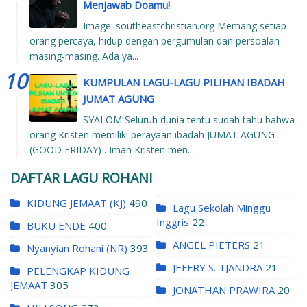
Menjawab Doamu!
Image: southeastchristian.org Memang setiap
orang percaya, hidup dengan pergumulan dan persoalan
masing-masing. Ada ya...
KUMPULAN LAGU-LAGU PILIHAN IBADAH
JUMAT AGUNG
SYALOM Seluruh dunia tentu sudah tahu bahwa
orang Kristen memiliki perayaan ibadah JUMAT AGUNG
(GOOD FRIDAY) . Iman Kristen men...
DAFTAR LAGU ROHANI
KIDUNG JEMAAT (KJ)
490
Lagu Sekolah Minggu
Inggris
22
BUKU ENDE
400
ANGEL PIETERS
21
Nyanyian Rohani (NR)
393
JEFFRY S. TJANDRA
21
PELENGKAP KIDUNG
JEMAAT
305
JONATHAN PRAWIRA
20