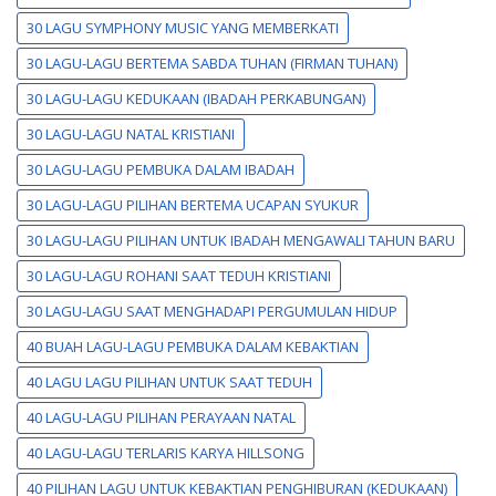
30 LAGU SYMPHONY MUSIC YANG MEMBERKATI
30 LAGU-LAGU BERTEMA SABDA TUHAN (FIRMAN TUHAN)
30 LAGU-LAGU KEDUKAAN (IBADAH PERKABUNGAN)
30 LAGU-LAGU NATAL KRISTIANI
30 LAGU-LAGU PEMBUKA DALAM IBADAH
30 LAGU-LAGU PILIHAN BERTEMA UCAPAN SYUKUR
30 LAGU-LAGU PILIHAN UNTUK IBADAH MENGAWALI TAHUN BARU
30 LAGU-LAGU ROHANI SAAT TEDUH KRISTIANI
30 LAGU-LAGU SAAT MENGHADAPI PERGUMULAN HIDUP
40 BUAH LAGU-LAGU PEMBUKA DALAM KEBAKTIAN
40 LAGU LAGU PILIHAN UNTUK SAAT TEDUH
40 LAGU-LAGU PILIHAN PERAYAAN NATAL
40 LAGU-LAGU TERLARIS KARYA HILLSONG
40 PILIHAN LAGU UNTUK KEBAKTIAN PENGHIBURAN (KEDUKAAN)