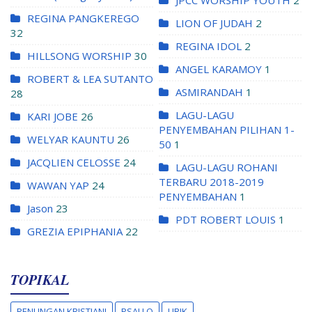
REGINA PANGKEREGO
LION OF JUDAH
2
32
REGINA IDOL
2
HILLSONG WORSHIP
30
ANGEL KARAMOY
1
ROBERT & LEA SUTANTO
ASMIRANDAH
1
28
LAGU-LAGU
KARI JOBE
26
PENYEMBAHAN PILIHAN 1-
WELYAR KAUNTU
26
50
1
JACQLIEN CELOSSE
24
LAGU-LAGU ROHANI
TERBARU 2018-2019
WAWAN YAP
24
PENYEMBAHAN
1
Jason
23
PDT ROBERT LOUIS
1
GREZIA EPIPHANIA
22
TOPIKAL
RENUNGAN KRISTIANI
PSALLO
LIRIK