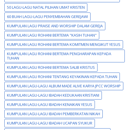
50 LAGU-LAGU NATAL PILIHAN UMAT KRISTEN
60 BUAH LAGU-LAGU PENYEMBAHAN GEREJAWI
KUMPULAN LAGU PRAISE AND WORSHIP DALAM GEREJA
KUMPULAN LAGU ROHANI BERTEMA "KASIH TUHAN"
KUMPULAN LAGU ROHANI BERTEMA KOMITMEN MENGIKUT YESUS
KUMPULAN LAGU ROHANI BERTEMA PENGHARAPAN KEPADA
TUHAN
KUMPULAN LAGU ROHANI BERTEMA SALIB KRISTUS
KUMPULAN LAGU ROHANI TENTANG KEYAKINAN KEPADA TUHAN
KUMPULAN LAGU-LAGU ALBUM MADE ALIVE KARYA JPCC WORSHIP
KUMPULAN LAGU-LAGU IBADAH KEDUKAAN KRISTIANI
KUMPULAN LAGU-LAGU IBADAH KENAIKAN YESUS
KUMPULAN LAGU-LAGU IBADAH PEMBERKATAN NIKAH
KUMPULAN LAGU-LAGU IBADAH UCAPAN SYUKUR