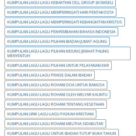
KUMPULAN LAGU-LAGU KEBAKTIAN CELL GROUP (KOMSEL)
KUMPULAN LAGU-LAGU MEMPERINGATI HARI PENTAKOSTA
KUMPULAN LAGU-LAGU MEMPERINGATI KEBANGKITAN KRISTUS
KUMPULAN LAGU-LAGU PENYEMBAHAN BAHASA INDONESIA
KUMPULAN LAGU-LAGU PILIHAN IBADAH JUMAT AGUNG
KUMPULAN LAGU-LAGU PILIHAN KIDUNG JEMAAT PALING
MENYENTUH
KUMPULAN LAGU-LAGU PILIHAN UNTUK PELAYANAN KKR
KUMPULAN LAGU-LAGU PRAISE DALAM IBADAH
KUMPULAN LAGU-LAGU ROHANI DOA UNTUK BANGSA
KUMPULAN LAGU-LAGU ROHANI OLEH WELYAR KAUNTU
KUMPULAN LAGU-LAGU ROHANI TENTANG KESETIAAN
KUMPULAN LIRIK LAGU-LAGU PASKAH KRISTIANI
KUMPULAN LAGU-LAGU ROHANI MELITHA SIDABUTAR
KUMPULAN LAGU-LAGU UNTUK IBADAH TUTUP BUKA TAHUN