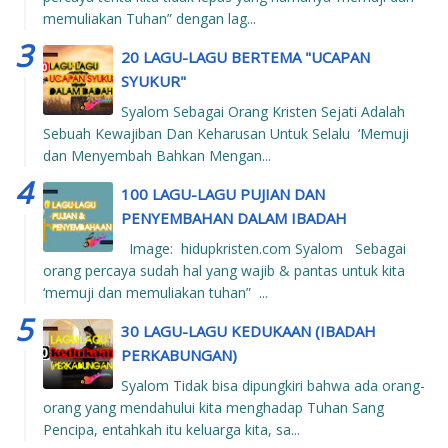
memuliakan Tuhan” dengan lag...
20 LAGU-LAGU BERTEMA "UCAPAN
SYUKUR"
Syalom Sebagai Orang Kristen Sejati Adalah
Sebuah Kewajiban Dan Keharusan Untuk Selalu ‘Memuji
dan Menyembah Bahkan Mengan...
100 LAGU-LAGU PUJIAN DAN
PENYEMBAHAN DALAM IBADAH
Image: hidupkristen.com Syalom Sebagai
orang percaya sudah hal yang wajib & pantas untuk kita
‘memuji dan memuliakan tuhan” ...
30 LAGU-LAGU KEDUKAAN (IBADAH
PERKABUNGAN)
Syalom Tidak bisa dipungkiri bahwa ada orang-
orang yang mendahului kita menghadap Tuhan Sang
Pencipa, entahkah itu keluarga kita, sa...