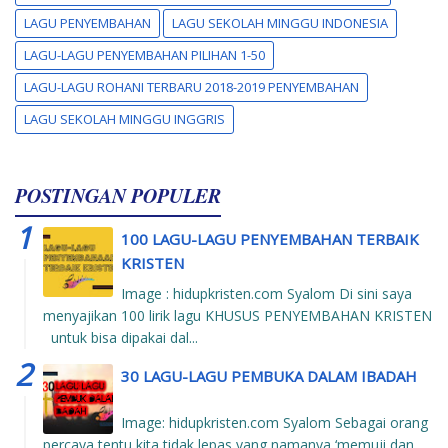
LAGU PENYEMBAHAN
LAGU SEKOLAH MINGGU INDONESIA
LAGU-LAGU PENYEMBAHAN PILIHAN 1-50
LAGU-LAGU ROHANI TERBARU 2018-2019 PENYEMBAHAN
LAGU SEKOLAH MINGGU INGGRIS
POSTINGAN POPULER
100 LAGU-LAGU PENYEMBAHAN TERBAIK
KRISTEN
Image : hidupkristen.com Syalom Di sini saya
menyajikan 100 lirik lagu KHUSUS PENYEMBAHAN KRISTEN
untuk bisa dipakai dal...
30 LAGU-LAGU PEMBUKA DALAM IBADAH
Image: hidupkristen.com Syalom Sebagai orang
percaya tentu kita tidak lepas yang namanya ‘memuji dan