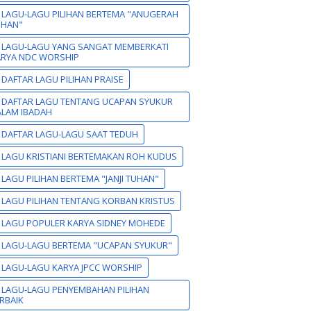
 LAGU-LAGU PILIHAN BERTEMA "ANUGERAH
UHAN"
 LAGU-LAGU YANG SANGAT MEMBERKATI
ARYA NDC WORSHIP
 DAFTAR LAGU PILIHAN PRAISE
 DAFTAR LAGU TENTANG UCAPAN SYUKUR
LAM IBADAH
 DAFTAR LAGU-LAGU SAAT TEDUH
 LAGU KRISTIANI BERTEMAKAN ROH KUDUS
 LAGU PILIHAN BERTEMA "JANJI TUHAN"
 LAGU PILIHAN TENTANG KORBAN KRISTUS
 LAGU POPULER KARYA SIDNEY MOHEDE
 LAGU-LAGU BERTEMA "UCAPAN SYUKUR"
 LAGU-LAGU KARYA JPCC WORSHIP
 LAGU-LAGU PENYEMBAHAN PILIHAN
RBAIK