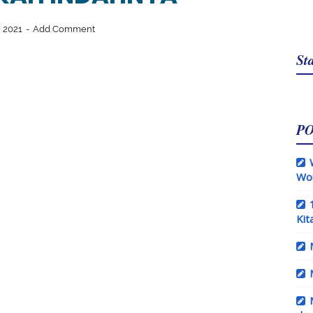
, 2021
Add Comment
Sta
P
Wo
Kit