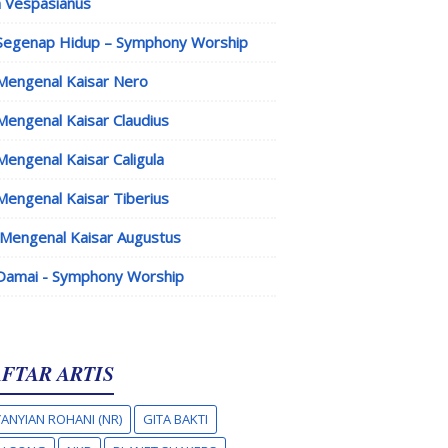
 Vespasianus
Segenap Hidup – Symphony Worship
Mengenal Kaisar Nero
Mengenal Kaisar Claudius
Mengenal Kaisar Caligula
Mengenal Kaisar Tiberius
Mengenal Kaisar Augustus
Damai - Symphony Worship
FTAR ARTIS
ANYIAN ROHANI (NR)
GITA BAKTI