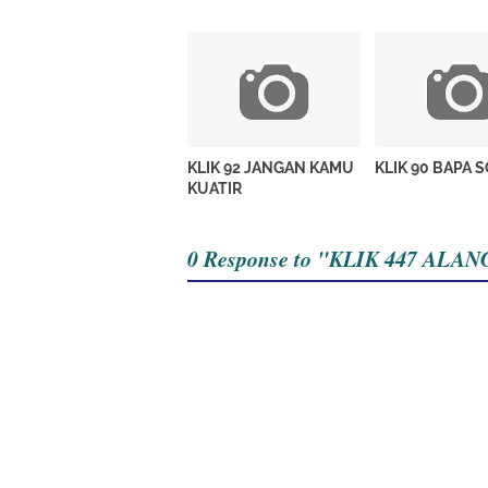
KLIK 92 JANGAN KAMU
KLIK 90 BAPA 
KUATIR
0 Response to "KLIK 447 AL