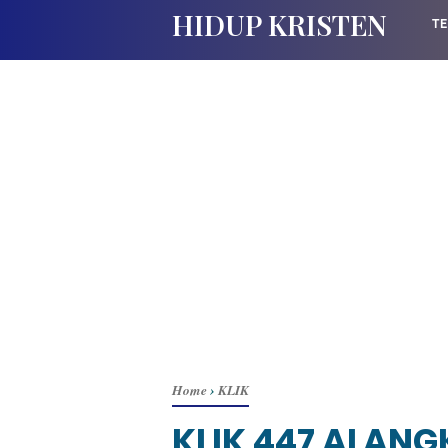
HIDUP KRISTEN
TE
Home
›
KLIK
KLIK 447 ALAN