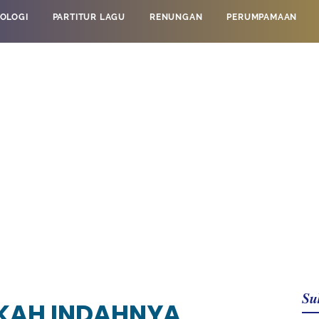
OLOGI
PARTITUR LAGU
RENUNGAN
PERUMPAMAAN
Su
GKAH INDAHNYA