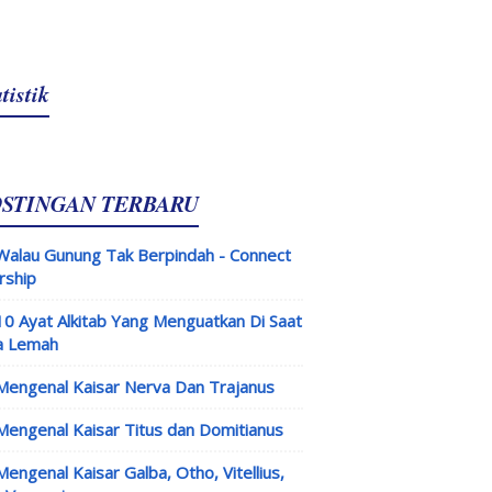
tistik
OSTINGAN TERBARU
Walau Gunung Tak Berpindah - Connect
rship
10 Ayat Alkitab Yang Menguatkan Di Saat
a Lemah
Mengenal Kaisar Nerva Dan Trajanus
Mengenal Kaisar Titus dan Domitianus
Mengenal Kaisar Galba, Otho, Vitellius,