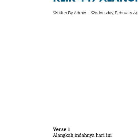
Written By
Admin
Wednesday, February 24
Verse 1
Alangkah indahnya hari ini