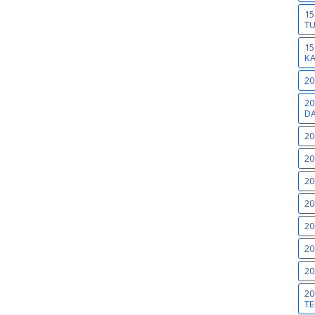
15
T
15
K
20
20
DA
20
20
20
20
20
20
20
20
TE