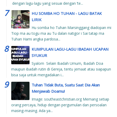
dengan lagu-lagu yang sesuai dengan ‘te...
HU SOMBA HO TUHAN - LAGU BATAK
LIRIK
Hu somba ho Tuhan Marsinggang diadopan mi
Tiop ma au togu ma au Tu dalan natigor i Sai tatap ma
Tuhan Hami angka pardosa...
KUMPULAN LAGU-LAGU IBADAH UCAPAN
SYUKUR
Syalom Selain Ibadah Umum, Ibadah Doa
maupun ibadah rutin di Gereja, tentu jemaat atau siapapun
bisa saja untuk mengadakan i...
Tuhan Tidak Buta, Suatu Saat Dia Akan
Menjawab Doamu!
Image: southeastchristian.org Memang setiap
orang percaya, hidup dengan pergumulan dan persoalan
masing-masing. Ada ya...