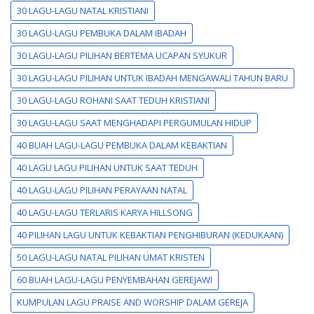
30 LAGU-LAGU NATAL KRISTIANI
30 LAGU-LAGU PEMBUKA DALAM IBADAH
30 LAGU-LAGU PILIHAN BERTEMA UCAPAN SYUKUR
30 LAGU-LAGU PILIHAN UNTUK IBADAH MENGAWALI TAHUN BARU
30 LAGU-LAGU ROHANI SAAT TEDUH KRISTIANI
30 LAGU-LAGU SAAT MENGHADAPI PERGUMULAN HIDUP
40 BUAH LAGU-LAGU PEMBUKA DALAM KEBAKTIAN
40 LAGU LAGU PILIHAN UNTUK SAAT TEDUH
40 LAGU-LAGU PILIHAN PERAYAAN NATAL
40 LAGU-LAGU TERLARIS KARYA HILLSONG
40 PILIHAN LAGU UNTUK KEBAKTIAN PENGHIBURAN (KEDUKAAN)
50 LAGU-LAGU NATAL PILIHAN UMAT KRISTEN
60 BUAH LAGU-LAGU PENYEMBAHAN GEREJAWI
KUMPULAN LAGU PRAISE AND WORSHIP DALAM GEREJA