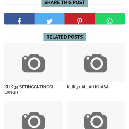
SHARE THIS POST
RELATED POSTS
KLIK 34 SETINGGI-TINGGI
KLIK 31 ALLAH KUASA
LANGIT