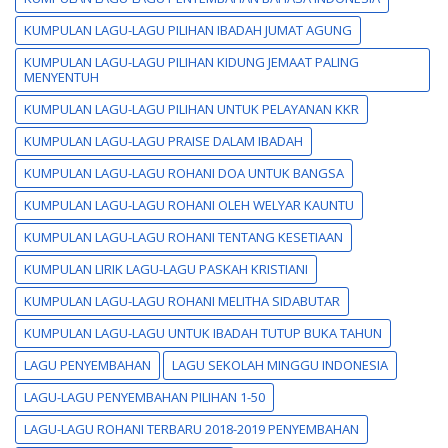
KUMPULAN LAGU-LAGU PILIHAN IBADAH JUMAT AGUNG
KUMPULAN LAGU-LAGU PILIHAN KIDUNG JEMAAT PALING
MENYENTUH
KUMPULAN LAGU-LAGU PILIHAN UNTUK PELAYANAN KKR
KUMPULAN LAGU-LAGU PRAISE DALAM IBADAH
KUMPULAN LAGU-LAGU ROHANI DOA UNTUK BANGSA
KUMPULAN LAGU-LAGU ROHANI OLEH WELYAR KAUNTU
KUMPULAN LAGU-LAGU ROHANI TENTANG KESETIAAN
KUMPULAN LIRIK LAGU-LAGU PASKAH KRISTIANI
KUMPULAN LAGU-LAGU ROHANI MELITHA SIDABUTAR
KUMPULAN LAGU-LAGU UNTUK IBADAH TUTUP BUKA TAHUN
LAGU PENYEMBAHAN
LAGU SEKOLAH MINGGU INDONESIA
LAGU-LAGU PENYEMBAHAN PILIHAN 1-50
LAGU-LAGU ROHANI TERBARU 2018-2019 PENYEMBAHAN