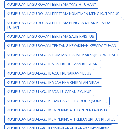
KUMPULAN LAGU ROHANI BERTEMA "KASIH TUHAN"
KUMPULAN LAGU ROHANI BERTEMA KOMITMEN MENGIKUT YESUS
KUMPULAN LAGU ROHANI BERTEMA PENGHARAPAN KEPADA
TUHAN
KUMPULAN LAGU ROHANI BERTEMA SALIB KRISTUS
KUMPULAN LAGU ROHANI TENTANG KEYAKINAN KEPADA TUHAN
KUMPULAN LAGU-LAGU ALBUM MADE ALIVE KARYA JPCC WORSHIP
KUMPULAN LAGU-LAGU IBADAH KEDUKAAN KRISTIANI
KUMPULAN LAGU-LAGU IBADAH KENAIKAN YESUS
KUMPULAN LAGU-LAGU IBADAH PEMBERKATAN NIKAH
KUMPULAN LAGU-LAGU IBADAH UCAPAN SYUKUR
KUMPULAN LAGU-LAGU KEBAKTIAN CELL GROUP (KOMSEL)
KUMPULAN LAGU-LAGU MEMPERINGATI HARI PENTAKOSTA
KUMPULAN LAGU-LAGU MEMPERINGATI KEBANGKITAN KRISTUS
KUMPULAN LAGU-LAGU PENYEMBAHAN BAHASA INDONESIA