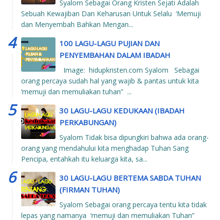
Syalom Sebagai Orang Kristen Sejati Adalah
Sebuah Kewajiban Dan Keharusan Untuk Selalu ‘Memuji
dan Menyembah Bahkan Mengan...
100 LAGU-LAGU PUJIAN DAN
PENYEMBAHAN DALAM IBADAH
Image: hidupkristen.com Syalom Sebagai
orang percaya sudah hal yang wajib & pantas untuk kita
‘memuji dan memuliakan tuhan” ...
30 LAGU-LAGU KEDUKAAN (IBADAH
PERKABUNGAN)
Syalom Tidak bisa dipungkiri bahwa ada orang-
orang yang mendahului kita menghadap Tuhan Sang
Pencipa, entahkah itu keluarga kita, sa...
30 LAGU-LAGU BERTEMA SABDA TUHAN
(FIRMAN TUHAN)
Syalom Sebagai orang percaya tentu kita tidak
lepas yang namanya ‘memuji dan memuliakan Tuhan”