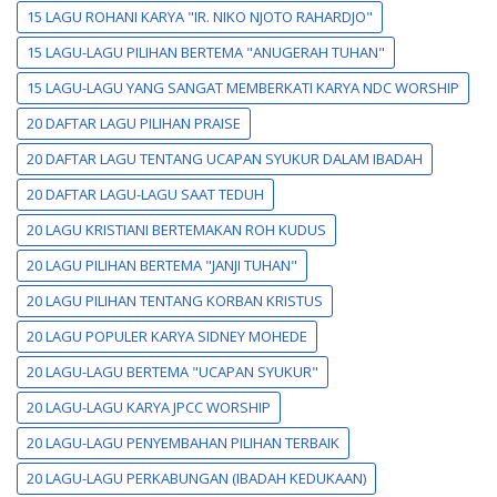
15 LAGU ROHANI KARYA "IR. NIKO NJOTO RAHARDJO"
15 LAGU-LAGU PILIHAN BERTEMA "ANUGERAH TUHAN"
15 LAGU-LAGU YANG SANGAT MEMBERKATI KARYA NDC WORSHIP
20 DAFTAR LAGU PILIHAN PRAISE
20 DAFTAR LAGU TENTANG UCAPAN SYUKUR DALAM IBADAH
20 DAFTAR LAGU-LAGU SAAT TEDUH
20 LAGU KRISTIANI BERTEMAKAN ROH KUDUS
20 LAGU PILIHAN BERTEMA "JANJI TUHAN"
20 LAGU PILIHAN TENTANG KORBAN KRISTUS
20 LAGU POPULER KARYA SIDNEY MOHEDE
20 LAGU-LAGU BERTEMA "UCAPAN SYUKUR"
20 LAGU-LAGU KARYA JPCC WORSHIP
20 LAGU-LAGU PENYEMBAHAN PILIHAN TERBAIK
20 LAGU-LAGU PERKABUNGAN (IBADAH KEDUKAAN)