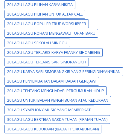
20 LAGU-LAGU PILIHAN KARYA NIKITA
20 LAGU-LAGU PILIHAN UNTUK ALTAR CALL
20 LAGU-LAGU POPULER TRUE WORSHIPPER
20 LAGU-LAGU ROHANI MENGAWALI TUHAN BARU
20 LAGU-LAGU SEKOLAH MINGGU
20 LAGU-LAGU TERLARIS KARYA FRANKY SIHOMBING
20 LAGU-LAGU TERLARIS SARI SIMORANGKIR
20 LAGU KARYA SARI SIMORANGKIR YANG SERING DINYANYIKAN
20 LAGU PENYEMBAHAN DALAM IBADAH GEREJAWI
20 LAGU TENTANG MENGHADAPI PERGUMULAN HIDUP
20 LAGU UNTUK IBADAH PENGHIBURAN ATAU KEDUKAAN
30 LAGU SYMPHONY MUSIC YANG MEMBERKATI
30 LAGU-LAGU BERTEMA SABDA TUHAN (FIRMAN TUHAN)
30 LAGU-LAGU KEDUKAAN (IBADAH PERKABUNGAN)