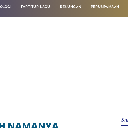
OLOGI
PARTITUR LAGU
RENUNGAN
PERUMPAMAAN
Su
LAH NAMANYA