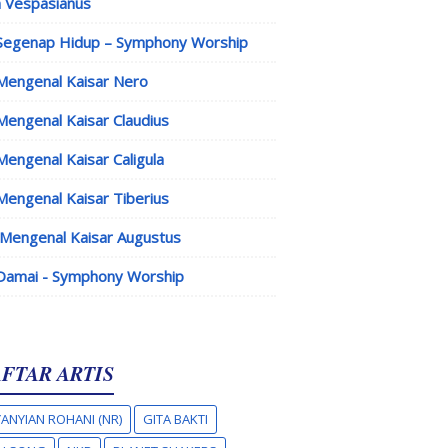
 Vespasianus
Segenap Hidup – Symphony Worship
Mengenal Kaisar Nero
Mengenal Kaisar Claudius
Mengenal Kaisar Caligula
Mengenal Kaisar Tiberius
Mengenal Kaisar Augustus
Damai - Symphony Worship
FTAR ARTIS
ANYIAN ROHANI (NR)
GITA BAKTI