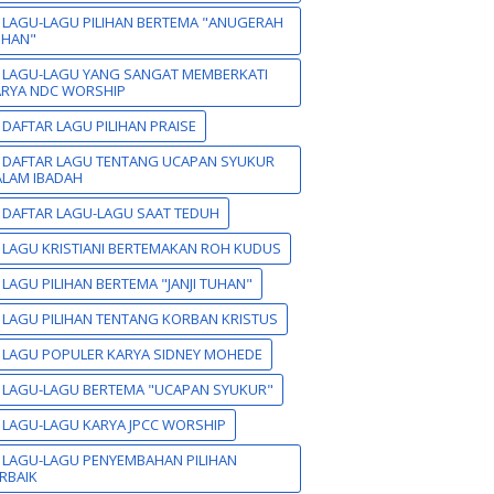
 LAGU-LAGU PILIHAN BERTEMA "ANUGERAH
UHAN"
 LAGU-LAGU YANG SANGAT MEMBERKATI
ARYA NDC WORSHIP
 DAFTAR LAGU PILIHAN PRAISE
 DAFTAR LAGU TENTANG UCAPAN SYUKUR
LAM IBADAH
 DAFTAR LAGU-LAGU SAAT TEDUH
 LAGU KRISTIANI BERTEMAKAN ROH KUDUS
 LAGU PILIHAN BERTEMA "JANJI TUHAN"
 LAGU PILIHAN TENTANG KORBAN KRISTUS
 LAGU POPULER KARYA SIDNEY MOHEDE
 LAGU-LAGU BERTEMA "UCAPAN SYUKUR"
 LAGU-LAGU KARYA JPCC WORSHIP
 LAGU-LAGU PENYEMBAHAN PILIHAN
RBAIK