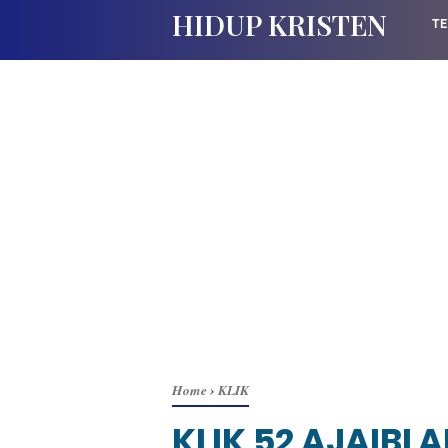
HIDUP KRISTEN
TE
Home
›
KLIK
KLIK 52 AJAIB