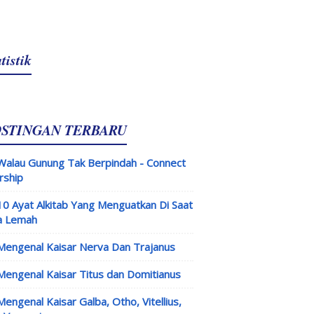
tistik
OSTINGAN TERBARU
Walau Gunung Tak Berpindah - Connect
rship
10 Ayat Alkitab Yang Menguatkan Di Saat
a Lemah
Mengenal Kaisar Nerva Dan Trajanus
Mengenal Kaisar Titus dan Domitianus
Mengenal Kaisar Galba, Otho, Vitellius,