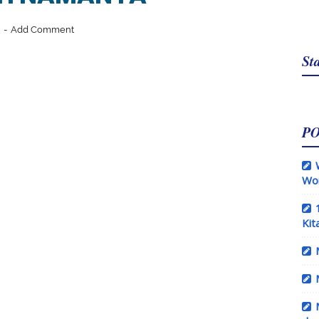
1
Add Comment
Sta
P
Wo
Kit