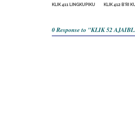
KLIK 411 LINGKUPIKU
KLIK 412 B'RI K
0 Response to "KLIK 52 AJA