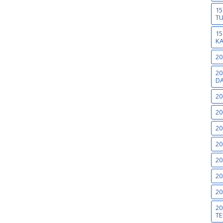
15
T
15
K
20
20
DA
20
20
20
20
20
20
20
20
TE