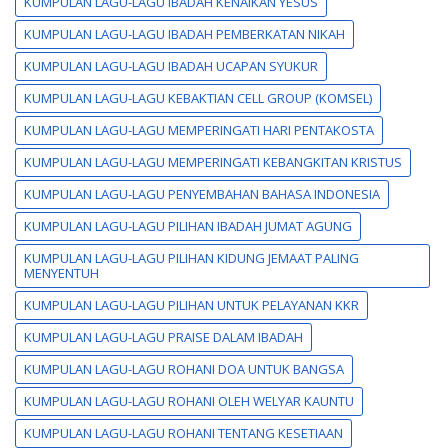
KUMPULAN LAGU-LAGU IBADAH KENAIKAN YESUS
KUMPULAN LAGU-LAGU IBADAH PEMBERKATAN NIKAH
KUMPULAN LAGU-LAGU IBADAH UCAPAN SYUKUR
KUMPULAN LAGU-LAGU KEBAKTIAN CELL GROUP (KOMSEL)
KUMPULAN LAGU-LAGU MEMPERINGATI HARI PENTAKOSTA
KUMPULAN LAGU-LAGU MEMPERINGATI KEBANGKITAN KRISTUS
KUMPULAN LAGU-LAGU PENYEMBAHAN BAHASA INDONESIA
KUMPULAN LAGU-LAGU PILIHAN IBADAH JUMAT AGUNG
KUMPULAN LAGU-LAGU PILIHAN KIDUNG JEMAAT PALING
MENYENTUH
KUMPULAN LAGU-LAGU PILIHAN UNTUK PELAYANAN KKR
KUMPULAN LAGU-LAGU PRAISE DALAM IBADAH
KUMPULAN LAGU-LAGU ROHANI DOA UNTUK BANGSA
KUMPULAN LAGU-LAGU ROHANI OLEH WELYAR KAUNTU
KUMPULAN LAGU-LAGU ROHANI TENTANG KESETIAAN