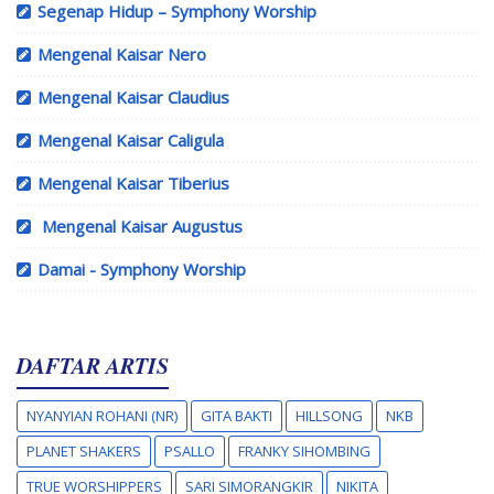
Segenap Hidup – Symphony Worship
Mengenal Kaisar Nero
Mengenal Kaisar Claudius
Mengenal Kaisar Caligula
Mengenal Kaisar Tiberius
Mengenal Kaisar Augustus
Damai - Symphony Worship
DAFTAR ARTIS
NYANYIAN ROHANI (NR)
GITA BAKTI
HILLSONG
NKB
PLANET SHAKERS
PSALLO
FRANKY SIHOMBING
TRUE WORSHIPPERS
SARI SIMORANGKIR
NIKITA