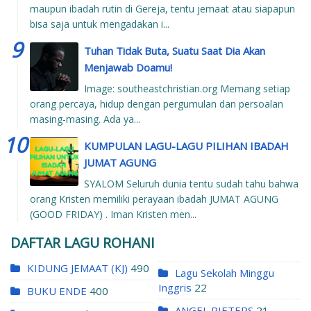
maupun ibadah rutin di Gereja, tentu jemaat atau siapapun
bisa saja untuk mengadakan i...
Tuhan Tidak Buta, Suatu Saat Dia Akan
Menjawab Doamu!
Image: southeastchristian.org Memang setiap
orang percaya, hidup dengan pergumulan dan persoalan
masing-masing. Ada ya...
KUMPULAN LAGU-LAGU PILIHAN IBADAH
JUMAT AGUNG
SYALOM Seluruh dunia tentu sudah tahu bahwa
orang Kristen memiliki perayaan ibadah JUMAT AGUNG
(GOOD FRIDAY) . Iman Kristen men...
DAFTAR LAGU ROHANI
KIDUNG JEMAAT (KJ)
490
Lagu Sekolah Minggu
Inggris
22
BUKU ENDE
400
ANGEL PIETERS
21