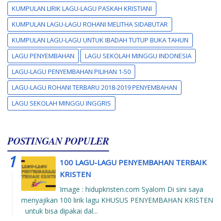
KUMPULAN LIRIK LAGU-LAGU PASKAH KRISTIANI
KUMPULAN LAGU-LAGU ROHANI MELITHA SIDABUTAR
KUMPULAN LAGU-LAGU UNTUK IBADAH TUTUP BUKA TAHUN
LAGU PENYEMBAHAN
LAGU SEKOLAH MINGGU INDONESIA
LAGU-LAGU PENYEMBAHAN PILIHAN 1-50
LAGU-LAGU ROHANI TERBARU 2018-2019 PENYEMBAHAN
LAGU SEKOLAH MINGGU INGGRIS
POSTINGAN POPULER
100 LAGU-LAGU PENYEMBAHAN TERBAIK
KRISTEN
Image : hidupkristen.com Syalom Di sini saya
menyajikan 100 lirik lagu KHUSUS PENYEMBAHAN KRISTEN
untuk bisa dipakai dal...