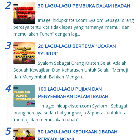
30 LAGU-LAGU PEMBUKA DALAM IBADAH
Image: hidupkristen.com Syalom Sebagai orang
percaya tentu kita tidak lepas yang namanya ‘memuji dan
memuliakan Tuhan” dengan lag...
20 LAGU-LAGU BERTEMA "UCAPAN
SYUKUR"
Syalom Sebagai Orang Kristen Sejati Adalah
Sebuah Kewajiban Dan Keharusan Untuk Selalu ‘Memuji
dan Menyembah Bahkan Mengan...
100 LAGU-LAGU PUJIAN DAN
PENYEMBAHAN DALAM IBADAH
Image: hidupkristen.com Syalom Sebagai
orang percaya sudah hal yang wajib & pantas untuk kita
‘memuji dan memuliakan tuhan” ...
30 LAGU-LAGU KEDUKAAN (IBADAH
PERKABUNGAN)