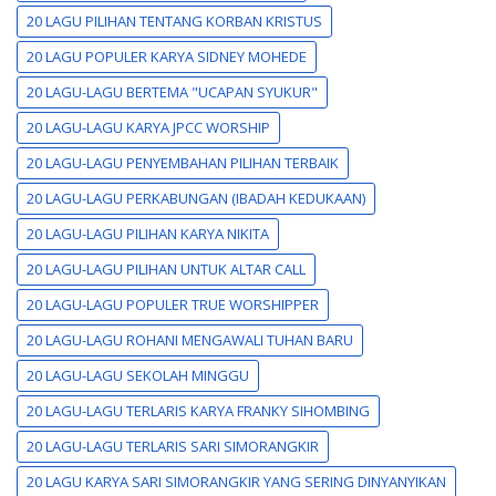
20 LAGU PILIHAN TENTANG KORBAN KRISTUS
20 LAGU POPULER KARYA SIDNEY MOHEDE
20 LAGU-LAGU BERTEMA "UCAPAN SYUKUR"
20 LAGU-LAGU KARYA JPCC WORSHIP
20 LAGU-LAGU PENYEMBAHAN PILIHAN TERBAIK
20 LAGU-LAGU PERKABUNGAN (IBADAH KEDUKAAN)
20 LAGU-LAGU PILIHAN KARYA NIKITA
20 LAGU-LAGU PILIHAN UNTUK ALTAR CALL
20 LAGU-LAGU POPULER TRUE WORSHIPPER
20 LAGU-LAGU ROHANI MENGAWALI TUHAN BARU
20 LAGU-LAGU SEKOLAH MINGGU
20 LAGU-LAGU TERLARIS KARYA FRANKY SIHOMBING
20 LAGU-LAGU TERLARIS SARI SIMORANGKIR
20 LAGU KARYA SARI SIMORANGKIR YANG SERING DINYANYIKAN