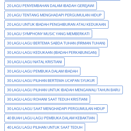
20 LAGU PENYEMBAHAN DALAM IBADAH GEREJAWI
20 LAGU TENTANG MENGHADAPI PERGUMULAN HIDUP
20 LAGU UNTUK IBADAH PENGHIBURAN ATAU KEDUKAAN
30 LAGU SYMPHONY MUSIC YANG MEMBERKATI
30 LAGU-LAGU BERTEMA SABDA TUHAN (FIRMAN TUHAN)
30 LAGU-LAGU KEDUKAAN (IBADAH PERKABUNGAN)
30 LAGU-LAGU NATAL KRISTIANI
30 LAGU-LAGU PEMBUKA DALAM IBADAH
30 LAGU-LAGU PILIHAN BERTEMA UCAPAN SYUKUR
30 LAGU-LAGU PILIHAN UNTUK IBADAH MENGAWALI TAHUN BARU
30 LAGU-LAGU ROHANI SAAT TEDUH KRISTIANI
30 LAGU-LAGU SAAT MENGHADAPI PERGUMULAN HIDUP
40 BUAH LAGU-LAGU PEMBUKA DALAM KEBAKTIAN
40 LAGU LAGU PILIHAN UNTUK SAAT TEDUH