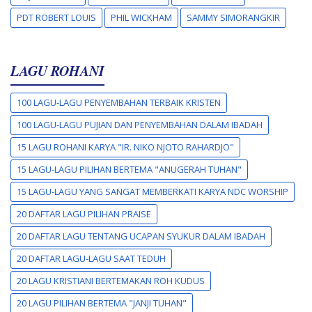
PDT ROBERT LOUIS
PHIL WICKHAM
SAMMY SIMORANGKIR
LAGU ROHANI
100 LAGU-LAGU PENYEMBAHAN TERBAIK KRISTEN
100 LAGU-LAGU PUJIAN DAN PENYEMBAHAN DALAM IBADAH
15 LAGU ROHANI KARYA "IR. NIKO NJOTO RAHARDJO"
15 LAGU-LAGU PILIHAN BERTEMA "ANUGERAH TUHAN"
15 LAGU-LAGU YANG SANGAT MEMBERKATI KARYA NDC WORSHIP
20 DAFTAR LAGU PILIHAN PRAISE
20 DAFTAR LAGU TENTANG UCAPAN SYUKUR DALAM IBADAH
20 DAFTAR LAGU-LAGU SAAT TEDUH
20 LAGU KRISTIANI BERTEMAKAN ROH KUDUS
20 LAGU PILIHAN BERTEMA "JANJI TUHAN"