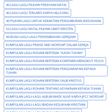
40 LAGU-LAGU PILIHAN PERAYAAN NATAL
40 LAGU-LAGU TERLARIS KARYA HILLSONG
40 PILIHAN LAGU UNTUK KEBAKTIAN PENGHIBURAN (KEDUKAAN)
50 LAGU-LAGU NATAL PILIHAN UMAT KRISTEN
60 BUAH LAGU-LAGU PENYEMBAHAN GEREJAWI
KUMPULAN LAGU PRAISE AND WORSHIP DALAM GEREJA
KUMPULAN LAGU ROHANI BERTEMA "KASIH TUHAN"
KUMPULAN LAGU ROHANI BERTEMA KOMITMEN MENGIKUT YESUS
KUMPULAN LAGU ROHANI BERTEMA PENGHARAPAN KEPADA
TUHAN
KUMPULAN LAGU ROHANI BERTEMA SALIB KRISTUS
KUMPULAN LAGU ROHANI TENTANG KEYAKINAN KEPADA TUHAN
KUMPULAN LAGU-LAGU ALBUM MADE ALIVE KARYA JPCC WORSHIP
KUMPULAN LAGU-LAGU IBADAH KEDUKAAN KRISTIANI