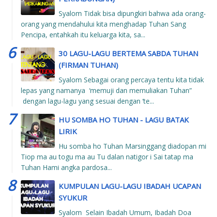
Syalom Tidak bisa dipungkiri bahwa ada orang-
orang yang mendahului kita menghadap Tuhan Sang
Pencipa, entahkah itu keluarga kita, sa...
30 LAGU-LAGU BERTEMA SABDA TUHAN
(FIRMAN TUHAN)
Syalom Sebagai orang percaya tentu kita tidak
lepas yang namanya ‘memuji dan memuliakan Tuhan”
dengan lagu-lagu yang sesuai dengan ‘te...
HU SOMBA HO TUHAN - LAGU BATAK
LIRIK
Hu somba ho Tuhan Marsinggang diadopan mi
Tiop ma au togu ma au Tu dalan natigor i Sai tatap ma
Tuhan Hami angka pardosa...
KUMPULAN LAGU-LAGU IBADAH UCAPAN
SYUKUR
Syalom Selain Ibadah Umum, Ibadah Doa