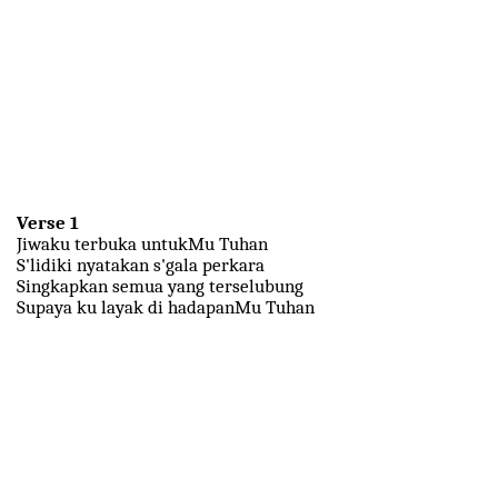
Verse 1
Jiwaku terbuka untukMu Tuhan
S'lidiki nyatakan s'gala perkara
Singkapkan semua yang terselubung
Supaya ku layak di hadapanMu Tuhan