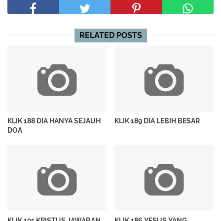
RELATED POSTS
KLIK 188 DIA HANYA SEJAUH
KLIK 189 DIA LEBIH BESAR
DOA
KLIK 191 KRISTUS JAWABAN
KLIK 186 YESUS YANG