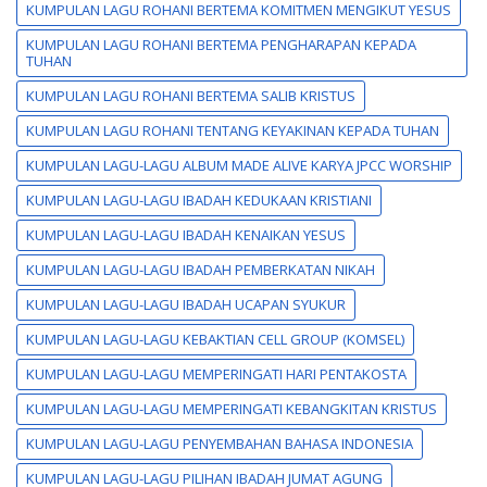
KUMPULAN LAGU ROHANI BERTEMA KOMITMEN MENGIKUT YESUS
KUMPULAN LAGU ROHANI BERTEMA PENGHARAPAN KEPADA
TUHAN
KUMPULAN LAGU ROHANI BERTEMA SALIB KRISTUS
KUMPULAN LAGU ROHANI TENTANG KEYAKINAN KEPADA TUHAN
KUMPULAN LAGU-LAGU ALBUM MADE ALIVE KARYA JPCC WORSHIP
KUMPULAN LAGU-LAGU IBADAH KEDUKAAN KRISTIANI
KUMPULAN LAGU-LAGU IBADAH KENAIKAN YESUS
KUMPULAN LAGU-LAGU IBADAH PEMBERKATAN NIKAH
KUMPULAN LAGU-LAGU IBADAH UCAPAN SYUKUR
KUMPULAN LAGU-LAGU KEBAKTIAN CELL GROUP (KOMSEL)
KUMPULAN LAGU-LAGU MEMPERINGATI HARI PENTAKOSTA
KUMPULAN LAGU-LAGU MEMPERINGATI KEBANGKITAN KRISTUS
KUMPULAN LAGU-LAGU PENYEMBAHAN BAHASA INDONESIA
KUMPULAN LAGU-LAGU PILIHAN IBADAH JUMAT AGUNG