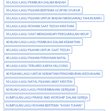
30 LAGU-LAGU PEMBUKA DALAM IBADAH
30 LAGU-LAGU PILIHAN BERTEMA UCAPAN SYUKUR
30 LAGU-LAGU PILIHAN UNTUK IBADAH MENGAWALI TAHUN BARU
30 LAGU-LAGU ROHANI SAAT TEDUH KRISTIANI
30 LAGU-LAGU SAAT MENGHADAPI PERGUMULAN HIDUP
40 BUAH LAGU-LAGU PEMBUKA DALAM KEBAKTIAN
40 LAGU LAGU PILIHAN UNTUK SAAT TEDUH
40 LAGU-LAGU PILIHAN PERAYAAN NATAL
40 LAGU-LAGU TERLARIS KARYA HILLSONG
40 PILIHAN LAGU UNTUK KEBAKTIAN PENGHIBURAN (KEDUKAAN)
50 LAGU-LAGU NATAL PILIHAN UMAT KRISTEN
60 BUAH LAGU-LAGU PENYEMBAHAN GEREJAWI
KUMPULAN LAGU PRAISE AND WORSHIP DALAM GEREJA
KUMPULAN LAGU ROHANI BERTEMA "KASIH TUHAN"