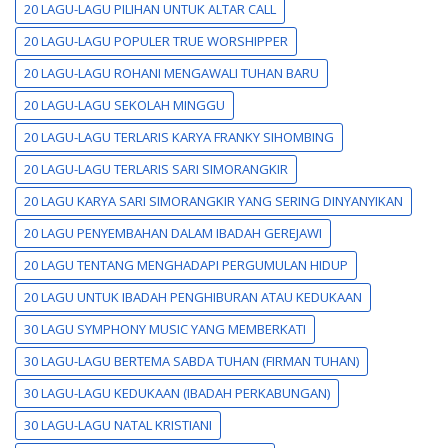
20 LAGU-LAGU PILIHAN UNTUK ALTAR CALL
20 LAGU-LAGU POPULER TRUE WORSHIPPER
20 LAGU-LAGU ROHANI MENGAWALI TUHAN BARU
20 LAGU-LAGU SEKOLAH MINGGU
20 LAGU-LAGU TERLARIS KARYA FRANKY SIHOMBING
20 LAGU-LAGU TERLARIS SARI SIMORANGKIR
20 LAGU KARYA SARI SIMORANGKIR YANG SERING DINYANYIKAN
20 LAGU PENYEMBAHAN DALAM IBADAH GEREJAWI
20 LAGU TENTANG MENGHADAPI PERGUMULAN HIDUP
20 LAGU UNTUK IBADAH PENGHIBURAN ATAU KEDUKAAN
30 LAGU SYMPHONY MUSIC YANG MEMBERKATI
30 LAGU-LAGU BERTEMA SABDA TUHAN (FIRMAN TUHAN)
30 LAGU-LAGU KEDUKAAN (IBADAH PERKABUNGAN)
30 LAGU-LAGU NATAL KRISTIANI