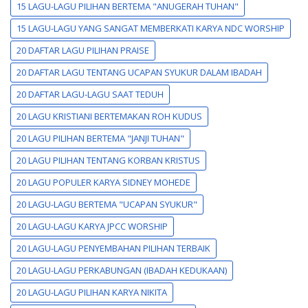
15 LAGU-LAGU PILIHAN BERTEMA "ANUGERAH TUHAN"
15 LAGU-LAGU YANG SANGAT MEMBERKATI KARYA NDC WORSHIP
20 DAFTAR LAGU PILIHAN PRAISE
20 DAFTAR LAGU TENTANG UCAPAN SYUKUR DALAM IBADAH
20 DAFTAR LAGU-LAGU SAAT TEDUH
20 LAGU KRISTIANI BERTEMAKAN ROH KUDUS
20 LAGU PILIHAN BERTEMA "JANJI TUHAN"
20 LAGU PILIHAN TENTANG KORBAN KRISTUS
20 LAGU POPULER KARYA SIDNEY MOHEDE
20 LAGU-LAGU BERTEMA "UCAPAN SYUKUR"
20 LAGU-LAGU KARYA JPCC WORSHIP
20 LAGU-LAGU PENYEMBAHAN PILIHAN TERBAIK
20 LAGU-LAGU PERKABUNGAN (IBADAH KEDUKAAN)
20 LAGU-LAGU PILIHAN KARYA NIKITA