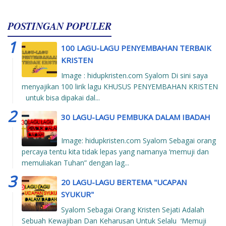
POSTINGAN POPULER
100 LAGU-LAGU PENYEMBAHAN TERBAIK
KRISTEN
Image : hidupkristen.com Syalom Di sini saya
menyajikan 100 lirik lagu KHUSUS PENYEMBAHAN KRISTEN
untuk bisa dipakai dal...
30 LAGU-LAGU PEMBUKA DALAM IBADAH
Image: hidupkristen.com Syalom Sebagai orang
percaya tentu kita tidak lepas yang namanya ‘memuji dan
memuliakan Tuhan” dengan lag...
20 LAGU-LAGU BERTEMA "UCAPAN
SYUKUR"
Syalom Sebagai Orang Kristen Sejati Adalah
Sebuah Kewajiban Dan Keharusan Untuk Selalu ‘Memuji