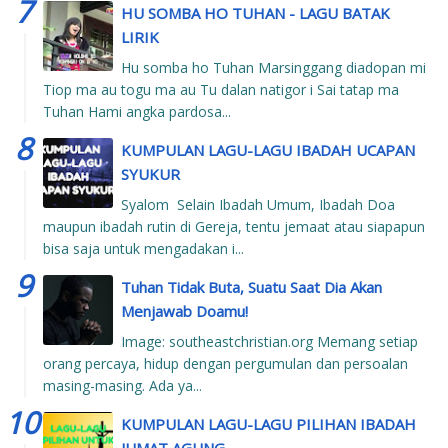
HU SOMBA HO TUHAN - LAGU BATAK
LIRIK
Hu somba ho Tuhan Marsinggang diadopan mi
Tiop ma au togu ma au Tu dalan natigor i Sai tatap ma
Tuhan Hami angka pardosa...
KUMPULAN LAGU-LAGU IBADAH UCAPAN
SYUKUR
Syalom Selain Ibadah Umum, Ibadah Doa
maupun ibadah rutin di Gereja, tentu jemaat atau siapapun
bisa saja untuk mengadakan i...
Tuhan Tidak Buta, Suatu Saat Dia Akan
Menjawab Doamu!
Image: southeastchristian.org Memang setiap
orang percaya, hidup dengan pergumulan dan persoalan
masing-masing. Ada ya...
KUMPULAN LAGU-LAGU PILIHAN IBADAH
JUMAT AGUNG