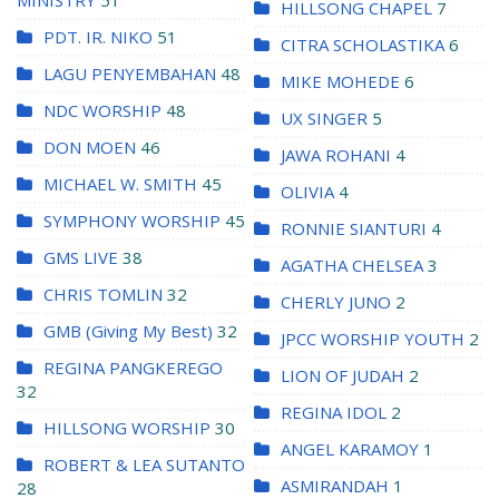
HILLSONG CHAPEL
7
PDT. IR. NIKO
51
CITRA SCHOLASTIKA
6
LAGU PENYEMBAHAN
48
MIKE MOHEDE
6
NDC WORSHIP
48
UX SINGER
5
DON MOEN
46
JAWA ROHANI
4
MICHAEL W. SMITH
45
OLIVIA
4
SYMPHONY WORSHIP
45
RONNIE SIANTURI
4
GMS LIVE
38
AGATHA CHELSEA
3
CHRIS TOMLIN
32
CHERLY JUNO
2
GMB (Giving My Best)
32
JPCC WORSHIP YOUTH
2
REGINA PANGKEREGO
LION OF JUDAH
2
32
REGINA IDOL
2
HILLSONG WORSHIP
30
ANGEL KARAMOY
1
ROBERT & LEA SUTANTO
ASMIRANDAH
1
28