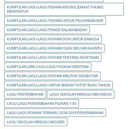
KUMPULAN LAGU-LAGU PILIHAN KIDUNG JEMAAT PALING
MENYENTUH
KUMPULAN LAGU-LAGU PILIHAN UNTUK PELAYANAN KKR
KUMPULAN LAGU-LAGU PRAISE DALAM IBADAH
KUMPULAN LAGU-LAGU ROHANI DOA UNTUK BANGSA
KUMPULAN LAGU-LAGU ROHANI OLEH WELYAR KAUNTU
KUMPULAN LAGU-LAGU ROHANI TENTANG KESETIAAN
KUMPULAN LIRIK LAGU-LAGU PASKAH KRISTIANI
KUMPULAN LAGU-LAGU ROHANI MELITHA SIDABUTAR
KUMPULAN LAGU-LAGU UNTUK IBADAH TUTUP BUKA TAHUN
LAGU PENYEMBAHAN
LAGU SEKOLAH MINGGU INDONESIA
LAGU-LAGU PENYEMBAHAN PILIHAN 1-50
LAGU-LAGU ROHANI TERBARU 2018-2019 PENYEMBAHAN
LAGU SEKOLAH MINGGU INGGRIS