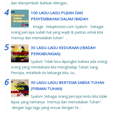
dan Menyembah Bahkan Mengan...
100 LAGU-LAGU PUJIAN DAN
PENYEMBAHAN DALAM IBADAH
Image: hidupkristen.com Syalom Sebagai
orang percaya sudah hal yang wajib & pantas untuk kita
‘memuji dan memuliakan tuhan” ...
30 LAGU-LAGU KEDUKAAN (IBADAH
PERKABUNGAN)
Syalom Tidak bisa dipungkiri bahwa ada orang-
orang yang mendahului kita menghadap Tuhan Sang
Pencipa, entahkah itu keluarga kita, sa...
30 LAGU-LAGU BERTEMA SABDA TUHAN
(FIRMAN TUHAN)
Syalom Sebagai orang percaya tentu kita tidak
lepas yang namanya ‘memuji dan memuliakan Tuhan”
dengan lagu-lagu yang sesuai dengan ‘te...