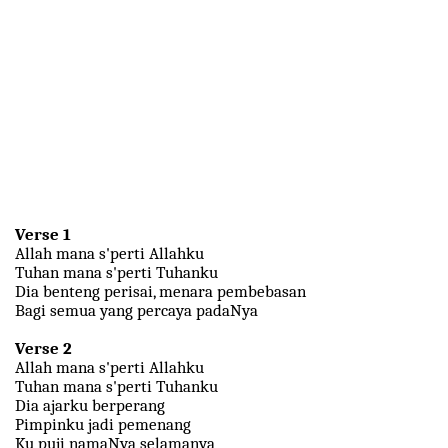
Verse 1
Allah mana s'perti Allahku
Tuhan mana s'perti Tuhanku
Dia benteng perisai, menara pembebasan
Bagi semua yang percaya padaNya
Verse 2
Allah mana s'perti Allahku
Tuhan mana s'perti Tuhanku
Dia ajarku berperang
Pimpinku jadi pemenang
Ku puji namaNya selamanya