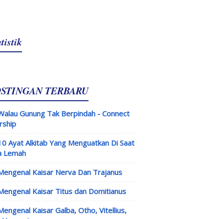
tistik
OSTINGAN TERBARU
Walau Gunung Tak Berpindah - Connect
rship
10 Ayat Alkitab Yang Menguatkan Di Saat
a Lemah
Mengenal Kaisar Nerva Dan Trajanus
Mengenal Kaisar Titus dan Domitianus
Mengenal Kaisar Galba, Otho, Vitellius,