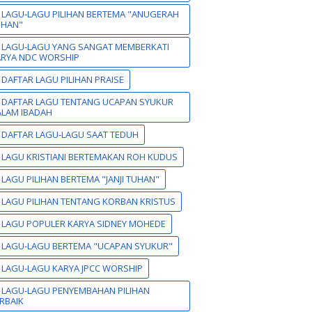
 LAGU-LAGU PILIHAN BERTEMA "ANUGERAH
UHAN"
 LAGU-LAGU YANG SANGAT MEMBERKATI
ARYA NDC WORSHIP
 DAFTAR LAGU PILIHAN PRAISE
 DAFTAR LAGU TENTANG UCAPAN SYUKUR
LAM IBADAH
 DAFTAR LAGU-LAGU SAAT TEDUH
 LAGU KRISTIANI BERTEMAKAN ROH KUDUS
 LAGU PILIHAN BERTEMA "JANJI TUHAN"
 LAGU PILIHAN TENTANG KORBAN KRISTUS
 LAGU POPULER KARYA SIDNEY MOHEDE
 LAGU-LAGU BERTEMA "UCAPAN SYUKUR"
 LAGU-LAGU KARYA JPCC WORSHIP
 LAGU-LAGU PENYEMBAHAN PILIHAN
RBAIK