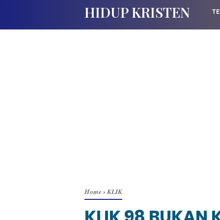
HIDUP KRISTEN
TE
Home
›
KLIK
KLIK 98 BUKAN