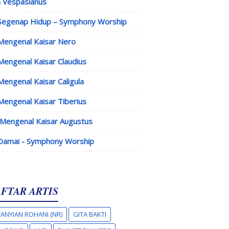
 Vespasianus
Segenap Hidup – Symphony Worship
Mengenal Kaisar Nero
Mengenal Kaisar Claudius
Mengenal Kaisar Caligula
Mengenal Kaisar Tiberius
Mengenal Kaisar Augustus
Damai - Symphony Worship
FTAR ARTIS
ANYIAN ROHANI (NR)
GITA BAKTI