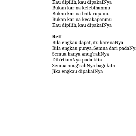
Kau dipilih, kau dipakaiNya
Bukan kar'na kelebihanmu
Bukan kar'na baik rupamu
Bukan kar'na kecakapanmu
Kau dipilih, kau dipakaiNya
Reff
Bila engkau dapat, itu karenaNya
Bila engkau punya, Semua dari padaNy
Semua hanya anug'rahNya
Dib'rikanNya pada kita
Semua anug'rahNya bagi kita
Jika engkau dipakaiNya