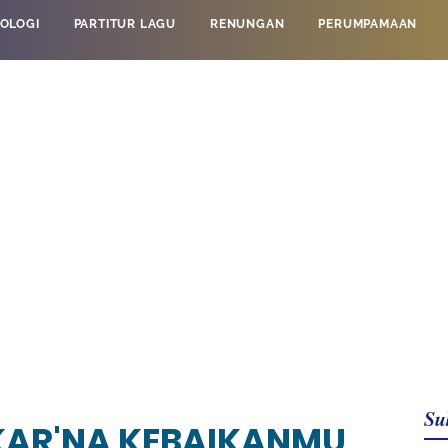
OLOGI
PARTITUR LAGU
RENUNGAN
PERUMPAMAAN
Su
 KAR'NA KEBAIKANMU