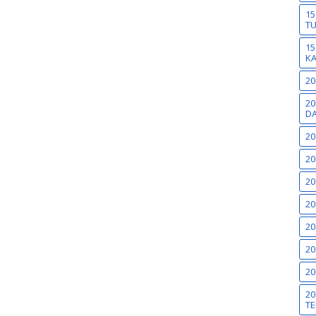
15
T
15
K
20
20
DA
20
20
20
20
20
20
20
20
TE