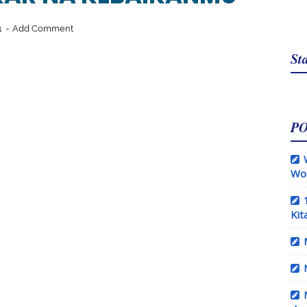
1
Add Comment
Sta
P
Wo
Kit