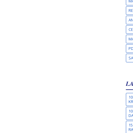
MA
RE
A
CE
MA
PD
S
L
10
KR
10
DA
15
R