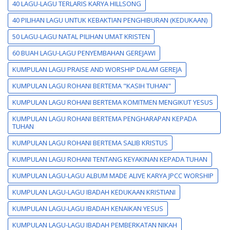
40 LAGU-LAGU TERLARIS KARYA HILLSONG
40 PILIHAN LAGU UNTUK KEBAKTIAN PENGHIBURAN (KEDUKAAN)
50 LAGU-LAGU NATAL PILIHAN UMAT KRISTEN
60 BUAH LAGU-LAGU PENYEMBAHAN GEREJAWI
KUMPULAN LAGU PRAISE AND WORSHIP DALAM GEREJA
KUMPULAN LAGU ROHANI BERTEMA "KASIH TUHAN"
KUMPULAN LAGU ROHANI BERTEMA KOMITMEN MENGIKUT YESUS
KUMPULAN LAGU ROHANI BERTEMA PENGHARAPAN KEPADA
TUHAN
KUMPULAN LAGU ROHANI BERTEMA SALIB KRISTUS
KUMPULAN LAGU ROHANI TENTANG KEYAKINAN KEPADA TUHAN
KUMPULAN LAGU-LAGU ALBUM MADE ALIVE KARYA JPCC WORSHIP
KUMPULAN LAGU-LAGU IBADAH KEDUKAAN KRISTIANI
KUMPULAN LAGU-LAGU IBADAH KENAIKAN YESUS
KUMPULAN LAGU-LAGU IBADAH PEMBERKATAN NIKAH