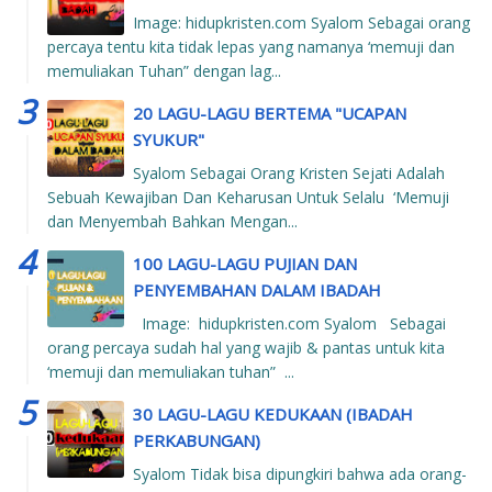
Image: hidupkristen.com Syalom Sebagai orang
percaya tentu kita tidak lepas yang namanya ‘memuji dan
memuliakan Tuhan” dengan lag...
20 LAGU-LAGU BERTEMA "UCAPAN
SYUKUR"
Syalom Sebagai Orang Kristen Sejati Adalah
Sebuah Kewajiban Dan Keharusan Untuk Selalu ‘Memuji
dan Menyembah Bahkan Mengan...
100 LAGU-LAGU PUJIAN DAN
PENYEMBAHAN DALAM IBADAH
Image: hidupkristen.com Syalom Sebagai
orang percaya sudah hal yang wajib & pantas untuk kita
‘memuji dan memuliakan tuhan” ...
30 LAGU-LAGU KEDUKAAN (IBADAH
PERKABUNGAN)
Syalom Tidak bisa dipungkiri bahwa ada orang-