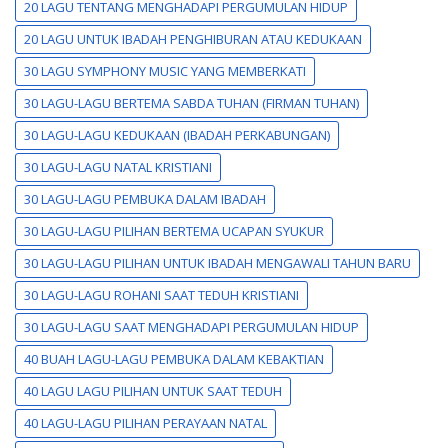
20 LAGU TENTANG MENGHADAPI PERGUMULAN HIDUP
20 LAGU UNTUK IBADAH PENGHIBURAN ATAU KEDUKAAN
30 LAGU SYMPHONY MUSIC YANG MEMBERKATI
30 LAGU-LAGU BERTEMA SABDA TUHAN (FIRMAN TUHAN)
30 LAGU-LAGU KEDUKAAN (IBADAH PERKABUNGAN)
30 LAGU-LAGU NATAL KRISTIANI
30 LAGU-LAGU PEMBUKA DALAM IBADAH
30 LAGU-LAGU PILIHAN BERTEMA UCAPAN SYUKUR
30 LAGU-LAGU PILIHAN UNTUK IBADAH MENGAWALI TAHUN BARU
30 LAGU-LAGU ROHANI SAAT TEDUH KRISTIANI
30 LAGU-LAGU SAAT MENGHADAPI PERGUMULAN HIDUP
40 BUAH LAGU-LAGU PEMBUKA DALAM KEBAKTIAN
40 LAGU LAGU PILIHAN UNTUK SAAT TEDUH
40 LAGU-LAGU PILIHAN PERAYAAN NATAL