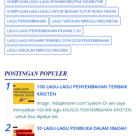
KUMPULAN LAGU-LAGU ROHANI MELITHA SIDABUTAR
KUMPULAN LAGU-LAGU UNTUK IBADAH TUTUP BUKA TAHUN
LAGU PENYEMBAHAN
LAGU SEKOLAH MINGGU INDONESIA
LAGU-LAGU PENYEMBAHAN PILIHAN 1-50
LAGU-LAGU ROHANI TERBARU 2018-2019 PENYEMBAHAN
LAGU SEKOLAH MINGGU INGGRIS
POSTINGAN POPULER
100 LAGU-LAGU PENYEMBAHAN TERBAIK
KRISTEN
Image : hidupkristen.com Syalom Di sini saya
menyajikan 100 lirik lagu KHUSUS PENYEMBAHAN KRISTEN
untuk bisa dipakai dal...
30 LAGU-LAGU PEMBUKA DALAM IBADAH