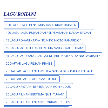
LAGU ROHANI
100 LAGU-LAGU PENYEMBAHAN TERBAIK KRISTEN
100 LAGU-LAGU PUJIAN DAN PENYEMBAHAN DALAM IBADAH
15 LAGU ROHANI KARYA "IR. NIKO NJOTO RAHARDJO"
15 LAGU-LAGU PILIHAN BERTEMA "ANUGERAH TUHAN"
15 LAGU-LAGU YANG SANGAT MEMBERKATI KARYA NDC WORSHIP
20 DAFTAR LAGU PILIHAN PRAISE
20 DAFTAR LAGU TENTANG UCAPAN SYUKUR DALAM IBADAH
20 DAFTAR LAGU-LAGU SAAT TEDUH
20 LAGU KRISTIANI BERTEMAKAN ROH KUDUS
20 LAGU PILIHAN BERTEMA "JANJI TUHAN"
20 LAGU PILIHAN TENTANG KORBAN KRISTUS