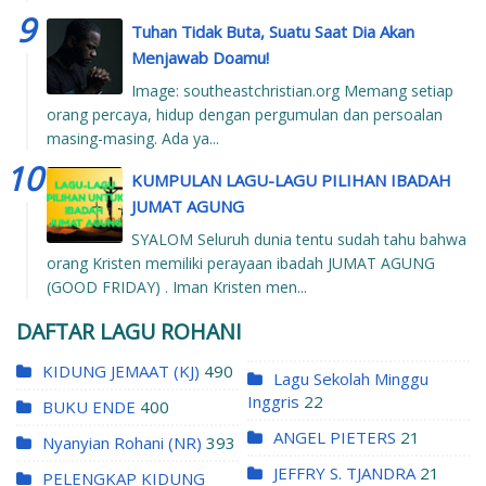
Tuhan Tidak Buta, Suatu Saat Dia Akan
Menjawab Doamu!
Image: southeastchristian.org Memang setiap
orang percaya, hidup dengan pergumulan dan persoalan
masing-masing. Ada ya...
KUMPULAN LAGU-LAGU PILIHAN IBADAH
JUMAT AGUNG
SYALOM Seluruh dunia tentu sudah tahu bahwa
orang Kristen memiliki perayaan ibadah JUMAT AGUNG
(GOOD FRIDAY) . Iman Kristen men...
DAFTAR LAGU ROHANI
KIDUNG JEMAAT (KJ)
490
Lagu Sekolah Minggu
Inggris
22
BUKU ENDE
400
ANGEL PIETERS
21
Nyanyian Rohani (NR)
393
JEFFRY S. TJANDRA
21
PELENGKAP KIDUNG