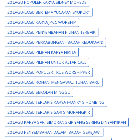
20 LAGU POPULER KARYA SIDNEY MOHEDE
20 LAGU-LAGU BERTEMA "UCAPAN SYUKUR"
20 LAGU-LAGU KARYA JPCC WORSHIP
20 LAGU-LAGU PENYEMBAHAN PILIHAN TERBAIK
20 LAGU-LAGU PERKABUNGAN (IBADAH KEDUKAAN)
20 LAGU-LAGU PILIHAN KARYA NIKITA
20 LAGU-LAGU PILIHAN UNTUK ALTAR CALL
20 LAGU-LAGU POPULER TRUE WORSHIPPER
20 LAGU-LAGU ROHANI MENGAWALI TUHAN BARU
20 LAGU-LAGU SEKOLAH MINGGU
20 LAGU-LAGU TERLARIS KARYA FRANKY SIHOMBING
20 LAGU-LAGU TERLARIS SARI SIMORANGKIR
20 LAGU KARYA SARI SIMORANGKIR YANG SERING DINYANYIKAN
20 LAGU PENYEMBAHAN DALAM IBADAH GEREJAWI