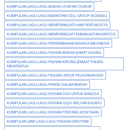
KUMPULAN LAGU-LAGU IBADAH UCAPAN SYUKUR
KUMPULAN LAGU-LAGU KEBAKTIAN CELL GROUP (KOMSEL)
KUMPULAN LAGU-LAGU MEMPERINGATI HARI PENTAKOSTA
KUMPULAN LAGU-LAGU MEMPERINGATI KEBANGKITAN KRISTUS
KUMPULAN LAGU-LAGU PENYEMBAHAN BAHASA INDONESIA
KUMPULAN LAGU-LAGU PILIHAN IBADAH JUMAT AGUNG
KUMPULAN LAGU-LAGU PILIHAN KIDUNG JEMAAT PALING
MENYENTUH
KUMPULAN LAGU-LAGU PILIHAN UNTUK PELAYANAN KKR
KUMPULAN LAGU-LAGU PRAISE DALAM IBADAH
KUMPULAN LAGU-LAGU ROHANI DOA UNTUK BANGSA
KUMPULAN LAGU-LAGU ROHANI OLEH WELYAR KAUNTU
KUMPULAN LAGU-LAGU ROHANI TENTANG KESETIAAN
KUMPULAN LIRIK LAGU-LAGU PASKAH KRISTIANI