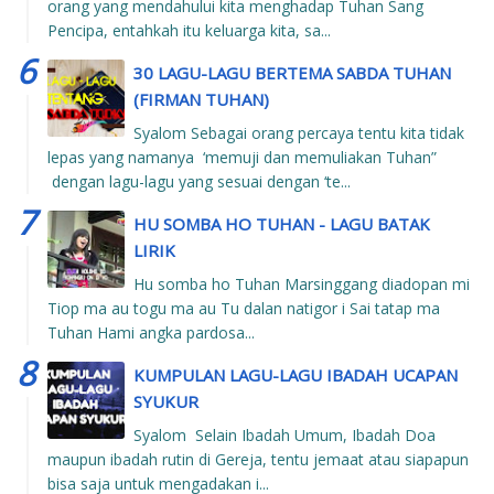
orang yang mendahului kita menghadap Tuhan Sang
Pencipa, entahkah itu keluarga kita, sa...
30 LAGU-LAGU BERTEMA SABDA TUHAN
(FIRMAN TUHAN)
Syalom Sebagai orang percaya tentu kita tidak
lepas yang namanya ‘memuji dan memuliakan Tuhan”
dengan lagu-lagu yang sesuai dengan ‘te...
HU SOMBA HO TUHAN - LAGU BATAK
LIRIK
Hu somba ho Tuhan Marsinggang diadopan mi
Tiop ma au togu ma au Tu dalan natigor i Sai tatap ma
Tuhan Hami angka pardosa...
KUMPULAN LAGU-LAGU IBADAH UCAPAN
SYUKUR
Syalom Selain Ibadah Umum, Ibadah Doa
maupun ibadah rutin di Gereja, tentu jemaat atau siapapun
bisa saja untuk mengadakan i...