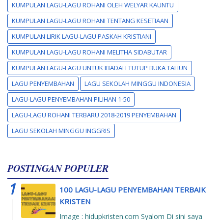
KUMPULAN LAGU-LAGU ROHANI OLEH WELYAR KAUNTU
KUMPULAN LAGU-LAGU ROHANI TENTANG KESETIAAN
KUMPULAN LIRIK LAGU-LAGU PASKAH KRISTIANI
KUMPULAN LAGU-LAGU ROHANI MELITHA SIDABUTAR
KUMPULAN LAGU-LAGU UNTUK IBADAH TUTUP BUKA TAHUN
LAGU PENYEMBAHAN
LAGU SEKOLAH MINGGU INDONESIA
LAGU-LAGU PENYEMBAHAN PILIHAN 1-50
LAGU-LAGU ROHANI TERBARU 2018-2019 PENYEMBAHAN
LAGU SEKOLAH MINGGU INGGRIS
POSTINGAN POPULER
100 LAGU-LAGU PENYEMBAHAN TERBAIK
KRISTEN
Image : hidupkristen.com Syalom Di sini saya