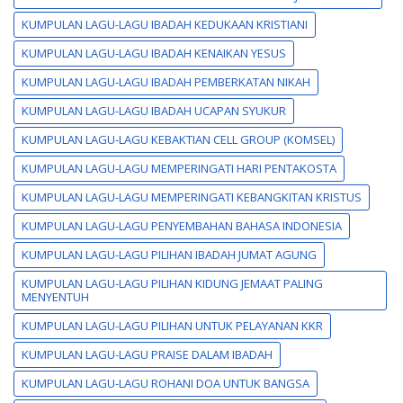
KUMPULAN LAGU-LAGU IBADAH KEDUKAAN KRISTIANI
KUMPULAN LAGU-LAGU IBADAH KENAIKAN YESUS
KUMPULAN LAGU-LAGU IBADAH PEMBERKATAN NIKAH
KUMPULAN LAGU-LAGU IBADAH UCAPAN SYUKUR
KUMPULAN LAGU-LAGU KEBAKTIAN CELL GROUP (KOMSEL)
KUMPULAN LAGU-LAGU MEMPERINGATI HARI PENTAKOSTA
KUMPULAN LAGU-LAGU MEMPERINGATI KEBANGKITAN KRISTUS
KUMPULAN LAGU-LAGU PENYEMBAHAN BAHASA INDONESIA
KUMPULAN LAGU-LAGU PILIHAN IBADAH JUMAT AGUNG
KUMPULAN LAGU-LAGU PILIHAN KIDUNG JEMAAT PALING
MENYENTUH
KUMPULAN LAGU-LAGU PILIHAN UNTUK PELAYANAN KKR
KUMPULAN LAGU-LAGU PRAISE DALAM IBADAH
KUMPULAN LAGU-LAGU ROHANI DOA UNTUK BANGSA