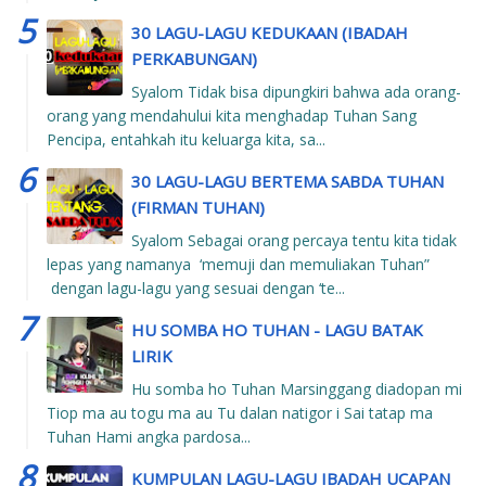
30 LAGU-LAGU KEDUKAAN (IBADAH
PERKABUNGAN)
Syalom Tidak bisa dipungkiri bahwa ada orang-
orang yang mendahului kita menghadap Tuhan Sang
Pencipa, entahkah itu keluarga kita, sa...
30 LAGU-LAGU BERTEMA SABDA TUHAN
(FIRMAN TUHAN)
Syalom Sebagai orang percaya tentu kita tidak
lepas yang namanya ‘memuji dan memuliakan Tuhan”
dengan lagu-lagu yang sesuai dengan ‘te...
HU SOMBA HO TUHAN - LAGU BATAK
LIRIK
Hu somba ho Tuhan Marsinggang diadopan mi
Tiop ma au togu ma au Tu dalan natigor i Sai tatap ma
Tuhan Hami angka pardosa...
KUMPULAN LAGU-LAGU IBADAH UCAPAN