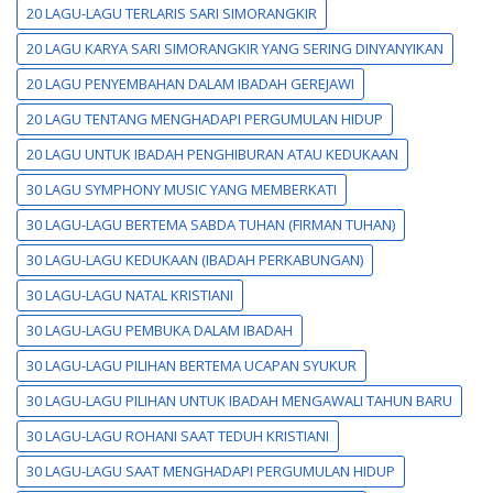
20 LAGU-LAGU TERLARIS SARI SIMORANGKIR
20 LAGU KARYA SARI SIMORANGKIR YANG SERING DINYANYIKAN
20 LAGU PENYEMBAHAN DALAM IBADAH GEREJAWI
20 LAGU TENTANG MENGHADAPI PERGUMULAN HIDUP
20 LAGU UNTUK IBADAH PENGHIBURAN ATAU KEDUKAAN
30 LAGU SYMPHONY MUSIC YANG MEMBERKATI
30 LAGU-LAGU BERTEMA SABDA TUHAN (FIRMAN TUHAN)
30 LAGU-LAGU KEDUKAAN (IBADAH PERKABUNGAN)
30 LAGU-LAGU NATAL KRISTIANI
30 LAGU-LAGU PEMBUKA DALAM IBADAH
30 LAGU-LAGU PILIHAN BERTEMA UCAPAN SYUKUR
30 LAGU-LAGU PILIHAN UNTUK IBADAH MENGAWALI TAHUN BARU
30 LAGU-LAGU ROHANI SAAT TEDUH KRISTIANI
30 LAGU-LAGU SAAT MENGHADAPI PERGUMULAN HIDUP