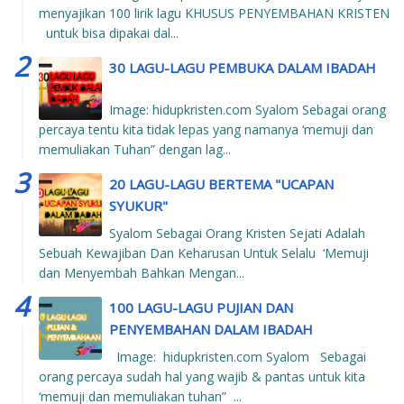
menyajikan 100 lirik lagu KHUSUS PENYEMBAHAN KRISTEN
untuk bisa dipakai dal...
30 LAGU-LAGU PEMBUKA DALAM IBADAH
Image: hidupkristen.com Syalom Sebagai orang
percaya tentu kita tidak lepas yang namanya ‘memuji dan
memuliakan Tuhan” dengan lag...
20 LAGU-LAGU BERTEMA "UCAPAN
SYUKUR"
Syalom Sebagai Orang Kristen Sejati Adalah
Sebuah Kewajiban Dan Keharusan Untuk Selalu ‘Memuji
dan Menyembah Bahkan Mengan...
100 LAGU-LAGU PUJIAN DAN
PENYEMBAHAN DALAM IBADAH
Image: hidupkristen.com Syalom Sebagai
orang percaya sudah hal yang wajib & pantas untuk kita
‘memuji dan memuliakan tuhan” ...