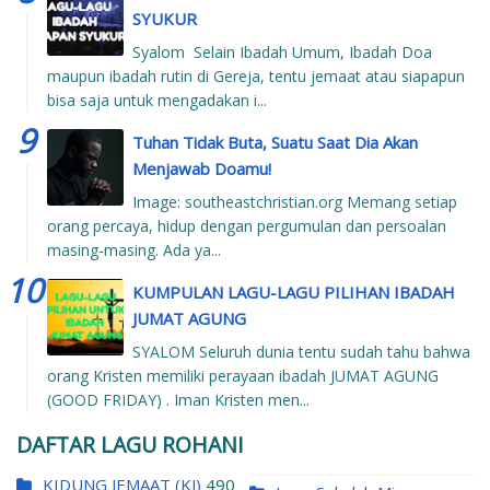
SYUKUR
Syalom Selain Ibadah Umum, Ibadah Doa
maupun ibadah rutin di Gereja, tentu jemaat atau siapapun
bisa saja untuk mengadakan i...
Tuhan Tidak Buta, Suatu Saat Dia Akan
Menjawab Doamu!
Image: southeastchristian.org Memang setiap
orang percaya, hidup dengan pergumulan dan persoalan
masing-masing. Ada ya...
KUMPULAN LAGU-LAGU PILIHAN IBADAH
JUMAT AGUNG
SYALOM Seluruh dunia tentu sudah tahu bahwa
orang Kristen memiliki perayaan ibadah JUMAT AGUNG
(GOOD FRIDAY) . Iman Kristen men...
DAFTAR LAGU ROHANI
KIDUNG JEMAAT (KJ)
490