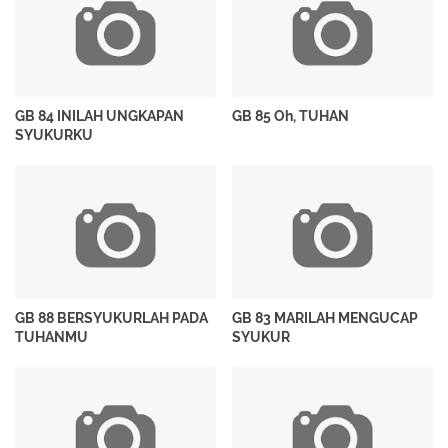
GB 84 INILAH UNGKAPAN
GB 85 Oh, TUHAN
SYUKURKU
GB 88 BERSYUKURLAH PADA
GB 83 MARILAH MENGUCAP
TUHANMU
SYUKUR