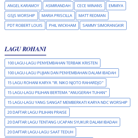
ANGEL KARAMOY
ASMIRANDAH
CECE WINANS
EMMIYA
GSJS WORSHIP
MARIA PRISCILLA
MATT REDMAN
PDT ROBERT LOUIS
PHIL WICKHAM
SAMMY SIMORANGKIR
LAGU ROHANI
100 LAGU-LAGU PENYEMBAHAN TERBAIK KRISTEN
100 LAGU-LAGU PUJIAN DAN PENYEMBAHAN DALAM IBADAH
15 LAGU ROHANI KARYA "IR. NIKO NJOTO RAHARDJO"
15 LAGU-LAGU PILIHAN BERTEMA "ANUGERAH TUHAN"
15 LAGU-LAGU YANG SANGAT MEMBERKATI KARYA NDC WORSHIP
20 DAFTAR LAGU PILIHAN PRAISE
20 DAFTAR LAGU TENTANG UCAPAN SYUKUR DALAM IBADAH
20 DAFTAR LAGU-LAGU SAAT TEDUH