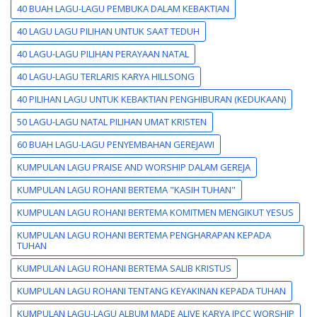
40 BUAH LAGU-LAGU PEMBUKA DALAM KEBAKTIAN
40 LAGU LAGU PILIHAN UNTUK SAAT TEDUH
40 LAGU-LAGU PILIHAN PERAYAAN NATAL
40 LAGU-LAGU TERLARIS KARYA HILLSONG
40 PILIHAN LAGU UNTUK KEBAKTIAN PENGHIBURAN (KEDUKAAN)
50 LAGU-LAGU NATAL PILIHAN UMAT KRISTEN
60 BUAH LAGU-LAGU PENYEMBAHAN GEREJAWI
KUMPULAN LAGU PRAISE AND WORSHIP DALAM GEREJA
KUMPULAN LAGU ROHANI BERTEMA "KASIH TUHAN"
KUMPULAN LAGU ROHANI BERTEMA KOMITMEN MENGIKUT YESUS
KUMPULAN LAGU ROHANI BERTEMA PENGHARAPAN KEPADA
TUHAN
KUMPULAN LAGU ROHANI BERTEMA SALIB KRISTUS
KUMPULAN LAGU ROHANI TENTANG KEYAKINAN KEPADA TUHAN
KUMPULAN LAGU-LAGU ALBUM MADE ALIVE KARYA JPCC WORSHIP