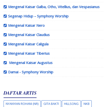
Mengenal Kaisar Galba, Otho, Vitellius, dan Vespasianus
Segenap Hidup – Symphony Worship
Mengenal Kaisar Nero
Mengenal Kaisar Claudius
Mengenal Kaisar Caligula
Mengenal Kaisar Tiberius
Mengenal Kaisar Augustus
Damai - Symphony Worship
DAFTAR ARTIS
NYANYIAN ROHANI (NR)
GITA BAKTI
HILLSONG
NKB