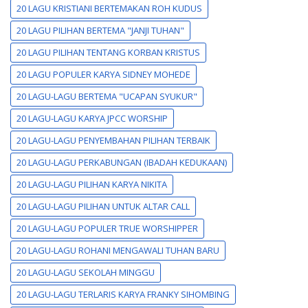
20 LAGU KRISTIANI BERTEMAKAN ROH KUDUS
20 LAGU PILIHAN BERTEMA "JANJI TUHAN"
20 LAGU PILIHAN TENTANG KORBAN KRISTUS
20 LAGU POPULER KARYA SIDNEY MOHEDE
20 LAGU-LAGU BERTEMA "UCAPAN SYUKUR"
20 LAGU-LAGU KARYA JPCC WORSHIP
20 LAGU-LAGU PENYEMBAHAN PILIHAN TERBAIK
20 LAGU-LAGU PERKABUNGAN (IBADAH KEDUKAAN)
20 LAGU-LAGU PILIHAN KARYA NIKITA
20 LAGU-LAGU PILIHAN UNTUK ALTAR CALL
20 LAGU-LAGU POPULER TRUE WORSHIPPER
20 LAGU-LAGU ROHANI MENGAWALI TUHAN BARU
20 LAGU-LAGU SEKOLAH MINGGU
20 LAGU-LAGU TERLARIS KARYA FRANKY SIHOMBING