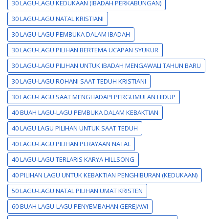
30 LAGU-LAGU KEDUKAAN (IBADAH PERKABUNGAN)
30 LAGU-LAGU NATAL KRISTIANI
30 LAGU-LAGU PEMBUKA DALAM IBADAH
30 LAGU-LAGU PILIHAN BERTEMA UCAPAN SYUKUR
30 LAGU-LAGU PILIHAN UNTUK IBADAH MENGAWALI TAHUN BARU
30 LAGU-LAGU ROHANI SAAT TEDUH KRISTIANI
30 LAGU-LAGU SAAT MENGHADAPI PERGUMULAN HIDUP
40 BUAH LAGU-LAGU PEMBUKA DALAM KEBAKTIAN
40 LAGU LAGU PILIHAN UNTUK SAAT TEDUH
40 LAGU-LAGU PILIHAN PERAYAAN NATAL
40 LAGU-LAGU TERLARIS KARYA HILLSONG
40 PILIHAN LAGU UNTUK KEBAKTIAN PENGHIBURAN (KEDUKAAN)
50 LAGU-LAGU NATAL PILIHAN UMAT KRISTEN
60 BUAH LAGU-LAGU PENYEMBAHAN GEREJAWI