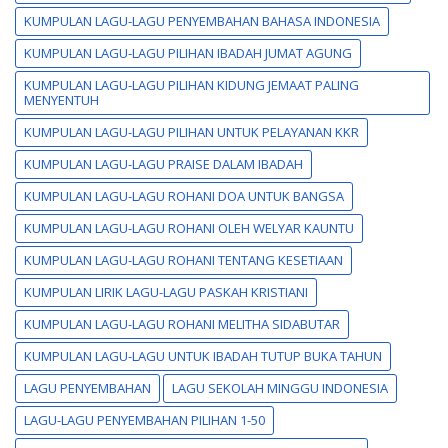
KUMPULAN LAGU-LAGU PENYEMBAHAN BAHASA INDONESIA
KUMPULAN LAGU-LAGU PILIHAN IBADAH JUMAT AGUNG
KUMPULAN LAGU-LAGU PILIHAN KIDUNG JEMAAT PALING
MENYENTUH
KUMPULAN LAGU-LAGU PILIHAN UNTUK PELAYANAN KKR
KUMPULAN LAGU-LAGU PRAISE DALAM IBADAH
KUMPULAN LAGU-LAGU ROHANI DOA UNTUK BANGSA
KUMPULAN LAGU-LAGU ROHANI OLEH WELYAR KAUNTU
KUMPULAN LAGU-LAGU ROHANI TENTANG KESETIAAN
KUMPULAN LIRIK LAGU-LAGU PASKAH KRISTIANI
KUMPULAN LAGU-LAGU ROHANI MELITHA SIDABUTAR
KUMPULAN LAGU-LAGU UNTUK IBADAH TUTUP BUKA TAHUN
LAGU PENYEMBAHAN
LAGU SEKOLAH MINGGU INDONESIA
LAGU-LAGU PENYEMBAHAN PILIHAN 1-50