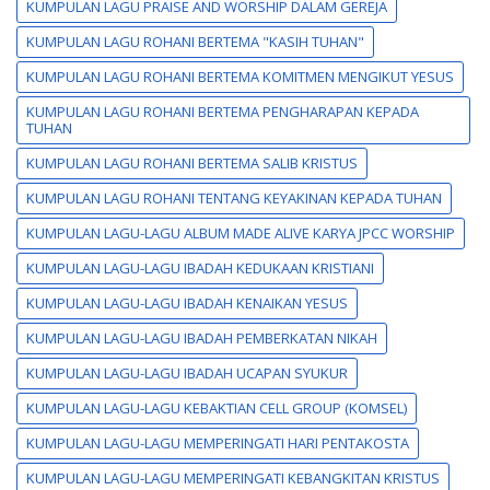
KUMPULAN LAGU PRAISE AND WORSHIP DALAM GEREJA
KUMPULAN LAGU ROHANI BERTEMA "KASIH TUHAN"
KUMPULAN LAGU ROHANI BERTEMA KOMITMEN MENGIKUT YESUS
KUMPULAN LAGU ROHANI BERTEMA PENGHARAPAN KEPADA
TUHAN
KUMPULAN LAGU ROHANI BERTEMA SALIB KRISTUS
KUMPULAN LAGU ROHANI TENTANG KEYAKINAN KEPADA TUHAN
KUMPULAN LAGU-LAGU ALBUM MADE ALIVE KARYA JPCC WORSHIP
KUMPULAN LAGU-LAGU IBADAH KEDUKAAN KRISTIANI
KUMPULAN LAGU-LAGU IBADAH KENAIKAN YESUS
KUMPULAN LAGU-LAGU IBADAH PEMBERKATAN NIKAH
KUMPULAN LAGU-LAGU IBADAH UCAPAN SYUKUR
KUMPULAN LAGU-LAGU KEBAKTIAN CELL GROUP (KOMSEL)
KUMPULAN LAGU-LAGU MEMPERINGATI HARI PENTAKOSTA
KUMPULAN LAGU-LAGU MEMPERINGATI KEBANGKITAN KRISTUS