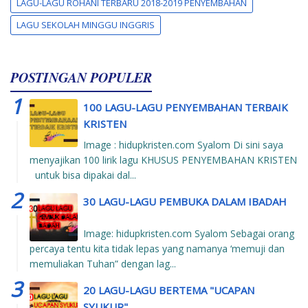
LAGU-LAGU ROHANI TERBARU 2018-2019 PENYEMBAHAN
LAGU SEKOLAH MINGGU INGGRIS
POSTINGAN POPULER
100 LAGU-LAGU PENYEMBAHAN TERBAIK
KRISTEN
Image : hidupkristen.com Syalom Di sini saya
menyajikan 100 lirik lagu KHUSUS PENYEMBAHAN KRISTEN
untuk bisa dipakai dal...
30 LAGU-LAGU PEMBUKA DALAM IBADAH
Image: hidupkristen.com Syalom Sebagai orang
percaya tentu kita tidak lepas yang namanya ‘memuji dan
memuliakan Tuhan” dengan lag...
20 LAGU-LAGU BERTEMA "UCAPAN
SYUKUR"