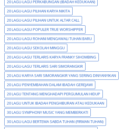
20 LAGU-LAGU PERKABUNGAN (IBADAH KEDUKAAN)
20 LAGU-LAGU PILIHAN KARYA NIKITA
20 LAGU-LAGU PILIHAN UNTUK ALTAR CALL
20 LAGU-LAGU POPULER TRUE WORSHIPPER
20 LAGU-LAGU ROHANI MENGAWALI TUHAN BARU
20 LAGU-LAGU SEKOLAH MINGGU
20 LAGU-LAGU TERLARIS KARYA FRANKY SIHOMBING
20 LAGU-LAGU TERLARIS SARI SIMORANGKIR
20 LAGU KARYA SARI SIMORANGKIR YANG SERING DINYANYIKAN
20 LAGU PENYEMBAHAN DALAM IBADAH GEREJAWI
20 LAGU TENTANG MENGHADAPI PERGUMULAN HIDUP
20 LAGU UNTUK IBADAH PENGHIBURAN ATAU KEDUKAAN
30 LAGU SYMPHONY MUSIC YANG MEMBERKATI
30 LAGU-LAGU BERTEMA SABDA TUHAN (FIRMAN TUHAN)