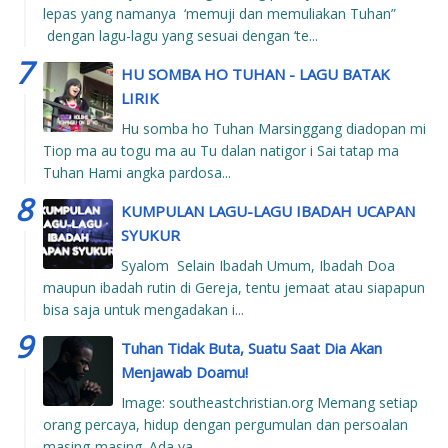
lepas yang namanya ‘memuji dan memuliakan Tuhan”
dengan lagu-lagu yang sesuai dengan ‘te...
HU SOMBA HO TUHAN - LAGU BATAK
LIRIK
Hu somba ho Tuhan Marsinggang diadopan mi
Tiop ma au togu ma au Tu dalan natigor i Sai tatap ma
Tuhan Hami angka pardosa...
KUMPULAN LAGU-LAGU IBADAH UCAPAN
SYUKUR
Syalom Selain Ibadah Umum, Ibadah Doa
maupun ibadah rutin di Gereja, tentu jemaat atau siapapun
bisa saja untuk mengadakan i...
Tuhan Tidak Buta, Suatu Saat Dia Akan
Menjawab Doamu!
Image: southeastchristian.org Memang setiap
orang percaya, hidup dengan pergumulan dan persoalan
masing-masing. Ada ya...