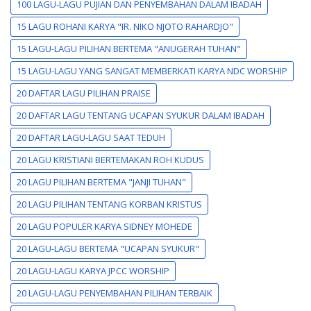
100 LAGU-LAGU PUJIAN DAN PENYEMBAHAN DALAM IBADAH
15 LAGU ROHANI KARYA "IR. NIKO NJOTO RAHARDJO"
15 LAGU-LAGU PILIHAN BERTEMA "ANUGERAH TUHAN"
15 LAGU-LAGU YANG SANGAT MEMBERKATI KARYA NDC WORSHIP
20 DAFTAR LAGU PILIHAN PRAISE
20 DAFTAR LAGU TENTANG UCAPAN SYUKUR DALAM IBADAH
20 DAFTAR LAGU-LAGU SAAT TEDUH
20 LAGU KRISTIANI BERTEMAKAN ROH KUDUS
20 LAGU PILIHAN BERTEMA "JANJI TUHAN"
20 LAGU PILIHAN TENTANG KORBAN KRISTUS
20 LAGU POPULER KARYA SIDNEY MOHEDE
20 LAGU-LAGU BERTEMA "UCAPAN SYUKUR"
20 LAGU-LAGU KARYA JPCC WORSHIP
20 LAGU-LAGU PENYEMBAHAN PILIHAN TERBAIK