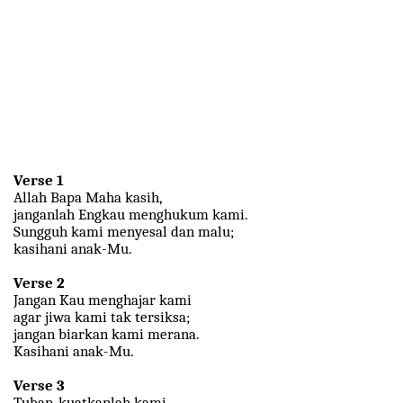
Verse 1
Allah Bapa Maha kasih,
janganlah Engkau menghukum kami.
Sungguh kami menyesal dan malu;
kasihani anak-Mu.
Verse 2
Jangan Kau menghajar kami
agar jiwa kami tak tersiksa;
jangan biarkan kami merana.
Kasihani anak-Mu.
Verse 3
Tuhan, kuatkanlah kami