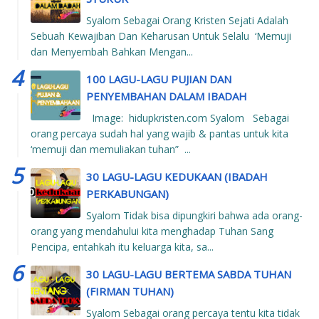
Syalom Sebagai Orang Kristen Sejati Adalah
Sebuah Kewajiban Dan Keharusan Untuk Selalu ‘Memuji
dan Menyembah Bahkan Mengan...
100 LAGU-LAGU PUJIAN DAN
PENYEMBAHAN DALAM IBADAH
Image: hidupkristen.com Syalom Sebagai
orang percaya sudah hal yang wajib & pantas untuk kita
‘memuji dan memuliakan tuhan” ...
30 LAGU-LAGU KEDUKAAN (IBADAH
PERKABUNGAN)
Syalom Tidak bisa dipungkiri bahwa ada orang-
orang yang mendahului kita menghadap Tuhan Sang
Pencipa, entahkah itu keluarga kita, sa...
30 LAGU-LAGU BERTEMA SABDA TUHAN
(FIRMAN TUHAN)
Syalom Sebagai orang percaya tentu kita tidak