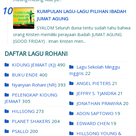
KUMPULAN LAGU-LAGU PILIHAN IBADAH
JUMAT AGUNG
SYALOM Seluruh dunia tentu sudah tahu bahwa
orang Kristen memiliki perayaan ibadah JUMAT AGUNG
(GOOD FRIDAY) . Iman Kristen men...
DAFTAR LAGU ROHANI
KIDUNG JEMAAT (KJ)
490
Lagu Sekolah Minggu
Inggris
22
BUKU ENDE
400
ANGEL PIETERS
21
Nyanyian Rohani (NR)
393
JEFFRY S. TJANDRA
21
PELENGKAP KIDUNG
JEMAAT
305
JONATHAN PRAWIRA
20
HILLSONG
273
ADON SAPTOWO
19
PLANET SHAKERS
204
EDWARD CHEN
19
PSALLO
200
HILLSONG YOUNG &