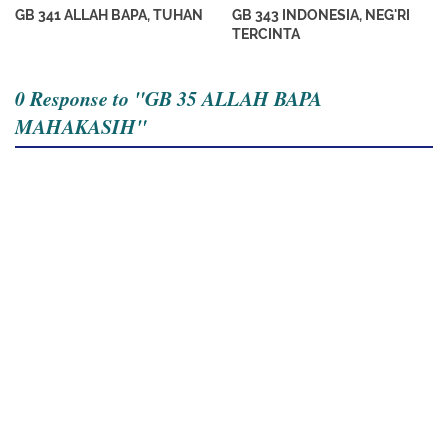
GB 341 ALLAH BAPA, TUHAN
GB 343 INDONESIA, NEG'RI
TERCINTA
0 Response to "GB 35 ALLAH BAPA
MAHAKASIH"