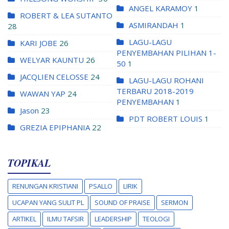
ANGEL KARAMOY
1
ROBERT & LEA SUTANTO
ASMIRANDAH
1
28
LAGU-LAGU
KARI JOBE
26
PENYEMBAHAN PILIHAN 1-
WELYAR KAUNTU
26
50
1
JACQLIEN CELOSSE
24
LAGU-LAGU ROHANI
TERBARU 2018-2019
WAWAN YAP
24
PENYEMBAHAN
1
Jason
23
PDT ROBERT LOUIS
1
GREZIA EPIPHANIA
22
TOPIKAL
RENUNGAN KRISTIANI
PSALLO
LIRIK
UCAPAN YANG SULIT PL
SOUND OF PRAISE
SERMON
ARTIKEL
ILMU TAFSIR
LEADERSHIP
TEOLOGI