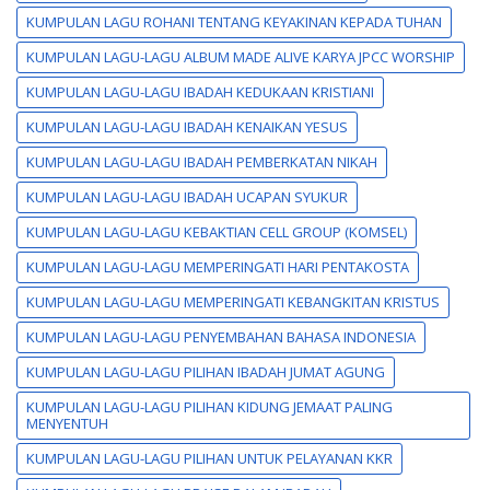
KUMPULAN LAGU ROHANI TENTANG KEYAKINAN KEPADA TUHAN
KUMPULAN LAGU-LAGU ALBUM MADE ALIVE KARYA JPCC WORSHIP
KUMPULAN LAGU-LAGU IBADAH KEDUKAAN KRISTIANI
KUMPULAN LAGU-LAGU IBADAH KENAIKAN YESUS
KUMPULAN LAGU-LAGU IBADAH PEMBERKATAN NIKAH
KUMPULAN LAGU-LAGU IBADAH UCAPAN SYUKUR
KUMPULAN LAGU-LAGU KEBAKTIAN CELL GROUP (KOMSEL)
KUMPULAN LAGU-LAGU MEMPERINGATI HARI PENTAKOSTA
KUMPULAN LAGU-LAGU MEMPERINGATI KEBANGKITAN KRISTUS
KUMPULAN LAGU-LAGU PENYEMBAHAN BAHASA INDONESIA
KUMPULAN LAGU-LAGU PILIHAN IBADAH JUMAT AGUNG
KUMPULAN LAGU-LAGU PILIHAN KIDUNG JEMAAT PALING
MENYENTUH
KUMPULAN LAGU-LAGU PILIHAN UNTUK PELAYANAN KKR