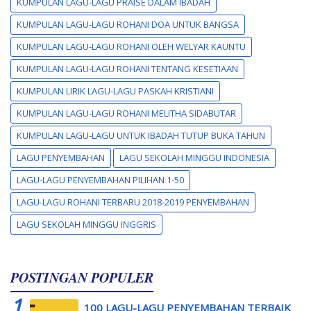
KUMPULAN LAGU-LAGU PRAISE DALAM IBADAH
KUMPULAN LAGU-LAGU ROHANI DOA UNTUK BANGSA
KUMPULAN LAGU-LAGU ROHANI OLEH WELYAR KAUNTU
KUMPULAN LAGU-LAGU ROHANI TENTANG KESETIAAN
KUMPULAN LIRIK LAGU-LAGU PASKAH KRISTIANI
KUMPULAN LAGU-LAGU ROHANI MELITHA SIDABUTAR
KUMPULAN LAGU-LAGU UNTUK IBADAH TUTUP BUKA TAHUN
LAGU PENYEMBAHAN
LAGU SEKOLAH MINGGU INDONESIA
LAGU-LAGU PENYEMBAHAN PILIHAN 1-50
LAGU-LAGU ROHANI TERBARU 2018-2019 PENYEMBAHAN
LAGU SEKOLAH MINGGU INGGRIS
POSTINGAN POPULER
100 LAGU-LAGU PENYEMBAHAN TERBAIK