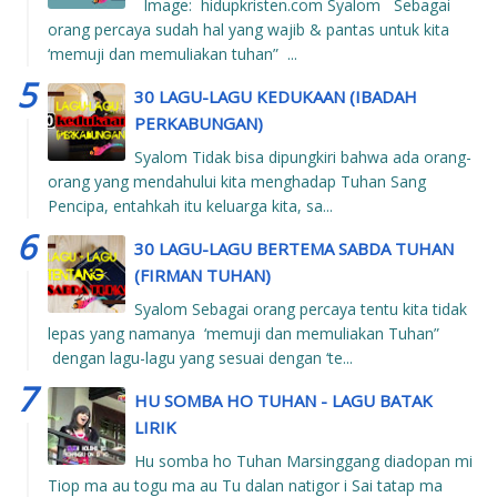
Image: hidupkristen.com Syalom Sebagai
orang percaya sudah hal yang wajib & pantas untuk kita
‘memuji dan memuliakan tuhan” ...
30 LAGU-LAGU KEDUKAAN (IBADAH
PERKABUNGAN)
Syalom Tidak bisa dipungkiri bahwa ada orang-
orang yang mendahului kita menghadap Tuhan Sang
Pencipa, entahkah itu keluarga kita, sa...
30 LAGU-LAGU BERTEMA SABDA TUHAN
(FIRMAN TUHAN)
Syalom Sebagai orang percaya tentu kita tidak
lepas yang namanya ‘memuji dan memuliakan Tuhan”
dengan lagu-lagu yang sesuai dengan ‘te...
HU SOMBA HO TUHAN - LAGU BATAK
LIRIK
Hu somba ho Tuhan Marsinggang diadopan mi
Tiop ma au togu ma au Tu dalan natigor i Sai tatap ma