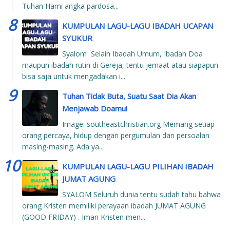
Tuhan Hami angka pardosa...
KUMPULAN LAGU-LAGU IBADAH UCAPAN
SYUKUR
Syalom Selain Ibadah Umum, Ibadah Doa
maupun ibadah rutin di Gereja, tentu jemaat atau siapapun
bisa saja untuk mengadakan i...
Tuhan Tidak Buta, Suatu Saat Dia Akan
Menjawab Doamu!
Image: southeastchristian.org Memang setiap
orang percaya, hidup dengan pergumulan dan persoalan
masing-masing. Ada ya...
KUMPULAN LAGU-LAGU PILIHAN IBADAH
JUMAT AGUNG
SYALOM Seluruh dunia tentu sudah tahu bahwa
orang Kristen memiliki perayaan ibadah JUMAT AGUNG
(GOOD FRIDAY) . Iman Kristen men...