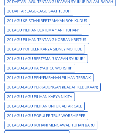
20 DAFTAR LAGU TENTANG UCAPAN SYUKUR DALAM IBADAH
20 DAFTAR LAGU-LAGU SAAT TEDUH
20 LAGU KRISTIANI BERTEMAKAN ROH KUDUS
20 LAGU PILIHAN BERTEMA "JANJI TUHAN"
20 LAGU PILIHAN TENTANG KORBAN KRISTUS
20 LAGU POPULER KARYA SIDNEY MOHEDE
20 LAGU-LAGU BERTEMA "UCAPAN SYUKUR"
20 LAGU-LAGU KARYA JPCC WORSHIP
20 LAGU-LAGU PENYEMBAHAN PILIHAN TERBAIK
20 LAGU-LAGU PERKABUNGAN (IBADAH KEDUKAAN)
20 LAGU-LAGU PILIHAN KARYA NIKITA
20 LAGU-LAGU PILIHAN UNTUK ALTAR CALL
20 LAGU-LAGU POPULER TRUE WORSHIPPER
20 LAGU-LAGU ROHANI MENGAWALI TUHAN BARU