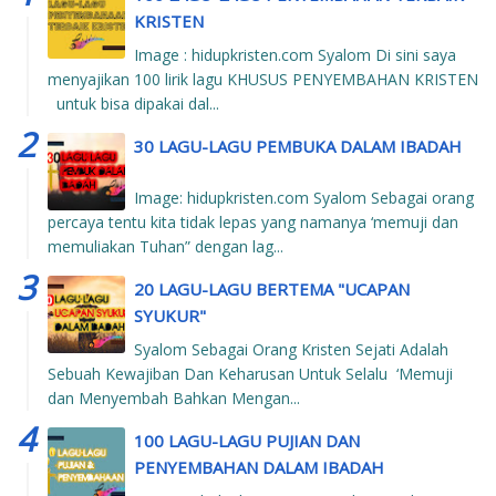
KRISTEN
Image : hidupkristen.com Syalom Di sini saya
menyajikan 100 lirik lagu KHUSUS PENYEMBAHAN KRISTEN
untuk bisa dipakai dal...
30 LAGU-LAGU PEMBUKA DALAM IBADAH
Image: hidupkristen.com Syalom Sebagai orang
percaya tentu kita tidak lepas yang namanya ‘memuji dan
memuliakan Tuhan” dengan lag...
20 LAGU-LAGU BERTEMA "UCAPAN
SYUKUR"
Syalom Sebagai Orang Kristen Sejati Adalah
Sebuah Kewajiban Dan Keharusan Untuk Selalu ‘Memuji
dan Menyembah Bahkan Mengan...
100 LAGU-LAGU PUJIAN DAN
PENYEMBAHAN DALAM IBADAH