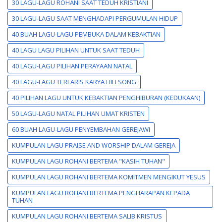
30 LAGU-LAGU ROHANI SAAT TEDUH KRISTIANI
30 LAGU-LAGU SAAT MENGHADAPI PERGUMULAN HIDUP
40 BUAH LAGU-LAGU PEMBUKA DALAM KEBAKTIAN
40 LAGU LAGU PILIHAN UNTUK SAAT TEDUH
40 LAGU-LAGU PILIHAN PERAYAAN NATAL
40 LAGU-LAGU TERLARIS KARYA HILLSONG
40 PILIHAN LAGU UNTUK KEBAKTIAN PENGHIBURAN (KEDUKAAN)
50 LAGU-LAGU NATAL PILIHAN UMAT KRISTEN
60 BUAH LAGU-LAGU PENYEMBAHAN GEREJAWI
KUMPULAN LAGU PRAISE AND WORSHIP DALAM GEREJA
KUMPULAN LAGU ROHANI BERTEMA "KASIH TUHAN"
KUMPULAN LAGU ROHANI BERTEMA KOMITMEN MENGIKUT YESUS
KUMPULAN LAGU ROHANI BERTEMA PENGHARAPAN KEPADA
TUHAN
KUMPULAN LAGU ROHANI BERTEMA SALIB KRISTUS