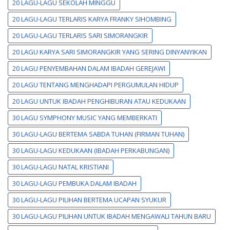
20 LAGU-LAGU SEKOLAH MINGGU
20 LAGU-LAGU TERLARIS KARYA FRANKY SIHOMBING
20 LAGU-LAGU TERLARIS SARI SIMORANGKIR
20 LAGU KARYA SARI SIMORANGKIR YANG SERING DINYANYIKAN
20 LAGU PENYEMBAHAN DALAM IBADAH GEREJAWI
20 LAGU TENTANG MENGHADAPI PERGUMULAN HIDUP
20 LAGU UNTUK IBADAH PENGHIBURAN ATAU KEDUKAAN
30 LAGU SYMPHONY MUSIC YANG MEMBERKATI
30 LAGU-LAGU BERTEMA SABDA TUHAN (FIRMAN TUHAN)
30 LAGU-LAGU KEDUKAAN (IBADAH PERKABUNGAN)
30 LAGU-LAGU NATAL KRISTIANI
30 LAGU-LAGU PEMBUKA DALAM IBADAH
30 LAGU-LAGU PILIHAN BERTEMA UCAPAN SYUKUR
30 LAGU-LAGU PILIHAN UNTUK IBADAH MENGAWALI TAHUN BARU