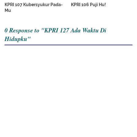
KPRI 107 Kubersyukur Pada-
KPRI 106 Puji Hu!
Mu
0 Response to "KPRI 127 Ada Waktu Di
Hidupku"