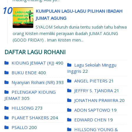
KUMPULAN LAGU-LAGU PILIHAN IBADAH
JUMAT AGUNG
SYALOM Seluruh dunia tentu sudah tahu bahwa
orang Kristen memiliki perayaan ibadah JUMAT AGUNG
(GOOD FRIDAY) . Iman Kristen men...
DAFTAR LAGU ROHANI
KIDUNG JEMAAT (KJ)
490
Lagu Sekolah Minggu
Inggris
22
BUKU ENDE
400
ANGEL PIETERS
21
Nyanyian Rohani (NR)
393
JEFFRY S. TJANDRA
21
PELENGKAP KIDUNG
JEMAAT
305
JONATHAN PRAWIRA
20
HILLSONG
273
ADON SAPTOWO
19
PLANET SHAKERS
204
EDWARD CHEN
19
PSALLO
200
HILLSONG YOUNG &