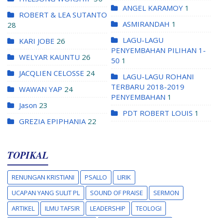
ANGEL KARAMOY
1
ROBERT & LEA SUTANTO
ASMIRANDAH
1
28
LAGU-LAGU
KARI JOBE
26
PENYEMBAHAN PILIHAN 1-
WELYAR KAUNTU
26
50
1
JACQLIEN CELOSSE
24
LAGU-LAGU ROHANI
TERBARU 2018-2019
WAWAN YAP
24
PENYEMBAHAN
1
Jason
23
PDT ROBERT LOUIS
1
GREZIA EPIPHANIA
22
TOPIKAL
RENUNGAN KRISTIANI
PSALLO
LIRIK
UCAPAN YANG SULIT PL
SOUND OF PRAISE
SERMON
ARTIKEL
ILMU TAFSIR
LEADERSHIP
TEOLOGI