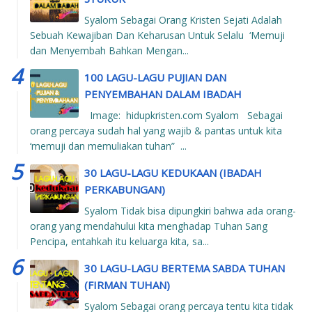
Syalom Sebagai Orang Kristen Sejati Adalah
Sebuah Kewajiban Dan Keharusan Untuk Selalu ‘Memuji
dan Menyembah Bahkan Mengan...
100 LAGU-LAGU PUJIAN DAN
PENYEMBAHAN DALAM IBADAH
Image: hidupkristen.com Syalom Sebagai
orang percaya sudah hal yang wajib & pantas untuk kita
‘memuji dan memuliakan tuhan” ...
30 LAGU-LAGU KEDUKAAN (IBADAH
PERKABUNGAN)
Syalom Tidak bisa dipungkiri bahwa ada orang-
orang yang mendahului kita menghadap Tuhan Sang
Pencipa, entahkah itu keluarga kita, sa...
30 LAGU-LAGU BERTEMA SABDA TUHAN
(FIRMAN TUHAN)
Syalom Sebagai orang percaya tentu kita tidak