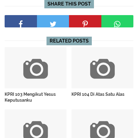
SHARE THIS POST
RELATED POSTS
KPRI 103 Mengikut Yesus
KPRI 104 Di Atas Satu Alas
Keputusanku