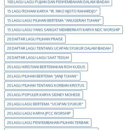
100 LAGU-LAGU PUJIAN DAN PENYEMBAHAN DALAM IBADAH
15 LAGU ROHANI KARYA "IR. NIKO NJOTO RAHARDJO"
15 LAGU-LAGU PILIHAN BERTEMA "ANUGERAH TUHAN"
15 LAGU-LAGU YANG SANGAT MEMBERKATI KARYA NDC WORSHIP
20 DAFTAR LAGU PILIHAN PRAISE
20 DAFTAR LAGU TENTANG UCAPAN SYUKUR DALAM IBADAH
20 DAFTAR LAGU-LAGU SAAT TEDUH
20 LAGU KRISTIANI BERTEMAKAN ROH KUDUS
20 LAGU PILIHAN BERTEMA "JANJI TUHAN"
20 LAGU PILIHAN TENTANG KORBAN KRISTUS
20 LAGU POPULER KARYA SIDNEY MOHEDE
20 LAGU-LAGU BERTEMA "UCAPAN SYUKUR"
20 LAGU-LAGU KARYA JPCC WORSHIP
20 LAGU-LAGU PENYEMBAHAN PILIHAN TERBAIK