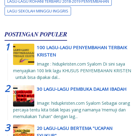
LAGU-LAGU ROHANI TERBARU 2018-2019 PENYEMBAHAN
LAGU SEKOLAH MINGGU INGGRIS
POSTINGAN POPULER
100 LAGU-LAGU PENYEMBAHAN TERBAIK
KRISTEN
Image : hidupkristen.com Syalom Di sini saya
menyajikan 100 lirik lagu KHUSUS PENYEMBAHAN KRISTEN
untuk bisa dipakai dal...
30 LAGU-LAGU PEMBUKA DALAM IBADAH
Image: hidupkristen.com Syalom Sebagai orang
percaya tentu kita tidak lepas yang namanya ‘memuji dan
memuliakan Tuhan” dengan lag...
20 LAGU-LAGU BERTEMA "UCAPAN
SYUKUR"