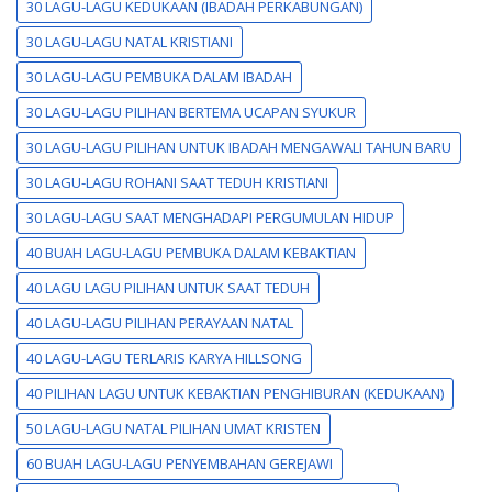
30 LAGU-LAGU KEDUKAAN (IBADAH PERKABUNGAN)
30 LAGU-LAGU NATAL KRISTIANI
30 LAGU-LAGU PEMBUKA DALAM IBADAH
30 LAGU-LAGU PILIHAN BERTEMA UCAPAN SYUKUR
30 LAGU-LAGU PILIHAN UNTUK IBADAH MENGAWALI TAHUN BARU
30 LAGU-LAGU ROHANI SAAT TEDUH KRISTIANI
30 LAGU-LAGU SAAT MENGHADAPI PERGUMULAN HIDUP
40 BUAH LAGU-LAGU PEMBUKA DALAM KEBAKTIAN
40 LAGU LAGU PILIHAN UNTUK SAAT TEDUH
40 LAGU-LAGU PILIHAN PERAYAAN NATAL
40 LAGU-LAGU TERLARIS KARYA HILLSONG
40 PILIHAN LAGU UNTUK KEBAKTIAN PENGHIBURAN (KEDUKAAN)
50 LAGU-LAGU NATAL PILIHAN UMAT KRISTEN
60 BUAH LAGU-LAGU PENYEMBAHAN GEREJAWI