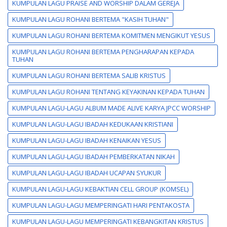
KUMPULAN LAGU PRAISE AND WORSHIP DALAM GEREJA
KUMPULAN LAGU ROHANI BERTEMA "KASIH TUHAN"
KUMPULAN LAGU ROHANI BERTEMA KOMITMEN MENGIKUT YESUS
KUMPULAN LAGU ROHANI BERTEMA PENGHARAPAN KEPADA
TUHAN
KUMPULAN LAGU ROHANI BERTEMA SALIB KRISTUS
KUMPULAN LAGU ROHANI TENTANG KEYAKINAN KEPADA TUHAN
KUMPULAN LAGU-LAGU ALBUM MADE ALIVE KARYA JPCC WORSHIP
KUMPULAN LAGU-LAGU IBADAH KEDUKAAN KRISTIANI
KUMPULAN LAGU-LAGU IBADAH KENAIKAN YESUS
KUMPULAN LAGU-LAGU IBADAH PEMBERKATAN NIKAH
KUMPULAN LAGU-LAGU IBADAH UCAPAN SYUKUR
KUMPULAN LAGU-LAGU KEBAKTIAN CELL GROUP (KOMSEL)
KUMPULAN LAGU-LAGU MEMPERINGATI HARI PENTAKOSTA
KUMPULAN LAGU-LAGU MEMPERINGATI KEBANGKITAN KRISTUS