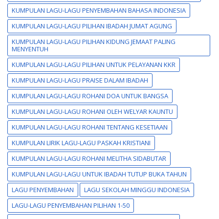
KUMPULAN LAGU-LAGU PENYEMBAHAN BAHASA INDONESIA
KUMPULAN LAGU-LAGU PILIHAN IBADAH JUMAT AGUNG
KUMPULAN LAGU-LAGU PILIHAN KIDUNG JEMAAT PALING
MENYENTUH
KUMPULAN LAGU-LAGU PILIHAN UNTUK PELAYANAN KKR
KUMPULAN LAGU-LAGU PRAISE DALAM IBADAH
KUMPULAN LAGU-LAGU ROHANI DOA UNTUK BANGSA
KUMPULAN LAGU-LAGU ROHANI OLEH WELYAR KAUNTU
KUMPULAN LAGU-LAGU ROHANI TENTANG KESETIAAN
KUMPULAN LIRIK LAGU-LAGU PASKAH KRISTIANI
KUMPULAN LAGU-LAGU ROHANI MELITHA SIDABUTAR
KUMPULAN LAGU-LAGU UNTUK IBADAH TUTUP BUKA TAHUN
LAGU PENYEMBAHAN
LAGU SEKOLAH MINGGU INDONESIA
LAGU-LAGU PENYEMBAHAN PILIHAN 1-50