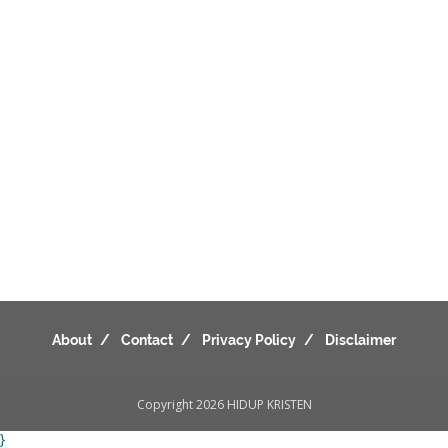
About
Contact
Privacy Policy
Disclaimer
Copyright 2026
HIDUP KRISTEN
}