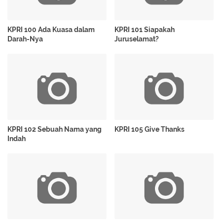
KPRI 100 Ada Kuasa dalam
KPRI 101 Siapakah
Darah-Nya
Juruselamat?
KPRI 102 Sebuah Nama yang
KPRI 105 Give Thanks
Indah