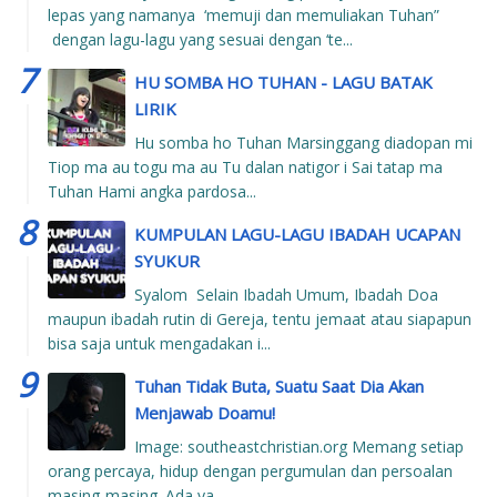
lepas yang namanya ‘memuji dan memuliakan Tuhan”
dengan lagu-lagu yang sesuai dengan ‘te...
HU SOMBA HO TUHAN - LAGU BATAK
LIRIK
Hu somba ho Tuhan Marsinggang diadopan mi
Tiop ma au togu ma au Tu dalan natigor i Sai tatap ma
Tuhan Hami angka pardosa...
KUMPULAN LAGU-LAGU IBADAH UCAPAN
SYUKUR
Syalom Selain Ibadah Umum, Ibadah Doa
maupun ibadah rutin di Gereja, tentu jemaat atau siapapun
bisa saja untuk mengadakan i...
Tuhan Tidak Buta, Suatu Saat Dia Akan
Menjawab Doamu!
Image: southeastchristian.org Memang setiap
orang percaya, hidup dengan pergumulan dan persoalan
masing-masing. Ada ya...