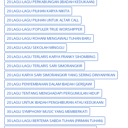
20 LAGU-LAGU PERKABUNGAN (IBADAH KEDUKAAN)
20 LAGU-LAGU PILIHAN KARYA NIKITA
20 LAGU-LAGU PILIHAN UNTUK ALTAR CALL
20 LAGU-LAGU POPULER TRUE WORSHIPPER
20 LAGU-LAGU ROHANI MENGAWALI TUHAN BARU
20 LAGU-LAGU SEKOLAH MINGGU
20 LAGU-LAGU TERLARIS KARYA FRANKY SIHOMBING
20 LAGU-LAGU TERLARIS SARI SIMORANGKIR
20 LAGU KARYA SARI SIMORANGKIR YANG SERING DINYANYIKAN
20 LAGU PENYEMBAHAN DALAM IBADAH GEREJAWI
20 LAGU TENTANG MENGHADAPI PERGUMULAN HIDUP
20 LAGU UNTUK IBADAH PENGHIBURAN ATAU KEDUKAAN
30 LAGU SYMPHONY MUSIC YANG MEMBERKATI
30 LAGU-LAGU BERTEMA SABDA TUHAN (FIRMAN TUHAN)