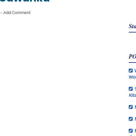
Add Comment
Sta
P
Wo
Kit
i