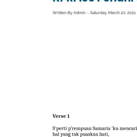
Written By
Admin
Saturday, March 20, 2021
Verse 1
S’perti p’rempuan Samaria ‘ku mencar
hal yang tak puaskan hati,