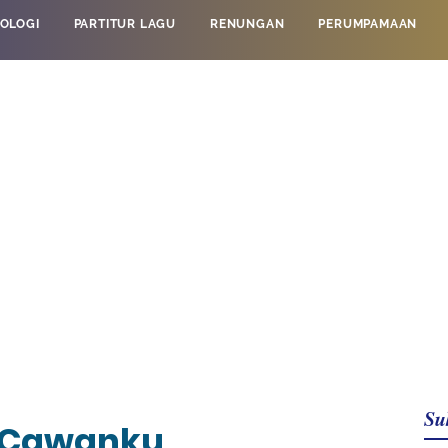
OLOGI
PARTITUR LAGU
RENUNGAN
PERUMPAMAAN
Su
i Cawanku