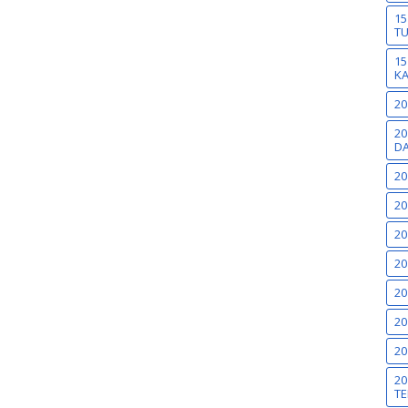
15
T
15
K
20
20
DA
20
20
20
20
20
20
20
20
TE