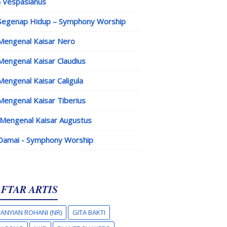
 Vespasianus
Segenap Hidup – Symphony Worship
Mengenal Kaisar Nero
Mengenal Kaisar Claudius
Mengenal Kaisar Caligula
Mengenal Kaisar Tiberius
Mengenal Kaisar Augustus
Damai - Symphony Worship
FTAR ARTIS
ANYIAN ROHANI (NR)
GITA BAKTI