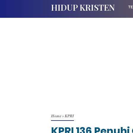
HIDUP KRISTEN
TE
Home
›
KPRI
KPRI 136 Penuh