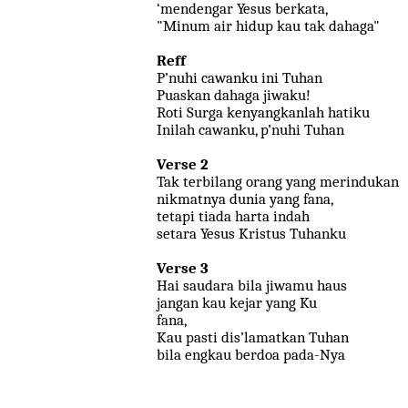
‘mendengar Yesus berkata,
"Minum air hidup kau tak dahaga"
Reff
P’nuhi cawanku ini Tuhan
Puaskan dahaga jiwaku!
Roti Surga kenyangkanlah hatiku
Inilah cawanku, p’nuhi Tuhan
Verse 2
Tak terbilang orang yang merindukan
nikmatnya dunia yang fana,
tetapi tiada harta indah
setara Yesus Kristus Tuhanku
Verse 3
Hai saudara bila jiwamu haus
jangan kau kejar yang Ku
fana,
Kau pasti dis’lamatkan Tuhan
bila engkau berdoa pada-Nya