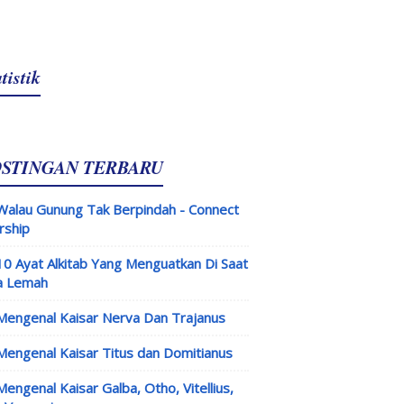
tistik
OSTINGAN TERBARU
Walau Gunung Tak Berpindah - Connect
rship
10 Ayat Alkitab Yang Menguatkan Di Saat
a Lemah
Mengenal Kaisar Nerva Dan Trajanus
Mengenal Kaisar Titus dan Domitianus
Mengenal Kaisar Galba, Otho, Vitellius,