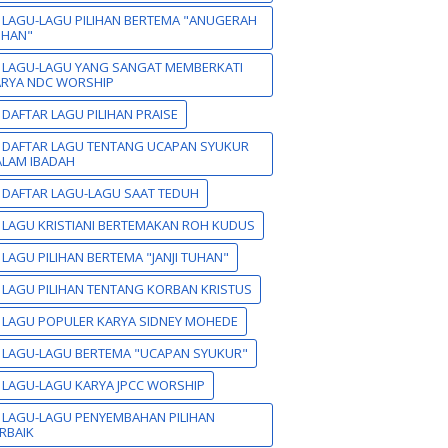
 LAGU-LAGU PILIHAN BERTEMA "ANUGERAH
UHAN"
 LAGU-LAGU YANG SANGAT MEMBERKATI
ARYA NDC WORSHIP
 DAFTAR LAGU PILIHAN PRAISE
 DAFTAR LAGU TENTANG UCAPAN SYUKUR
LAM IBADAH
 DAFTAR LAGU-LAGU SAAT TEDUH
 LAGU KRISTIANI BERTEMAKAN ROH KUDUS
 LAGU PILIHAN BERTEMA "JANJI TUHAN"
 LAGU PILIHAN TENTANG KORBAN KRISTUS
 LAGU POPULER KARYA SIDNEY MOHEDE
 LAGU-LAGU BERTEMA "UCAPAN SYUKUR"
 LAGU-LAGU KARYA JPCC WORSHIP
 LAGU-LAGU PENYEMBAHAN PILIHAN
RBAIK