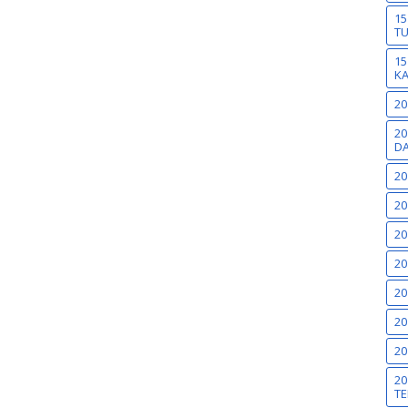
15
T
15
K
20
20
DA
20
20
20
20
20
20
20
20
TE