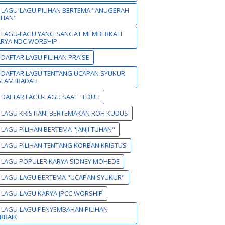
 LAGU-LAGU PILIHAN BERTEMA "ANUGERAH
UHAN"
 LAGU-LAGU YANG SANGAT MEMBERKATI
ARYA NDC WORSHIP
 DAFTAR LAGU PILIHAN PRAISE
 DAFTAR LAGU TENTANG UCAPAN SYUKUR
LAM IBADAH
 DAFTAR LAGU-LAGU SAAT TEDUH
 LAGU KRISTIANI BERTEMAKAN ROH KUDUS
 LAGU PILIHAN BERTEMA "JANJI TUHAN"
 LAGU PILIHAN TENTANG KORBAN KRISTUS
 LAGU POPULER KARYA SIDNEY MOHEDE
 LAGU-LAGU BERTEMA "UCAPAN SYUKUR"
 LAGU-LAGU KARYA JPCC WORSHIP
 LAGU-LAGU PENYEMBAHAN PILIHAN
RBAIK