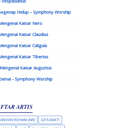
 Vespasianus
Segenap Hidup – Symphony Worship
Mengenal Kaisar Nero
Mengenal Kaisar Claudius
Mengenal Kaisar Caligula
Mengenal Kaisar Tiberius
Mengenal Kaisar Augustus
Damai - Symphony Worship
FTAR ARTIS
ANYIAN ROHANI (NR)
GITA BAKTI