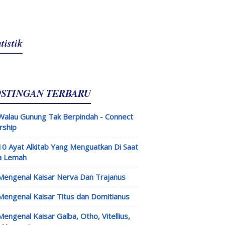
tistik
OSTINGAN TERBARU
Walau Gunung Tak Berpindah - Connect
rship
10 Ayat Alkitab Yang Menguatkan Di Saat
a Lemah
Mengenal Kaisar Nerva Dan Trajanus
Mengenal Kaisar Titus dan Domitianus
Mengenal Kaisar Galba, Otho, Vitellius,