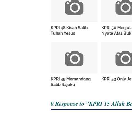
KPRI 48 Kisah Salib
KPRI 50 Menjul
Tuhan Yesus
Nyata Atas Buki
KPRI 49 Memandang
KPRI 53 Only J
Salib Rajaku
0 Response to "KPRI 15 Allah B