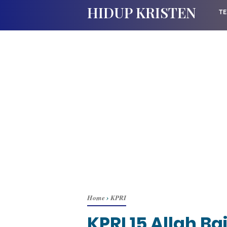
HIDUP KRISTEN
TE
Home
›
KPRI
KPRI 15 Allah Ba