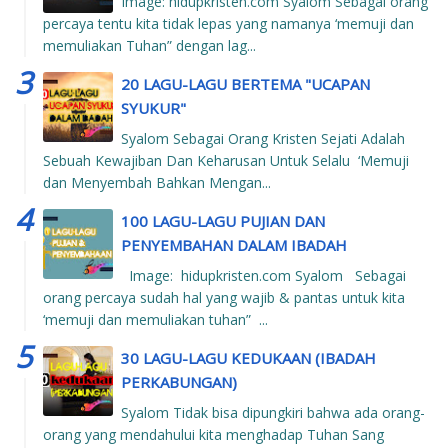
Image: hidupkristen.com Syalom Sebagai orang
percaya tentu kita tidak lepas yang namanya ‘memuji dan
memuliakan Tuhan” dengan lag...
20 LAGU-LAGU BERTEMA "UCAPAN
SYUKUR"
Syalom Sebagai Orang Kristen Sejati Adalah
Sebuah Kewajiban Dan Keharusan Untuk Selalu ‘Memuji
dan Menyembah Bahkan Mengan...
100 LAGU-LAGU PUJIAN DAN
PENYEMBAHAN DALAM IBADAH
Image: hidupkristen.com Syalom Sebagai
orang percaya sudah hal yang wajib & pantas untuk kita
‘memuji dan memuliakan tuhan” ...
30 LAGU-LAGU KEDUKAAN (IBADAH
PERKABUNGAN)
Syalom Tidak bisa dipungkiri bahwa ada orang-
orang yang mendahului kita menghadap Tuhan Sang