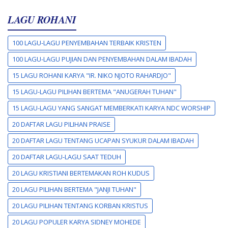
LAGU ROHANI
100 LAGU-LAGU PENYEMBAHAN TERBAIK KRISTEN
100 LAGU-LAGU PUJIAN DAN PENYEMBAHAN DALAM IBADAH
15 LAGU ROHANI KARYA "IR. NIKO NJOTO RAHARDJO"
15 LAGU-LAGU PILIHAN BERTEMA "ANUGERAH TUHAN"
15 LAGU-LAGU YANG SANGAT MEMBERKATI KARYA NDC WORSHIP
20 DAFTAR LAGU PILIHAN PRAISE
20 DAFTAR LAGU TENTANG UCAPAN SYUKUR DALAM IBADAH
20 DAFTAR LAGU-LAGU SAAT TEDUH
20 LAGU KRISTIANI BERTEMAKAN ROH KUDUS
20 LAGU PILIHAN BERTEMA "JANJI TUHAN"
20 LAGU PILIHAN TENTANG KORBAN KRISTUS
20 LAGU POPULER KARYA SIDNEY MOHEDE