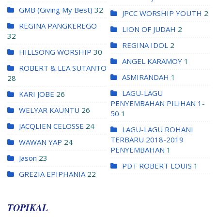
GMB (Giving My Best)
32
JPCC WORSHIP YOUTH
2
REGINA PANGKEREGO
LION OF JUDAH
2
32
REGINA IDOL
2
HILLSONG WORSHIP
30
ANGEL KARAMOY
1
ROBERT & LEA SUTANTO
ASMIRANDAH
1
28
LAGU-LAGU
KARI JOBE
26
PENYEMBAHAN PILIHAN 1-
WELYAR KAUNTU
26
50
1
JACQLIEN CELOSSE
24
LAGU-LAGU ROHANI
TERBARU 2018-2019
WAWAN YAP
24
PENYEMBAHAN
1
Jason
23
PDT ROBERT LOUIS
1
GREZIA EPIPHANIA
22
TOPIKAL