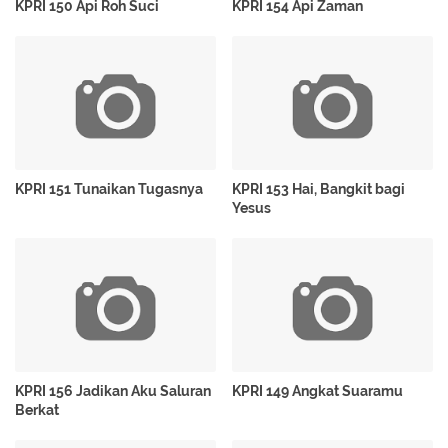
KPRI 150 Api Roh Suci
KPRI 154 Api Zaman
KPRI 151 Tunaikan Tugasnya
KPRI 153 Hai, Bangkit bagi
Yesus
KPRI 156 Jadikan Aku Saluran
KPRI 149 Angkat Suaramu
Berkat