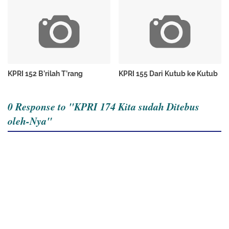
KPRI 152 B’rilah T’rang
KPRI 155 Dari Kutub ke Kutub
0 Response to "KPRI 174 Kita sudah Ditebus
oleh-Nya"