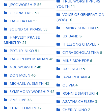
TRUE WORSHIPPERS
JPCC WORSHIP
56
YOUTH
11
GLORIA TRIO
53
VOICE OF GENERATION
(VOG)
10
LAGU BATAK
53
FRANKY KUNCORO
9
SOUND OF PRAISE
53
UX BAND
8
HARVEST PRAISE
MINISTRY
51
HILLSONG CHAPEL
7
PDT. IR. NIKO
51
CITRA SCHOLASTIKA
6
LAGU PENYEMBAHAN
48
MIKE MOHEDE
6
NDC WORSHIP
48
UX SINGER
5
DON MOEN
46
JAWA ROHANI
4
MICHAEL W. SMITH
45
OLIVIA
4
SYMPHONY WORSHIP
45
RONNIE SIANTURI
4
GMS LIVE
38
AGATHA CHELSEA
3
CHRIS TOMLIN
32
CHERLY JUNO
2