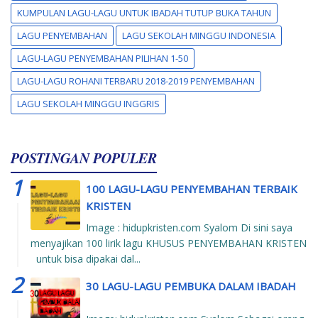
KUMPULAN LAGU-LAGU UNTUK IBADAH TUTUP BUKA TAHUN
LAGU PENYEMBAHAN
LAGU SEKOLAH MINGGU INDONESIA
LAGU-LAGU PENYEMBAHAN PILIHAN 1-50
LAGU-LAGU ROHANI TERBARU 2018-2019 PENYEMBAHAN
LAGU SEKOLAH MINGGU INGGRIS
POSTINGAN POPULER
100 LAGU-LAGU PENYEMBAHAN TERBAIK
KRISTEN
Image : hidupkristen.com Syalom Di sini saya
menyajikan 100 lirik lagu KHUSUS PENYEMBAHAN KRISTEN
untuk bisa dipakai dal...
30 LAGU-LAGU PEMBUKA DALAM IBADAH