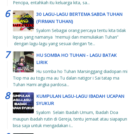
Pencipa, entahkah itu keluarga kita, sa...
30 LAGU-LAGU BERTEMA SABDA TUHAN
(FIRMAN TUHAN)
Syalom Sebagai orang percaya tentu kita tidak
lepas yang namanya ‘memuji dan memuliakan Tuhan”
dengan lagu-lagu yang sesuai dengan ‘te...
HU SOMBA HO TUHAN - LAGU BATAK
LIRIK
Hu somba ho Tuhan Marsinggang diadopan mi
Tiop ma au togu ma au Tu dalan natigor i Sai tatap ma
Tuhan Hami angka pardosa...
KUMPULAN LAGU-LAGU IBADAH UCAPAN
SYUKUR
Syalom Selain Ibadah Umum, Ibadah Doa
maupun ibadah rutin di Gereja, tentu jemaat atau siapapun
bisa saja untuk mengadakan i...