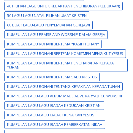
40 PILIHAN LAGU UNTUK KEBAKTIAN PENGHIBURAN (KEDUKAAN)
50 LAGU-LAGU NATAL PILIHAN UMAT KRISTEN
60 BUAH LAGU-LAGU PENYEMBAHAN GEREJAWI
KUMPULAN LAGU PRAISE AND WORSHIP DALAM GEREJA
KUMPULAN LAGU ROHANI BERTEMA "KASIH TUHAN"
KUMPULAN LAGU ROHANI BERTEMA KOMITMEN MENGIKUT YESUS
KUMPULAN LAGU ROHANI BERTEMA PENGHARAPAN KEPADA
TUHAN
KUMPULAN LAGU ROHANI BERTEMA SALIB KRISTUS
KUMPULAN LAGU ROHANI TENTANG KEYAKINAN KEPADA TUHAN
KUMPULAN LAGU-LAGU ALBUM MADE ALIVE KARYA JPCC WORSHIP
KUMPULAN LAGU-LAGU IBADAH KEDUKAAN KRISTIANI
KUMPULAN LAGU-LAGU IBADAH KENAIKAN YESUS
KUMPULAN LAGU-LAGU IBADAH PEMBERKATAN NIKAH