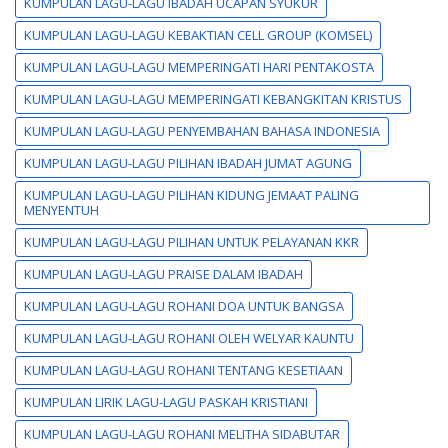
KUMPULAN LAGU-LAGU IBADAH UCAPAN SYUKUR
KUMPULAN LAGU-LAGU KEBAKTIAN CELL GROUP (KOMSEL)
KUMPULAN LAGU-LAGU MEMPERINGATI HARI PENTAKOSTA
KUMPULAN LAGU-LAGU MEMPERINGATI KEBANGKITAN KRISTUS
KUMPULAN LAGU-LAGU PENYEMBAHAN BAHASA INDONESIA
KUMPULAN LAGU-LAGU PILIHAN IBADAH JUMAT AGUNG
KUMPULAN LAGU-LAGU PILIHAN KIDUNG JEMAAT PALING
MENYENTUH
KUMPULAN LAGU-LAGU PILIHAN UNTUK PELAYANAN KKR
KUMPULAN LAGU-LAGU PRAISE DALAM IBADAH
KUMPULAN LAGU-LAGU ROHANI DOA UNTUK BANGSA
KUMPULAN LAGU-LAGU ROHANI OLEH WELYAR KAUNTU
KUMPULAN LAGU-LAGU ROHANI TENTANG KESETIAAN
KUMPULAN LIRIK LAGU-LAGU PASKAH KRISTIANI
KUMPULAN LAGU-LAGU ROHANI MELITHA SIDABUTAR