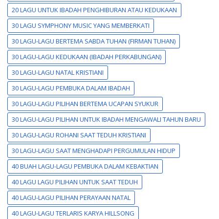
20 LAGU UNTUK IBADAH PENGHIBURAN ATAU KEDUKAAN
30 LAGU SYMPHONY MUSIC YANG MEMBERKATI
30 LAGU-LAGU BERTEMA SABDA TUHAN (FIRMAN TUHAN)
30 LAGU-LAGU KEDUKAAN (IBADAH PERKABUNGAN)
30 LAGU-LAGU NATAL KRISTIANI
30 LAGU-LAGU PEMBUKA DALAM IBADAH
30 LAGU-LAGU PILIHAN BERTEMA UCAPAN SYUKUR
30 LAGU-LAGU PILIHAN UNTUK IBADAH MENGAWALI TAHUN BARU
30 LAGU-LAGU ROHANI SAAT TEDUH KRISTIANI
30 LAGU-LAGU SAAT MENGHADAPI PERGUMULAN HIDUP
40 BUAH LAGU-LAGU PEMBUKA DALAM KEBAKTIAN
40 LAGU LAGU PILIHAN UNTUK SAAT TEDUH
40 LAGU-LAGU PILIHAN PERAYAAN NATAL
40 LAGU-LAGU TERLARIS KARYA HILLSONG