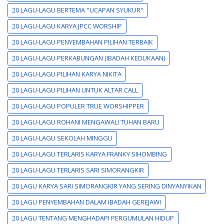
20 LAGU-LAGU BERTEMA "UCAPAN SYUKUR"
20 LAGU-LAGU KARYA JPCC WORSHIP
20 LAGU-LAGU PENYEMBAHAN PILIHAN TERBAIK
20 LAGU-LAGU PERKABUNGAN (IBADAH KEDUKAAN)
20 LAGU-LAGU PILIHAN KARYA NIKITA
20 LAGU-LAGU PILIHAN UNTUK ALTAR CALL
20 LAGU-LAGU POPULER TRUE WORSHIPPER
20 LAGU-LAGU ROHANI MENGAWALI TUHAN BARU
20 LAGU-LAGU SEKOLAH MINGGU
20 LAGU-LAGU TERLARIS KARYA FRANKY SIHOMBING
20 LAGU-LAGU TERLARIS SARI SIMORANGKIR
20 LAGU KARYA SARI SIMORANGKIR YANG SERING DINYANYIKAN
20 LAGU PENYEMBAHAN DALAM IBADAH GEREJAWI
20 LAGU TENTANG MENGHADAPI PERGUMULAN HIDUP