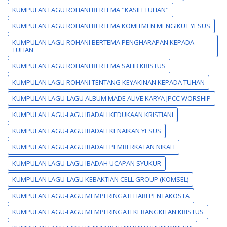
KUMPULAN LAGU ROHANI BERTEMA "KASIH TUHAN"
KUMPULAN LAGU ROHANI BERTEMA KOMITMEN MENGIKUT YESUS
KUMPULAN LAGU ROHANI BERTEMA PENGHARAPAN KEPADA
TUHAN
KUMPULAN LAGU ROHANI BERTEMA SALIB KRISTUS
KUMPULAN LAGU ROHANI TENTANG KEYAKINAN KEPADA TUHAN
KUMPULAN LAGU-LAGU ALBUM MADE ALIVE KARYA JPCC WORSHIP
KUMPULAN LAGU-LAGU IBADAH KEDUKAAN KRISTIANI
KUMPULAN LAGU-LAGU IBADAH KENAIKAN YESUS
KUMPULAN LAGU-LAGU IBADAH PEMBERKATAN NIKAH
KUMPULAN LAGU-LAGU IBADAH UCAPAN SYUKUR
KUMPULAN LAGU-LAGU KEBAKTIAN CELL GROUP (KOMSEL)
KUMPULAN LAGU-LAGU MEMPERINGATI HARI PENTAKOSTA
KUMPULAN LAGU-LAGU MEMPERINGATI KEBANGKITAN KRISTUS