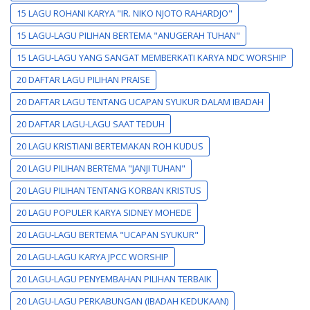
15 LAGU ROHANI KARYA "IR. NIKO NJOTO RAHARDJO"
15 LAGU-LAGU PILIHAN BERTEMA "ANUGERAH TUHAN"
15 LAGU-LAGU YANG SANGAT MEMBERKATI KARYA NDC WORSHIP
20 DAFTAR LAGU PILIHAN PRAISE
20 DAFTAR LAGU TENTANG UCAPAN SYUKUR DALAM IBADAH
20 DAFTAR LAGU-LAGU SAAT TEDUH
20 LAGU KRISTIANI BERTEMAKAN ROH KUDUS
20 LAGU PILIHAN BERTEMA "JANJI TUHAN"
20 LAGU PILIHAN TENTANG KORBAN KRISTUS
20 LAGU POPULER KARYA SIDNEY MOHEDE
20 LAGU-LAGU BERTEMA "UCAPAN SYUKUR"
20 LAGU-LAGU KARYA JPCC WORSHIP
20 LAGU-LAGU PENYEMBAHAN PILIHAN TERBAIK
20 LAGU-LAGU PERKABUNGAN (IBADAH KEDUKAAN)