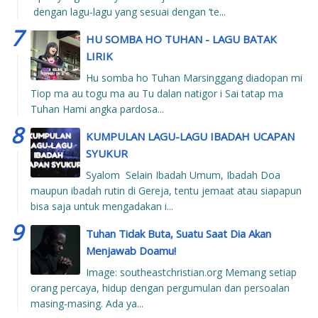
dengan lagu-lagu yang sesuai dengan ‘te...
HU SOMBA HO TUHAN - LAGU BATAK
LIRIK
Hu somba ho Tuhan Marsinggang diadopan mi
Tiop ma au togu ma au Tu dalan natigor i Sai tatap ma
Tuhan Hami angka pardosa...
KUMPULAN LAGU-LAGU IBADAH UCAPAN
SYUKUR
Syalom Selain Ibadah Umum, Ibadah Doa
maupun ibadah rutin di Gereja, tentu jemaat atau siapapun
bisa saja untuk mengadakan i...
Tuhan Tidak Buta, Suatu Saat Dia Akan
Menjawab Doamu!
Image: southeastchristian.org Memang setiap
orang percaya, hidup dengan pergumulan dan persoalan
masing-masing. Ada ya...