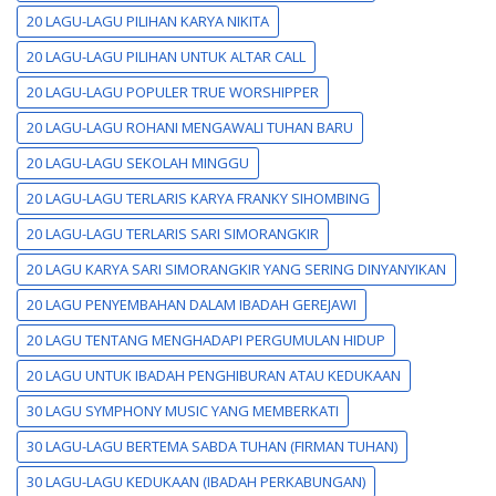
20 LAGU-LAGU PILIHAN KARYA NIKITA
20 LAGU-LAGU PILIHAN UNTUK ALTAR CALL
20 LAGU-LAGU POPULER TRUE WORSHIPPER
20 LAGU-LAGU ROHANI MENGAWALI TUHAN BARU
20 LAGU-LAGU SEKOLAH MINGGU
20 LAGU-LAGU TERLARIS KARYA FRANKY SIHOMBING
20 LAGU-LAGU TERLARIS SARI SIMORANGKIR
20 LAGU KARYA SARI SIMORANGKIR YANG SERING DINYANYIKAN
20 LAGU PENYEMBAHAN DALAM IBADAH GEREJAWI
20 LAGU TENTANG MENGHADAPI PERGUMULAN HIDUP
20 LAGU UNTUK IBADAH PENGHIBURAN ATAU KEDUKAAN
30 LAGU SYMPHONY MUSIC YANG MEMBERKATI
30 LAGU-LAGU BERTEMA SABDA TUHAN (FIRMAN TUHAN)
30 LAGU-LAGU KEDUKAAN (IBADAH PERKABUNGAN)