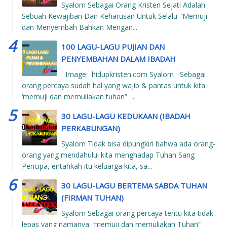
Syalom Sebagai Orang Kristen Sejati Adalah
Sebuah Kewajiban Dan Keharusan Untuk Selalu ‘Memuji
dan Menyembah Bahkan Mengan...
100 LAGU-LAGU PUJIAN DAN
PENYEMBAHAN DALAM IBADAH
Image: hidupkristen.com Syalom Sebagai
orang percaya sudah hal yang wajib & pantas untuk kita
‘memuji dan memuliakan tuhan” ...
30 LAGU-LAGU KEDUKAAN (IBADAH
PERKABUNGAN)
Syalom Tidak bisa dipungkiri bahwa ada orang-
orang yang mendahului kita menghadap Tuhan Sang
Pencipa, entahkah itu keluarga kita, sa...
30 LAGU-LAGU BERTEMA SABDA TUHAN
(FIRMAN TUHAN)
Syalom Sebagai orang percaya tentu kita tidak
lepas yang namanya ‘memuji dan memuliakan Tuhan”