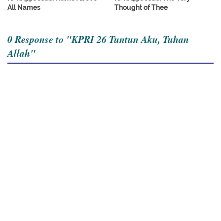
All Names
Thought of Thee
0 Response to "KPRI 26 Tuntun Aku, Tuhan
Allah"