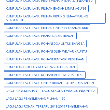
KUMPULAN LAGU-LAGU PENYEMBAHAN BAHASA INDONESIA
KUMPULAN LAGU-LAGU PILIHAN IBADAH JUMAT AGUNG
KUMPULAN LAGU-LAGU PILIHAN KIDUNG JEMAAT PALING
MENYENTUH
KUMPULAN LAGU-LAGU PILIHAN UNTUK PELAYANAN KKR
KUMPULAN LAGU-LAGU PRAISE DALAM IBADAH
KUMPULAN LAGU-LAGU ROHANI DOA UNTUK BANGSA
KUMPULAN LAGU-LAGU ROHANI OLEH WELYAR KAUNTU
KUMPULAN LAGU-LAGU ROHANI TENTANG KESETIAAN
KUMPULAN LIRIK LAGU-LAGU PASKAH KRISTIANI
KUMPULAN LAGU-LAGU ROHANI MELITHA SIDABUTAR
KUMPULAN LAGU-LAGU UNTUK IBADAH TUTUP BUKA TAHUN
LAGU PENYEMBAHAN
LAGU SEKOLAH MINGGU INDONESIA
LAGU-LAGU PENYEMBAHAN PILIHAN 1-50
LAGU-LAGU ROHANI TERBARU 2018-2019 PENYEMBAHAN