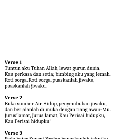
Verse 1
Tuntun aku Tuhan Allah, lewat gurun dunia.
Kau perkasa dan setia; bimbing aku yang lemah.
Roti sorga, Roti sorga, puaskanlah jiwaku,
puaskanlah jiwaku.
Verse 2
Buka sumber Air Hidup, penyembuhan jiwaku,
dan berjalanlah di muka dengan tiang awan-Mu.
Jurus'lamat, Jurus'lamat, Kau Perisai hidupku,
Kau Perisai hidupku!
Verse 3
Pada batas Sungai Yordan hapuskanlah takutku.