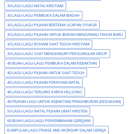
30 LAGU-LAGU NATAL KRISTIANI
30 LAGU-LAGU PEMBUKA DALAM IBADAH
30 LAGU-LAGU PILIHAN BERTEMA UCAPAN SYUKUR
30 LAGU-LAGU PILIHAN UNTUK IBADAH MENGAWALI TAHUN BARU
30 LAGU-LAGU ROHANI SAAT TEDUH KRISTIANI
30 LAGU-LAGU SAAT MENGHADAPI PERGUMULAN HIDUP
40 BUAH LAGU-LAGU PEMBUKA DALAM KEBAKTIAN
40 LAGU LAGU PILIHAN UNTUK SAAT TEDUH
40 LAGU-LAGU PILIHAN PERAYAAN NATAL
40 LAGU-LAGU TERLARIS KARYA HILLSONG
40 PILIHAN LAGU UNTUK KEBAKTIAN PENGHIBURAN (KEDUKAAN)
50 LAGU-LAGU NATAL PILIHAN UMAT KRISTEN
60 BUAH LAGU-LAGU PENYEMBAHAN GEREJAWI
KUMPULAN LAGU PRAISE AND WORSHIP DALAM GEREJA