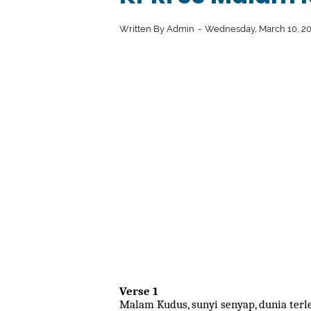
Written By
Admin
Wednesday, March 10, 2
Verse 1
Malam Kudus, sunyi senyap, dunia terl