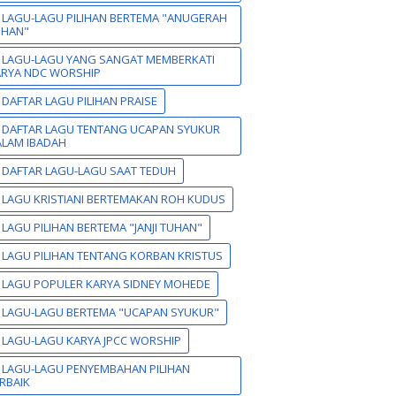
 LAGU-LAGU PILIHAN BERTEMA "ANUGERAH
UHAN"
 LAGU-LAGU YANG SANGAT MEMBERKATI
ARYA NDC WORSHIP
 DAFTAR LAGU PILIHAN PRAISE
 DAFTAR LAGU TENTANG UCAPAN SYUKUR
LAM IBADAH
 DAFTAR LAGU-LAGU SAAT TEDUH
 LAGU KRISTIANI BERTEMAKAN ROH KUDUS
 LAGU PILIHAN BERTEMA "JANJI TUHAN"
 LAGU PILIHAN TENTANG KORBAN KRISTUS
 LAGU POPULER KARYA SIDNEY MOHEDE
 LAGU-LAGU BERTEMA "UCAPAN SYUKUR"
 LAGU-LAGU KARYA JPCC WORSHIP
 LAGU-LAGU PENYEMBAHAN PILIHAN
RBAIK