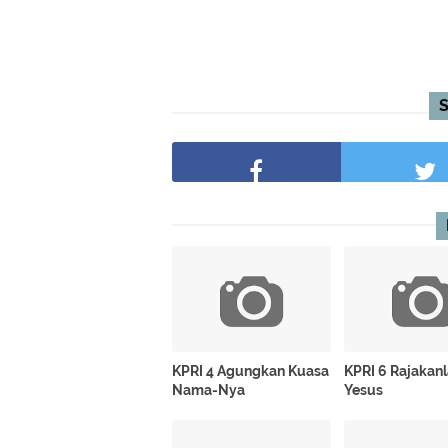
KPRI 4 Agungkan Kuasa
KPRI 6 Rajakan
Nama-Nya
Yesus