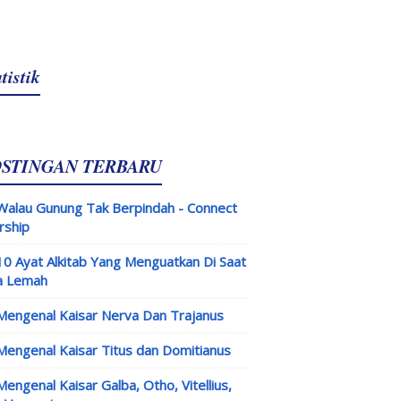
tistik
OSTINGAN TERBARU
Walau Gunung Tak Berpindah - Connect
rship
10 Ayat Alkitab Yang Menguatkan Di Saat
a Lemah
Mengenal Kaisar Nerva Dan Trajanus
Mengenal Kaisar Titus dan Domitianus
Mengenal Kaisar Galba, Otho, Vitellius,