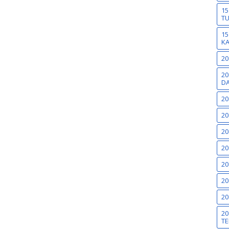
15
T
15
K
20
20
DA
20
20
20
20
20
20
20
20
TE