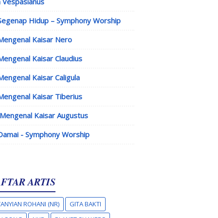
 Vespasianus
Segenap Hidup – Symphony Worship
Mengenal Kaisar Nero
Mengenal Kaisar Claudius
Mengenal Kaisar Caligula
Mengenal Kaisar Tiberius
Mengenal Kaisar Augustus
Damai - Symphony Worship
FTAR ARTIS
ANYIAN ROHANI (NR)
GITA BAKTI