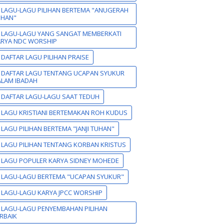
 LAGU-LAGU PILIHAN BERTEMA "ANUGERAH
UHAN"
 LAGU-LAGU YANG SANGAT MEMBERKATI
ARYA NDC WORSHIP
 DAFTAR LAGU PILIHAN PRAISE
 DAFTAR LAGU TENTANG UCAPAN SYUKUR
LAM IBADAH
 DAFTAR LAGU-LAGU SAAT TEDUH
 LAGU KRISTIANI BERTEMAKAN ROH KUDUS
 LAGU PILIHAN BERTEMA "JANJI TUHAN"
 LAGU PILIHAN TENTANG KORBAN KRISTUS
 LAGU POPULER KARYA SIDNEY MOHEDE
 LAGU-LAGU BERTEMA "UCAPAN SYUKUR"
 LAGU-LAGU KARYA JPCC WORSHIP
 LAGU-LAGU PENYEMBAHAN PILIHAN
RBAIK