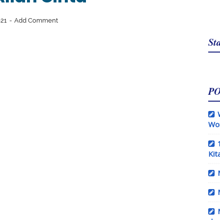
021
Add Comment
Sta
P
Wo
Kit