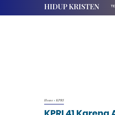
HIDUP KRISTEN
TE
Home
›
KPRI
KPRI 41 Karena 