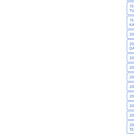
15
T
15
K
20
20
DA
20
20
20
20
20
20
20
20
TE