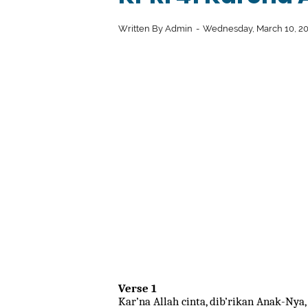
Written By
Admin
Wednesday, March 10, 2
Verse 1
Kar’na Allah cinta, dib’rikan Anak-Nya,