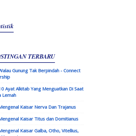
tistik
OSTINGAN TERBARU
Walau Gunung Tak Berpindah - Connect
rship
10 Ayat Alkitab Yang Menguatkan Di Saat
a Lemah
Mengenal Kaisar Nerva Dan Trajanus
Mengenal Kaisar Titus dan Domitianus
Mengenal Kaisar Galba, Otho, Vitellius,