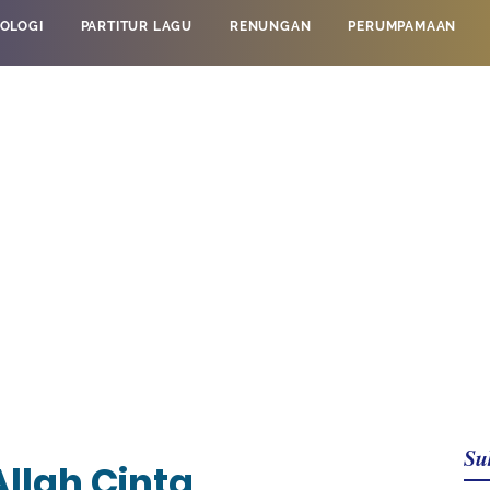
OLOGI
PARTITUR LAGU
RENUNGAN
PERUMPAMAAN
Su
Allah Cinta