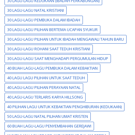
30 LAGU-LAGU KEDUKAAN (IBADAH PERKABUNGAN)
30 LAGU-LAGU NATAL KRISTIANI
30 LAGU-LAGU PEMBUKA DALAM IBADAH
30 LAGU-LAGU PILIHAN BERTEMA UCAPAN SYUKUR
30 LAGU-LAGU PILIHAN UNTUK IBADAH MENGAWALI TAHUN BARU
30 LAGU-LAGU ROHANI SAAT TEDUH KRISTIANI
30 LAGU-LAGU SAAT MENGHADAPI PERGUMULAN HIDUP
40 BUAH LAGU-LAGU PEMBUKA DALAM KEBAKTIAN
40 LAGU LAGU PILIHAN UNTUK SAAT TEDUH
40 LAGU-LAGU PILIHAN PERAYAAN NATAL
40 LAGU-LAGU TERLARIS KARYA HILLSONG
40 PILIHAN LAGU UNTUK KEBAKTIAN PENGHIBURAN (KEDUKAAN)
50 LAGU-LAGU NATAL PILIHAN UMAT KRISTEN
60 BUAH LAGU-LAGU PENYEMBAHAN GEREJAWI