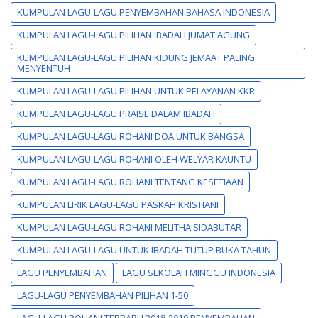
KUMPULAN LAGU-LAGU PENYEMBAHAN BAHASA INDONESIA
KUMPULAN LAGU-LAGU PILIHAN IBADAH JUMAT AGUNG
KUMPULAN LAGU-LAGU PILIHAN KIDUNG JEMAAT PALING
MENYENTUH
KUMPULAN LAGU-LAGU PILIHAN UNTUK PELAYANAN KKR
KUMPULAN LAGU-LAGU PRAISE DALAM IBADAH
KUMPULAN LAGU-LAGU ROHANI DOA UNTUK BANGSA
KUMPULAN LAGU-LAGU ROHANI OLEH WELYAR KAUNTU
KUMPULAN LAGU-LAGU ROHANI TENTANG KESETIAAN
KUMPULAN LIRIK LAGU-LAGU PASKAH KRISTIANI
KUMPULAN LAGU-LAGU ROHANI MELITHA SIDABUTAR
KUMPULAN LAGU-LAGU UNTUK IBADAH TUTUP BUKA TAHUN
LAGU PENYEMBAHAN
LAGU SEKOLAH MINGGU INDONESIA
LAGU-LAGU PENYEMBAHAN PILIHAN 1-50
LAGU-LAGU ROHANI TERBARU 2018-2019 PENYEMBAHAN