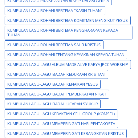
KUMPULAN LAGU PRAISE AND WORSHIP DALAM GEREJA
KUMPULAN LAGU ROHANI BERTEMA "KASIH TUHAN"
KUMPULAN LAGU ROHANI BERTEMA KOMITMEN MENGIKUT YESUS
KUMPULAN LAGU ROHANI BERTEMA PENGHARAPAN KEPADA
TUHAN
KUMPULAN LAGU ROHANI BERTEMA SALIB KRISTUS
KUMPULAN LAGU ROHANI TENTANG KEYAKINAN KEPADA TUHAN
KUMPULAN LAGU-LAGU ALBUM MADE ALIVE KARYA JPCC WORSHIP
KUMPULAN LAGU-LAGU IBADAH KEDUKAAN KRISTIANI
KUMPULAN LAGU-LAGU IBADAH KENAIKAN YESUS
KUMPULAN LAGU-LAGU IBADAH PEMBERKATAN NIKAH
KUMPULAN LAGU-LAGU IBADAH UCAPAN SYUKUR
KUMPULAN LAGU-LAGU KEBAKTIAN CELL GROUP (KOMSEL)
KUMPULAN LAGU-LAGU MEMPERINGATI HARI PENTAKOSTA
KUMPULAN LAGU-LAGU MEMPERINGATI KEBANGKITAN KRISTUS