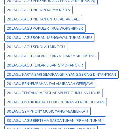
20 LAGU-LAGU PERKABUNGAN (IBADAH KEDUKAAN)
20 LAGU-LAGU PILIHAN KARYA NIKITA
20 LAGU-LAGU PILIHAN UNTUK ALTAR CALL
20 LAGU-LAGU POPULER TRUE WORSHIPPER
20 LAGU-LAGU ROHANI MENGAWALI TUHAN BARU
20 LAGU-LAGU SEKOLAH MINGGU
20 LAGU-LAGU TERLARIS KARYA FRANKY SIHOMBING
20 LAGU-LAGU TERLARIS SARI SIMORANGKIR
20 LAGU KARYA SARI SIMORANGKIR YANG SERING DINYANYIKAN
20 LAGU PENYEMBAHAN DALAM IBADAH GEREJAWI
20 LAGU TENTANG MENGHADAPI PERGUMULAN HIDUP
20 LAGU UNTUK IBADAH PENGHIBURAN ATAU KEDUKAAN
30 LAGU SYMPHONY MUSIC YANG MEMBERKATI
30 LAGU-LAGU BERTEMA SABDA TUHAN (FIRMAN TUHAN)