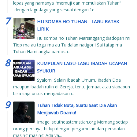
lepas yang namanya ‘memuji dan memuliakan Tuhan”
dengan lagu-lagu yang sesuai dengan ‘te...
HU SOMBA HO TUHAN - LAGU BATAK
LIRIK
Hu somba ho Tuhan Marsinggang diadopan mi
Tiop ma au togu ma au Tu dalan natigor i Sai tatap ma
Tuhan Hami angka pardosa...
KUMPULAN LAGU-LAGU IBADAH UCAPAN
SYUKUR
Syalom Selain Ibadah Umum, Ibadah Doa
maupun ibadah rutin di Gereja, tentu jemaat atau siapapun
bisa saja untuk mengadakan i...
Tuhan Tidak Buta, Suatu Saat Dia Akan
Menjawab Doamu!
Image: southeastchristian.org Memang setiap
orang percaya, hidup dengan pergumulan dan persoalan
masing-masing. Ada ya...