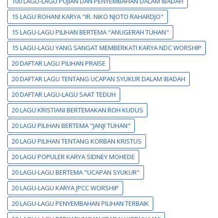
100 LAGU-LAGU PUJIAN DAN PENYEMBAHAN DALAM IBADAH
15 LAGU ROHANI KARYA "IR. NIKO NJOTO RAHARDJO"
15 LAGU-LAGU PILIHAN BERTEMA "ANUGERAH TUHAN"
15 LAGU-LAGU YANG SANGAT MEMBERKATI KARYA NDC WORSHIP
20 DAFTAR LAGU PILIHAN PRAISE
20 DAFTAR LAGU TENTANG UCAPAN SYUKUR DALAM IBADAH
20 DAFTAR LAGU-LAGU SAAT TEDUH
20 LAGU KRISTIANI BERTEMAKAN ROH KUDUS
20 LAGU PILIHAN BERTEMA "JANJI TUHAN"
20 LAGU PILIHAN TENTANG KORBAN KRISTUS
20 LAGU POPULER KARYA SIDNEY MOHEDE
20 LAGU-LAGU BERTEMA "UCAPAN SYUKUR"
20 LAGU-LAGU KARYA JPCC WORSHIP
20 LAGU-LAGU PENYEMBAHAN PILIHAN TERBAIK