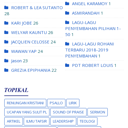
ANGEL KARAMOY
1
ROBERT & LEA SUTANTO
ASMIRANDAH
1
28
LAGU-LAGU
KARI JOBE
26
PENYEMBAHAN PILIHAN 1-
WELYAR KAUNTU
26
50
1
JACQLIEN CELOSSE
24
LAGU-LAGU ROHANI
TERBARU 2018-2019
WAWAN YAP
24
PENYEMBAHAN
1
Jason
23
PDT ROBERT LOUIS
1
GREZIA EPIPHANIA
22
TOPIKAL
RENUNGAN KRISTIANI
PSALLO
LIRIK
UCAPAN YANG SULIT PL
SOUND OF PRAISE
SERMON
ARTIKEL
ILMU TAFSIR
LEADERSHIP
TEOLOGI