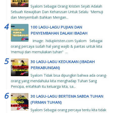
Syalom Sebagai Orang Kristen Sejati Adalah
Sebuah Kewajiban Dan Keharusan Untuk Selalu ‘Memuji
dan Menyembah Bahkan Mengan...
100 LAGU-LAGU PUJIAN DAN
PENYEMBAHAN DALAM IBADAH
Image: hidupkristen.com Syalom Sebagai
orang percaya sudah hal yang wajib & pantas untuk kita
‘memuji dan memuliakan tuhan” ...
30 LAGU-LAGU KEDUKAAN (IBADAH
PERKABUNGAN)
Syalom Tidak bisa dipungkiri bahwa ada orang-
orang yang mendahului kita menghadap Tuhan Sang
Pencipa, entahkah itu keluarga kita, sa...
30 LAGU-LAGU BERTEMA SABDA TUHAN
(FIRMAN TUHAN)
Syalom Sebagai orang percaya tentu kita tidak