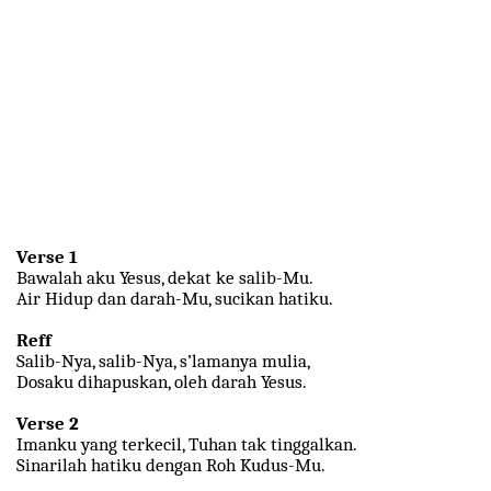
Verse 1
Bawalah aku Yesus, dekat ke salib-Mu.
Air Hidup dan darah-Mu, sucikan hatiku.
Reff
Salib-Nya, salib-Nya, s’lamanya mulia,
Dosaku dihapuskan, oleh darah Yesus.
Verse 2
Imanku yang terkecil, Tuhan tak tinggalkan.
Sinarilah hatiku dengan Roh Kudus-Mu.