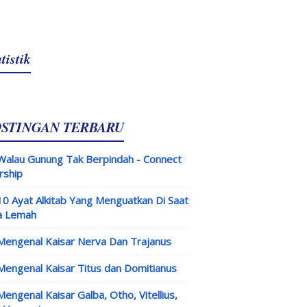
tistik
OSTINGAN TERBARU
Walau Gunung Tak Berpindah - Connect
rship
10 Ayat Alkitab Yang Menguatkan Di Saat
a Lemah
Mengenal Kaisar Nerva Dan Trajanus
Mengenal Kaisar Titus dan Domitianus
Mengenal Kaisar Galba, Otho, Vitellius,