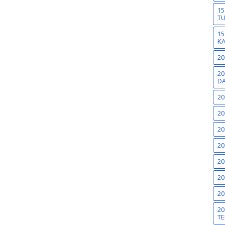
15
T
15
K
20
20
DA
20
20
20
20
20
20
20
20
TE