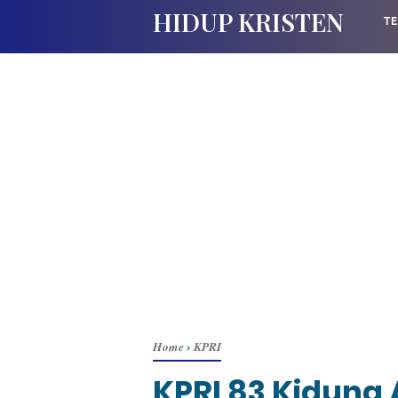
HIDUP KRISTEN
TE
Home
›
KPRI
KPRI 83 Kidung