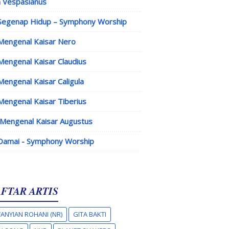
 Vespasianus
Segenap Hidup – Symphony Worship
Mengenal Kaisar Nero
Mengenal Kaisar Claudius
Mengenal Kaisar Caligula
Mengenal Kaisar Tiberius
Mengenal Kaisar Augustus
Damai - Symphony Worship
FTAR ARTIS
ANYIAN ROHANI (NR)
GITA BAKTI