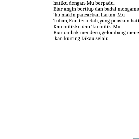
hatiku dengan-Mu berpadu.
Biar angin bertiup dan badai mengam
‘ku makin pancarkan harum-Mu
Tuhan, Kau terindah, yang puaskan hat
Kau milikku dan ‘ku milik-Mu.
Biar ombak menderu, gelombang men
‘kan kuiring Dikau selalu