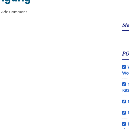
Add Comment
Sta
P
Wo
Kit