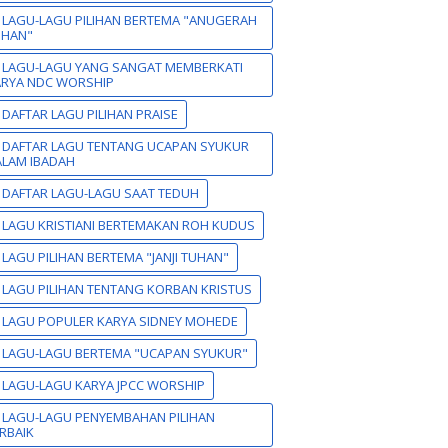
 LAGU-LAGU PILIHAN BERTEMA "ANUGERAH
UHAN"
 LAGU-LAGU YANG SANGAT MEMBERKATI
ARYA NDC WORSHIP
 DAFTAR LAGU PILIHAN PRAISE
 DAFTAR LAGU TENTANG UCAPAN SYUKUR
LAM IBADAH
 DAFTAR LAGU-LAGU SAAT TEDUH
 LAGU KRISTIANI BERTEMAKAN ROH KUDUS
 LAGU PILIHAN BERTEMA "JANJI TUHAN"
 LAGU PILIHAN TENTANG KORBAN KRISTUS
 LAGU POPULER KARYA SIDNEY MOHEDE
 LAGU-LAGU BERTEMA "UCAPAN SYUKUR"
 LAGU-LAGU KARYA JPCC WORSHIP
 LAGU-LAGU PENYEMBAHAN PILIHAN
RBAIK