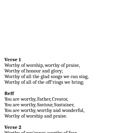
Verse 1
Worthy of worship, worthy of praise,
Worthy of honour and glory;
Worthy of all the glad songs we can sing,
Worthy of all of the off’rings we bring;
Reff
You are worthy, Father, Creator,
You are worthy, Saviour, Sustainer,
You are worthy, worthy and wonderful,
Worthy of worship and praise.
Verse 2
Worthy of rev'rence, worthy of fear,