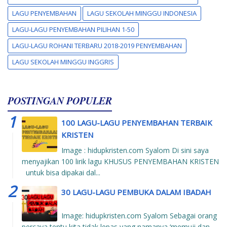
LAGU PENYEMBAHAN
LAGU SEKOLAH MINGGU INDONESIA
LAGU-LAGU PENYEMBAHAN PILIHAN 1-50
LAGU-LAGU ROHANI TERBARU 2018-2019 PENYEMBAHAN
LAGU SEKOLAH MINGGU INGGRIS
POSTINGAN POPULER
100 LAGU-LAGU PENYEMBAHAN TERBAIK
KRISTEN
Image : hidupkristen.com Syalom Di sini saya
menyajikan 100 lirik lagu KHUSUS PENYEMBAHAN KRISTEN
untuk bisa dipakai dal...
30 LAGU-LAGU PEMBUKA DALAM IBADAH
Image: hidupkristen.com Syalom Sebagai orang
percaya tentu kita tidak lepas yang namanya ‘memuji dan