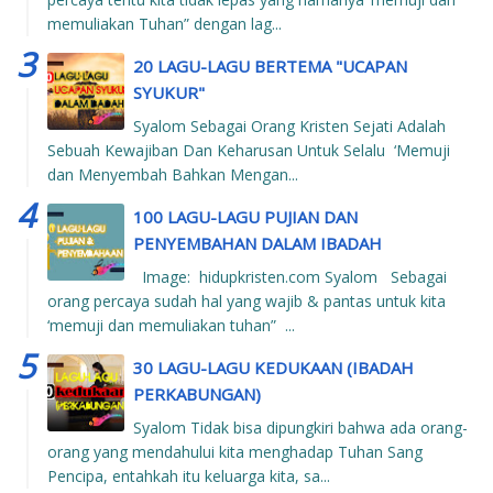
memuliakan Tuhan” dengan lag...
20 LAGU-LAGU BERTEMA "UCAPAN
SYUKUR"
Syalom Sebagai Orang Kristen Sejati Adalah
Sebuah Kewajiban Dan Keharusan Untuk Selalu ‘Memuji
dan Menyembah Bahkan Mengan...
100 LAGU-LAGU PUJIAN DAN
PENYEMBAHAN DALAM IBADAH
Image: hidupkristen.com Syalom Sebagai
orang percaya sudah hal yang wajib & pantas untuk kita
‘memuji dan memuliakan tuhan” ...
30 LAGU-LAGU KEDUKAAN (IBADAH
PERKABUNGAN)
Syalom Tidak bisa dipungkiri bahwa ada orang-
orang yang mendahului kita menghadap Tuhan Sang
Pencipa, entahkah itu keluarga kita, sa...