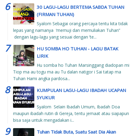
30 LAGU-LAGU BERTEMA SABDA TUHAN
(FIRMAN TUHAN)
Syalom Sebagai orang percaya tentu kita tidak
lepas yang namanya ‘memuji dan memuliakan Tuhan”
dengan lagu-lagu yang sesuai dengan ‘te...
HU SOMBA HO TUHAN - LAGU BATAK
LIRIK
Hu somba ho Tuhan Marsinggang diadopan mi
Tiop ma au togu ma au Tu dalan natigor i Sai tatap ma
Tuhan Hami angka pardosa...
KUMPULAN LAGU-LAGU IBADAH UCAPAN
SYUKUR
Syalom Selain Ibadah Umum, Ibadah Doa
maupun ibadah rutin di Gereja, tentu jemaat atau siapapun
bisa saja untuk mengadakan i...
Tuhan Tidak Buta, Suatu Saat Dia Akan