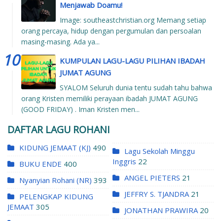
Menjawab Doamu!
Image: southeastchristian.org Memang setiap
orang percaya, hidup dengan pergumulan dan persoalan
masing-masing. Ada ya...
KUMPULAN LAGU-LAGU PILIHAN IBADAH
JUMAT AGUNG
SYALOM Seluruh dunia tentu sudah tahu bahwa
orang Kristen memiliki perayaan ibadah JUMAT AGUNG
(GOOD FRIDAY) . Iman Kristen men...
DAFTAR LAGU ROHANI
KIDUNG JEMAAT (KJ)
490
Lagu Sekolah Minggu
Inggris
22
BUKU ENDE
400
ANGEL PIETERS
21
Nyanyian Rohani (NR)
393
JEFFRY S. TJANDRA
21
PELENGKAP KIDUNG
JEMAAT
305
JONATHAN PRAWIRA
20