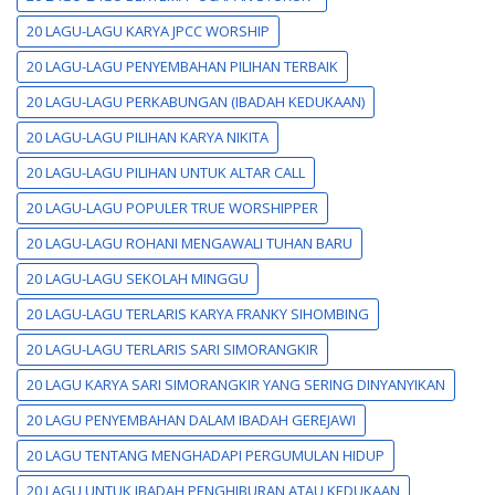
20 LAGU-LAGU KARYA JPCC WORSHIP
20 LAGU-LAGU PENYEMBAHAN PILIHAN TERBAIK
20 LAGU-LAGU PERKABUNGAN (IBADAH KEDUKAAN)
20 LAGU-LAGU PILIHAN KARYA NIKITA
20 LAGU-LAGU PILIHAN UNTUK ALTAR CALL
20 LAGU-LAGU POPULER TRUE WORSHIPPER
20 LAGU-LAGU ROHANI MENGAWALI TUHAN BARU
20 LAGU-LAGU SEKOLAH MINGGU
20 LAGU-LAGU TERLARIS KARYA FRANKY SIHOMBING
20 LAGU-LAGU TERLARIS SARI SIMORANGKIR
20 LAGU KARYA SARI SIMORANGKIR YANG SERING DINYANYIKAN
20 LAGU PENYEMBAHAN DALAM IBADAH GEREJAWI
20 LAGU TENTANG MENGHADAPI PERGUMULAN HIDUP
20 LAGU UNTUK IBADAH PENGHIBURAN ATAU KEDUKAAN