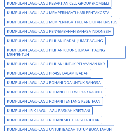
KUMPULAN LAGU-LAGU KEBAKTIAN CELL GROUP (KOMSEL)
KUMPULAN LAGU-LAGU MEMPERINGATI HARI PENTAKOSTA
KUMPULAN LAGU-LAGU MEMPERINGATI KEBANGKITAN KRISTUS
KUMPULAN LAGU-LAGU PENYEMBAHAN BAHASA INDONESIA
KUMPULAN LAGU-LAGU PILIHAN IBADAH JUMAT AGUNG
KUMPULAN LAGU-LAGU PILIHAN KIDUNG JEMAAT PALING
MENYENTUH
KUMPULAN LAGU-LAGU PILIHAN UNTUK PELAYANAN KKR
KUMPULAN LAGU-LAGU PRAISE DALAM IBADAH
KUMPULAN LAGU-LAGU ROHANI DOA UNTUK BANGSA
KUMPULAN LAGU-LAGU ROHANI OLEH WELYAR KAUNTU
KUMPULAN LAGU-LAGU ROHANI TENTANG KESETIAAN
KUMPULAN LIRIK LAGU-LAGU PASKAH KRISTIANI
KUMPULAN LAGU-LAGU ROHANI MELITHA SIDABUTAR
KUMPULAN LAGU-LAGU UNTUK IBADAH TUTUP BUKA TAHUN