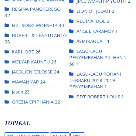
JPCC WORSHIP YOUTH
2
REGINA PANGKEREGO
LION OF JUDAH
2
32
REGINA IDOL
2
HILLSONG WORSHIP
30
ANGEL KARAMOY
1
ROBERT & LEA SUTANTO
ASMIRANDAH
1
28
LAGU-LAGU
KARI JOBE
26
PENYEMBAHAN PILIHAN 1-
WELYAR KAUNTU
26
50
1
JACQLIEN CELOSSE
24
LAGU-LAGU ROHANI
TERBARU 2018-2019
WAWAN YAP
24
PENYEMBAHAN
1
Jason
23
PDT ROBERT LOUIS
1
GREZIA EPIPHANIA
22
TOPIKAL