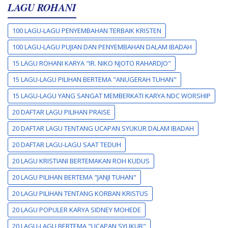
LAGU ROHANI
100 LAGU-LAGU PENYEMBAHAN TERBAIK KRISTEN
100 LAGU-LAGU PUJIAN DAN PENYEMBAHAN DALAM IBADAH
15 LAGU ROHANI KARYA "IR. NIKO NJOTO RAHARDJO"
15 LAGU-LAGU PILIHAN BERTEMA "ANUGERAH TUHAN"
15 LAGU-LAGU YANG SANGAT MEMBERKATI KARYA NDC WORSHIP
20 DAFTAR LAGU PILIHAN PRAISE
20 DAFTAR LAGU TENTANG UCAPAN SYUKUR DALAM IBADAH
20 DAFTAR LAGU-LAGU SAAT TEDUH
20 LAGU KRISTIANI BERTEMAKAN ROH KUDUS
20 LAGU PILIHAN BERTEMA "JANJI TUHAN"
20 LAGU PILIHAN TENTANG KORBAN KRISTUS
20 LAGU POPULER KARYA SIDNEY MOHEDE
20 LAGU-LAGU BERTEMA "UCAPAN SYUKUR"