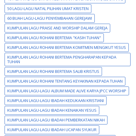
50 LAGU-LAGU NATAL PILIHAN UMAT KRISTEN
60 BUAH LAGU-LAGU PENYEMBAHAN GEREJAWI
KUMPULAN LAGU PRAISE AND WORSHIP DALAM GEREJA
KUMPULAN LAGU ROHANI BERTEMA "KASIH TUHAN"
KUMPULAN LAGU ROHANI BERTEMA KOMITMEN MENGIKUT YESUS
KUMPULAN LAGU ROHANI BERTEMA PENGHARAPAN KEPADA
TUHAN
KUMPULAN LAGU ROHANI BERTEMA SALIB KRISTUS
KUMPULAN LAGU ROHANI TENTANG KEYAKINAN KEPADA TUHAN
KUMPULAN LAGU-LAGU ALBUM MADE ALIVE KARYA JPCC WORSHIP
KUMPULAN LAGU-LAGU IBADAH KEDUKAAN KRISTIANI
KUMPULAN LAGU-LAGU IBADAH KENAIKAN YESUS
KUMPULAN LAGU-LAGU IBADAH PEMBERKATAN NIKAH
KUMPULAN LAGU-LAGU IBADAH UCAPAN SYUKUR