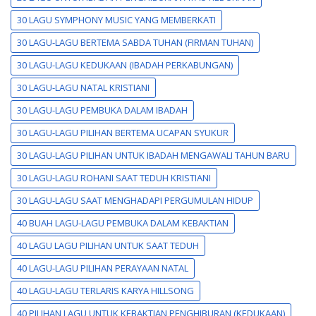
30 LAGU SYMPHONY MUSIC YANG MEMBERKATI
30 LAGU-LAGU BERTEMA SABDA TUHAN (FIRMAN TUHAN)
30 LAGU-LAGU KEDUKAAN (IBADAH PERKABUNGAN)
30 LAGU-LAGU NATAL KRISTIANI
30 LAGU-LAGU PEMBUKA DALAM IBADAH
30 LAGU-LAGU PILIHAN BERTEMA UCAPAN SYUKUR
30 LAGU-LAGU PILIHAN UNTUK IBADAH MENGAWALI TAHUN BARU
30 LAGU-LAGU ROHANI SAAT TEDUH KRISTIANI
30 LAGU-LAGU SAAT MENGHADAPI PERGUMULAN HIDUP
40 BUAH LAGU-LAGU PEMBUKA DALAM KEBAKTIAN
40 LAGU LAGU PILIHAN UNTUK SAAT TEDUH
40 LAGU-LAGU PILIHAN PERAYAAN NATAL
40 LAGU-LAGU TERLARIS KARYA HILLSONG
40 PILIHAN LAGU UNTUK KEBAKTIAN PENGHIBURAN (KEDUKAAN)