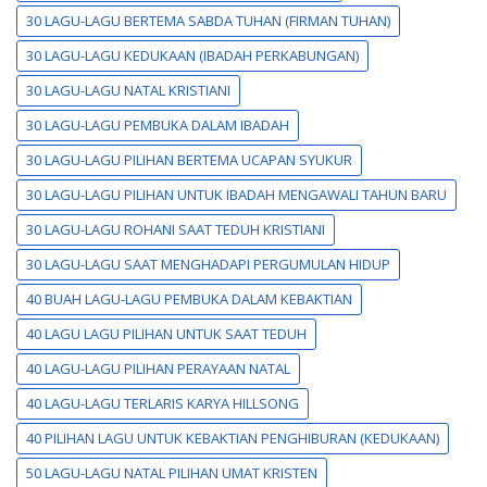
30 LAGU-LAGU BERTEMA SABDA TUHAN (FIRMAN TUHAN)
30 LAGU-LAGU KEDUKAAN (IBADAH PERKABUNGAN)
30 LAGU-LAGU NATAL KRISTIANI
30 LAGU-LAGU PEMBUKA DALAM IBADAH
30 LAGU-LAGU PILIHAN BERTEMA UCAPAN SYUKUR
30 LAGU-LAGU PILIHAN UNTUK IBADAH MENGAWALI TAHUN BARU
30 LAGU-LAGU ROHANI SAAT TEDUH KRISTIANI
30 LAGU-LAGU SAAT MENGHADAPI PERGUMULAN HIDUP
40 BUAH LAGU-LAGU PEMBUKA DALAM KEBAKTIAN
40 LAGU LAGU PILIHAN UNTUK SAAT TEDUH
40 LAGU-LAGU PILIHAN PERAYAAN NATAL
40 LAGU-LAGU TERLARIS KARYA HILLSONG
40 PILIHAN LAGU UNTUK KEBAKTIAN PENGHIBURAN (KEDUKAAN)
50 LAGU-LAGU NATAL PILIHAN UMAT KRISTEN