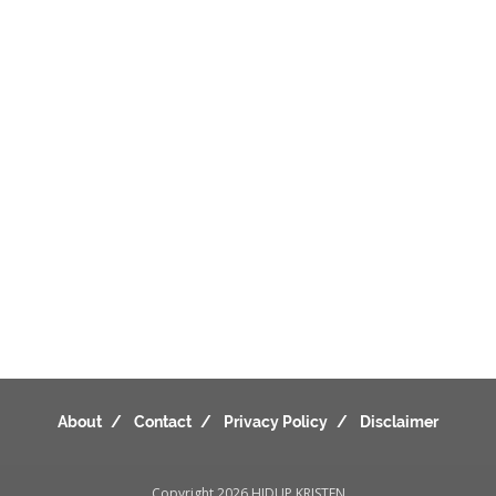
About
Contact
Privacy Policy
Disclaimer
Copyright 2026
HIDUP KRISTEN