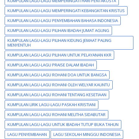
KUMPULAN LAGU-LAGU MEMPERINGATI HARI PENTAKOSTA
KUMPULAN LAGU-LAGU MEMPERINGATI KEBANGKITAN KRISTUS
KUMPULAN LAGU-LAGU PENYEMBAHAN BAHASA INDONESIA
KUMPULAN LAGU-LAGU PILIHAN IBADAH JUMAT AGUNG
KUMPULAN LAGU-LAGU PILIHAN KIDUNG JEMAAT PALING
MENYENTUH
KUMPULAN LAGU-LAGU PILIHAN UNTUK PELAYANAN KKR
KUMPULAN LAGU-LAGU PRAISE DALAM IBADAH
KUMPULAN LAGU-LAGU ROHANI DOA UNTUK BANGSA
KUMPULAN LAGU-LAGU ROHANI OLEH WELYAR KAUNTU
KUMPULAN LAGU-LAGU ROHANI TENTANG KESETIAAN
KUMPULAN LIRIK LAGU-LAGU PASKAH KRISTIANI
KUMPULAN LAGU-LAGU ROHANI MELITHA SIDABUTAR
KUMPULAN LAGU-LAGU UNTUK IBADAH TUTUP BUKA TAHUN
LAGU PENYEMBAHAN
LAGU SEKOLAH MINGGU INDONESIA