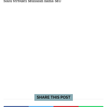
Slalu terbukti Mulialah nama-MU
SHARE THIS POST