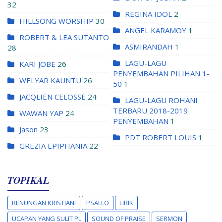
32
REGINA IDOL
2
HILLSONG WORSHIP
30
ANGEL KARAMOY
1
ROBERT & LEA SUTANTO
ASMIRANDAH
1
28
LAGU-LAGU
KARI JOBE
26
PENYEMBAHAN PILIHAN 1-
WELYAR KAUNTU
26
50
1
JACQLIEN CELOSSE
24
LAGU-LAGU ROHANI
TERBARU 2018-2019
WAWAN YAP
24
PENYEMBAHAN
1
Jason
23
PDT ROBERT LOUIS
1
GREZIA EPIPHANIA
22
TOPIKAL
RENUNGAN KRISTIANI
PSALLO
LIRIK
UCAPAN YANG SULIT PL
SOUND OF PRAISE
SERMON