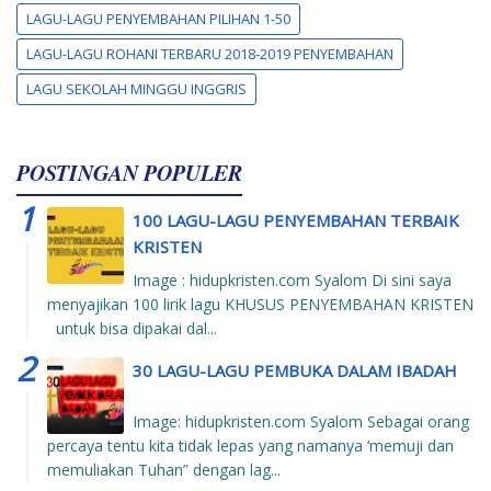
LAGU-LAGU PENYEMBAHAN PILIHAN 1-50
LAGU-LAGU ROHANI TERBARU 2018-2019 PENYEMBAHAN
LAGU SEKOLAH MINGGU INGGRIS
POSTINGAN POPULER
100 LAGU-LAGU PENYEMBAHAN TERBAIK
KRISTEN
Image : hidupkristen.com Syalom Di sini saya
menyajikan 100 lirik lagu KHUSUS PENYEMBAHAN KRISTEN
untuk bisa dipakai dal...
30 LAGU-LAGU PEMBUKA DALAM IBADAH
Image: hidupkristen.com Syalom Sebagai orang
percaya tentu kita tidak lepas yang namanya ‘memuji dan
memuliakan Tuhan” dengan lag...