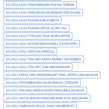
20 LAGU-LAGU PENYEMBAHAN PILIHAN TERBAIK
20 LAGU-LAGU PERKABUNGAN (IBADAH KEDUKAAN)
20 LAGU-LAGU PILIHAN KARYA NIKITA
20 LAGU-LAGU PILIHAN UNTUK ALTAR CALL
20 LAGU-LAGU POPULER TRUE WORSHIPPER
20 LAGU-LAGU ROHANI MENGAWALI TUHAN BARU
20 LAGU-LAGU SEKOLAH MINGGU
20 LAGU-LAGU TERLARIS KARYA FRANKY SIHOMBING
20 LAGU-LAGU TERLARIS SARI SIMORANGKIR
20 LAGU KARYA SARI SIMORANGKIR YANG SERING DINYANYIKAN
20 LAGU PENYEMBAHAN DALAM IBADAH GEREJAWI
20 LAGU TENTANG MENGHADAPI PERGUMULAN HIDUP
20 LAGU UNTUK IBADAH PENGHIBURAN ATAU KEDUKAAN
30 LAGU SYMPHONY MUSIC YANG MEMBERKATI