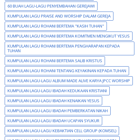
60 BUAH LAGU-LAGU PENYEMBAHAN GEREJAWI
KUMPULAN LAGU PRAISE AND WORSHIP DALAM GEREJA
KUMPULAN LAGU ROHANI BERTEMA "KASIH TUHAN"
KUMPULAN LAGU ROHANI BERTEMA KOMITMEN MENGIKUT YESUS
KUMPULAN LAGU ROHANI BERTEMA PENGHARAPAN KEPADA
TUHAN
KUMPULAN LAGU ROHANI BERTEMA SALIB KRISTUS
KUMPULAN LAGU ROHANI TENTANG KEYAKINAN KEPADA TUHAN
KUMPULAN LAGU-LAGU ALBUM MADE ALIVE KARYA JPCC WORSHIP
KUMPULAN LAGU-LAGU IBADAH KEDUKAAN KRISTIANI
KUMPULAN LAGU-LAGU IBADAH KENAIKAN YESUS
KUMPULAN LAGU-LAGU IBADAH PEMBERKATAN NIKAH
KUMPULAN LAGU-LAGU IBADAH UCAPAN SYUKUR
KUMPULAN LAGU-LAGU KEBAKTIAN CELL GROUP (KOMSEL)