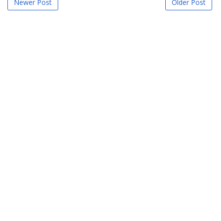
Newer Post
Older Post