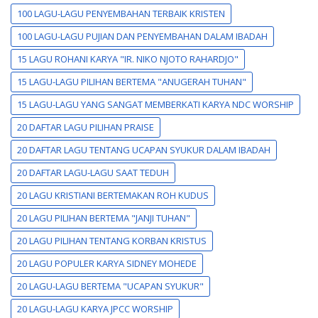
100 LAGU-LAGU PENYEMBAHAN TERBAIK KRISTEN
100 LAGU-LAGU PUJIAN DAN PENYEMBAHAN DALAM IBADAH
15 LAGU ROHANI KARYA "IR. NIKO NJOTO RAHARDJO"
15 LAGU-LAGU PILIHAN BERTEMA "ANUGERAH TUHAN"
15 LAGU-LAGU YANG SANGAT MEMBERKATI KARYA NDC WORSHIP
20 DAFTAR LAGU PILIHAN PRAISE
20 DAFTAR LAGU TENTANG UCAPAN SYUKUR DALAM IBADAH
20 DAFTAR LAGU-LAGU SAAT TEDUH
20 LAGU KRISTIANI BERTEMAKAN ROH KUDUS
20 LAGU PILIHAN BERTEMA "JANJI TUHAN"
20 LAGU PILIHAN TENTANG KORBAN KRISTUS
20 LAGU POPULER KARYA SIDNEY MOHEDE
20 LAGU-LAGU BERTEMA "UCAPAN SYUKUR"
20 LAGU-LAGU KARYA JPCC WORSHIP