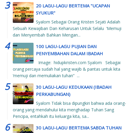
20 LAGU-LAGU BERTEMA "UCAPAN
SYUKUR"
Syalom Sebagai Orang Kristen Sejati Adalah
Sebuah Kewajiban Dan Keharusan Untuk Selalu ‘Memuji
dan Menyembah Bahkan Mengan...
100 LAGU-LAGU PUJIAN DAN
PENYEMBAHAN DALAM IBADAH
Image: hidupkristen.com Syalom Sebagai
orang percaya sudah hal yang wajib & pantas untuk kita
‘memuji dan memuliakan tuhan” ...
30 LAGU-LAGU KEDUKAAN (IBADAH
PERKABUNGAN)
Syalom Tidak bisa dipungkiri bahwa ada orang-
orang yang mendahului kita menghadap Tuhan Sang
Pencipa, entahkah itu keluarga kita, sa...
30 LAGU-LAGU BERTEMA SABDA TUHAN