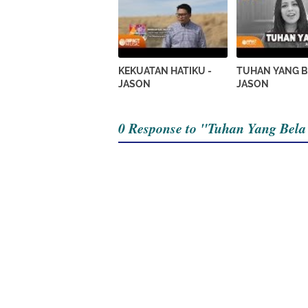
KEKUATAN HATIKU -
TUHAN YANG B
JASON
JASON
0 Response to "Tuhan Yang Bela 