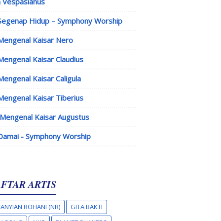
 Vespasianus
Segenap Hidup – Symphony Worship
Mengenal Kaisar Nero
Mengenal Kaisar Claudius
Mengenal Kaisar Caligula
Mengenal Kaisar Tiberius
Mengenal Kaisar Augustus
Damai - Symphony Worship
FTAR ARTIS
ANYIAN ROHANI (NR)
GITA BAKTI