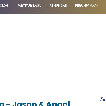
OLOGI
PARTITUR LAGU
RENUNGAN
PERUMPAMAAN
Su
a - Jason & Angel