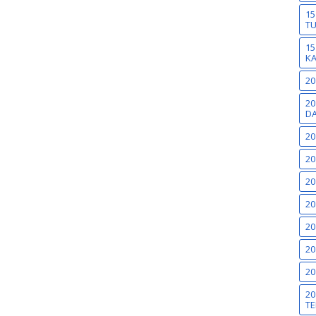
15
T
15
K
20
20
DA
20
20
20
20
20
20
20
20
TE