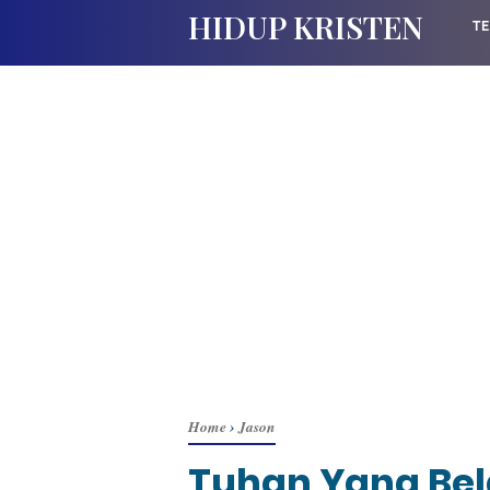
HIDUP KRISTEN
TE
Home
›
Jason
Tuhan Yang Bel