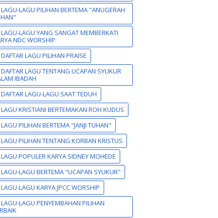
 LAGU-LAGU PILIHAN BERTEMA "ANUGERAH
UHAN"
 LAGU-LAGU YANG SANGAT MEMBERKATI
ARYA NDC WORSHIP
 DAFTAR LAGU PILIHAN PRAISE
 DAFTAR LAGU TENTANG UCAPAN SYUKUR
LAM IBADAH
 DAFTAR LAGU-LAGU SAAT TEDUH
 LAGU KRISTIANI BERTEMAKAN ROH KUDUS
 LAGU PILIHAN BERTEMA "JANJI TUHAN"
 LAGU PILIHAN TENTANG KORBAN KRISTUS
 LAGU POPULER KARYA SIDNEY MOHEDE
 LAGU-LAGU BERTEMA "UCAPAN SYUKUR"
 LAGU-LAGU KARYA JPCC WORSHIP
 LAGU-LAGU PENYEMBAHAN PILIHAN
RBAIK