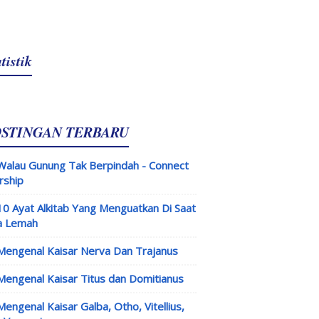
tistik
OSTINGAN TERBARU
Walau Gunung Tak Berpindah - Connect
rship
10 Ayat Alkitab Yang Menguatkan Di Saat
a Lemah
Mengenal Kaisar Nerva Dan Trajanus
Mengenal Kaisar Titus dan Domitianus
Mengenal Kaisar Galba, Otho, Vitellius,