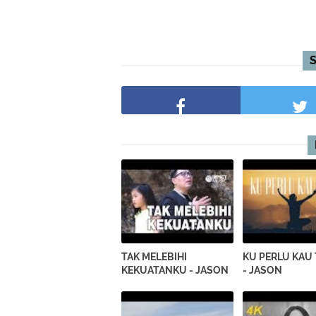
TAK MELEBIHI
KU PERLU KAU
KEKUATANKU - JASON
- JASON