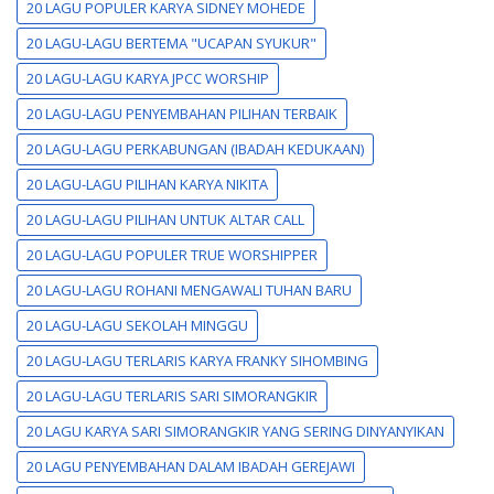
20 LAGU POPULER KARYA SIDNEY MOHEDE
20 LAGU-LAGU BERTEMA "UCAPAN SYUKUR"
20 LAGU-LAGU KARYA JPCC WORSHIP
20 LAGU-LAGU PENYEMBAHAN PILIHAN TERBAIK
20 LAGU-LAGU PERKABUNGAN (IBADAH KEDUKAAN)
20 LAGU-LAGU PILIHAN KARYA NIKITA
20 LAGU-LAGU PILIHAN UNTUK ALTAR CALL
20 LAGU-LAGU POPULER TRUE WORSHIPPER
20 LAGU-LAGU ROHANI MENGAWALI TUHAN BARU
20 LAGU-LAGU SEKOLAH MINGGU
20 LAGU-LAGU TERLARIS KARYA FRANKY SIHOMBING
20 LAGU-LAGU TERLARIS SARI SIMORANGKIR
20 LAGU KARYA SARI SIMORANGKIR YANG SERING DINYANYIKAN
20 LAGU PENYEMBAHAN DALAM IBADAH GEREJAWI