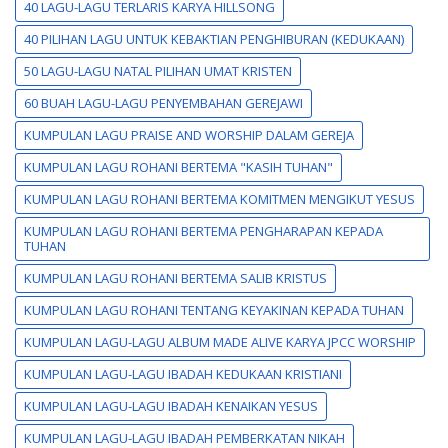
40 LAGU-LAGU TERLARIS KARYA HILLSONG
40 PILIHAN LAGU UNTUK KEBAKTIAN PENGHIBURAN (KEDUKAAN)
50 LAGU-LAGU NATAL PILIHAN UMAT KRISTEN
60 BUAH LAGU-LAGU PENYEMBAHAN GEREJAWI
KUMPULAN LAGU PRAISE AND WORSHIP DALAM GEREJA
KUMPULAN LAGU ROHANI BERTEMA "KASIH TUHAN"
KUMPULAN LAGU ROHANI BERTEMA KOMITMEN MENGIKUT YESUS
KUMPULAN LAGU ROHANI BERTEMA PENGHARAPAN KEPADA
TUHAN
KUMPULAN LAGU ROHANI BERTEMA SALIB KRISTUS
KUMPULAN LAGU ROHANI TENTANG KEYAKINAN KEPADA TUHAN
KUMPULAN LAGU-LAGU ALBUM MADE ALIVE KARYA JPCC WORSHIP
KUMPULAN LAGU-LAGU IBADAH KEDUKAAN KRISTIANI
KUMPULAN LAGU-LAGU IBADAH KENAIKAN YESUS
KUMPULAN LAGU-LAGU IBADAH PEMBERKATAN NIKAH