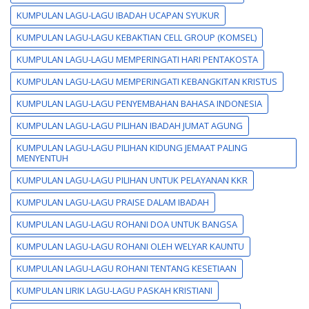
KUMPULAN LAGU-LAGU IBADAH UCAPAN SYUKUR
KUMPULAN LAGU-LAGU KEBAKTIAN CELL GROUP (KOMSEL)
KUMPULAN LAGU-LAGU MEMPERINGATI HARI PENTAKOSTA
KUMPULAN LAGU-LAGU MEMPERINGATI KEBANGKITAN KRISTUS
KUMPULAN LAGU-LAGU PENYEMBAHAN BAHASA INDONESIA
KUMPULAN LAGU-LAGU PILIHAN IBADAH JUMAT AGUNG
KUMPULAN LAGU-LAGU PILIHAN KIDUNG JEMAAT PALING
MENYENTUH
KUMPULAN LAGU-LAGU PILIHAN UNTUK PELAYANAN KKR
KUMPULAN LAGU-LAGU PRAISE DALAM IBADAH
KUMPULAN LAGU-LAGU ROHANI DOA UNTUK BANGSA
KUMPULAN LAGU-LAGU ROHANI OLEH WELYAR KAUNTU
KUMPULAN LAGU-LAGU ROHANI TENTANG KESETIAAN
KUMPULAN LIRIK LAGU-LAGU PASKAH KRISTIANI