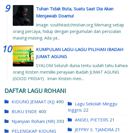
Tuhan Tidak Buta, Suatu Saat Dia Akan
Menjawab Doamu!
Image: southeastchristian.org Memang setiap
orang percaya, hidup dengan pergumulan dan persoalan
masing-masing. Ada ya...
KUMPULAN LAGU-LAGU PILIHAN IBADAH
JUMAT AGUNG
SYALOM Seluruh dunia tentu sudah tahu bahwa
orang Kristen memiliki perayaan ibadah JUMAT AGUNG
(GOOD FRIDAY) . Iman Kristen men...
DAFTAR LAGU ROHANI
KIDUNG JEMAAT (KJ)
490
Lagu Sekolah Minggu
Inggris
22
BUKU ENDE
400
ANGEL PIETERS
21
Nyanyian Rohani (NR)
393
JEFFRY S. TJANDRA
21
PELENGKAP KIDUNG