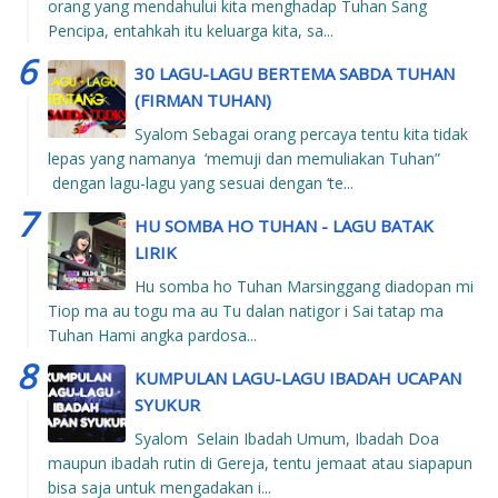
orang yang mendahului kita menghadap Tuhan Sang
Pencipa, entahkah itu keluarga kita, sa...
30 LAGU-LAGU BERTEMA SABDA TUHAN
(FIRMAN TUHAN)
Syalom Sebagai orang percaya tentu kita tidak
lepas yang namanya ‘memuji dan memuliakan Tuhan”
dengan lagu-lagu yang sesuai dengan ‘te...
HU SOMBA HO TUHAN - LAGU BATAK
LIRIK
Hu somba ho Tuhan Marsinggang diadopan mi
Tiop ma au togu ma au Tu dalan natigor i Sai tatap ma
Tuhan Hami angka pardosa...
KUMPULAN LAGU-LAGU IBADAH UCAPAN
SYUKUR
Syalom Selain Ibadah Umum, Ibadah Doa
maupun ibadah rutin di Gereja, tentu jemaat atau siapapun
bisa saja untuk mengadakan i...