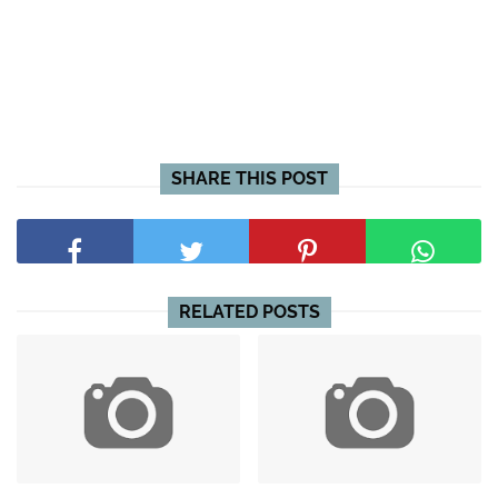
SHARE THIS POST
RELATED POSTS