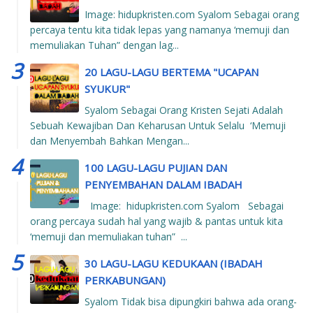
Image: hidupkristen.com Syalom Sebagai orang
percaya tentu kita tidak lepas yang namanya ‘memuji dan
memuliakan Tuhan” dengan lag...
20 LAGU-LAGU BERTEMA "UCAPAN
SYUKUR"
Syalom Sebagai Orang Kristen Sejati Adalah
Sebuah Kewajiban Dan Keharusan Untuk Selalu ‘Memuji
dan Menyembah Bahkan Mengan...
100 LAGU-LAGU PUJIAN DAN
PENYEMBAHAN DALAM IBADAH
Image: hidupkristen.com Syalom Sebagai
orang percaya sudah hal yang wajib & pantas untuk kita
‘memuji dan memuliakan tuhan” ...
30 LAGU-LAGU KEDUKAAN (IBADAH
PERKABUNGAN)
Syalom Tidak bisa dipungkiri bahwa ada orang-