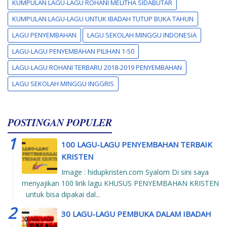
KUMPULAN LAGU-LAGU ROHANI MELITHA SIDABUTAR
KUMPULAN LAGU-LAGU UNTUK IBADAH TUTUP BUKA TAHUN
LAGU PENYEMBAHAN
LAGU SEKOLAH MINGGU INDONESIA
LAGU-LAGU PENYEMBAHAN PILIHAN 1-50
LAGU-LAGU ROHANI TERBARU 2018-2019 PENYEMBAHAN
LAGU SEKOLAH MINGGU INGGRIS
POSTINGAN POPULER
100 LAGU-LAGU PENYEMBAHAN TERBAIK
KRISTEN
Image : hidupkristen.com Syalom Di sini saya
menyajikan 100 lirik lagu KHUSUS PENYEMBAHAN KRISTEN
untuk bisa dipakai dal...
30 LAGU-LAGU PEMBUKA DALAM IBADAH