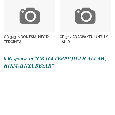
GB 343 INDONESIA, NEG'RI
GB 342 ADA WAKTU UNTUK
TERCINTA
LAHIR
0 Response to "GB 164 TERPUJILAH ALLAH,
HIKMATNYA BESAR"