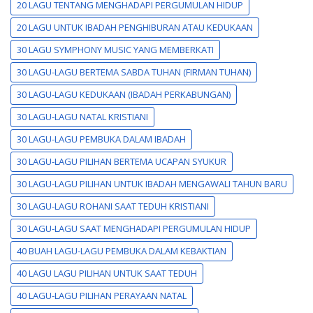
20 LAGU TENTANG MENGHADAPI PERGUMULAN HIDUP
20 LAGU UNTUK IBADAH PENGHIBURAN ATAU KEDUKAAN
30 LAGU SYMPHONY MUSIC YANG MEMBERKATI
30 LAGU-LAGU BERTEMA SABDA TUHAN (FIRMAN TUHAN)
30 LAGU-LAGU KEDUKAAN (IBADAH PERKABUNGAN)
30 LAGU-LAGU NATAL KRISTIANI
30 LAGU-LAGU PEMBUKA DALAM IBADAH
30 LAGU-LAGU PILIHAN BERTEMA UCAPAN SYUKUR
30 LAGU-LAGU PILIHAN UNTUK IBADAH MENGAWALI TAHUN BARU
30 LAGU-LAGU ROHANI SAAT TEDUH KRISTIANI
30 LAGU-LAGU SAAT MENGHADAPI PERGUMULAN HIDUP
40 BUAH LAGU-LAGU PEMBUKA DALAM KEBAKTIAN
40 LAGU LAGU PILIHAN UNTUK SAAT TEDUH
40 LAGU-LAGU PILIHAN PERAYAAN NATAL