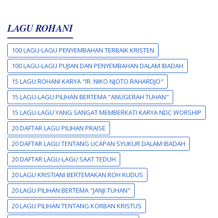
LAGU ROHANI
100 LAGU-LAGU PENYEMBAHAN TERBAIK KRISTEN
100 LAGU-LAGU PUJIAN DAN PENYEMBAHAN DALAM IBADAH
15 LAGU ROHANI KARYA "IR. NIKO NJOTO RAHARDJO"
15 LAGU-LAGU PILIHAN BERTEMA "ANUGERAH TUHAN"
15 LAGU-LAGU YANG SANGAT MEMBERKATI KARYA NDC WORSHIP
20 DAFTAR LAGU PILIHAN PRAISE
20 DAFTAR LAGU TENTANG UCAPAN SYUKUR DALAM IBADAH
20 DAFTAR LAGU-LAGU SAAT TEDUH
20 LAGU KRISTIANI BERTEMAKAN ROH KUDUS
20 LAGU PILIHAN BERTEMA "JANJI TUHAN"
20 LAGU PILIHAN TENTANG KORBAN KRISTUS