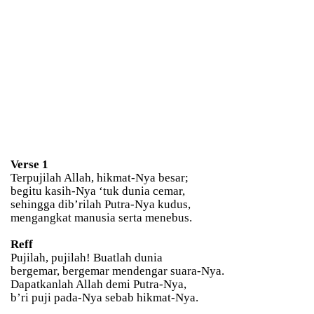
Verse 1
Terpujilah Allah, hikmat-Nya besar;
begitu kasih-Nya ‘tuk dunia cemar,
sehingga dib’rilah Putra-Nya kudus,
mengangkat manusia serta menebus.
Reff
Pujilah, pujilah! Buatlah dunia
bergemar, bergemar mendengar suara-Nya.
Dapatkanlah Allah demi Putra-Nya,
b’ri puji pada-Nya sebab hikmat-Nya.