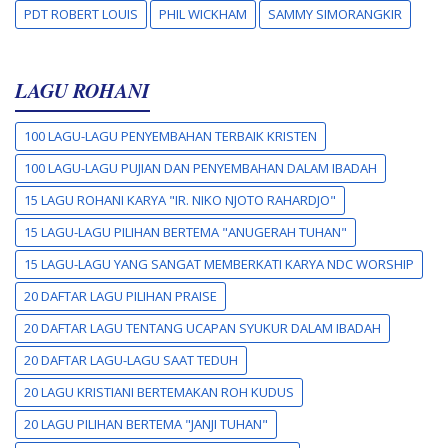
PDT ROBERT LOUIS
PHIL WICKHAM
SAMMY SIMORANGKIR
LAGU ROHANI
100 LAGU-LAGU PENYEMBAHAN TERBAIK KRISTEN
100 LAGU-LAGU PUJIAN DAN PENYEMBAHAN DALAM IBADAH
15 LAGU ROHANI KARYA "IR. NIKO NJOTO RAHARDJO"
15 LAGU-LAGU PILIHAN BERTEMA "ANUGERAH TUHAN"
15 LAGU-LAGU YANG SANGAT MEMBERKATI KARYA NDC WORSHIP
20 DAFTAR LAGU PILIHAN PRAISE
20 DAFTAR LAGU TENTANG UCAPAN SYUKUR DALAM IBADAH
20 DAFTAR LAGU-LAGU SAAT TEDUH
20 LAGU KRISTIANI BERTEMAKAN ROH KUDUS
20 LAGU PILIHAN BERTEMA "JANJI TUHAN"