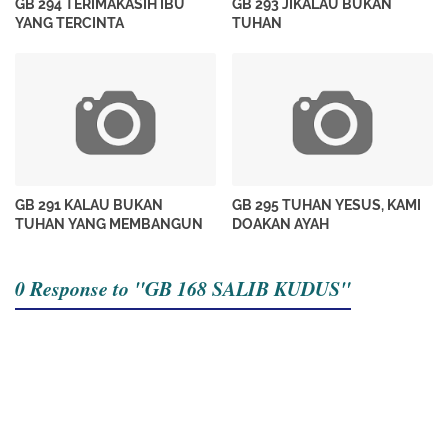
GB 294 TERIMAKASIH IBU
GB 293 JIKALAU BUKAN
YANG TERCINTA
TUHAN
GB 291 KALAU BUKAN
GB 295 TUHAN YESUS, KAMI
TUHAN YANG MEMBANGUN
DOAKAN AYAH
0 Response to "GB 168 SALIB KUDUS"