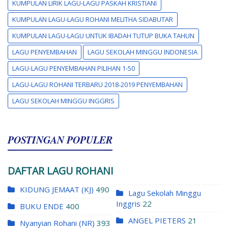
KUMPULAN LIRIK LAGU-LAGU PASKAH KRISTIANI
KUMPULAN LAGU-LAGU ROHANI MELITHA SIDABUTAR
KUMPULAN LAGU-LAGU UNTUK IBADAH TUTUP BUKA TAHUN
LAGU PENYEMBAHAN
LAGU SEKOLAH MINGGU INDONESIA
LAGU-LAGU PENYEMBAHAN PILIHAN 1-50
LAGU-LAGU ROHANI TERBARU 2018-2019 PENYEMBAHAN
LAGU SEKOLAH MINGGU INGGRIS
POSTINGAN POPULER
DAFTAR LAGU ROHANI
KIDUNG JEMAAT (KJ)
490
Lagu Sekolah Minggu
Inggris
22
BUKU ENDE
400
ANGEL PIETERS
21
Nyanyian Rohani (NR)
393