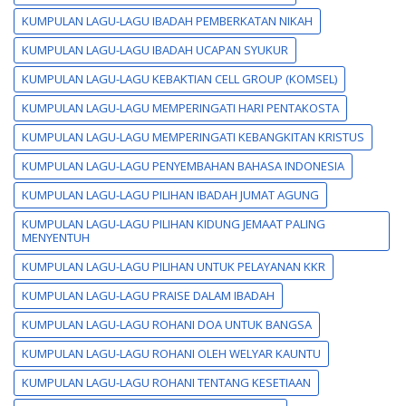
KUMPULAN LAGU-LAGU IBADAH PEMBERKATAN NIKAH
KUMPULAN LAGU-LAGU IBADAH UCAPAN SYUKUR
KUMPULAN LAGU-LAGU KEBAKTIAN CELL GROUP (KOMSEL)
KUMPULAN LAGU-LAGU MEMPERINGATI HARI PENTAKOSTA
KUMPULAN LAGU-LAGU MEMPERINGATI KEBANGKITAN KRISTUS
KUMPULAN LAGU-LAGU PENYEMBAHAN BAHASA INDONESIA
KUMPULAN LAGU-LAGU PILIHAN IBADAH JUMAT AGUNG
KUMPULAN LAGU-LAGU PILIHAN KIDUNG JEMAAT PALING
MENYENTUH
KUMPULAN LAGU-LAGU PILIHAN UNTUK PELAYANAN KKR
KUMPULAN LAGU-LAGU PRAISE DALAM IBADAH
KUMPULAN LAGU-LAGU ROHANI DOA UNTUK BANGSA
KUMPULAN LAGU-LAGU ROHANI OLEH WELYAR KAUNTU
KUMPULAN LAGU-LAGU ROHANI TENTANG KESETIAAN