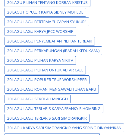
20 LAGU PILIHAN TENTANG KORBAN KRISTUS
20 LAGU POPULER KARYA SIDNEY MOHEDE
20 LAGU-LAGU BERTEMA "UCAPAN SYUKUR"
20 LAGU-LAGU KARYA JPCC WORSHIP
20 LAGU-LAGU PENYEMBAHAN PILIHAN TERBAIK
20 LAGU-LAGU PERKABUNGAN (IBADAH KEDUKAAN)
20 LAGU-LAGU PILIHAN KARYA NIKITA
20 LAGU-LAGU PILIHAN UNTUK ALTAR CALL
20 LAGU-LAGU POPULER TRUE WORSHIPPER
20 LAGU-LAGU ROHANI MENGAWALI TUHAN BARU
20 LAGU-LAGU SEKOLAH MINGGU
20 LAGU-LAGU TERLARIS KARYA FRANKY SIHOMBING
20 LAGU-LAGU TERLARIS SARI SIMORANGKIR
20 LAGU KARYA SARI SIMORANGKIR YANG SERING DINYANYIKAN