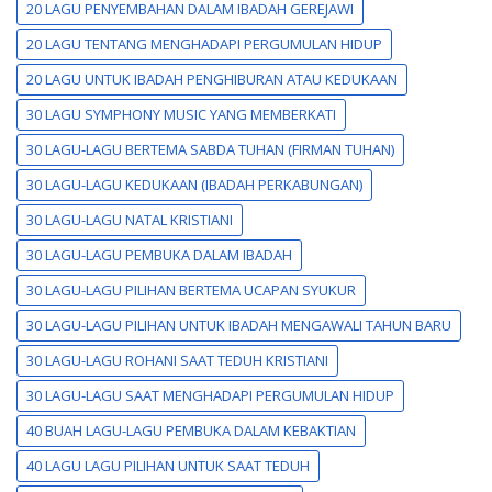
20 LAGU PENYEMBAHAN DALAM IBADAH GEREJAWI
20 LAGU TENTANG MENGHADAPI PERGUMULAN HIDUP
20 LAGU UNTUK IBADAH PENGHIBURAN ATAU KEDUKAAN
30 LAGU SYMPHONY MUSIC YANG MEMBERKATI
30 LAGU-LAGU BERTEMA SABDA TUHAN (FIRMAN TUHAN)
30 LAGU-LAGU KEDUKAAN (IBADAH PERKABUNGAN)
30 LAGU-LAGU NATAL KRISTIANI
30 LAGU-LAGU PEMBUKA DALAM IBADAH
30 LAGU-LAGU PILIHAN BERTEMA UCAPAN SYUKUR
30 LAGU-LAGU PILIHAN UNTUK IBADAH MENGAWALI TAHUN BARU
30 LAGU-LAGU ROHANI SAAT TEDUH KRISTIANI
30 LAGU-LAGU SAAT MENGHADAPI PERGUMULAN HIDUP
40 BUAH LAGU-LAGU PEMBUKA DALAM KEBAKTIAN
40 LAGU LAGU PILIHAN UNTUK SAAT TEDUH