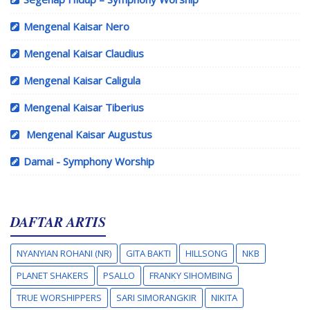
Mengenal Kaisar Nero
Mengenal Kaisar Claudius
Mengenal Kaisar Caligula
Mengenal Kaisar Tiberius
Mengenal Kaisar Augustus
Damai - Symphony Worship
DAFTAR ARTIS
NYANYIAN ROHANI (NR)
GITA BAKTI
HILLSONG
NKB
PLANET SHAKERS
PSALLO
FRANKY SIHOMBING
TRUE WORSHIPPERS
SARI SIMORANGKIR
NIKITA