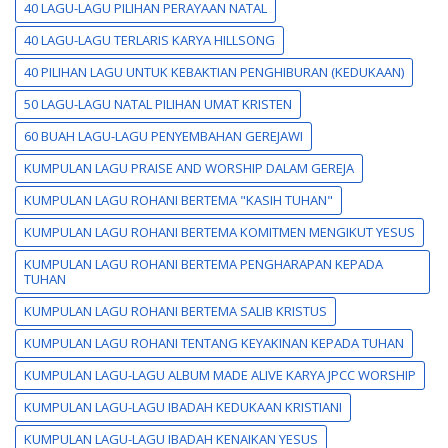
40 LAGU-LAGU PILIHAN PERAYAAN NATAL
40 LAGU-LAGU TERLARIS KARYA HILLSONG
40 PILIHAN LAGU UNTUK KEBAKTIAN PENGHIBURAN (KEDUKAAN)
50 LAGU-LAGU NATAL PILIHAN UMAT KRISTEN
60 BUAH LAGU-LAGU PENYEMBAHAN GEREJAWI
KUMPULAN LAGU PRAISE AND WORSHIP DALAM GEREJA
KUMPULAN LAGU ROHANI BERTEMA "KASIH TUHAN"
KUMPULAN LAGU ROHANI BERTEMA KOMITMEN MENGIKUT YESUS
KUMPULAN LAGU ROHANI BERTEMA PENGHARAPAN KEPADA
TUHAN
KUMPULAN LAGU ROHANI BERTEMA SALIB KRISTUS
KUMPULAN LAGU ROHANI TENTANG KEYAKINAN KEPADA TUHAN
KUMPULAN LAGU-LAGU ALBUM MADE ALIVE KARYA JPCC WORSHIP
KUMPULAN LAGU-LAGU IBADAH KEDUKAAN KRISTIANI
KUMPULAN LAGU-LAGU IBADAH KENAIKAN YESUS