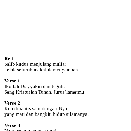
Reff
Salib kudus menjulang mulia;
kelak seluruh makhluk menyembah.
Verse 1
Ikutlah Dia, yakin dan teguh:
Sang Kristuslah Tuhan, Jurus’lamatmu!
Verse 2
Kita dibaptis satu dengan-Nya
yang mati dan bangkit, hidup s’lamanya.
Verse 3
Nanti segala bangsa dunia