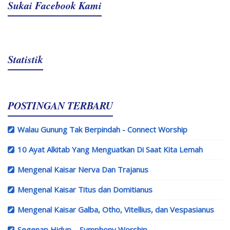
Sukai Facebook Kami
Statistik
POSTINGAN TERBARU
Walau Gunung Tak Berpindah - Connect Worship
10 Ayat Alkitab Yang Menguatkan Di Saat Kita Lemah
Mengenal Kaisar Nerva Dan Trajanus
Mengenal Kaisar Titus dan Domitianus
Mengenal Kaisar Galba, Otho, Vitellius, dan Vespasianus
Segenap Hidup – Symphony Worship